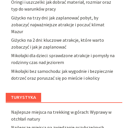
Oringi i uszczelki: jak dobrać materiał, rozmiar oraz
typ do warunków pracy
Giżycko na trzy dni: jak zaplanować pobyt, by
zobaczyć najważniejsze atrakcje i poczuć klimat
Mazur
Giżycko na 2 dni: kluczowe atrakcje, które warto
zobaczyć i jak je zaplanować
Mikołajki dla dzieci: sprawdzone atrakcje i pomysły na
rodzinny czas nad jeziorem
Mikołajki bez samochodu: jak wygodnie i bezpiecznie
dotrzeć oraz poruszać się po mieście i okolicy
TURYSTYKA
Najlepsze miejsca na trekking w górach: Wyprawy w
otchłań natury
Najlepsze miejsca na zwiedzanie przybrzeżnych