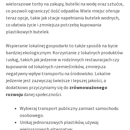
wielorazowe torby na zakupy, butelki na wodę oraz sztućce,
co pozwoli ograniczyć ilość odpadów. Wiele miejsc oferuje
teraz opcje, takie jak stacje napełniania butelek wodnych,
co ułatwia życie i zmniejsza potrzebę kupowania
plastikowych butelek.
Wspieranie lokalnej gospodarki to także sposób na bycie
bardziej ekologicznym. Korzystanie z lokalnych produktów
i usług, takich jak jedzenie w rodzinnych restauracjach czy
kupowanie od lokalnych rzemieślników, zmniejsza
negatywny wpływ transportu na środowisko. Lokalne
jedzenie jest zazwyczaj świeższe i lepszej jakości, a
dodatkowo przyczyniamy się do
zrównoważonego
rozwoju
danej społeczności.
Wybieraj transport publiczny zamiast samochodu
osobowego.
Unikaj jednorazowych plastików, używaj
wielorazowych alternatyw.