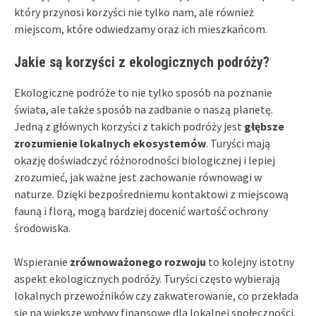
który przynosi korzyści nie tylko nam, ale również
miejscom, które odwiedzamy oraz ich mieszkańcom.
Jakie są korzyści z ekologicznych podróży?
Ekologiczne podróże to nie tylko sposób na poznanie
świata, ale także sposób na zadbanie o naszą planetę.
Jedną z głównych korzyści z takich podróży jest
głębsze
zrozumienie lokalnych ekosystemów
. Turyści mają
okazję doświadczyć różnorodności biologicznej i lepiej
zrozumieć, jak ważne jest zachowanie równowagi w
naturze. Dzięki bezpośredniemu kontaktowi z miejscową
fauną i florą, mogą bardziej docenić wartość ochrony
środowiska.
Wspieranie
zrównoważonego rozwoju
to kolejny istotny
aspekt ekologicznych podróży. Turyści często wybierają
lokalnych przewoźników czy zakwaterowanie, co przekłada
się na większe wpływy finansowe dla lokalnej społeczności.