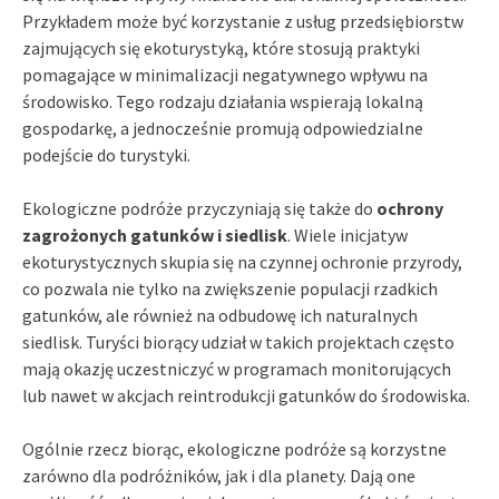
Przykładem może być korzystanie z usług przedsiębiorstw
zajmujących się ekoturystyką, które stosują praktyki
pomagające w minimalizacji negatywnego wpływu na
środowisko. Tego rodzaju działania wspierają lokalną
gospodarkę, a jednocześnie promują odpowiedzialne
podejście do turystyki.
Ekologiczne podróże przyczyniają się także do
ochrony
zagrożonych gatunków i siedlisk
. Wiele inicjatyw
ekoturystycznych skupia się na czynnej ochronie przyrody,
co pozwala nie tylko na zwiększenie populacji rzadkich
gatunków, ale również na odbudowę ich naturalnych
siedlisk. Turyści biorący udział w takich projektach często
mają okazję uczestniczyć w programach monitorujących
lub nawet w akcjach reintrodukcji gatunków do środowiska.
Ogólnie rzecz biorąc, ekologiczne podróże są korzystne
zarówno dla podróżników, jak i dla planety. Dają one