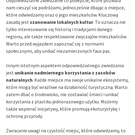
Odpowiedzialne zwiedzanie to podejście, które pozwala
nam cieszyć się podróżami, jednocześnie dbając o miejsce,
które odwiedzamy oraz o jego mieszkańców. Kluczową
zasadą jest
szanowanie lokalnych kultur
. To oznacza nie
tylko interesowanie się historią i tradycjami danego
regionu, ale także respektowanie zwyczajów mieszkańców.
Warto przed wyjazdem zapoznać się z normami
społecznymi, aby unikać niezamierzonych faux pas.
Innym istotnym aspektem odpowiedzialnego zwiedzania
jest
unikanie nadmiernego korzystania z zasobów
naturalnych
. Każde miejsce ma swoje unikalne ekosystemy,
które mogą być wrażliwe na działalność turystyczną. Warto
zatem dbać o środowisko, nie zostawiać śmieci i unikać
korzystania z plastiku jednorazowego użytku. Możemy
także wspierać inicjatywy, które promują ekoturystykę i
ochronę przyrody.
Zwracanie uwagi na czystość miejsc, które odwiedzamy, to