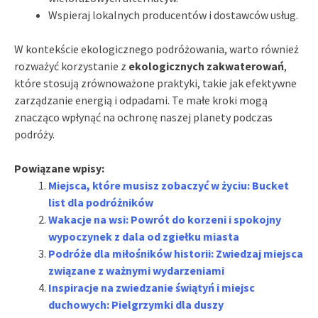
Wspieraj lokalnych producentów i dostawców usług.
W kontekście ekologicznego podróżowania, warto również
rozważyć korzystanie z
ekologicznych zakwaterowań
,
które stosują zrównoważone praktyki, takie jak efektywne
zarządzanie energią i odpadami. Te małe kroki mogą
znacząco wpłynąć na ochronę naszej planety podczas
podróży.
Powiązane wpisy:
Miejsca, które musisz zobaczyć w życiu: Bucket
list dla podróżników
Wakacje na wsi: Powrót do korzeni i spokojny
wypoczynek z dala od zgiełku miasta
Podróże dla miłośników historii: Zwiedzaj miejsca
związane z ważnymi wydarzeniami
Inspiracje na zwiedzanie świątyń i miejsc
duchowych: Pielgrzymki dla duszy