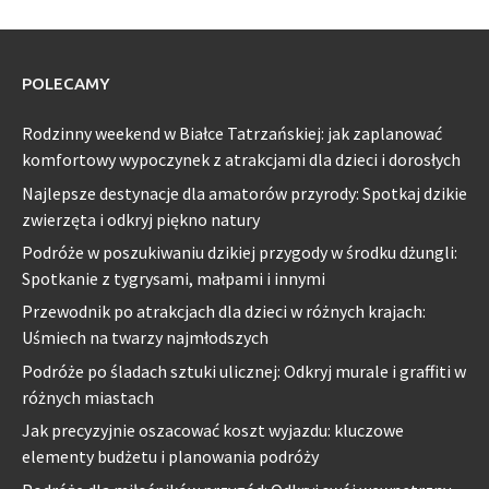
POLECAMY
Rodzinny weekend w Białce Tatrzańskiej: jak zaplanować
komfortowy wypoczynek z atrakcjami dla dzieci i dorosłych
Najlepsze destynacje dla amatorów przyrody: Spotkaj dzikie
zwierzęta i odkryj piękno natury
Podróże w poszukiwaniu dzikiej przygody w środku dżungli:
Spotkanie z tygrysami, małpami i innymi
Przewodnik po atrakcjach dla dzieci w różnych krajach:
Uśmiech na twarzy najmłodszych
Podróże po śladach sztuki ulicznej: Odkryj murale i graffiti w
różnych miastach
Jak precyzyjnie oszacować koszt wyjazdu: kluczowe
elementy budżetu i planowania podróży