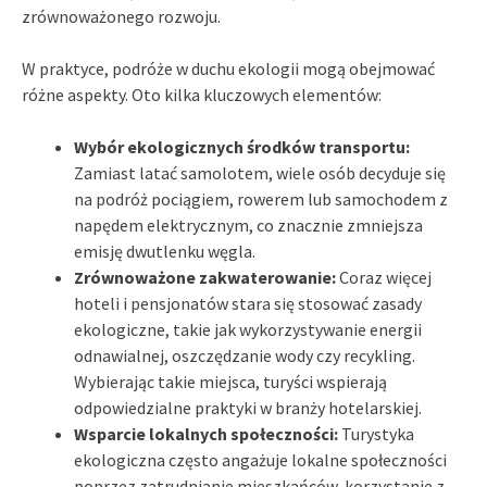
zrównoważonego rozwoju.
W praktyce, podróże w duchu ekologii mogą obejmować
różne aspekty. Oto kilka kluczowych elementów:
Wybór ekologicznych środków transportu:
Zamiast latać samolotem, wiele osób decyduje się
na podróż pociągiem, rowerem lub samochodem z
napędem elektrycznym, co znacznie zmniejsza
emisję dwutlenku węgla.
Zrównoważone zakwaterowanie:
Coraz więcej
hoteli i pensjonatów stara się stosować zasady
ekologiczne, takie jak wykorzystywanie energii
odnawialnej, oszczędzanie wody czy recykling.
Wybierając takie miejsca, turyści wspierają
odpowiedzialne praktyki w branży hotelarskiej.
Wsparcie lokalnych społeczności:
Turystyka
ekologiczna często angażuje lokalne społeczności
poprzez zatrudnianie mieszkańców, korzystanie z