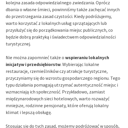
kolejna zasada odpowiedzialnego zwiedzania. Oprócz
dbania o własne śmieci, powinniśmy także zachęcać innych
do przestrzegania zasad czystości. Kiedy podróżujemy,
warto korzystać z lokalnych usług sprzątających lub
przysłużyć się do porządkowania miejsc publicznych, co
będzie dobrą praktyką i świadectwem odpowiedzialności
turystycznej.
Nie można zapomnieć także o
wspieraniu lokalnych
inicjatyw i przedsiębiorstw
. Wybierając lokalne
restauracje, rzemieślników czy atrakcje turystyczne,
przyczyniamy się do wzrostu gospodarczego regionu. Tego
typu działania pomagają utrzymać autentyczność miejsc i
wzmacniają ich społeczność. Przykładowo, zamiast
międzynarodowych sieci hotelowych, warto rozważyć
mniejsze, rodzinne pensjonaty, które oferują lokalny
klimat i lepszą obsługę.
Stosując się do tych zasad, możemy podróżować w sposób,