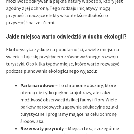
możliwość odkrywania piękna natury w sposób, który jest
zgodny z jej ochroną. Tego rodzaju inicjatywy mogą
przynieść znaczące efekty w kontekście dbałości o
przyszłość naszej Ziemi.
Jakie miejsca warto odwiedzić w duchu ekologii?
Ekoturystyka zyskuje na popularności, a wiele miejsc na
świecie staje się przykładem zrównoważonego rozwoju
turystyki. Oto kilka typów miejsc, które warto rozważyć
podczas planowania ekologicznego wyjazdu:
Parki narodowe
– To chronione obszary, które
oferują nie tylko piękne krajobrazy, ale także
możliwość obserwacji dzikiej fauny i flory. Wiele
parków narodowych zapewnia edukacyjne szlaki
turystyczne i programy mające na celu ochronę
środowiska.
Rezerwaty przyrody
– Miejsca te są szczególnie