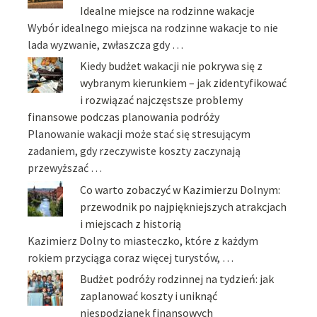
Idealne miejsce na rodzinne wakacje
Wybór idealnego miejsca na rodzinne wakacje to nie
lada wyzwanie, zwłaszcza gdy …
Kiedy budżet wakacji nie pokrywa się z
wybranym kierunkiem – jak zidentyfikować
i rozwiązać najczęstsze problemy
finansowe podczas planowania podróży
Planowanie wakacji może stać się stresującym
zadaniem, gdy rzeczywiste koszty zaczynają
przewyższać …
Co warto zobaczyć w Kazimierzu Dolnym:
przewodnik po najpiękniejszych atrakcjach
i miejscach z historią
Kazimierz Dolny to miasteczko, które z każdym
rokiem przyciąga coraz więcej turystów, …
Budżet podróży rodzinnej na tydzień: jak
zaplanować koszty i uniknąć
niespodzianek finansowych