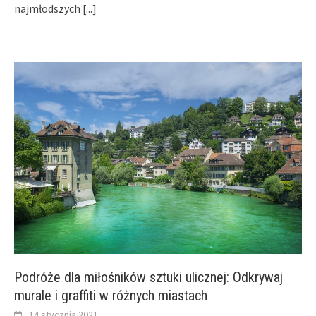
najmłodszych
[...]
Podróże dla miłośników sztuki ulicznej: Odkrywaj
murale i graffiti w różnych miastach
14 stycznia 2021