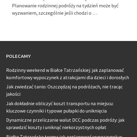
Planowanie rodzinnej podróży na tydzień może być
wyzwaniem, szczególnie jeśli chodzi o …
POLECAMY
Rodzinny weekend w Białce Tatrzańskiej: jak zaplanować
komfortowy wypoczynek z atrakcjami dla dzieci i dorosłych
Jak zwiedzać tanio: Oszczędzaj na podróżach, nie tracąc
jakości
Jak dokładnie obliczyć koszt transportu na miejscu:
kluczowe czynniki i typowe pułapki do uniknięcia
Dynamiczne przeliczanie walut DCC podczas podróży: jak
sprawdzić koszty i uniknąć niekorzystnych opłat
Białka Tatrzańska termy: jak zaplanować wypoczynek w