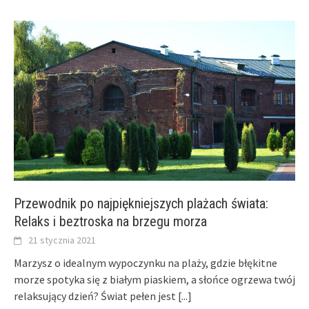
Przewodnik po najpiękniejszych plażach świata:
Relaks i beztroska na brzegu morza
21 stycznia 2021
Marzysz o idealnym wypoczynku na plaży, gdzie błękitne
morze spotyka się z białym piaskiem, a słońce ogrzewa twój
relaksujący dzień? Świat pełen jest
[...]