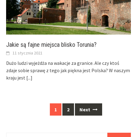
Jakie są fajne miejsca blisko Torunia?
11 stycznia 2021
Dużo ludzi wyjeżdża na wakacje za granice. Ale czy ktoś
zdaje sobie sprawę z tego jak piękna jest Polska? W naszym
kraju jest
[...]
Posts
1
2
Next
navigation
Szukaj: