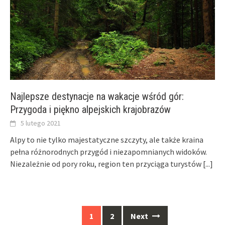
Najlepsze destynacje na wakacje wśród gór:
Przygoda i piękno alpejskich krajobrazów
5 lutego 2021
Alpy to nie tylko majestatyczne szczyty, ale także kraina
pełna różnorodnych przygód i niezapomnianych widoków.
Niezależnie od pory roku, region ten przyciąga turystów
[...]
Posts
1
2
Next