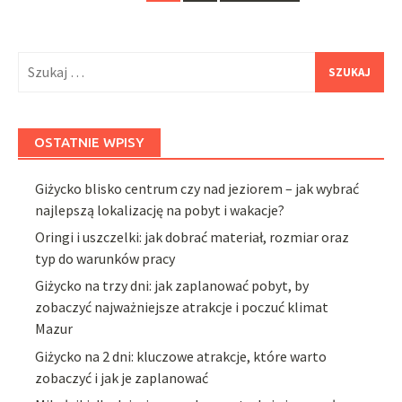
navigation
Szukaj:
OSTATNIE WPISY
Giżycko blisko centrum czy nad jeziorem – jak wybrać
najlepszą lokalizację na pobyt i wakacje?
Oringi i uszczelki: jak dobrać materiał, rozmiar oraz
typ do warunków pracy
Giżycko na trzy dni: jak zaplanować pobyt, by
zobaczyć najważniejsze atrakcje i poczuć klimat
Mazur
Giżycko na 2 dni: kluczowe atrakcje, które warto
zobaczyć i jak je zaplanować