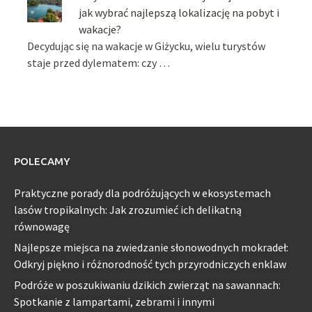
jak wybrać najlepszą lokalizację na pobyt i
wakacje?
Decydując się na wakacje w Giżycku, wielu turystów
staje przed dylematem: czy …
POLECAMY
Praktyczne porady dla podróżujących w ekosystemach
lasów tropikalnych: Jak zrozumieć ich delikatną
równowagę
Najlepsze miejsca na zwiedzanie słonowodnych mokradeł:
Odkryj piękno i różnorodność tych przyrodniczych enklaw
Podróże w poszukiwaniu dzikich zwierząt na sawannach:
Spotkanie z lampartami, zebrami i innymi