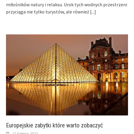
miłośników natury i relaksu. Urok tych wodnych przestrzeni
przyciąga nie tylko turystów, ale również
[...]
Europejskie zabytki które warto zobaczyć
11 lutego 2021