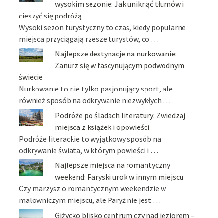
wysokim sezonie: Jak uniknąć tłumów i
cieszyć się podróżą
Wysoki sezon turystyczny to czas, kiedy popularne
miejsca przyciągają rzesze turystów, co …
Najlepsze destynacje na nurkowanie:
Zanurz się w fascynującym podwodnym
świecie
Nurkowanie to nie tylko pasjonujący sport, ale
również sposób na odkrywanie niezwykłych …
Podróże po śladach literatury: Zwiedzaj
miejsca z książek i opowieści
Podróże literackie to wyjątkowy sposób na
odkrywanie świata, w którym powieści i …
Najlepsze miejsca na romantyczny
weekend: Paryski urok w innym miejscu
Czy marzysz o romantycznym weekendzie w
malowniczym miejscu, ale Paryż nie jest …
Giżycko blisko centrum czy nad jeziorem –