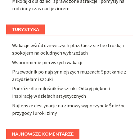
Mikołajki dla dzieci: sprawdzone atrakcje i pomysły na
rodzinny czas nad jeziorem
TURYSTYKA
Wakacje wśród dziewiczych plaż: Ciesz się beztroską i
spokojem na odludnych wybrzeżach
Wspomnienie pierwszych wakacji
Przewodnik po najsłynniejszych muzeach: Spotkanie z
arcydziełami sztuki
Podróże dla miłośników sztuki: Odkryj piękno i
inspirację w dziełach artystycznych
Najlepsze destynacje na zimowy wypoczynek: Śnieżne
przygody i uroki zimy
NAJNOWSZE KOMENTARZE