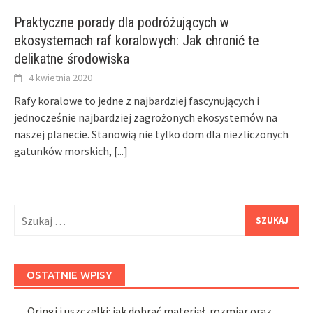
Praktyczne porady dla podróżujących w
ekosystemach raf koralowych: Jak chronić te
delikatne środowiska
4 kwietnia 2020
Rafy koralowe to jedne z najbardziej fascynujących i
jednocześnie najbardziej zagrożonych ekosystemów na
naszej planecie. Stanowią nie tylko dom dla niezliczonych
gatunków morskich,
[...]
Szukaj:
OSTATNIE WPISY
Oringi i uszczelki: jak dobrać materiał, rozmiar oraz