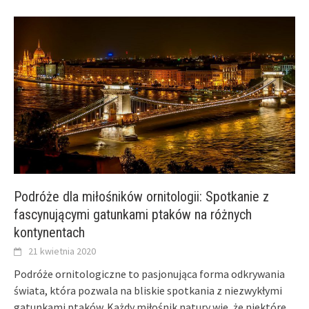
Podróże dla miłośników ornitologii: Spotkanie z
fascynującymi gatunkami ptaków na różnych
kontynentach
21 kwietnia 2020
Podróże ornitologiczne to pasjonująca forma odkrywania
świata, która pozwala na bliskie spotkania z niezwykłymi
gatunkami ptaków. Każdy miłośnik natury wie, że niektóre