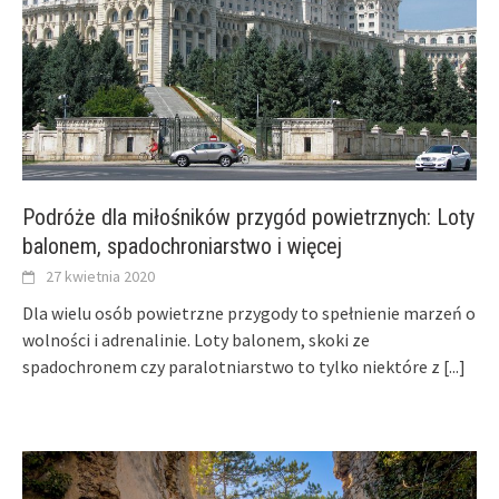
Podróże dla miłośników przygód powietrznych: Loty
balonem, spadochroniarstwo i więcej
27 kwietnia 2020
Dla wielu osób powietrzne przygody to spełnienie marzeń o
wolności i adrenalinie. Loty balonem, skoki ze
spadochronem czy paralotniarstwo to tylko niektóre z
[...]