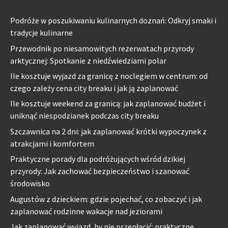
Podróże w poszukiwaniu kulinarnych doznań: Odkryj smaki i
tradycje kulinarne
Przewodnik po niesamowitych rezerwatach przyrody
arktycznej: Spotkanie z niedźwiedziami polar
Ile kosztuje wyjazd za granicę z noclegiem w centrum: od
czego zależy cena city breaku i jak ją zaplanować
Ile kosztuje weekend za granicą: jak zaplanować budżet i
uniknąć niespodzianek podczas city breaku
Szczawnica na 2 dni: jak zaplanować krótki wypoczynek z
atrakcjami i komfortem
Praktyczne porady dla podróżujących wśród dzikiej
przyrody: Jak zachować bezpieczeństwo i szanować
środowisko
Augustów z dzieckiem: gdzie pojechać, co zobaczyć i jak
zaplanować rodzinne wakacje nad jeziorami
Jak zaplanować wyjazd, by nie przepłacić: praktyczne