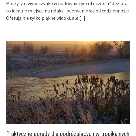
Marzysz o wypoczynku w malowniczym otoczeniu? Jeziora
to idealne miejsce na relaks i oderwanie się od codzienności.
Oferują nie tylko piękne widoki, ale
[...]
Praktyczne porady dla podróżujących w tropikalnych