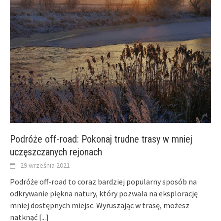
Podróże off-road: Pokonaj trudne trasy w mniej
uczęszczanych rejonach
29 września 2021
Podróże off-road to coraz bardziej popularny sposób na
odkrywanie piękna natury, który pozwala na eksplorację
mniej dostępnych miejsc. Wyruszając w trasę, możesz
natknąć
[...]