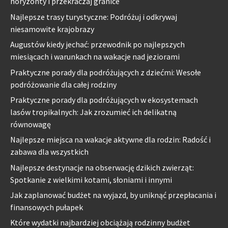
horyzonty i przekraczaj granice
Najlepsze trasy turystyczne: Podróżuj i odkrywaj
niesamowite krajobrazy
Augustów kiedy jechać: przewodnik po najlepszych
miesiącach i warunkach na wakacje nad jeziorami
Praktyczne porady dla podróżujących z dziećmi: Wesołe
podróżowanie dla całej rodziny
Praktyczne porady dla podróżujących w ekosystemach
lasów tropikalnych: Jak zrozumieć ich delikatną
równowagę
Najlepsze miejsca na wakacje aktywne dla rodzin: Radość i
zabawa dla wszystkich
Najlepsze destynacje na obserwację dzikich zwierząt:
Spotkanie z wielkimi kotami, słoniami i innymi
Jak zaplanować budżet na wyjazd, by uniknąć przepłacania i
finansowych pułapek
Które wydatki najbardziej obciążają rodzinny budżet