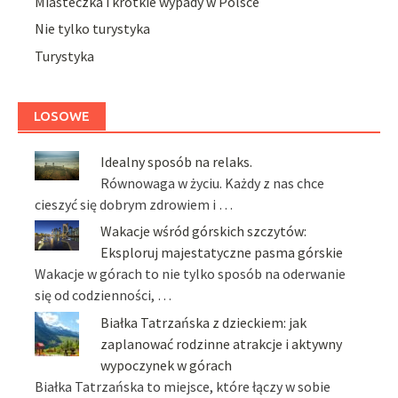
Miasteczka i krótkie wypady w Polsce
Nie tylko turystyka
Turystyka
LOSOWE
Idealny sposób na relaks.
Równowaga w życiu. Każdy z nas chce
cieszyć się dobrym zdrowiem i …
Wakacje wśród górskich szczytów:
Eksploruj majestatyczne pasma górskie
Wakacje w górach to nie tylko sposób na oderwanie
się od codzienności, …
Białka Tatrzańska z dzieckiem: jak
zaplanować rodzinne atrakcje i aktywny
wypoczynek w górach
Białka Tatrzańska to miejsce, które łączy w sobie