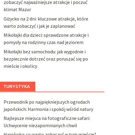
zobaczyć najważniejsze atrakcje i poczuć
klimat Mazur
Giżycko na 2 dni: kluczowe atrakcje, które
warto zobaczyć i jak je zaplanować
Mikołajki dla dzieci: sprawdzone atrakcje i
pomysły na rodzinny czas nad jeziorem
Mikołajki bez samochodu: jak wygodnie i
bezpiecznie dotrzeć oraz poruszać się po
mieście i okolicy
TURYSTYKA
Przewodnik po najpiękniejszych ogrodach
japońskich: Harmonia i spokój wśród natury
Najlepsze miejsca na fotograficzne safari:
Uchwycenie niezapomnianych chwil
Hajnówka: co warto zobaczyć w tym mieście?