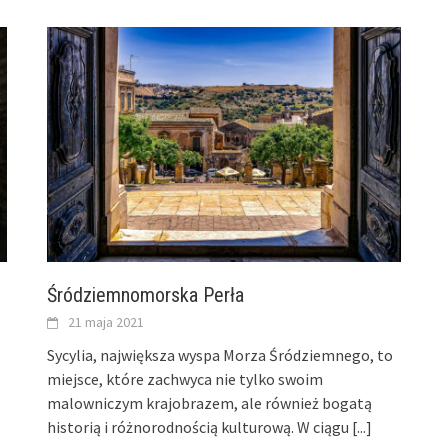
Śródziemnomorska Perła
21 maja 2021
Sycylia, największa wyspa Morza Śródziemnego, to
miejsce, które zachwyca nie tylko swoim
malowniczym krajobrazem, ale również bogatą
historią i różnorodnością kulturową. W ciągu
[...]