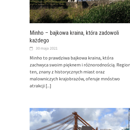
Minho – bajkowa kraina, która zadowoli
każdego
30 maja 2021
Minho to prawdziwa bajkowa kraina, która
zachwyca swoim pięknem i różnorodnością. Regio
ten, znany z historycznych miast oraz
malowniczych krajobrazów, oferuje mnóstwo
atrakcji
[...]