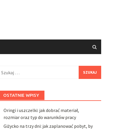
zukaj:
OSTATNIE WPISY
Oringi i uszczelki: jak dobrać materiał,
rozmiar oraz typ do warunków pracy
Giżycko na trzy dni: jak zaplanować pobyt, by