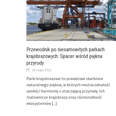
Przewodnik po niesamowitych parkach
krajobrazowych: Spacer wśród piękna
przyrody
28 maja 2021
Parki krajobrazowe to prawdziwe skarbnice
naturalnego piękna, w których można odnaleźć
spokój i harmonię z otaczającą przyrodą. Ich
malownicze krajobrazy oraz różnorodność
ekosystemów
[...]