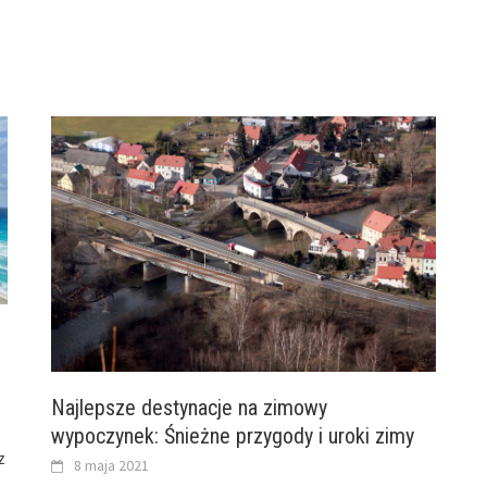
Najlepsze destynacje na zimowy
wypoczynek: Śnieżne przygody i uroki zimy
z
8 maja 2021