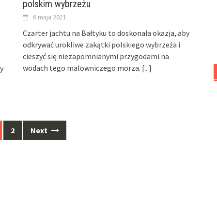
polskim wybrzeżu
6 maja 2021
Czarter jachtu na Bałtyku to doskonała okazja, aby
odkrywać urokliwe zakątki polskiego wybrzeża i
cieszyć się niezapomnianymi przygodami na
wodach tego malowniczego morza.
[...]
y
2
Next