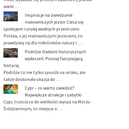
wiele …
Inspiracje na zwiedzanie
malowniczych jezior: Ciesz się
spokojem i urodą wodnych przestrzeni
Polska, z jej malowniczymi jeziorami, to
prawdziwy raj dla miłośników natury i …
Podróże śladami historycznych
wydarzeń: Poznaj fascynującą
historię
Podróże to nie tylko sposób na relaks, ale
także doskonała okazja do …
Cypr – co warto zwiedzić?
Największe atrakcje i zabytki
Cypr, trzecia co do wielkości wyspa na Morzu
Śródziemnym, to miejsce o …