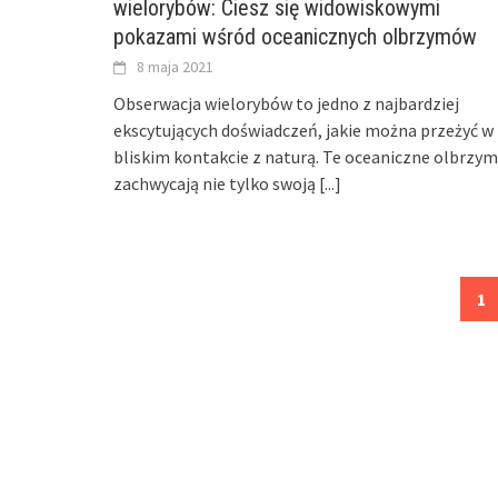
wielorybów: Ciesz się widowiskowymi
pokazami wśród oceanicznych olbrzymów
8 maja 2021
Obserwacja wielorybów to jedno z najbardziej
ekscytujących doświadczeń, jakie można przeżyć w
bliskim kontakcie z naturą. Te oceaniczne olbrzym
zachwycają nie tylko swoją
[...]
Posts
1
navigation