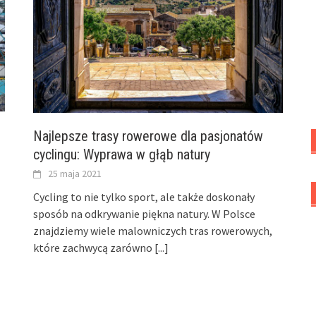
Najlepsze trasy rowerowe dla pasjonatów
cyclingu: Wyprawa w głąb natury
25 maja 2021
Cycling to nie tylko sport, ale także doskonały
sposób na odkrywanie piękna natury. W Polsce
znajdziemy wiele malowniczych tras rowerowych,
które zachwycą zarówno
[...]