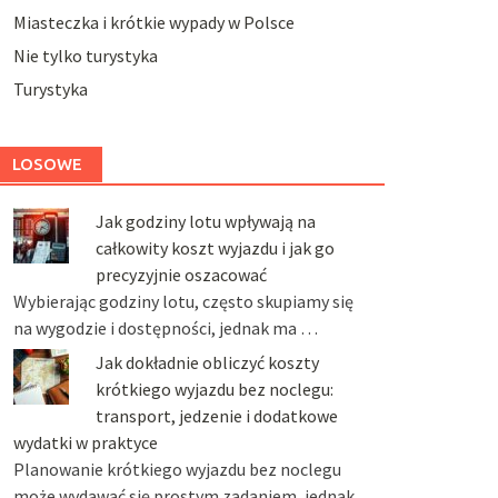
Miasteczka i krótkie wypady w Polsce
Nie tylko turystyka
Turystyka
LOSOWE
Jak godziny lotu wpływają na
całkowity koszt wyjazdu i jak go
precyzyjnie oszacować
Wybierając godziny lotu, często skupiamy się
na wygodzie i dostępności, jednak ma …
Jak dokładnie obliczyć koszty
krótkiego wyjazdu bez noclegu:
transport, jedzenie i dodatkowe
wydatki w praktyce
Planowanie krótkiego wyjazdu bez noclegu
może wydawać się prostym zadaniem, jednak