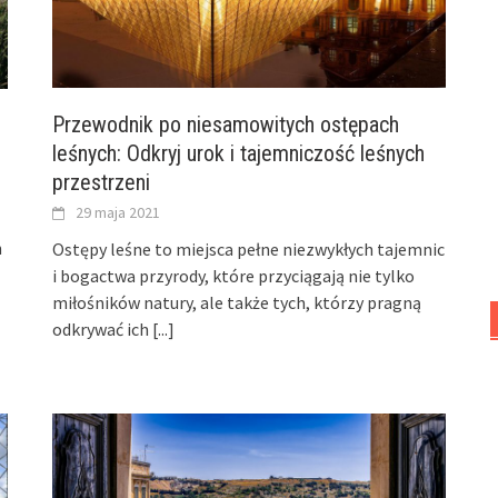
Przewodnik po niesamowitych ostępach
leśnych: Odkryj urok i tajemniczość leśnych
przestrzeni
29 maja 2021
n
Ostępy leśne to miejsca pełne niezwykłych tajemnic
i bogactwa przyrody, które przyciągają nie tylko
miłośników natury, ale także tych, którzy pragną
odkrywać ich
[...]