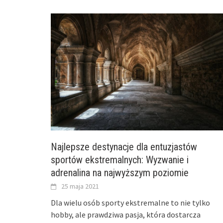
Najlepsze destynacje dla entuzjastów
sportów ekstremalnych: Wyzwanie i
adrenalina na najwyższym poziomie
25 maja 2021
Dla wielu osób sporty ekstremalne to nie tylko
hobby, ale prawdziwa pasja, która dostarcza