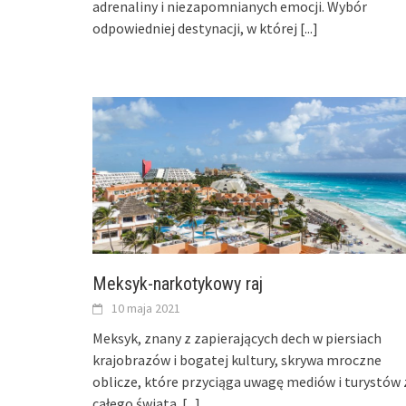
adrenaliny i niezapomnianych emocji. Wybór
odpowiedniej destynacji, w której
[...]
Meksyk-narkotykowy raj
10 maja 2021
Meksyk, znany z zapierających dech w piersiach
krajobrazów i bogatej kultury, skrywa mroczne
oblicze, które przyciąga uwagę mediów i turystów 
całego świata.
[...]