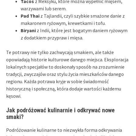
Tacos
z Meksyku, które można wypełnić mięsem,
warzywami lub serem.
Pad Thai
z Tajlandii, czyli szybkie smażone danie z
makaronem ryżowym, krewetkami i tofu.
Biryani
z Indii, które jest bogatym daniem ryżowym
z dodatkiem przypraw i mięsa.
Te potrawy nie tylko zachwycają smakiem, ale także
opowiadają historie kulturowe danego miejsca. Eksploracja
lokalnych specjałów to doskonały sposób na zrozumienie
tradycji, zwyczajów oraz stylu życia mieszkańców danego
regionu. Każda potrawa kryje w sobie świadomość
historyczną i społeczną, która dodaje wartości każdemu
kęsowi.
Jak podróżować kulinarnie i odkrywać nowe
smaki?
Podróżowanie kulinarne to niezwykła forma odkrywania