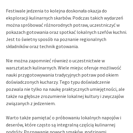
Festiwale jedzenia to kolejna doskonała okazja do
eksploracji kulinarnych skarbów. Podczas takich wydarzeń
można spróbować różnorodnych potraw, uczestniczyć w
pokazach gotowania oraz spotkać lokalnych szefów kuchni.
Jest to świetny sposób na poznanie regionalnych
składników oraz technik gotowania.
Nie można zapomnieć również o uczestnictwie w
warsztatach kulinarnych. Wiele miejsc oferuje możliwość
nauki przygotowywania tradycyjnych potraw pod okiem
doświadczonych kucharzy. Tego typu doświadczenie
pozwala nie tylko na naukę praktycznych umiejętności, ale
także na głębsze zrozumienie lokalnej kultury i zwyczajów
związanych z jedzeniem.
Warto także pamiętać o próbowaniu lokalnych napojów i
deserów, które często są integralną częścią kulinarnej
podróży. Poznawanie nowych smaków, godzinami