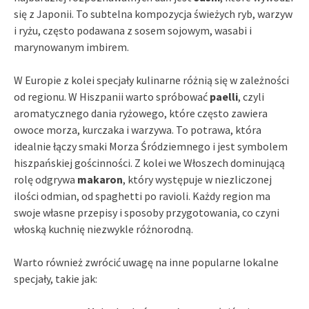
się z Japonii. To subtelna kompozycja świeżych ryb, warzyw
i ryżu, często podawana z sosem sojowym, wasabi i
marynowanym imbirem.
W Europie z kolei specjały kulinarne różnią się w zależności
od regionu. W Hiszpanii warto spróbować
paelli
, czyli
aromatycznego dania ryżowego, które często zawiera
owoce morza, kurczaka i warzywa. To potrawa, która
idealnie łączy smaki Morza Śródziemnego i jest symbolem
hiszpańskiej gościnności. Z kolei we Włoszech dominującą
rolę odgrywa
makaron
, który występuje w niezliczonej
ilości odmian, od spaghetti po ravioli. Każdy region ma
swoje własne przepisy i sposoby przygotowania, co czyni
włoską kuchnię niezwykle różnorodną.
Warto również zwrócić uwagę na inne popularne lokalne
specjały, takie jak: