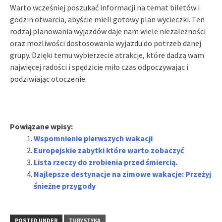
Warto wcześniej poszukać informacji na temat biletów i
godzin otwarcia, abyście mieli gotowy plan wycieczki. Ten
rodzaj planowania wyjazdów daje nam wiele niezależności
oraz możliwości dostosowania wyjazdu do potrzeb danej
grupy. Dzięki temu wybierzecie atrakcje, które dadzą wam
najwięcej radości i spędzicie miło czas odpoczywając i
podziwiając otoczenie.
Powiązane wpisy:
Wspomnienie pierwszych wakacji
Europejskie zabytki które warto zobaczyć
Lista rzeczy do zrobienia przed śmiercią.
Najlepsze destynacje na zimowe wakacje: Przeżyj
śnieżne przygody
POSTED UNDER
TURYSTYKA