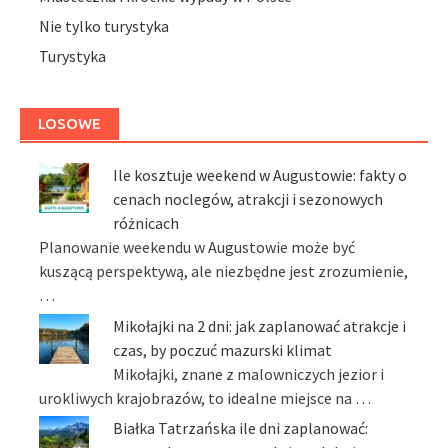
Nie tylko turystyka
Turystyka
LOSOWE
Ile kosztuje weekend w Augustowie: fakty o
cenach noclegów, atrakcji i sezonowych
różnicach
Planowanie weekendu w Augustowie może być
kuszącą perspektywą, ale niezbędne jest zrozumienie,
…
Mikołajki na 2 dni: jak zaplanować atrakcje i
czas, by poczuć mazurski klimat
Mikołajki, znane z malowniczych jezior i
urokliwych krajobrazów, to idealne miejsce na …
Białka Tatrzańska ile dni zaplanować: