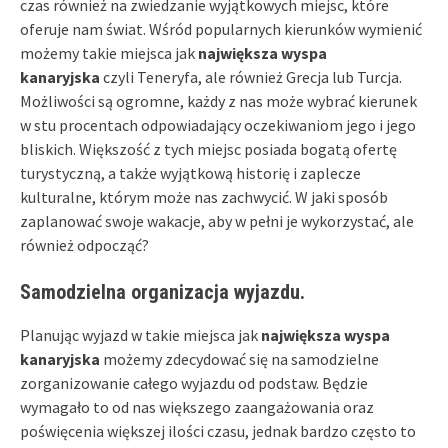
czas również na zwiedzanie wyjątkowych miejsc, które
oferuje nam świat. Wśród popularnych kierunków wymienić
możemy takie miejsca jak
największa wyspa
kanaryjska
czyli Teneryfa, ale również Grecja lub Turcja.
Możliwości są ogromne, każdy z nas może wybrać kierunek
w stu procentach odpowiadający oczekiwaniom jego i jego
bliskich. Większość z tych miejsc posiada bogatą ofertę
turystyczną, a także wyjątkową historię i zaplecze
kulturalne, którym może nas zachwycić. W jaki sposób
zaplanować swoje wakacje, aby w pełni je wykorzystać, ale
również odpocząć?
Samodzielna organizacja wyjazdu.
Planując wyjazd w takie miejsca jak
największa wyspa
kanaryjska
możemy zdecydować się na samodzielne
zorganizowanie całego wyjazdu od podstaw. Będzie
wymagało to od nas większego zaangażowania oraz
poświęcenia większej ilości czasu, jednak bardzo często to