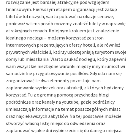
rozwiązanie jest bardziej atrakcyjne pod względem
finansowym. Pierwszym etapem organizacji jest zakup
biletów lotniczych, warto polować na okazje cenowe,
ponieważ w ten sposób możemy znaleźć bilety w naprawdę
atrakcyjnych cenach. Kolejnym krokiem jest znalezienie
idealnego noclegu – możemy korzystać ze stron
internetowych prezentujących oferty hoteli, ale również
prywatnych właścicieli, którzy udostępniają turystom swoje
domy lub mieszkania. Warto szukać noclegu, który zapewni
wam wszystkie niezbędne warunki między innymi umożliwi
samodzielne przygotowywanie posiłków. Gdy uda nam się
zorganizować te dwa elementy pozostaje nam
zaplanowanie wycieczek oraz atrakcji, z których będziemy
korzystać. Tu z ogromną pomocą przychodzą blogi
podróżnicze oraz kanały na youtube, gdzie podróżnicy
umieszczają informacje na temat poszczególnych miast
oraz najciekawszych zabytków. Na tej podstawie możecie
stworzyć własną listę miejsc do odwiedzenia oraz
zaplanować w jakie dni wybierzecie się do danego miejsca.