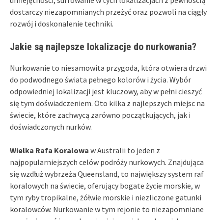
umiejętności, surfowanie w tych lokalizacjach z pewnością
dostarczy niezapomnianych przeżyć oraz pozwoli na ciągły
rozwój i doskonalenie techniki.
Jakie są najlepsze lokalizacje do nurkowania?
Nurkowanie to niesamowita przygoda, która otwiera drzwi
do podwodnego świata pełnego kolorów i życia. Wybór
odpowiedniej lokalizacji jest kluczowy, aby w pełni cieszyć
się tym doświadczeniem. Oto kilka z najlepszych miejsc na
świecie, które zachwycą zarówno początkujących, jak i
doświadczonych nurków.
Wielka Rafa Koralowa
w Australii to jeden z
najpopularniejszych celów podróży nurkowych. Znajdująca
się wzdłuż wybrzeża Queensland, to największy system raf
koralowych na świecie, oferujący bogate życie morskie, w
tym ryby tropikalne, żółwie morskie i niezliczone gatunki
koralowców. Nurkowanie w tym rejonie to niezapomniane