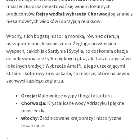
miasteczka oraz delektować się winem lokalnych
producentów.
Rejsy wzdłuż wybrzeża Chorwacji
są znane z
niesamowitych widoków i sprzyjają relaksowi.
Włochy, z ich bogatą historią morską, również oferują
niezapomniane doświadczenia. Żegluga po włoskich
wyspach, takich jak Sardynia i Sycylia, to doskonała okazja
do odkrywania nie tylko pięknych plaż, ale także zabytków i
lokalnych tradycji. Wybrzeże Amalfi, z jego urzekającymi
klifami i kolorowymi wioskami, to miejsce, które na pewno
zachwyci każdego żeglarza.
Grecja:
Malownicze wyspy i bogata kultura.
Chorwacja:
Krystaliczne wody Adriatyku i piękne
miasteczka.
Włochy:
Zróżnicowane krajobrazy i historyczne
lokalizacje.