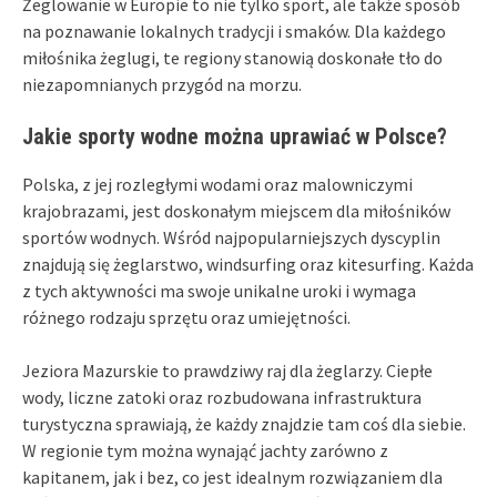
Żeglowanie w Europie to nie tylko sport, ale także sposób
na poznawanie lokalnych tradycji i smaków. Dla każdego
miłośnika żeglugi, te regiony stanowią doskonałe tło do
niezapomnianych przygód na morzu.
Jakie sporty wodne można uprawiać w Polsce?
Polska, z jej rozległymi wodami oraz malowniczymi
krajobrazami, jest doskonałym miejscem dla miłośników
sportów wodnych. Wśród najpopularniejszych dyscyplin
znajdują się żeglarstwo, windsurfing oraz kitesurfing. Każda
z tych aktywności ma swoje unikalne uroki i wymaga
różnego rodzaju sprzętu oraz umiejętności.
Jeziora Mazurskie to prawdziwy raj dla żeglarzy. Ciepłe
wody, liczne zatoki oraz rozbudowana infrastruktura
turystyczna sprawiają, że każdy znajdzie tam coś dla siebie.
W regionie tym można wynająć jachty zarówno z
kapitanem, jak i bez, co jest idealnym rozwiązaniem dla