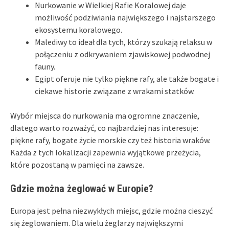
Nurkowanie w Wielkiej Rafie Koralowej daje
możliwość podziwiania największego i najstarszego
ekosystemu koralowego.
Malediwy to ideał dla tych, którzy szukają relaksu w
połączeniu z odkrywaniem zjawiskowej podwodnej
fauny.
Egipt oferuje nie tylko piękne rafy, ale także bogate i
ciekawe historie związane z wrakami statków.
Wybór miejsca do nurkowania ma ogromne znaczenie,
dlatego warto rozważyć, co najbardziej nas interesuje:
piękne rafy, bogate życie morskie czy też historia wraków.
Każda z tych lokalizacji zapewnia wyjątkowe przeżycia,
które pozostaną w pamięci na zawsze.
Gdzie można żeglować w Europie?
Europa jest pełna niezwykłych miejsc, gdzie można cieszyć
się żeglowaniem. Dla wielu żeglarzy największymi