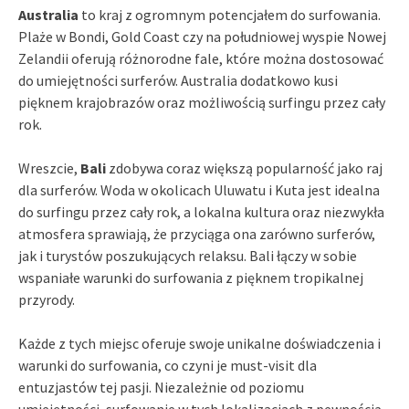
Australia
to kraj z ogromnym potencjałem do surfowania.
Plaże w Bondi, Gold Coast czy na południowej wyspie Nowej
Zelandii oferują różnorodne fale, które można dostosować
do umiejętności surferów. Australia dodatkowo kusi
pięknem krajobrazów oraz możliwością surfingu przez cały
rok.
Wreszcie,
Bali
zdobywa coraz większą popularność jako raj
dla surferów. Woda w okolicach Uluwatu i Kuta jest idealna
do surfingu przez cały rok, a lokalna kultura oraz niezwykła
atmosfera sprawiają, że przyciąga ona zarówno surferów,
jak i turystów poszukujących relaksu. Bali łączy w sobie
wspaniałe warunki do surfowania z pięknem tropikalnej
przyrody.
Każde z tych miejsc oferuje swoje unikalne doświadczenia i
warunki do surfowania, co czyni je must-visit dla
entuzjastów tej pasji. Niezależnie od poziomu