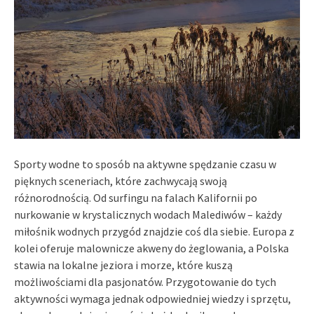
Sporty wodne to sposób na aktywne spędzanie czasu w
pięknych sceneriach, które zachwycają swoją
różnorodnością. Od surfingu na falach Kalifornii po
nurkowanie w krystalicznych wodach Malediwów – każdy
miłośnik wodnych przygód znajdzie coś dla siebie. Europa z
kolei oferuje malownicze akweny do żeglowania, a Polska
stawia na lokalne jeziora i morze, które kuszą
możliwościami dla pasjonatów. Przygotowanie do tych
aktywności wymaga jednak odpowiedniej wiedzy i sprzętu,