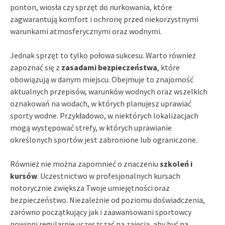
ponton, wiosła czy sprzęt do nurkowania, które
zagwarantują komfort i ochronę przed niekorzystnymi
warunkami atmosferycznymi oraz wodnymi.
Jednak sprzęt to tylko połowa sukcesu. Warto również
zapoznać się z
zasadami bezpieczeństwa
, które
obowiązują w danym miejscu. Obejmuje to znajomość
aktualnych przepisów, warunków wodnych oraz wszelkich
oznakowań na wodach, w których planujesz uprawiać
sporty wodne. Przykładowo, w niektórych lokalizacjach
mogą występować strefy, w których uprawianie
określonych sportów jest zabronione lub ograniczone.
Również nie można zapomnieć o znaczeniu
szkoleń i
kursów
. Uczestnictwo w profesjonalnych kursach
notorycznie zwiększa Twoje umiejętności oraz
bezpieczeństwo. Niezależnie od poziomu doświadczenia,
zarówno początkujący jak i zaawansowani sportowcy
powinni regularnie uczęszczać na zajęcia, aby być na