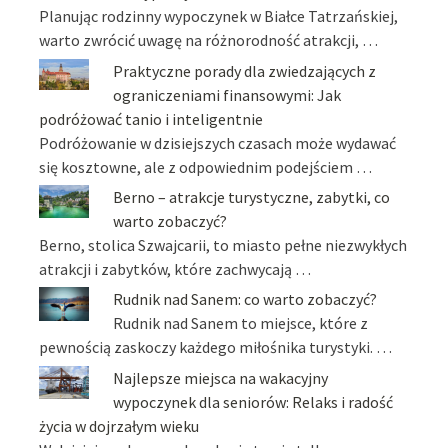
Planując rodzinny wypoczynek w Białce Tatrzańskiej,
warto zwrócić uwagę na różnorodność atrakcji, …
Praktyczne porady dla zwiedzających z
ograniczeniami finansowymi: Jak
podróżować tanio i inteligentnie
Podróżowanie w dzisiejszych czasach może wydawać
się kosztowne, ale z odpowiednim podejściem …
Berno – atrakcje turystyczne, zabytki, co
warto zobaczyć?
Berno, stolica Szwajcarii, to miasto pełne niezwykłych
atrakcji i zabytków, które zachwycają …
Rudnik nad Sanem: co warto zobaczyć?
Rudnik nad Sanem to miejsce, które z
pewnością zaskoczy każdego miłośnika turystyki. …
Najlepsze miejsca na wakacyjny
wypoczynek dla seniorów: Relaks i radość
życia w dojrzałym wieku