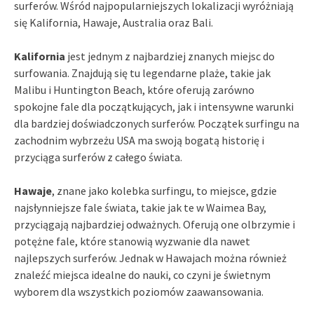
surferów. Wśród najpopularniejszych lokalizacji wyróżniają
się Kalifornia, Hawaje, Australia oraz Bali.
Kalifornia
jest jednym z najbardziej znanych miejsc do
surfowania. Znajdują się tu legendarne plaże, takie jak
Malibu i Huntington Beach, które oferują zarówno
spokojne fale dla początkujących, jak i intensywne warunki
dla bardziej doświadczonych surferów. Początek surfingu na
zachodnim wybrzeżu USA ma swoją bogatą historię i
przyciąga surferów z całego świata.
Hawaje
, znane jako kolebka surfingu, to miejsce, gdzie
najsłynniejsze fale świata, takie jak te w Waimea Bay,
przyciągają najbardziej odważnych. Oferują one olbrzymie i
potężne fale, które stanowią wyzwanie dla nawet
najlepszych surferów. Jednak w Hawajach można również
znaleźć miejsca idealne do nauki, co czyni je świetnym
wyborem dla wszystkich poziomów zaawansowania.