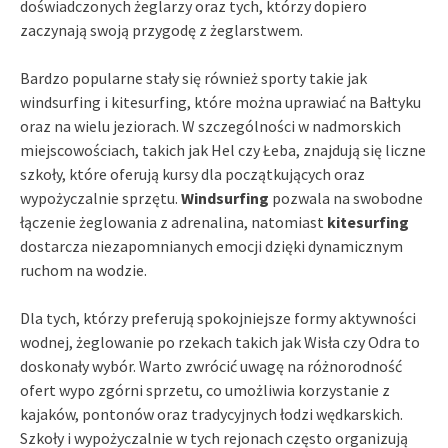
doświadczonych żeglarzy oraz tych, którzy dopiero
zaczynają swoją przygodę z żeglarstwem.
Bardzo popularne stały się również sporty takie jak
windsurfing i kitesurfing, które można uprawiać na Bałtyku
oraz na wielu jeziorach. W szczególności w nadmorskich
miejscowościach, takich jak Hel czy Łeba, znajdują się liczne
szkoły, które oferują kursy dla początkujących oraz
wypożyczalnie sprzętu.
Windsurfing
pozwala na swobodne
łączenie żeglowania z adrenalina, natomiast
kitesurfing
dostarcza niezapomnianych emocji dzięki dynamicznym
ruchom na wodzie.
Dla tych, którzy preferują spokojniejsze formy aktywności
wodnej, żeglowanie po rzekach takich jak Wisła czy Odra to
doskonały wybór. Warto zwrócić uwagę na różnorodność
ofert wypo zgórni sprzetu, co umożliwia korzystanie z
kajaków, pontonów oraz tradycyjnych łodzi wędkarskich.
Szkoły i wypożyczalnie w tych rejonach często organizują