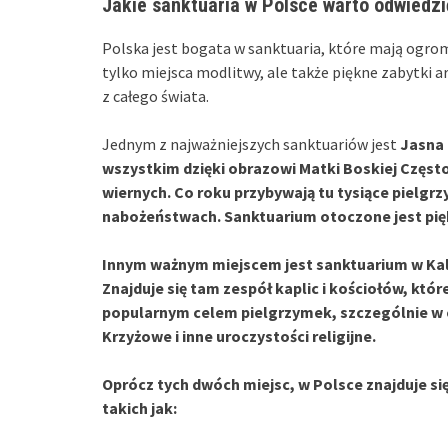
Jakie sanktuaria w Polsce warto odwiedzi
Polska jest bogata w sanktuaria, które mają ogromn
tylko miejsca modlitwy, ale także piękne zabytki 
z całego świata.
Jednym z najważniejszych sanktuariów jest
Jasna
wszystkim dzięki obrazowi
Matki Boskiej Częst
wiernych. Co roku przybywają tu tysiące pielgrz
nabożeństwach. Sanktuarium otoczone jest pię
Innym ważnym miejscem jest
sanktuarium w Kal
Znajduje się tam zespół kaplic i kościołów, któ
popularnym celem pielgrzymek, szczególnie w c
Krzyżowe i inne uroczystości religijne.
Oprócz tych dwóch miejsc, w Polsce znajduje si
takich jak: