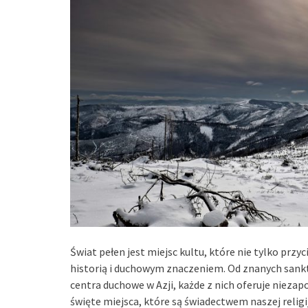
Świat pełen jest miejsc kultu, które nie tylko prz
historią i duchowym znaczeniem. Od znanych sank
centra duchowe w Azji, każde z nich oferuje nieza
święte miejsca, które są świadectwem naszej religi