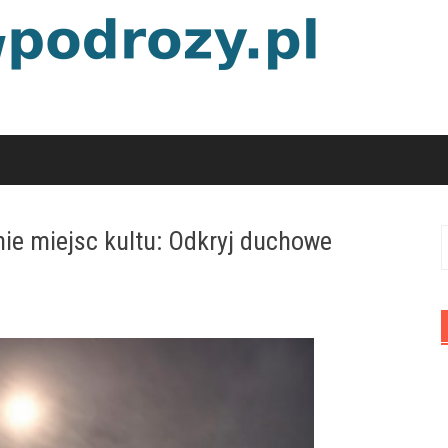
ie miejsc kultu: Odkryj duchowe
S