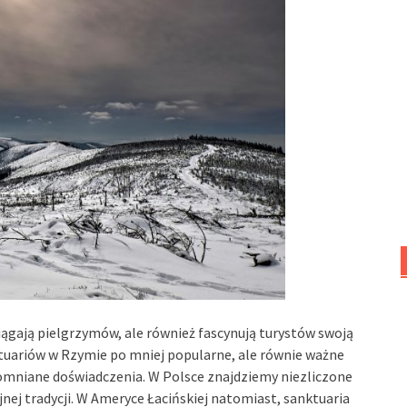
yciągają pielgrzymów, ale również fascynują turystów swoją
tuariów w Rzymie po mniej popularne, ale równie ważne
pomniane doświadczenia. W Polsce znajdziemy niezliczone
jnej tradycji. W Ameryce Łacińskiej natomiast, sanktuaria