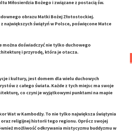
ltu Miłosierdzia Bożego i związane z postacią św.
udownego obrazu Matki Bożej Złotostockiej.
ą z największych świątyń w Polsce, poświęcone Matce
zie można doświadczyć nie tylko duchowego
itekturę i przyrodę, która je otacza.
cje i kultury, jest domem dla wielu
duchowych
rystów z całego świata. Każde z tych miejsc ma swoje
itekturę, co czyni je wyjątkowymi punktami na mapie
kor Wat
w Kambodży. To nie tylko największa świątynia
oraz religijnej historii tego regionu. Oprócz swojej
 również możliwość odkrywania mistycyzmu buddyzmu w