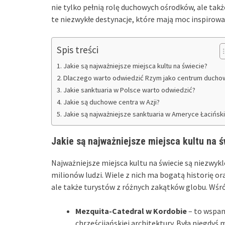
nie tylko pełnią rolę duchowych ośrodków, ale tak
te niezwykłe destynacje, które mają moc inspirow
Spis treści
Jakie są najważniejsze miejsca kultu na świecie?
Dlaczego warto odwiedzić Rzym jako centrum ducho
Jakie sanktuaria w Polsce warto odwiedzić?
Jakie są duchowe centra w Azji?
Jakie są najważniejsze sanktuaria w Ameryce Łaciński
Jakie są najważniejsze miejsca kultu na ś
Najważniejsze miejsca kultu na świecie są niezwyk
milionów ludzi. Wiele z nich ma bogatą historię ora
ale także turystów z różnych zakątków globu. Wśró
Mezquita-Catedral w Kordobie
– to wspani
chrześcijańskiej architektury. Była niegdyś