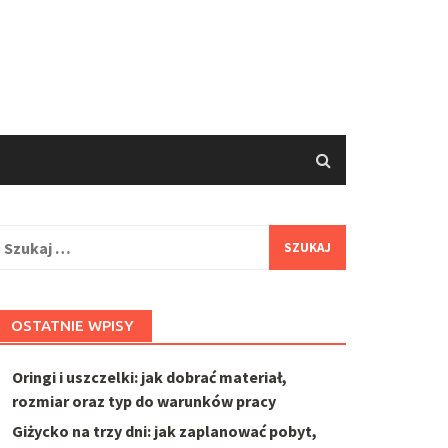
zukaj:
OSTATNIE WPISY
Oringi i uszczelki: jak dobrać materiał,
rozmiar oraz typ do warunków pracy
Giżycko na trzy dni: jak zaplanować pobyt,