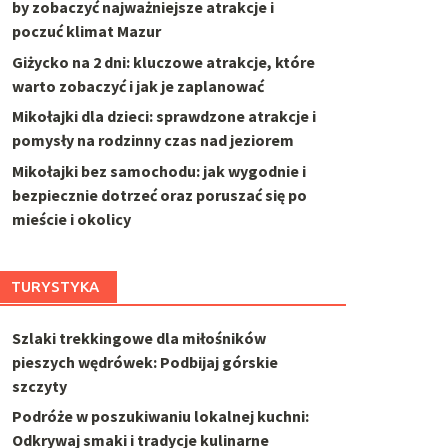
by zobaczyć najważniejsze atrakcje i
poczuć klimat Mazur
Giżycko na 2 dni: kluczowe atrakcje, które
warto zobaczyć i jak je zaplanować
Mikołajki dla dzieci: sprawdzone atrakcje i
pomysły na rodzinny czas nad jeziorem
Mikołajki bez samochodu: jak wygodnie i
bezpiecznie dotrzeć oraz poruszać się po
mieście i okolicy
TURYSTYKA
Szlaki trekkingowe dla miłośników
pieszych wędrówek: Podbijaj górskie
szczyty
Podróże w poszukiwaniu lokalnej kuchni:
Odkrywaj smaki i tradycje kulinarne