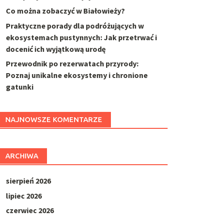
Co można zobaczyć w Białowieży?
Praktyczne porady dla podróżujących w
ekosystemach pustynnych: Jak przetrwać i
docenić ich wyjątkową urodę
Przewodnik po rezerwatach przyrody:
Poznaj unikalne ekosystemy i chronione
gatunki
NAJNOWSZE KOMENTARZE
ARCHIWA
sierpień 2026
lipiec 2026
czerwiec 2026