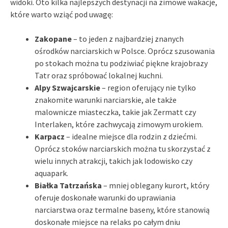
widoki. Oto kilka najlepszych destynacji na zimowe wakacje,
które warto wziąć pod uwagę:
Zakopane
– to jeden z najbardziej znanych
ośrodków narciarskich w Polsce. Oprócz szusowania
po stokach można tu podziwiać piękne krajobrazy
Tatr oraz spróbować lokalnej kuchni.
Alpy Szwajcarskie
– region oferujący nie tylko
znakomite warunki narciarskie, ale także
malownicze miasteczka, takie jak Zermatt czy
Interlaken, które zachwycają zimowym urokiem.
Karpacz
– idealne miejsce dla rodzin z dziećmi.
Oprócz stoków narciarskich można tu skorzystać z
wielu innych atrakcji, takich jak lodowisko czy
aquapark.
Białka Tatrzańska
– mniej oblegany kurort, który
oferuje doskonałe warunki do uprawiania
narciarstwa oraz termalne baseny, które stanowią
doskonałe miejsce na relaks po całym dniu