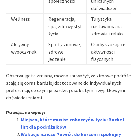
społeczności
unikalnych
doświadczeń
Wellness
Regeneracja,
Turystyka
spa, zdrowy styl
nastawiona na
życia
zdrowie i relaks
Aktywny
Sporty zimowe,
Osoby szukające
wypoczynek
zdrowe
aktywności
jedzenie
fizycznych
Obserwując te zmiany, można zauważyć, że zimowe podróże
stają się coraz bardziej dostosowane do indywidualnych
preferencji, co czyni je bardziej osobistymi i wyjątkowymi
doświadczeniami.
Powiązane wpisy:
Miejsca, które musisz zobaczyć w życiu: Bucket
list dla podróżników
Wakacje na wsi: Powrót do korzeni i spokojny