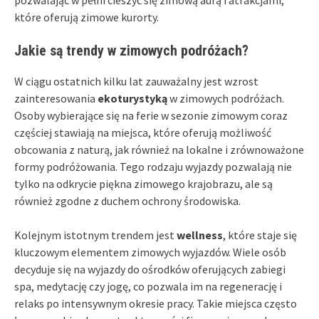
pozwalając w pełni cieszyć się zimową aurą i atrakcjami,
które oferują zimowe kurorty.
Jakie są trendy w zimowych podróżach?
W ciągu ostatnich kilku lat zauważalny jest wzrost
zainteresowania
ekoturystyką
w zimowych podróżach.
Osoby wybierające się na ferie w sezonie zimowym coraz
częściej stawiają na miejsca, które oferują możliwość
obcowania z naturą, jak również na lokalne i zrównoważone
formy podróżowania. Tego rodzaju wyjazdy pozwalają nie
tylko na odkrycie piękna zimowego krajobrazu, ale są
również zgodne z duchem ochrony środowiska.
Kolejnym istotnym trendem jest
wellness
, które staje się
kluczowym elementem zimowych wyjazdów. Wiele osób
decyduje się na wyjazdy do ośrodków oferujących zabiegi
spa, medytację czy jogę, co pozwala im na regenerację i
relaks po intensywnym okresie pracy. Takie miejsca często