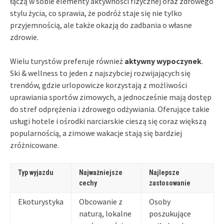
łączą w sobie elementy aktywności fizycznej oraz zdrowego
stylu życia, co sprawia, że podróż staje się nie tylko
przyjemnością, ale także okazją do zadbania o własne
zdrowie.
Wielu turystów preferuje również
aktywny wypoczynek
.
Ski & wellness to jeden z najszybciej rozwijających się
trendów, gdzie urlopowicze korzystają z możliwości
uprawiania sportów zimowych, a jednocześnie mają dostęp
do stref odprężenia i zdrowego odżywiania. Oferujące takie
usługi hotele i ośrodki narciarskie cieszą się coraz większą
popularnością, a zimowe wakacje stają się bardziej
zróżnicowane.
Typ wyjazdu
Najważniejsze
Najlepsze
cechy
zastosowanie
Ekoturystyka
Obcowanie z
Osoby
naturą, lokalne
poszukujące