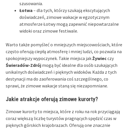
szusowania.
Łotwa
– dla tych, którzy szukają ekscytujących
doświadczeń, zimowe wakacje w egzotycznym
atmosferze Łotwy mogą zapewnić niepowtarzalne
widoki oraz zimowe festiwale.
Warto także pomyśleć o mniejszych miejscowościach, które
często oferują ciepłą atmosferę i mniej ludzi, co pozwala na
spokojniejszy wypoczynek. Takie miejsca jak
Żywiec
czy
Świeradów-Zdrój
mogą być idealne dla osób szukających
unikalnych doświadczeń i pięknych widoków. Każda z tych
destynacji ma do zaoferowania coś szczególnego, co
sprawi, że zimowe wakacje staną się niezapomniane.
Jakie atrakcje oferują zimowe kurorty?
Zimowe kurorty to miejsca, które z roku na rok przyciągają
coraz większą liczbę turystów pragnących spędzić czas w
pięknych górskich krajobrazach. Oferują one znacznie