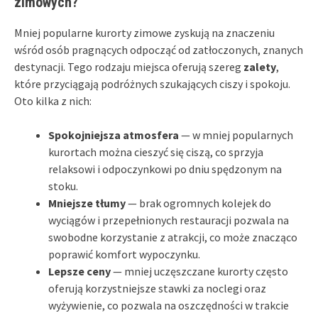
zimowych?
Mniej popularne kurorty zimowe zyskują na znaczeniu
wśród osób pragnących odpocząć od zatłoczonych, znanych
destynacji. Tego rodzaju miejsca oferują szereg
zalety
,
które przyciągają podróżnych szukających ciszy i spokoju.
Oto kilka z nich:
Spokojniejsza atmosfera
— w mniej popularnych
kurortach można cieszyć się ciszą, co sprzyja
relaksowi i odpoczynkowi po dniu spędzonym na
stoku.
Mniejsze tłumy
— brak ogromnych kolejek do
wyciągów i przepełnionych restauracji pozwala na
swobodne korzystanie z atrakcji, co może znacząco
poprawić komfort wypoczynku.
Lepsze ceny
— mniej uczęszczane kurorty często
oferują korzystniejsze stawki za noclegi oraz
wyżywienie, co pozwala na oszczędności w trakcie