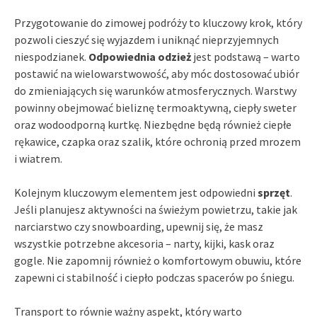
Przygotowanie do zimowej podróży to kluczowy krok, który
pozwoli cieszyć się wyjazdem i uniknąć nieprzyjemnych
niespodzianek.
Odpowiednia odzież
jest podstawą – warto
postawić na wielowarstwowość, aby móc dostosować ubiór
do zmieniających się warunków atmosferycznych. Warstwy
powinny obejmować bieliznę termoaktywną, ciepły sweter
oraz wodoodporną kurtkę. Niezbędne będą również ciepłe
rękawice, czapka oraz szalik, które ochronią przed mrozem
i wiatrem.
Kolejnym kluczowym elementem jest odpowiedni
sprzęt
.
Jeśli planujesz aktywności na świeżym powietrzu, takie jak
narciarstwo czy snowboarding, upewnij się, że masz
wszystkie potrzebne akcesoria – narty, kijki, kask oraz
gogle. Nie zapomnij również o komfortowym obuwiu, które
zapewni ci stabilność i ciepło podczas spacerów po śniegu.
Transport to równie ważny aspekt, który warto