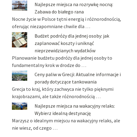
Najlepsze miejsca na rozrywkę nocną:
Zabawa do białego rana
Nocne życie w Polsce tętni energią i różnorodnością,
oferując niezapomniane chwile dla …
Budżet podróży dla jednej osoby: jak
zaplanować koszty i uniknąć
nieprzewidzianych wydatków
Planowanie budżetu podróży dla jednej osoby to
fundamentalny krok w drodze do …
Ceny paliw w Grecji: Aktualne informacje i
porady dotyczące tankowania
Grecja to kraj, który zachwyca nie tylko pięknymi
krajobrazami, ale także różnorodnością …
Najlepsze miejsca na wakacyjny relaks:
Wybierz idealną destynację
Marzysz o idealnym miejscu na wakacyjny relaks, ale
nie wiesz, od czego …