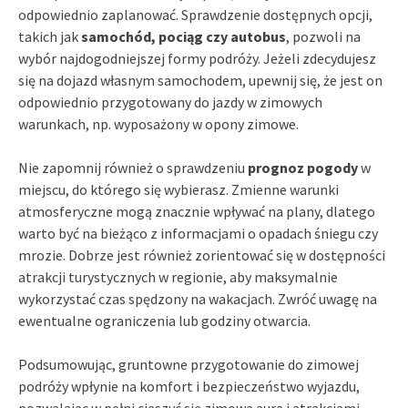
odpowiednio zaplanować. Sprawdzenie dostępnych opcji,
takich jak
samochód, pociąg czy autobus
, pozwoli na
wybór najdogodniejszej formy podróży. Jeżeli zdecydujesz
się na dojazd własnym samochodem, upewnij się, że jest on
odpowiednio przygotowany do jazdy w zimowych
warunkach, np. wyposażony w opony zimowe.
Nie zapomnij również o sprawdzeniu
prognoz pogody
w
miejscu, do którego się wybierasz. Zmienne warunki
atmosferyczne mogą znacznie wpływać na plany, dlatego
warto być na bieżąco z informacjami o opadach śniegu czy
mrozie. Dobrze jest również zorientować się w dostępności
atrakcji turystycznych w regionie, aby maksymalnie
wykorzystać czas spędzony na wakacjach. Zwróć uwagę na
ewentualne ograniczenia lub godziny otwarcia.
Podsumowując, gruntowne przygotowanie do zimowej
podróży wpłynie na komfort i bezpieczeństwo wyjazdu,