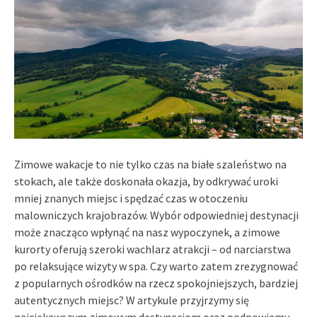
Zimowe wakacje to nie tylko czas na białe szaleństwo na
stokach, ale także doskonała okazja, by odkrywać uroki
mniej znanych miejsc i spędzać czas w otoczeniu
malowniczych krajobrazów. Wybór odpowiedniej destynacji
może znacząco wpłynąć na nasz wypoczynek, a zimowe
kurorty oferują szeroki wachlarz atrakcji – od narciarstwa
po relaksujące wizyty w spa. Czy warto zatem zrezygnować
z popularnych ośrodków na rzecz spokojniejszych, bardziej
autentycznych miejsc? W artykule przyjrzymy się