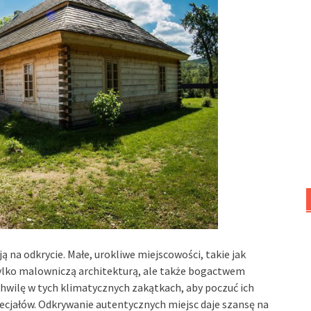
ą na odkrycie. Małe, urokliwe miejscowości, takie jak
ylko malowniczą architekturą, ale także bogactwem
 chwilę w tych klimatycznych zakątkach, aby poczuć ich
ecjałów. Odkrywanie autentycznych miejsc daje szansę na