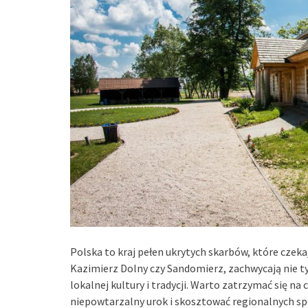
Polska to kraj pełen ukrytych skarbów, które czekaj
Kazimierz Dolny czy Sandomierz, zachwycają nie t
lokalnej kultury i tradycji. Warto zatrzymać się na
niepowtarzalny urok i skosztować regionalnych sp