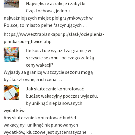
Największe atrakcje i zabytki
Częstochowa, jedno z
najważniejszych miejsc pielgrzymkowych w
Polsce, to miasto pełne fascynujących …
https://www.extrapiankapur.pl/slask/ocieplenia-
pianka-pur-gliwice.php
Ile kosztuje wyjazd za granicę w
szczycie sezonu i od czego zależą
ceny wakacji?
Wyjazdy za granicę w szczycie sezonu mogą
być kosztowne, a ich cena …
Jak skutecznie kontrolować
budżet wakacyjny podczas wyjazdu,
by uniknąć nieplanowanych
wydatków
Aby skutecznie kontrolować budżet
wakacyjny i uniknąć nieplanowanych
wydatków, kluczowe jest systematyczne …