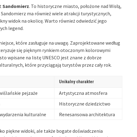
st
Sandomierz
. To historyczne miasto, położone nad Wisłą,
 Sandomierz ma również wiele atrakcji turystycznych,
kny widok na okolicę. Warto również odwiedzić jego
ych legend.
miejsce, które zasługuje na uwagę. Zaprojektowane według
teryzuje się pięknym rynkiem otoczonym kolorowymi
o wpisane na listę UNESCO jest znane z dobrze
turalnych, które przyciągają turystów przez cały rok.
Unikalny charakter
wiślańskie pejzaże
Artystyczna atmosfera
a
Historyczne dziedzictwo
 wydarzenia kulturalne
Renesansowa architektura
lko piękne widoki, ale także bogate doświadczenia