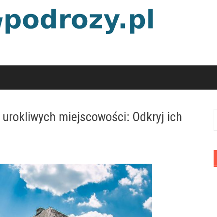
 urokliwych miejscowości: Odkryj ich
S