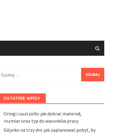
zukaj:
OSTATNIE WPISY
Oringi i uszczelki: jak dobrać materiał,
rozmiar oraz typ do warunków pracy
Giżycko na trzy dni: jak zaplanować pobyt, by