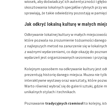
wiosek, aby doświadczyć ich autentyczności i głęb
skosztowania lokalnych specjałów rybnych przy w
sprawiają, że takie odwiedziny pozostają w pamięci
Jak odkryć lokalną kulturę w małych mie
Odkrywanie lokalnej kultury w małych miejscowoś
które pozwala na zrozumienie tożsamości danego
z najlepszych metod na zanurzenie się w lokalnych
z ważnymi wydarzeniami, co daje okazję do poznani
wydarzeń jest organizowanych sezonowo i przyciąg
Kolejnym sposobem na odkrywanie kultury jest o
prezentują historię danego miejsca. Muzea nie tylk
interaktywne wystawy oraz warsztaty, które pozwa
Warto również wybrać się do galerii sztuki, gdzie
unikalnych stylach i technikach.
Poznawanie
tradycyjnych rzemiosł
to kolejny, is