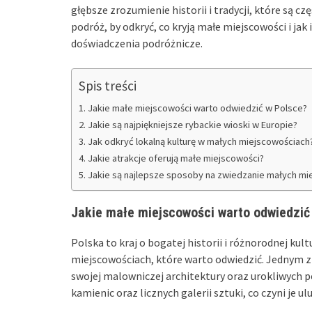
głębsze zrozumienie historii i tradycji, które są
podróż, by odkryć, co kryją małe miejscowości i j
doświadczenia podróżnicze.
Spis treści
Jakie małe miejscowości warto odwiedzić w Polsce?
Jakie są najpiękniejsze rybackie wioski w Europie?
Jak odkryć lokalną kulturę w małych miejscowościach
Jakie atrakcje oferują małe miejscowości?
Jakie są najlepsze sposoby na zwiedzanie małych mi
Jakie małe miejscowości warto odwiedzić
Polska to kraj o bogatej historii i różnorodnej kul
miejscowościach, które warto odwiedzić. Jednym z 
swojej malowniczej architektury oraz urokliwych p
kamienic oraz licznych galerii sztuki, co czyni je 