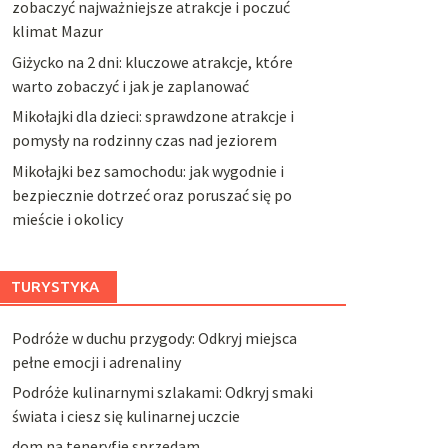
zobaczyć najważniejsze atrakcje i poczuć
klimat Mazur
Giżycko na 2 dni: kluczowe atrakcje, które
warto zobaczyć i jak je zaplanować
Mikołajki dla dzieci: sprawdzone atrakcje i
pomysły na rodzinny czas nad jeziorem
Mikołajki bez samochodu: jak wygodnie i
bezpiecznie dotrzeć oraz poruszać się po
mieście i okolicy
TURYSTYKA
Podróże w duchu przygody: Odkryj miejsca
pełne emocji i adrenaliny
Podróże kulinarnymi szlakami: Odkryj smaki
świata i ciesz się kulinarnej uczcie
dom na teneryfie sprzedam