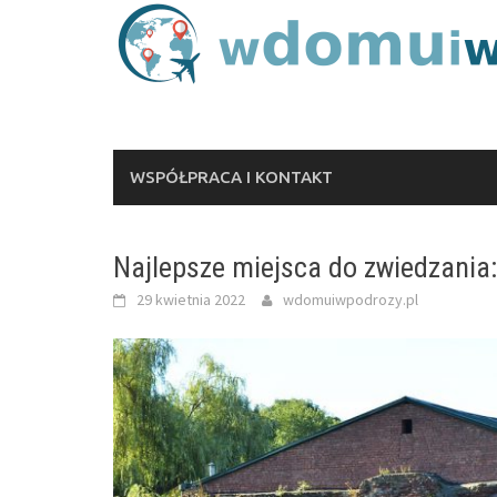
Skip
to
content
WSPÓŁPRACA I KONTAKT
Najlepsze miejsca do zwiedzania:
29 kwietnia 2022
wdomuiwpodrozy.pl