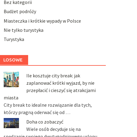
Bez kategorii
Budżet podróży
Miasteczka i krótkie wypady w Polsce
Nie tylko turystyka
Turystyka
LOSOWE
Ile kosztuje city break: jak
zaplanować krótki wyjazd, by nie
przepłacić i cieszyć się atrakcjami
miasta
City break to idealne rozwiązanie dla tych,
którzy pragną oderwać się od …
Doha co zobaczyć
Wiele osób decyduje się na
spędzanie swojego dwutygodniowego urlopu