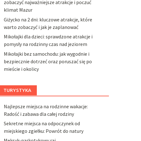
zobaczyć najważniejsze atrakcje i poczuć
klimat Mazur
Giżycko na 2 dni: kluczowe atrakcje, które
warto zobaczyć i jak je zaplanować
Mikołajki dla dzieci: sprawdzone atrakcje i
pomysły na rodzinny czas nad jeziorem
Mikołajki bez samochodu: jak wygodnie i
bezpiecznie dotrzeć oraz poruszać się po
mieście i okolicy
TURYSTYKA
Najlepsze miejsca na rodzinne wakacje:
Radość i zabawa dla całej rodziny
Sekretne miejsca na odpoczynek od
miejskiego zgiełku: Powrót do natury
Meksyk-narkotykowy raj