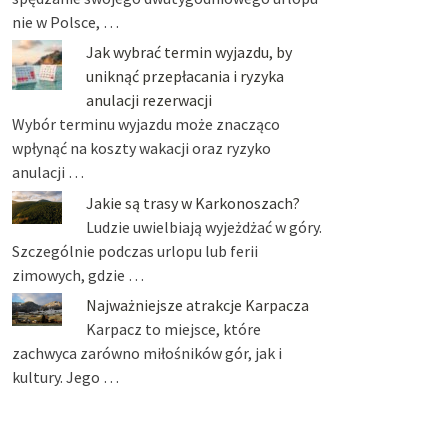
nie w Polsce, …
Jak wybrać termin wyjazdu, by
uniknąć przepłacania i ryzyka
anulacji rezerwacji
Wybór terminu wyjazdu może znacząco
wpłynąć na koszty wakacji oraz ryzyko
anulacji …
Jakie są trasy w Karkonoszach?
Ludzie uwielbiają wyjeżdżać w góry.
Szczególnie podczas urlopu lub ferii
zimowych, gdzie …
Najważniejsze atrakcje Karpacza
Karpacz to miejsce, które
zachwyca zarówno miłośników gór, jak i
kultury. Jego …