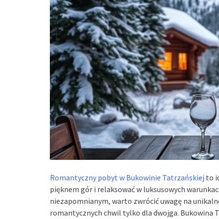
Romantyczny pobyt w Bukowinie Tatrzańskiej
to i
pięknem gór i relaksować w luksusowych warunkach.
niezapomnianym, warto zwrócić uwagę na unikalne 
romantycznych chwil tylko dla dwojga. Bukowina T