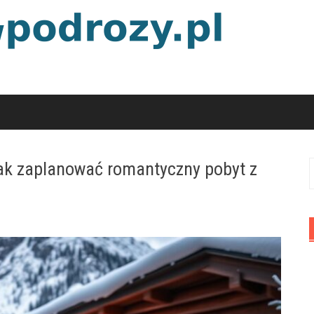
ak zaplanować romantyczny pobyt z
S