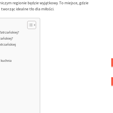
czym regionie będzie wyjątkowy. To miejsce, gdzie
 tworząc idealne tło dla miłości.
Tatrzańskiej?
zańskiej?
trzańskiej
a kuchnia