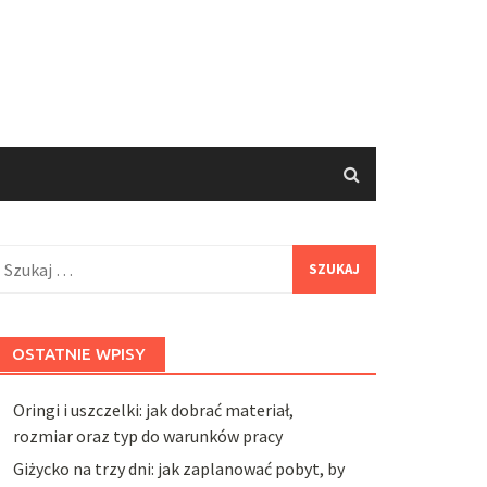
zukaj:
OSTATNIE WPISY
Oringi i uszczelki: jak dobrać materiał,
rozmiar oraz typ do warunków pracy
Giżycko na trzy dni: jak zaplanować pobyt, by