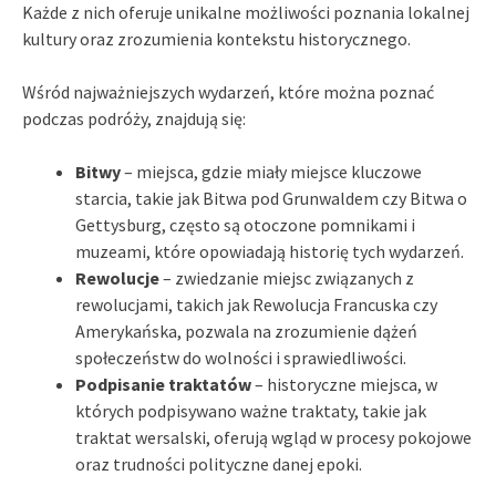
Każde z nich oferuje unikalne możliwości poznania lokalnej
kultury oraz zrozumienia kontekstu historycznego.
Wśród najważniejszych wydarzeń, które można poznać
podczas podróży, znajdują się:
Bitwy
– miejsca, gdzie miały miejsce kluczowe
starcia, takie jak Bitwa pod Grunwaldem czy Bitwa o
Gettysburg, często są otoczone pomnikami i
muzeami, które opowiadają historię tych wydarzeń.
Rewolucje
– zwiedzanie miejsc związanych z
rewolucjami, takich jak Rewolucja Francuska czy
Amerykańska, pozwala na zrozumienie dążeń
społeczeństw do wolności i sprawiedliwości.
Podpisanie traktatów
– historyczne miejsca, w
których podpisywano ważne traktaty, takie jak
traktat wersalski, oferują wgląd w procesy pokojowe
oraz trudności polityczne danej epoki.