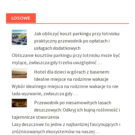
LOSOWE
Jak obliczyć koszt parkingu przy lotnisku:
praktyczny przewodnik po opłatach i
usługach dodatkowych
Obliczanie kosztów parkingu przy lotnisku może być
mylące, zwłaszcza gdy trzeba uwzględnić …
Hotel dla dzieci w górach z basenem:
Idealne miejsce na rodzinne wakacje
Wybór idealnego miejsca na rodzinne wakacje to nie
lada wyzwanie, zwłaszcza gdy …
Przewodnik po niesamowitych lasach
deszczowych: Odkryj ich bujną roślinność i
tajemnicze stworzenia
Lasy deszczowe to jedne z najbardziej fascynujących i
zróżnicowanych ekosystemów na naszej …