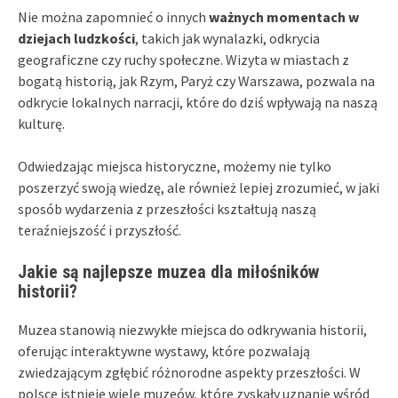
Nie można zapomnieć o innych
ważnych momentach w
dziejach ludzkości
, takich jak wynalazki, odkrycia
geograficzne czy ruchy społeczne. Wizyta w miastach z
bogatą historią, jak Rzym, Paryż czy Warszawa, pozwala na
odkrycie lokalnych narracji, które do dziś wpływają na naszą
kulturę.
Odwiedzając miejsca historyczne, możemy nie tylko
poszerzyć swoją wiedzę, ale również lepiej zrozumieć, w jaki
sposób wydarzenia z przeszłości kształtują naszą
teraźniejszość i przyszłość.
Jakie są najlepsze muzea dla miłośników
historii?
Muzea stanowią niezwykłe miejsca do odkrywania historii,
oferując interaktywne wystawy, które pozwalają
zwiedzającym zgłębić różnorodne aspekty przeszłości. W
polsce istnieje wiele muzeów, które zyskały uznanie wśród