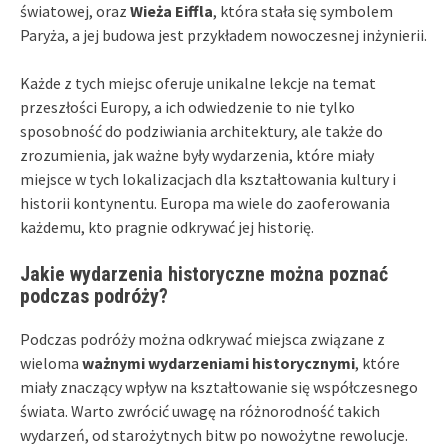
światowej, oraz
Wieża Eiffla
, która stała się symbolem
Paryża, a jej budowa jest przykładem nowoczesnej inżynierii.
Każde z tych miejsc oferuje unikalne lekcje na temat
przeszłości Europy, a ich odwiedzenie to nie tylko
sposobność do podziwiania architektury, ale także do
zrozumienia, jak ważne były wydarzenia, które miały
miejsce w tych lokalizacjach dla kształtowania kultury i
historii kontynentu. Europa ma wiele do zaoferowania
każdemu, kto pragnie odkrywać jej historię.
Jakie wydarzenia historyczne można poznać
podczas podróży?
Podczas podróży można odkrywać miejsca związane z
wieloma
ważnymi wydarzeniami historycznymi
, które
miały znaczący wpływ na kształtowanie się współczesnego
świata. Warto zwrócić uwagę na różnorodność takich
wydarzeń, od starożytnych bitw po nowożytne rewolucje.