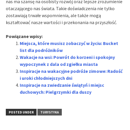
nas ma szansę na osobisty rozwój oraz lepsze zrozumienie
otaczającego nas świata. Takie doświadczenia nie tylko
zostawiają trwałe wspomnienia, ale także mogą
kształtować nasze wartości i przekonania na przyszłość.
Powiązane wpisy:
Miejsca, które musisz zobaczyć w życiu: Bucket
list dla podróżników
Wakacje na wsi: Powrót do korzeni i spokojny
wypoczynek z dala od zgiełku miasta
Inspiracje na wakacyjne podróże zimowe: Radość
i uroki chłodniejszych dni
Inspiracje na zwiedzanie świątyń i miejsc
duchowych: Pielgrzymki dla duszy
POSTED UNDER
TURYSTYKA