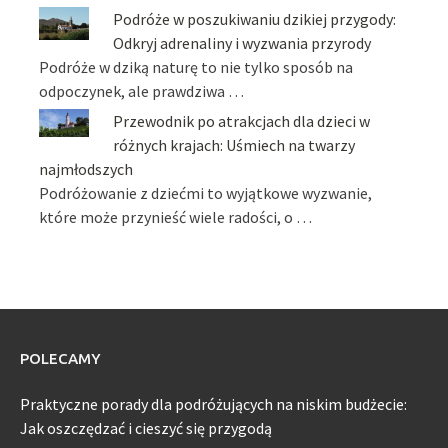
Podróże w poszukiwaniu dzikiej przygody:
Odkryj adrenaliny i wyzwania przyrody
Podróże w dziką naturę to nie tylko sposób na
odpoczynek, ale prawdziwa …
Przewodnik po atrakcjach dla dzieci w
różnych krajach: Uśmiech na twarzy
najmłodszych
Podróżowanie z dziećmi to wyjątkowe wyzwanie,
które może przynieść wiele radości, o …
POLECAMY
Praktyczne porady dla podróżujących na niskim budżecie:
Jak oszczędzać i cieszyć się przygodą