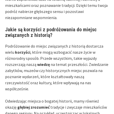
mieszkańcami oraz poznawanie tradycji. Dzięki temu twoja
podróż nabierze głębszego sensu i pozostawi
niezapomniane wspomnienia.
Jakie są korzyści z podróżowania do miejsc
związanych z historią?
Podróżowanie do miejsc związanych z historią dostarcza
wielu
korzyści
, które mogą wzbogacić nasze życie w
różnorodny sposób. Przede wszystkim, takie wyjazdy
rozszerzają naszą
wiedzę
na temat przeszłości. Zwiedzanie
zabytków, muzeów czy historycznych miejsc pozwala na
poznanie wydarzeń, które kształtowały naszą
rzeczywistość oraz kultury, które wpływają na nas
współcześnie.
Odwiedzając miejsca o bogatej historii, mamy również
okazję
głębiej zrozumieć
tradycje i zwyczaje mieszkańców
danego regionu. Na przykład, uczestnicząc w lokalnych