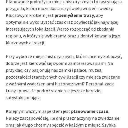
Planowanie podróży do miejsc historycznych to fascynująca
przygoda, która może dostarczyć wielu wrażeń i wiedzy.
Kluczowym krokiem jest
przemyślenie trasy
, aby
optymalnie wykorzystać czas oraz odwiedzić jak najwięcej
interesujących lokalizacji. Warto rozpocząć od zbadania
regionu, w który się wybieramy, oraz zidentyfikowania jego
kluczowych atrakcji.
Przy wyborze miejsc historycznych, które chcemy zobaczyć,
dobrze jest kierować się swoimi zainteresowaniami. Na
przykład, czy pasjonują nas zamki i pałace, muzea,
pozostałości starożytnych cywilizacji czy miejsca związane
z ważnymi wydarzeniami historycznymi? Personalizacja
trasy sprawi, że podróż stanie się jeszcze bardziej
satysfakcjonująca.
Kolejnym ważnym aspektem jest
planowanie czasu
.
Należy zastanowić się, ile dni przeznaczymy na zwiedzanie
oraz jak długo chcemy spędzić w każdym z miejsc. Szybka