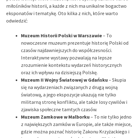
miłośników historii, a każde z nich ma unikalne bogactwo
eksponatów i tematykę. Oto kilka z nich, które warto
odwiedzić:
Muzeum Historii Polski w Warszawie
– To
nowoczesne muzeum prezentuje historię Polski od
czasów najdawniejszych do współczesności.
Interaktywne wystawy pozwalają na lepsze
zrozumienie kontekstu wydarzeń historycznych
oraz ich wpływu na dzisiejszą Polskę.
Muzeum II Wojny Światowej w Gdańsku
– Skupia
się na wydarzeniach związanych z drugą wojną
światową, a jego ekspozycje ukazują nie tylko
militarną stronę konfliktu, ale także losy cywilów i
zjawiska społeczne tamtych czasów.
Muzeum Zamkowe w Malborku
– To nie tylko jedno
z największych zamków w Europie, ale także miejsce,
gdzie można poznać historię Zakonu Krzyżackiego i