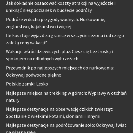
Jak dokładnie oszacować koszty atrakcji na wyjeździe i
uniknąć niespodzianek w budżecie podróży
Podróże w duchu przygody wodnych: Nurkowanie,
żeglarstwo, kajakarstwo i więcej
Ile kosztuje wyjazd za granicę w szczycie sezonu i od czego
zależą ceny wakacji?
Wakacje wśród dziewiczych plaż: Ciesz się beztroską i
spokojem na odludnych wybrzeżach
Przewodnik po najlepszych miejscach do nurkowania:
Odkrywaj podwodne piękno
Polskie zamki: Lesko
Najlepsze miejsca na trekking w górach: Wyprawy w otchłań
natury
Najlepsze destynacje na obserwację dzikich zwierząt:
Spotkanie z wielkimi kotami, słoniami i innymi
Najlepsze destynacje na podróżowanie solo: Odkrywaj świat
na własną rękę