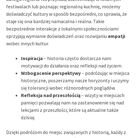
festiwalach lub poznając regionalną kuchnię, możemy
doświadczyć kultury w sposób bezpośredni, co sprawia, że
staje się ona bardziej namacalna i realna. Takie
bezpośrednie interakcje z lokalnymi społecznościami
sprzyjają wymianie doświadczeń oraz rozwijaniu
empatji
wobec innych kultur.
Inspiracja
– historia często dostarcza nam
motywacji do działania oraz refleksji nad życiem.
Wzbogacenie perspektywy
– podróżując w miejsca
historyczne, poszerzamy nasze horyzonty i uczymy
się tolerancji wobec różnorodnych poglądów.
Refleksja nad przeszłością
– wizyty w miejscach
pamięci pozwalają nam na zastanowienie się nad
lekcjami z przeszłości, które są aktualne także
dzisiaj.
Dzięki podróżom do miejsc związanych z historią, każdy z