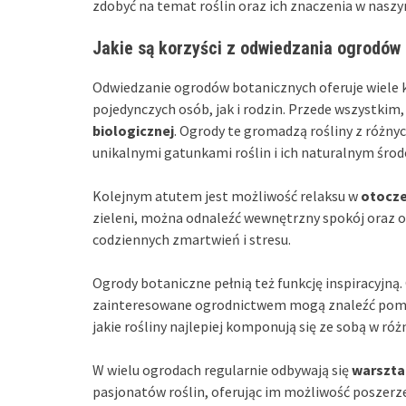
zdobyć na temat roślin oraz ich znaczenia w naszym
Jakie są korzyści z odwiedzania ogrodów
Odwiedzanie ogrodów botanicznych oferuje wiele k
pojedynczych osób, jak i rodzin. Przede wszystkim,
biologicznej
. Ogrody te gromadzą rośliny z różny
unikalnymi gatunkami roślin i ich naturalnym śro
Kolejnym atutem jest możliwość relaksu w
otocze
zieleni, można odnaleźć wewnętrzny spokój oraz o
codziennych zmartwień i stresu.
Ogrody botaniczne pełnią też funkcję inspiracyjną
zainteresowane ogrodnictwem mogą znaleźć pomysły
jakie rośliny najlepiej komponują się ze sobą w ró
W wielu ogrodach regularnie odbywają się
warszta
pasjonatów roślin, oferując im możliwość poszerzen