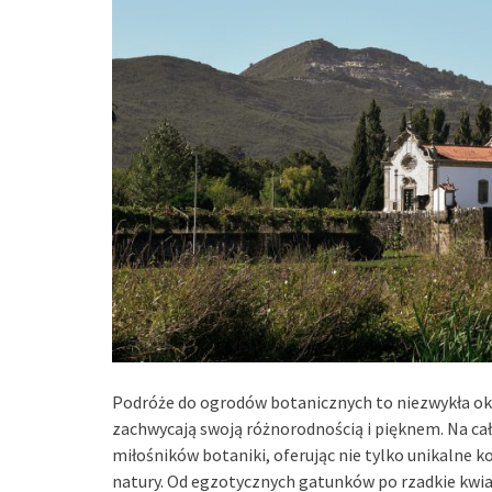
Podróże do ogrodów botanicznych to niezwykła okaz
zachwycają swoją różnorodnością i pięknem. Na cały
miłośników botaniki, oferując nie tylko unikalne k
natury. Od egzotycznych gatunków po rzadkie kwi