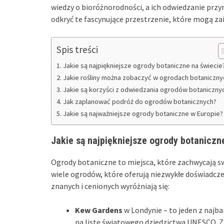
wiedzy o bioróżnorodności, a ich odwiedzanie przy
odkryć te fascynujące przestrzenie, które mogą z
Spis treści
Jakie są najpiękniejsze ogrody botaniczne na świecie
Jakie rośliny można zobaczyć w ogrodach botaniczny
Jakie są korzyści z odwiedzania ogrodów botaniczny
Jak zaplanować podróż do ogrodów botanicznych?
Jakie są najważniejsze ogrody botaniczne w Europie?
Jakie są najpiękniejsze ogrody botaniczn
Ogrody botaniczne to miejsca, które zachwycają sw
wiele ogrodów, które oferują niezwykłe doświadcze
znanych i cenionych wyróżniają się:
Kew Gardens
w Londynie – to jeden z najb
na listę światowego dziedzictwa UNESCO. Zna