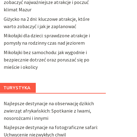
zobaczyć najważniejsze atrakcje i poczuć
klimat Mazur
Giżycko na 2 dni: kluczowe atrakcje, które
warto zobaczyć i jak je zaplanować
Mikołajki dla dzieci: sprawdzone atrakcje i
pomysły na rodzinny czas nad jeziorem
Mikołajki bez samochodu: jak wygodnie i
bezpiecznie dotrzeć oraz poruszać się po
mieście i okolicy
TURYSTYKA
Najlepsze destynacje na obserwację dzikich
zwierząt afrykańskich: Spotkanie z lwami,
nosorożcami i innymi
Najlepsze destynacje na fotograficzne safari:
Uchwycenie niezwykłych chwil