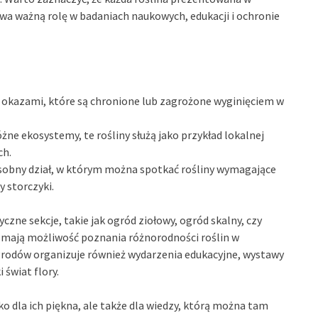
ywa ważną rolę w badaniach naukowych, edukacji i ochronie
ę okazami, które są chronione lub zagrożone wyginięciem w
żne ekosystemy, te rośliny służą jako przykład lokalnej
ch.
osobny dział, w którym można spotkać rośliny wymagające
y storczyki.
zne sekcje, takie jak ogród ziołowy, ogród skalny, czy
y mają możliwość poznania różnorodności roślin w
 ogrodów organizuje również wydarzenia edukacyjne, wystawy
 świat flory.
 dla ich piękna, ale także dla wiedzy, którą można tam