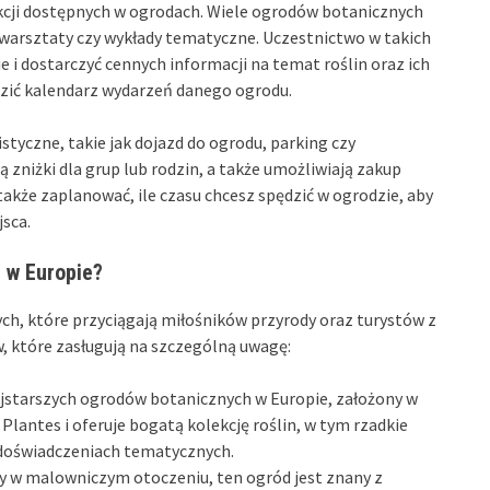
cji dostępnych w ogrodach. Wiele ogrodów botanicznych
 warsztaty czy wykłady tematyczne. Uczestnictwo w takich
i dostarczyć cennych informacji na temat roślin oraz ich
dzić kalendarz wydarzeń danego ogrodu.
yczne, takie jak dojazd do ogrodu, parking czy
 zniżki dla grup lub rodzin, a także umożliwiają zakup
także zaplanować, ile czasu chcesz spędzić w ogrodzie, aby
jsca.
 w Europie?
ch, które przyciągają miłośników przyrody oraz turystów z
w, które zasługują na szczególną uwagę:
ajstarszych ogrodów botanicznych w Europie, założony w
s Plantes i oferuje bogatą kolekcję roślin, w tym rzadkie
 doświadczeniach tematycznych.
y w malowniczym otoczeniu, ten ogród jest znany z