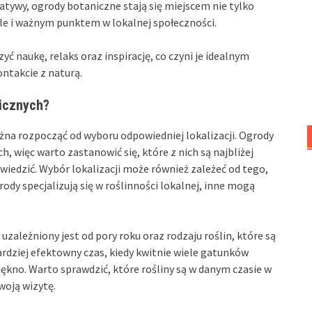
tywy, ogrody botaniczne stają się miejscem nie tylko
ale i ważnym punktem w lokalnej społeczności.
 naukę, relaks oraz inspirację, co czyni je idealnym
ntakcie z naturą.
icznych?
a rozpocząć od wyboru odpowiedniej lokalizacji. Ogrody
h, więc warto zastanowić się, które z nich są najbliżej
iedzić. Wybór lokalizacji może również zależeć od tego,
grody specjalizują się w roślinności lokalnej, inne mogą
zależniony jest od pory roku oraz rodzaju roślin, które są
rdziej efektowny czas, kiedy kwitnie wiele gatunków
 piękno. Warto sprawdzić, które rośliny są w danym czasie w
woją wizytę.