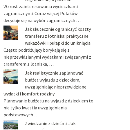
Wzrost zainteresowania wycieczkami
zagranicznymi. Coraz więcej Polaków
decyduje się na wybór zagranicznych …
Jak skutecznie ograniczyć koszty
transferu z lotniska: praktyczne
wskazówki i pułapki do uniknięcia
Często podróżujący borykają się z
nieprzewidzianymi wydatkami związanymi z
transferem z lotniska, …
Jak realistycznie zaplanować
budżet wyjazdu z dzieckiem,
uwzględniając nieprzewidziane
wydatki i komfort rodziny
Planowanie budżetu na wyjazd z dzieckiem to
nie tylko kwestia uwzględnienia
podstawowych …
Zwiedzanie z dziećmi: Jak