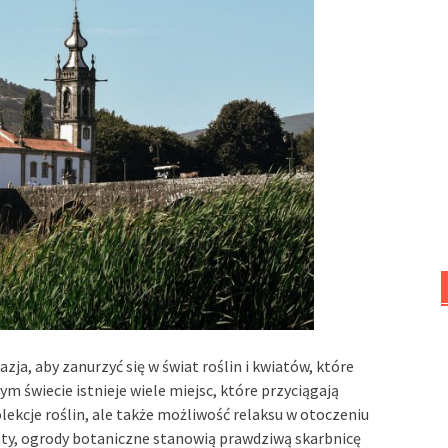
ja, aby zanurzyć się w świat roślin i kwiatów, które
m świecie istnieje wiele miejsc, które przyciągają
olekcje roślin, ale także możliwość relaksu w otoczeniu
aty, ogrody botaniczne stanowią prawdziwą skarbnicę