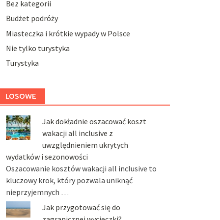
Bez kategorii
Budżet podróży
Miasteczka i krótkie wypady w Polsce
Nie tylko turystyka
Turystyka
LOSOWE
Jak dokładnie oszacować koszt
wakacji all inclusive z
uwzględnieniem ukrytych
wydatków i sezonowości
Oszacowanie kosztów wakacji all inclusive to
kluczowy krok, który pozwala uniknąć
nieprzyjemnych …
Jak przygotować się do
zagranicznej wycieczki?