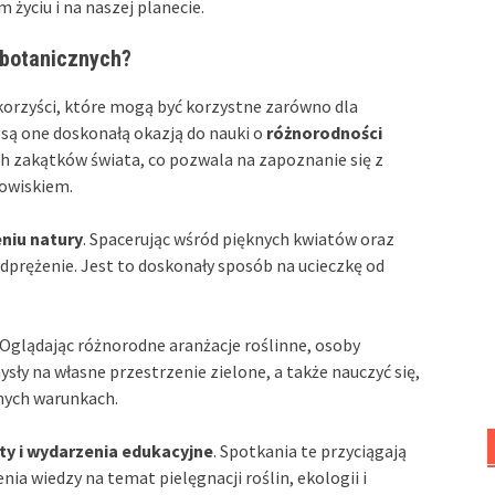
 życiu i na naszej planecie.
 botanicznych?
orzyści, które mogą być korzystne zarówno dla
 są one doskonałą okazją do nauki o
różnorodności
ch zakątków świata, co pozwala na zapoznanie się z
dowiskiem.
niu natury
. Spacerując wśród pięknych kwiatów oraz
dprężenie. Jest to doskonały sposób na ucieczkę od
. Oglądając różnorodne aranżacje roślinne, osoby
 na własne przestrzenie zielone, a także nauczyć się,
żnych warunkach.
ty i wydarzenia edukacyjne
. Spotkania te przyciągają
ia wiedzy na temat pielęgnacji roślin, ekologii i