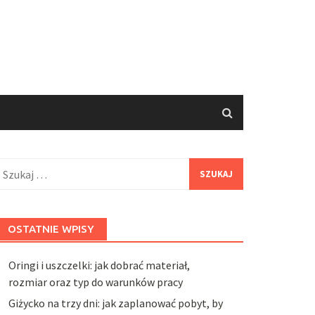
zukaj:
OSTATNIE WPISY
Oringi i uszczelki: jak dobrać materiał,
rozmiar oraz typ do warunków pracy
Giżycko na trzy dni: jak zaplanować pobyt, by