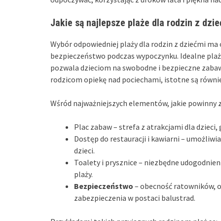
Jakie są najlepsze plaże dla rodzin z dzi
Wybór odpowiedniej plaży dla rodzin z dziećmi m
bezpieczeństwo podczas wypoczynku. Idealne plaż
pozwala dzieciom na swobodne i bezpieczne zabaw
rodzicom opiekę nad pociechami, istotne są równ
Wśród najważniejszych elementów, jakie powinny zn
Plac zabaw – strefa z atrakcjami dla dzieci,
Dostęp do restauracji i kawiarni – umożliwi
dzieci.
Toalety i prysznice – niezbędne udogodnieni
plaży.
Bezpieczeństwo
– obecność ratowników, o
zabezpieczenia w postaci balustrad.