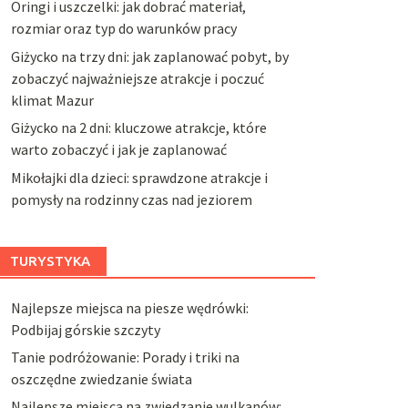
Oringi i uszczelki: jak dobrać materiał,
rozmiar oraz typ do warunków pracy
Giżycko na trzy dni: jak zaplanować pobyt, by
zobaczyć najważniejsze atrakcje i poczuć
klimat Mazur
Giżycko na 2 dni: kluczowe atrakcje, które
warto zobaczyć i jak je zaplanować
Mikołajki dla dzieci: sprawdzone atrakcje i
pomysły na rodzinny czas nad jeziorem
TURYSTYKA
Najlepsze miejsca na piesze wędrówki:
Podbijaj górskie szczyty
Tanie podróżowanie: Porady i triki na
oszczędne zwiedzanie świata
Najlepsze miejsca na zwiedzanie wulkanów: