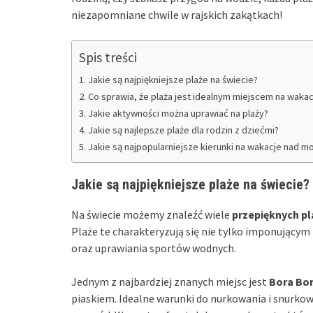
niezapomniane chwile w rajskich zakątkach!
Spis treści
Jakie są najpiękniejsze plaże na świecie?
Co sprawia, że plaża jest idealnym miejscem na wakac
Jakie aktywności można uprawiać na plaży?
Jakie są najlepsze plaże dla rodzin z dziećmi?
Jakie są najpopularniejsze kierunki na wakacje nad 
Jakie są najpiękniejsze plaże na świecie?
Na świecie możemy znaleźć wiele
przepięknych pl
Plaże te charakteryzują się nie tylko imponującym
oraz uprawiania sportów wodnych.
Jednym z najbardziej znanych miejsc jest
Bora Bo
piaskiem. Idealne warunki do nurkowania i snurkow