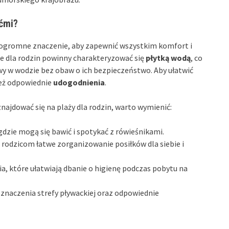
ećmi?
a ogromne znaczenie, aby zapewnić wszystkim komfort i
e dla rodzin powinny charakteryzować się
płytką wodą
, co
y w wodzie bez obaw o ich bezpieczeństwo. Aby ułatwić
ież odpowiednie
udogodnienia
.
ajdować się na plaży dla rodzin, warto wymienić:
 gdzie mogą się bawić i spotykać z rówieśnikami.
a rodzicom łatwe zorganizowanie posiłków dla siebie i
a, które ułatwiają dbanie o higienę podczas pobytu na
znaczenia strefy pływackiej oraz odpowiednie