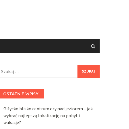
zukaj:
OSTATNIE WPISY
Giżycko blisko centrum czy nad jeziorem – jak
wybrać najlepszą lokalizację na pobyt i
wakacje?