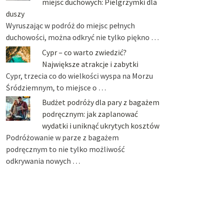
miejsc duchowych: Pielgrzymki dla
duszy
Wyruszając w podróż do miejsc pełnych
duchowości, można odkryć nie tylko piękno …
Cypr – co warto zwiedzić?
Największe atrakcje i zabytki
Cypr, trzecia co do wielkości wyspa na Morzu
Śródziemnym, to miejsce o …
Budżet podróży dla pary z bagażem
podręcznym: jak zaplanować
wydatki i uniknąć ukrytych kosztów
Podróżowanie w parze z bagażem
podręcznym to nie tylko możliwość
odkrywania nowych …