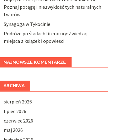
Poznaj potęgę i niezwykłość tych naturalnych
tworów
Synagoga w Tykocinie
Podróże po śladach literatury: Zwiedzaj
miejsca z książek i opowieści
NAJNOWSZE KOMENTARZE
ARCHIWA
sierpień 2026
lipiec 2026
czerwiec 2026
maj 2026
kwiecień 2026