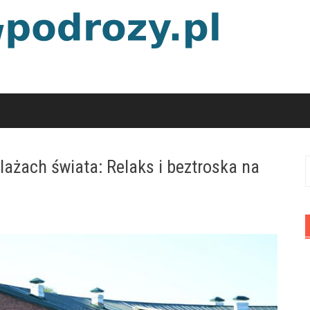
lażach świata: Relaks i beztroska na
S