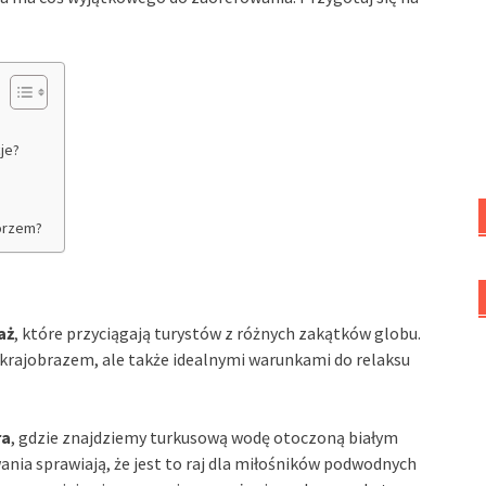
je?
morzem?
aż
, które przyciągają turystów z różnych zakątków globu.
 krajobrazem, ale także idealnymi warunkami do relaksu
ra
, gdzie znajdziemy turkusową wodę otoczoną białym
ania sprawiają, że jest to raj dla miłośników podwodnych