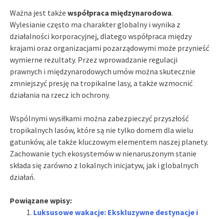
Ważna jest także
współpraca międzynarodowa
.
Wylesianie często ma charakter globalny i wynika z
działalności korporacyjnej, dlatego współpraca między
krajami oraz organizacjami pozarządowymi może przynieść
wymierne rezultaty. Przez wprowadzanie regulacji
prawnych i międzynarodowych umów można skutecznie
zmniejszyć presję na tropikalne lasy, a także wzmocnić
działania na rzecz ich ochrony.
Wspólnymi wysiłkami można zabezpieczyć przyszłość
tropikalnych lasów, które są nie tylko domem dla wielu
gatunków, ale także kluczowym elementem naszej planety.
Zachowanie tych ekosystemów w nienaruszonym stanie
składa się zarówno z lokalnych inicjatyw, jak i globalnych
działań.
Powiązane wpisy:
Luksusowe wakacje: Ekskluzywne destynacje i