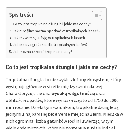
Spis treści
Co to jest tropikalna dżungla i jakie ma cechy?
Jakie rośliny można spotkać w tropikalnych lasach?
Jakie zwierzęta żyją w tropikalnych lasach?
Jakie są zagrożenia dla tropikalnych lasów?
Jak można chronić tropikalne lasy?
Co to jest tropikalna dżungla i jakie ma cechy?
Tropikalna dżungla to niezwykle złożony ekosystem, który
występuje głównie w strefie międzyzwrotnikowej.
Charakteryzuje się ona
wysoką wilgotnością
oraz
obfitością opadów, które wynoszą często od 1750 do 2000
mm rocznie. Dzięki tym warunkom, tropikalne dżungle są
jednymi z najbardziej
biodiverse
miejsc na Ziemi. Mieszka w
nich ogromna liczba gatunków roślin i zwierząt, w tym
wiele endemicznych, które nie występują nigdzie indziej.