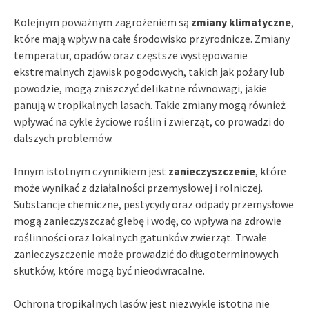
Kolejnym poważnym zagrożeniem są
zmiany klimatyczne
,
które mają wpływ na całe środowisko przyrodnicze. Zmiany
temperatur, opadów oraz częstsze występowanie
ekstremalnych zjawisk pogodowych, takich jak pożary lub
powodzie, mogą zniszczyć delikatne równowagi, jakie
panują w tropikalnych lasach. Takie zmiany mogą również
wpływać na cykle życiowe roślin i zwierząt, co prowadzi do
dalszych problemów.
Innym istotnym czynnikiem jest
zanieczyszczenie
, które
może wynikać z działalności przemysłowej i rolniczej.
Substancje chemiczne, pestycydy oraz odpady przemysłowe
mogą zanieczyszczać glebę i wodę, co wpływa na zdrowie
roślinności oraz lokalnych gatunków zwierząt. Trwałe
zanieczyszczenie może prowadzić do długoterminowych
skutków, które mogą być nieodwracalne.
Ochrona tropikalnych lasów jest niezwykle istotna nie