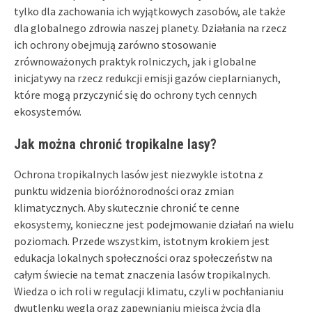
tylko dla zachowania ich wyjątkowych zasobów, ale także
dla globalnego zdrowia naszej planety. Działania na rzecz
ich ochrony obejmują zarówno stosowanie
zrównoważonych praktyk rolniczych, jak i globalne
inicjatywy na rzecz redukcji emisji gazów cieplarnianych,
które mogą przyczynić się do ochrony tych cennych
ekosystemów.
Jak można chronić tropikalne lasy?
Ochrona tropikalnych lasów jest niezwykle istotna z
punktu widzenia bioróżnorodności oraz zmian
klimatycznych. Aby skutecznie chronić te cenne
ekosystemy, konieczne jest podejmowanie działań na wielu
poziomach. Przede wszystkim, istotnym krokiem jest
edukacja lokalnych społeczności oraz społeczeństw na
całym świecie na temat znaczenia lasów tropikalnych.
Wiedza o ich roli w regulacji klimatu, czyli w pochłanianiu
dwutlenku węgla oraz zapewnianiu miejsca życia dla