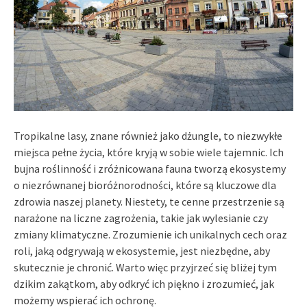
Tropikalne lasy, znane również jako dżungle, to niezwykłe
miejsca pełne życia, które kryją w sobie wiele tajemnic. Ich
bujna roślinność i zróżnicowana fauna tworzą ekosystemy
o niezrównanej bioróżnorodności, które są kluczowe dla
zdrowia naszej planety. Niestety, te cenne przestrzenie są
narażone na liczne zagrożenia, takie jak wylesianie czy
zmiany klimatyczne. Zrozumienie ich unikalnych cech oraz
roli, jaką odgrywają w ekosystemie, jest niezbędne, aby
skutecznie je chronić. Warto więc przyjrzeć się bliżej tym
dzikim zakątkom, aby odkryć ich piękno i zrozumieć, jak
możemy wspierać ich ochronę.