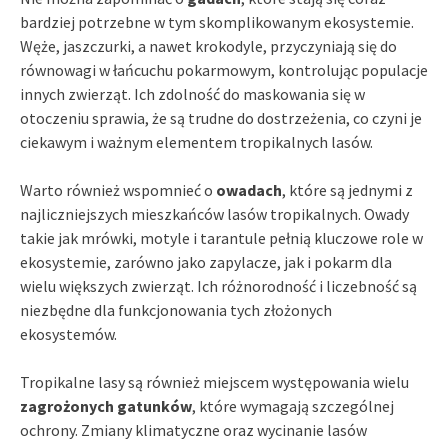
bardziej potrzebne w tym skomplikowanym ekosystemie.
Węże, jaszczurki, a nawet krokodyle, przyczyniają się do
równowagi w łańcuchu pokarmowym, kontrolując populacje
innych zwierząt. Ich zdolność do maskowania się w
otoczeniu sprawia, że są trudne do dostrzeżenia, co czyni je
ciekawym i ważnym elementem tropikalnych lasów.
Warto również wspomnieć o
owadach
, które są jednymi z
najliczniejszych mieszkańców lasów tropikalnych. Owady
takie jak mrówki, motyle i tarantule pełnią kluczowe role w
ekosystemie, zarówno jako zapylacze, jak i pokarm dla
wielu większych zwierząt. Ich różnorodność i liczebność są
niezbędne dla funkcjonowania tych złożonych
ekosystemów.
Tropikalne lasy są również miejscem występowania wielu
zagrożonych gatunków
, które wymagają szczególnej
ochrony. Zmiany klimatyczne oraz wycinanie lasów