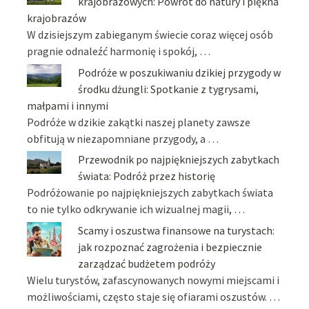
krajobrazowych: Powrót do natury i piękna
krajobrazów
W dzisiejszym zabieganym świecie coraz więcej osób
pragnie odnaleźć harmonię i spokój, …
Podróże w poszukiwaniu dzikiej przygody w
środku dżungli: Spotkanie z tygrysami,
małpami i innymi
Podróże w dzikie zakątki naszej planety zawsze
obfitują w niezapomniane przygody, a …
Przewodnik po najpiękniejszych zabytkach
świata: Podróż przez historię
Podróżowanie po najpiękniejszych zabytkach świata
to nie tylko odkrywanie ich wizualnej magii, …
Scamy i oszustwa finansowe na turystach:
jak rozpoznać zagrożenia i bezpiecznie
zarządzać budżetem podróży
Wielu turystów, zafascynowanych nowymi miejscami i
możliwościami, często staje się ofiarami oszustów. …