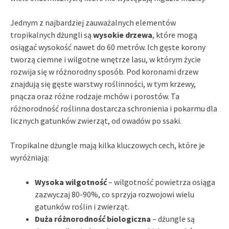
Jednym z najbardziej zauważalnych elementów
tropikalnych dżungli są
wysokie drzewa
, które mogą
osiągać wysokość nawet do 60 metrów. Ich gęste korony
tworzą ciemne i wilgotne wnętrze lasu, w którym życie
rozwija się w różnorodny sposób. Pod koronami drzew
znajdują się gęste warstwy roślinności, w tym krzewy,
pnącza oraz różne rodzaje mchów i porostów. Ta
różnorodność roślinna dostarcza schronienia i pokarmu dla
licznych gatunków zwierząt, od owadów po ssaki.
Tropikalne dżungle mają kilka kluczowych cech, które je
wyróżniają:
Wysoka wilgotność
– wilgotność powietrza osiąga
zazwyczaj 80-90%, co sprzyja rozwojowi wielu
gatunków roślin i zwierząt.
Duża różnorodność biologiczna
– dżungle są