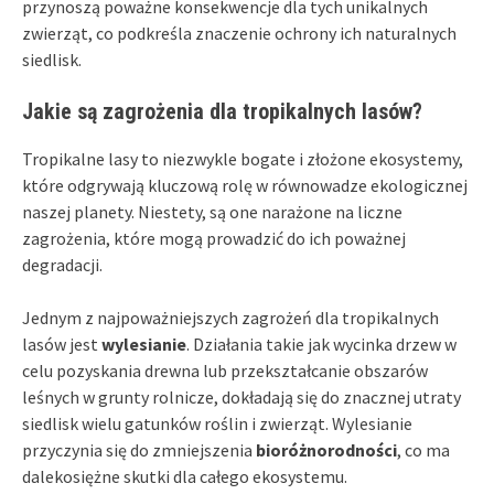
przynoszą poważne konsekwencje dla tych unikalnych
zwierząt, co podkreśla znaczenie ochrony ich naturalnych
siedlisk.
Jakie są zagrożenia dla tropikalnych lasów?
Tropikalne lasy to niezwykle bogate i złożone ekosystemy,
które odgrywają kluczową rolę w równowadze ekologicznej
naszej planety. Niestety, są one narażone na liczne
zagrożenia, które mogą prowadzić do ich poważnej
degradacji.
Jednym z najpoważniejszych zagrożeń dla tropikalnych
lasów jest
wylesianie
. Działania takie jak wycinka drzew w
celu pozyskania drewna lub przekształcanie obszarów
leśnych w grunty rolnicze, dokładają się do znacznej utraty
siedlisk wielu gatunków roślin i zwierząt. Wylesianie
przyczynia się do zmniejszenia
bioróżnorodności
, co ma
dalekosiężne skutki dla całego ekosystemu.