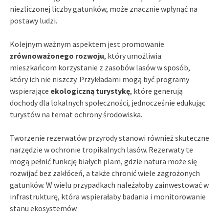
niezliczonej liczby gatunków, może znacznie wpłynąć na
postawy ludzi.
Kolejnym ważnym aspektem jest promowanie
zrównoważonego rozwoju
, który umożliwia
mieszkańcom korzystanie z zasobów lasów w sposób,
który ich nie niszczy. Przykładami mogą być programy
wspierające
ekologiczną turystykę
, które generują
dochody dla lokalnych społeczności, jednocześnie edukując
turystów na temat ochrony środowiska.
Tworzenie rezerwatów przyrody stanowi również skuteczne
narzędzie w ochronie tropikalnych lasów. Rezerwaty te
mogą pełnić funkcję białych plam, gdzie natura może się
rozwijać bez zakłóceń, a także chronić wiele zagrożonych
gatunków. W wielu przypadkach należałoby zainwestować w
infrastrukturę, która wspierałaby badania i monitorowanie
stanu ekosystemów.