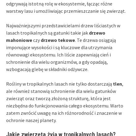
odgrywają istotną rolę w ekosystemie, łącząc różne
warstwy lasu i umożliwiając przemieszczanie się zwierząt.
Najważniejszymi przedstawicielami drzew liściastych w
lasach tropikalnych są gatunki takie jak
drzewo
mahoniowe
czy
drzewo tekowe
. Te drzewa osiągają
imponujące wysokości i są kluczowe dla utrzymania
równowagi ekosystemu. Ich liście zapewniają cień i
schronienie dla wielu organizmów, a gdy opadają,
wzbogacają glebę w składniki odżywcze.
Rośliny w tropikalnych lasach nie tylko dostarczają
tlen
,
ale również stanowią schronienie dla wielu gatunków
zwierząt oraz tworzą złożoną strukturę, która jest
niezbędna do funkcjonowania całego ekosystemu. Warto
zatem zwrócić uwagę na ich różnorodność i znaczenie w
ochronie naszej planety.
Jakie zwierzęta żyją w tropikalnych lasach?