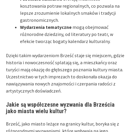
kosztowania potraw regionalnych, co pozwala na
lepsze zrozumienie lokalnych smaków i tradycji
gastronomicznych.
Wydarzenia tematyczne
mogą obejmować
różnorodne dziedziny, od literatury po teatr, w
efekcie tworząc bogaty kalendarz kulturalny.
Dzięki takim wydarzeniom Brześć staje się miejscem, gdzie
historia i nowoczesność splatają się, a mieszkańcy oraz
turyści mają okazję do głębszego poznania kultury miasta.
Uczestnictwo w tych imprezach to doskonała okazja do
nawiązywania nowych znajomości i czerpania radości z
artystycznych doświadczeń.
Jakie są współczesne wyzwania dla Brześcia
jako miasta wielu kultur?
Brześć, jako miasto leżące na granicy kultur, boryka się z
różnorodnymi wyzwaniami, które wpływają na jego