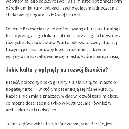
wpłynęły na jego dalszy rozwój. Dziś miasto jest znaczącym
ośrodkiem kultury i edukacji, zachowującym jednocześnie
ślady swojej bogatej i złożonej historii.
Obecnie Brześć cieszy się zróżnicowaną ofertą kulturalną i
historyczną, a jego lokalne atrakcje przyciągają turystów z
różnych zakątków świata. Warto odkrywać każdy etap tej
fascynującej historii, aby lepiej zrozumieć, jak wiele
wpłynęło na kształtowanie się miasta, które znamy dzisiaj.
Jakie kultury wpłynęły na rozwój Brześcia?
Brześć, położony blisko granicy z Białorusią, to miasto o
bogatej historii, w którym przenikają się różne kultury.
Każda z nich miała znaczący wkład w rozwój tego miejsca,
co można dostrzec nie tylko w kulturze, ale również w
architekturze i tradycjach.
Jedną z głównych kultur, które wpłynęły na Brześć, jest