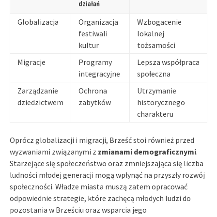
działań
Globalizacja
Organizacja
Wzbogacenie
festiwali
lokalnej
kultur
tożsamości
Migracje
Programy
Lepsza współpraca
integracyjne
społeczna
Zarządzanie
Ochrona
Utrzymanie
dziedzictwem
zabytków
historycznego
charakteru
Oprócz globalizacji i migracji, Brześć stoi również przed
wyzwaniami związanymi z
zmianami demograficznymi
.
Starzejące się społeczeństwo oraz zmniejszająca się liczba
ludności młodej generacji mogą wpłynąć na przyszły rozwój
społeczności. Władze miasta muszą zatem opracować
odpowiednie strategie, które zachęcą młodych ludzi do
pozostania w Brześciu oraz wsparcia jego