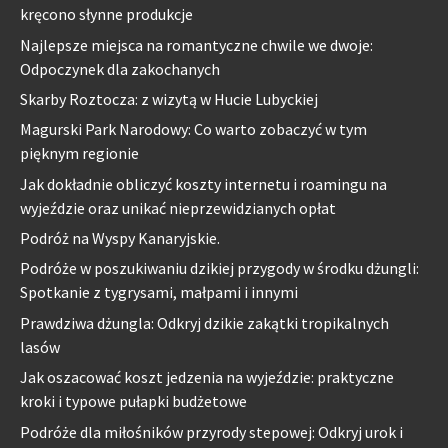
kręcono słynne produkcje
Najlepsze miejsca na romantyczne chwile we dwoje:
Odpoczynek dla zakochanych
Skarby Roztocza: z wizytą w Hucie Lubyckiej
Magurski Park Narodowy: Co warto zobaczyć w tym
pięknym regionie
Jak dokładnie obliczyć koszty internetu i roamingu na
wyjeździe oraz unikać nieprzewidzianych opłat
Podróż na Wyspy Kanaryjskie.
Podróże w poszukiwaniu dzikiej przygody w środku dżungli:
Spotkanie z tygrysami, małpami i innymi
Prawdziwa dżungla: Odkryj dzikie zakątki tropikalnych
lasów
Jak oszacować koszt jedzenia na wyjeździe: praktyczne
kroki i typowe pułapki budżetowe
Podróże dla miłośników przyrody stepowej: Odkryj urok i