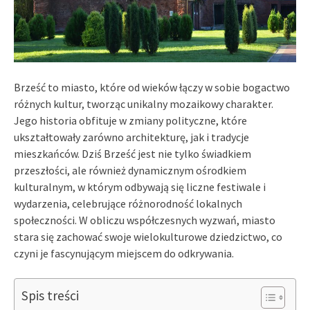
Brześć to miasto, które od wieków łączy w sobie bogactwo
różnych kultur, tworząc unikalny mozaikowy charakter.
Jego historia obfituje w zmiany polityczne, które
ukształtowały zarówno architekturę, jak i tradycje
mieszkańców. Dziś Brześć jest nie tylko świadkiem
przeszłości, ale również dynamicznym ośrodkiem
kulturalnym, w którym odbywają się liczne festiwale i
wydarzenia, celebrujące różnorodność lokalnych
społeczności. W obliczu współczesnych wyzwań, miasto
stara się zachować swoje wielokulturowe dziedzictwo, co
czyni je fascynującym miejscem do odkrywania.
Spis treści