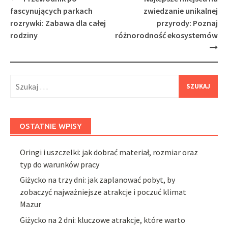
navigation
fascynujących parkach
zwiedzanie unikalnej
rozrywki: Zabawa dla całej
przyrody: Poznaj
rodziny
różnorodność ekosystemów
Szukaj:
OSTATNIE WPISY
Oringi i uszczelki: jak dobrać materiał, rozmiar oraz
typ do warunków pracy
Giżycko na trzy dni: jak zaplanować pobyt, by
zobaczyć najważniejsze atrakcje i poczuć klimat
Mazur
Giżycko na 2 dni: kluczowe atrakcje, które warto