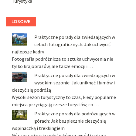
Turystyka
LOSOWE
Praktyczne porady dla zwiedzających w
celach fotograficznych: Jak uchwycić
najlepsze kadry
Fotografia podróżnicza to sztuka uchwycenia nie
tylko krajobrazów, ale także emocji i …
Praktyczne porady dla zwiedzających w
wysokim sezonie: Jak uniknąć tłumów i
cieszyć się podróżą
Wysoki sezon turystyczny to czas, kiedy popularne
miejsca przyciągają rzesze turystów, co …
Praktyczne porady dla podróżujących w
górach: Jak bezpiecznie cieszyć się
wspinaczką i trekkingiem
Góry przyciągają miłośników przygód i natury,