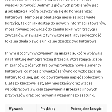
wielokulturowość. Jednym z głównych problemów jest
globalizacja
, która przyczynia się do homogenizacji
kulturowej. Mimo że globalizacja niesie ze sobą wiele
korzyści, takich jak dostęp do nowych informacji i towarów,
może również prowadzić do zaniku lokalnych tradycji i
zwyczajów. W związku z tym ważne jest, aby społeczność
lokalna dbała o swoje unikalne dziedzictwo kulturowe.
Innym istotnym wyzwaniem są
migracje
, które wpływają
na strukturę demograficzną Brześcia. Wzrastająca liczba
migrantów z różnych krajów wprowadza nowe elementy
kulturowe, co może prowadzić zarówno do wzbogacenia
kultury lokalnej, jak i do powstawania napięć społecznych.
Dlatego kluczowe jest, aby mieszkańcy oraz władze
współpracowali w celu zapewnienia
integracji
nowych
przybyszów oraz promowania wzajemnego szacunku.
Wyzwania
Przykłady
Potencjalne korzyści