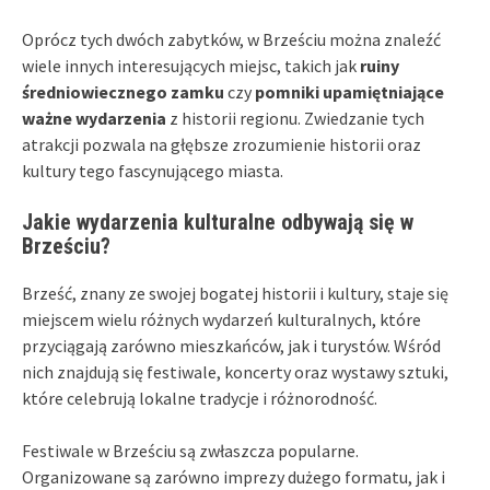
Oprócz tych dwóch zabytków, w Brześciu można znaleźć
wiele innych interesujących miejsc, takich jak
ruiny
średniowiecznego zamku
czy
pomniki upamiętniające
ważne wydarzenia
z historii regionu. Zwiedzanie tych
atrakcji pozwala na głębsze zrozumienie historii oraz
kultury tego fascynującego miasta.
Jakie wydarzenia kulturalne odbywają się w
Brześciu?
Brześć, znany ze swojej bogatej historii i kultury, staje się
miejscem wielu różnych wydarzeń kulturalnych, które
przyciągają zarówno mieszkańców, jak i turystów. Wśród
nich znajdują się festiwale, koncerty oraz wystawy sztuki,
które celebrują lokalne tradycje i różnorodność.
Festiwale w Brześciu są zwłaszcza popularne.
Organizowane są zarówno imprezy dużego formatu, jak i