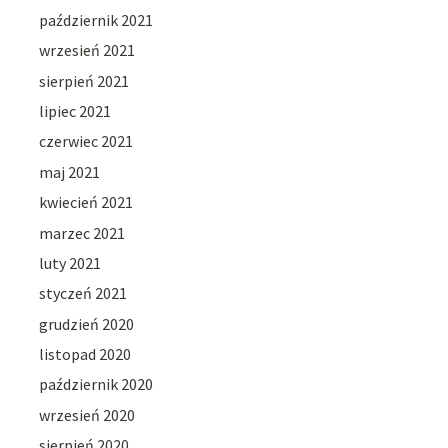
październik 2021
wrzesień 2021
sierpień 2021
lipiec 2021
czerwiec 2021
maj 2021
kwiecień 2021
marzec 2021
luty 2021
styczeń 2021
grudzień 2020
listopad 2020
październik 2020
wrzesień 2020
sierpień 2020