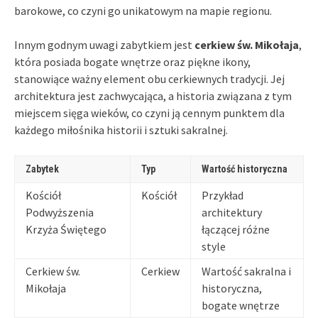
barokowe, co czyni go unikatowym na mapie regionu.
Innym godnym uwagi zabytkiem jest
cerkiew św. Mikołaja
,
która posiada bogate wnętrze oraz piękne ikony,
stanowiące ważny element obu cerkiewnych tradycji. Jej
architektura jest zachwycająca, a historia związana z tym
miejscem sięga wieków, co czyni ją cennym punktem dla
każdego miłośnika historii i sztuki sakralnej.
Zabytek
Typ
Wartość historyczna
Kościół
Kościół
Przykład
Podwyższenia
architektury
Krzyża Świętego
łączącej różne
style
Cerkiew św.
Cerkiew
Wartość sakralna i
Mikołaja
historyczna,
bogate wnętrze