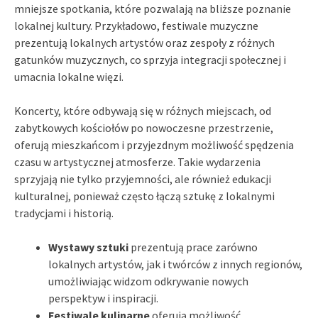
mniejsze spotkania, które pozwalają na bliższe poznanie
lokalnej kultury. Przykładowo, festiwale muzyczne
prezentują lokalnych artystów oraz zespoły z różnych
gatunków muzycznych, co sprzyja integracji społecznej i
umacnia lokalne więzi.
Koncerty, które odbywają się w różnych miejscach, od
zabytkowych kościołów po nowoczesne przestrzenie,
oferują mieszkańcom i przyjezdnym możliwość spędzenia
czasu w artystycznej atmosferze. Takie wydarzenia
sprzyjają nie tylko przyjemności, ale również edukacji
kulturalnej, ponieważ często łączą sztukę z lokalnymi
tradycjami i historią.
Wystawy sztuki
prezentują prace zarówno
lokalnych artystów, jak i twórców z innych regionów,
umożliwiając widzom odkrywanie nowych
perspektyw i inspiracji.
Festiwale kulinarne
oferują możliwość