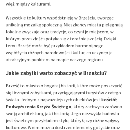
więź między kulturami.
Wszystkie te kultury współistnieją w Brześciu, tworząc
unikalną mozaikę społeczną. Mieszkańcy miasta pielęgnują
lokalne zwyczaje oraz tradycje, co czyni je miejscem, w
którym przeszłość spotyka się z teraźniejszością. Dzięki
temu Brześć może być przykładem harmonijnego
współżycia różnych narodowości i kultur, co uczyniło je
atrakcyjnym punktem na mapie naszego regionu.
Jakie zabytki warto zobaczyć w Brześciu?
Brześć to miasto o bogatej historii, które może poszczycić
się licznymi zabytkami, przyciągającymi turystów z całego
świata. Jednym z najważniejszych obiektów jest
kościół
Podwyższenia Krzyża Świętego
, który zachwyca zarówno
swoją architekturą, jak i historią. Jego niezwykła budowla
jest świetnym przykładem stylu, który łączy różne wpływy
kulturowe. Wnim można dostrzec elementy gotyckie oraz