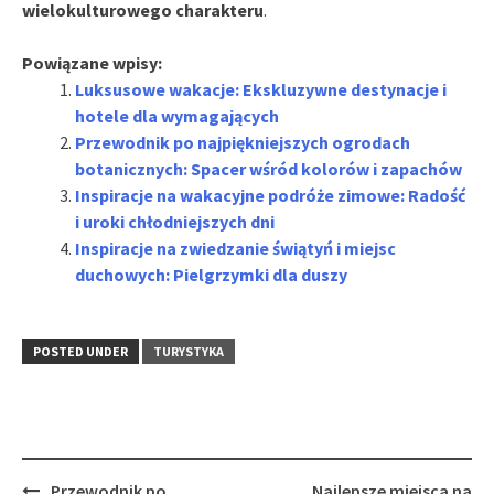
wielokulturowego charakteru
.
Powiązane wpisy:
Luksusowe wakacje: Ekskluzywne destynacje i
hotele dla wymagających
Przewodnik po najpiękniejszych ogrodach
botanicznych: Spacer wśród kolorów i zapachów
Inspiracje na wakacyjne podróże zimowe: Radość
i uroki chłodniejszych dni
Inspiracje na zwiedzanie świątyń i miejsc
duchowych: Pielgrzymki dla duszy
POSTED UNDER
TURYSTYKA
Post
Przewodnik po
Najlepsze miejsca na