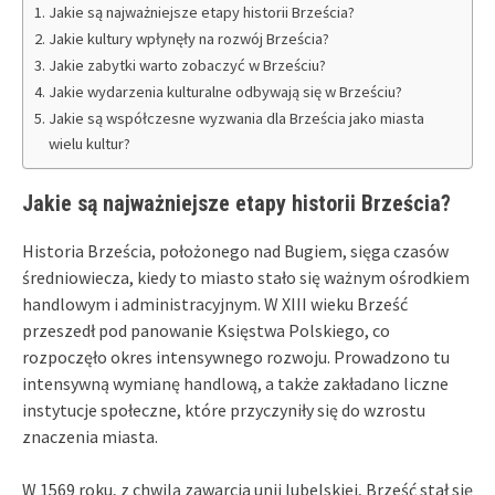
Jakie są najważniejsze etapy historii Brześcia?
Jakie kultury wpłynęły na rozwój Brześcia?
Jakie zabytki warto zobaczyć w Brześciu?
Jakie wydarzenia kulturalne odbywają się w Brześciu?
Jakie są współczesne wyzwania dla Brześcia jako miasta
wielu kultur?
Jakie są najważniejsze etapy historii Brześcia?
Historia Brześcia, położonego nad Bugiem, sięga czasów
średniowiecza, kiedy to miasto stało się ważnym ośrodkiem
handlowym i administracyjnym. W XIII wieku Brześć
przeszedł pod panowanie Księstwa Polskiego, co
rozpoczęło okres intensywnego rozwoju. Prowadzono tu
intensywną wymianę handlową, a także zakładano liczne
instytucje społeczne, które przyczyniły się do wzrostu
znaczenia miasta.
W 1569 roku, z chwilą zawarcia unii lubelskiej, Brześć stał się