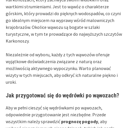
wartkimi strumieniami. Jest to wąwóz o charakterze
górskim, który prowadzi do pięknych wodospadów, co czyni
go idealnym miejscem na wyprawy wśród malowniczych
krajobrazów. Okolice wąwozu są bogate w szlaki
turystyczne, w tym te prowadzące do najwyższych szczytów
Karkonoszy.
Niezależnie od wyboru, każdy z tych wąwozów oferuje
wyjątkowe doświadczenia związane z naturą oraz
możliwością aktywnego wypoczynku. Warto planować
wizyty w tych miejscach, aby odkryć ich naturalne piękno i
uroki.
Jak przygotować się do wędrówki po wąwozach?
Aby w pełni cieszyć się wędrówkami po wąwozach,
odpowiednie przygotowanie jest niezbędne. Przede
wszystkim należy sprawdzić
prognozę pogody
, aby