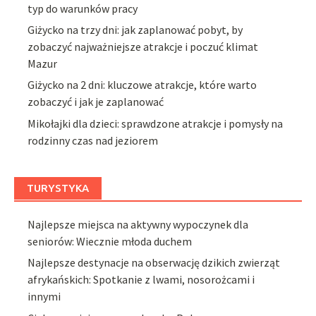
typ do warunków pracy
Giżycko na trzy dni: jak zaplanować pobyt, by
zobaczyć najważniejsze atrakcje i poczuć klimat
Mazur
Giżycko na 2 dni: kluczowe atrakcje, które warto
zobaczyć i jak je zaplanować
Mikołajki dla dzieci: sprawdzone atrakcje i pomysły na
rodzinny czas nad jeziorem
TURYSTYKA
Najlepsze miejsca na aktywny wypoczynek dla
seniorów: Wiecznie młoda duchem
Najlepsze destynacje na obserwację dzikich zwierząt
afrykańskich: Spotkanie z lwami, nosorożcami i
innymi