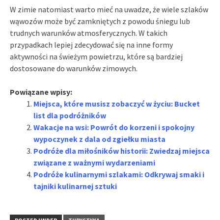
W zimie natomiast warto mieć na uwadze, że wiele szlaków
wąwozów może być zamkniętych z powodu śniegu lub
trudnych warunków atmosferycznych. W takich
przypadkach lepiej zdecydować się na inne formy
aktywności na świeżym powietrzu, które są bardziej
dostosowane do warunków zimowych.
Powiązane wpisy:
Miejsca, które musisz zobaczyć w życiu: Bucket
list dla podróżników
Wakacje na wsi: Powrót do korzeni i spokojny
wypoczynek z dala od zgiełku miasta
Podróże dla miłośników historii: Zwiedzaj miejsca
związane z ważnymi wydarzeniami
Podróże kulinarnymi szlakami: Odkrywaj smaki i
tajniki kulinarnej sztuki