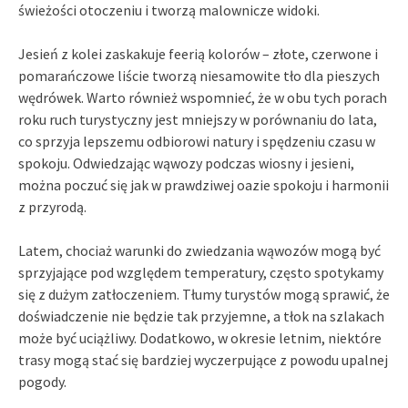
świeżości otoczeniu i tworzą malownicze widoki.
Jesień z kolei zaskakuje feerią kolorów – złote, czerwone i
pomarańczowe liście tworzą niesamowite tło dla pieszych
wędrówek. Warto również wspomnieć, że w obu tych porach
roku ruch turystyczny jest mniejszy w porównaniu do lata,
co sprzyja lepszemu odbiorowi natury i spędzeniu czasu w
spokoju. Odwiedzając wąwozy podczas wiosny i jesieni,
można poczuć się jak w prawdziwej oazie spokoju i harmonii
z przyrodą.
Latem, chociaż warunki do zwiedzania wąwozów mogą być
sprzyjające pod względem temperatury, często spotykamy
się z dużym zatłoczeniem. Tłumy turystów mogą sprawić, że
doświadczenie nie będzie tak przyjemne, a tłok na szlakach
może być uciążliwy. Dodatkowo, w okresie letnim, niektóre
trasy mogą stać się bardziej wyczerpujące z powodu upalnej
pogody.