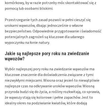
komórkowy, by w razie potrzeby móc skontaktować się z
pomocą lub osobami bliskimi.
Przestrzeganie tych zasad pozwoli w pełni cieszyć się
urokami wąwozów, dbając jednocześnie o własne
bezpieczeństwo. Odpowiednie przygotowanie i świadomość
potencjalnych zagrożeń są kluczowe dla udanego
wypoczynku na łonie natury.
Jakie są najlepsze pory roku na zwiedzanie
wąwozów?
Wybór najlepszej pory roku na zwiedzanie wąwozów ma
kluczowe znaczenie dla doświadczenia związane z tymi
niezwykłymi miejscami. Wiosna oraz jesień to niewątpliwie
najlepsze czas na odkrywanie uroków wąwozów. Wiosną
przyroda budzi się do życia, a rośliny rozkwitają, co sprawia,
że wąwozy stają się kolorowe i pełne zapachów. Jest to
idealny okres na podziwianie kwiatów, które dodają