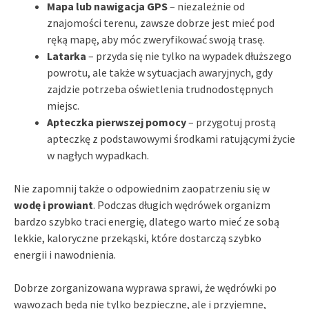
Mapa lub nawigacja GPS
– niezależnie od
znajomości terenu, zawsze dobrze jest mieć pod
ręką mapę, aby móc zweryfikować swoją trasę.
Latarka
– przyda się nie tylko na wypadek dłuższego
powrotu, ale także w sytuacjach awaryjnych, gdy
zajdzie potrzeba oświetlenia trudnodostępnych
miejsc.
Apteczka pierwszej pomocy
– przygotuj prostą
apteczkę z podstawowymi środkami ratującymi życie
w nagłych wypadkach.
Nie zapomnij także o odpowiednim zaopatrzeniu się w
wodę i prowiant
. Podczas długich wędrówek organizm
bardzo szybko traci energię, dlatego warto mieć ze sobą
lekkie, kaloryczne przekąski, które dostarczą szybko
energii i nawodnienia.
Dobrze zorganizowana wyprawa sprawi, że wędrówki po
wąwozach będą nie tylko bezpieczne, ale i przyjemne,