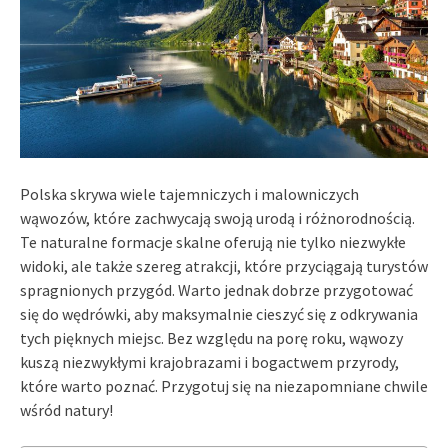
Polska skrywa wiele tajemniczych i malowniczych
wąwozów, które zachwycają swoją urodą i różnorodnością.
Te naturalne formacje skalne oferują nie tylko niezwykłe
widoki, ale także szereg atrakcji, które przyciągają turystów
spragnionych przygód. Warto jednak dobrze przygotować
się do wędrówki, aby maksymalnie cieszyć się z odkrywania
tych pięknych miejsc. Bez względu na porę roku, wąwozy
kuszą niezwykłymi krajobrazami i bogactwem przyrody,
które warto poznać. Przygotuj się na niezapomniane chwile
wśród natury!