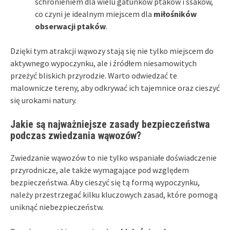
schronieniem dla wielu gatunków ptaków i ssaków,
co czyni je idealnym miejscem dla
miłośników
obserwacji ptaków
.
Dzięki tym atrakcji wąwozy stają się nie tylko miejscem do
aktywnego wypoczynku, ale i źródłem niesamowitych
przeżyć bliskich przyrodzie. Warto odwiedzać te
malownicze tereny, aby odkrywać ich tajemnice oraz cieszyć
się urokami natury.
Jakie są najważniejsze zasady bezpieczeństwa
podczas zwiedzania wąwozów?
Zwiedzanie wąwozów to nie tylko wspaniałe doświadczenie
przyrodnicze, ale także wymagające pod względem
bezpieczeństwa. Aby cieszyć się tą formą wypoczynku,
należy przestrzegać kilku kluczowych zasad, które pomogą
uniknąć niebezpieczeństw.