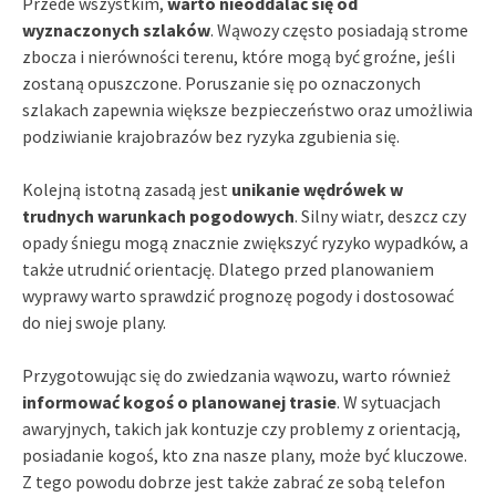
Przede wszystkim,
warto nieoddalać się od
wyznaczonych szlaków
. Wąwozy często posiadają strome
zbocza i nierówności terenu, które mogą być groźne, jeśli
zostaną opuszczone. Poruszanie się po oznaczonych
szlakach zapewnia większe bezpieczeństwo oraz umożliwia
podziwianie krajobrazów bez ryzyka zgubienia się.
Kolejną istotną zasadą jest
unikanie wędrówek w
trudnych warunkach pogodowych
. Silny wiatr, deszcz czy
opady śniegu mogą znacznie zwiększyć ryzyko wypadków, a
także utrudnić orientację. Dlatego przed planowaniem
wyprawy warto sprawdzić prognozę pogody i dostosować
do niej swoje plany.
Przygotowując się do zwiedzania wąwozu, warto również
informować kogoś o planowanej trasie
. W sytuacjach
awaryjnych, takich jak kontuzje czy problemy z orientacją,
posiadanie kogoś, kto zna nasze plany, może być kluczowe.
Z tego powodu dobrze jest także zabrać ze sobą telefon