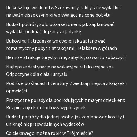
Ile kosztuje weekend w Szczawnicy: faktyczne wydatki i
najważniejsze czynniki wpływające na cenę pobytu
Budżet podróży solo poza sezonem: jak zaplanować
wydatki i uniknąć dopłaty za jedynkę
Bukowina Tatrzańska we dwoje: jak zaplanować
romantyczny pobyt z atrakcjami i relaksem w górach
Berno – atrakcje turystyczne, zabytki, co warto zobaczyć?
Najlepsze destynacje na wakacyjne relaksacyjne spa:
Odpoczynek dla ciała i umysłu
Podróże po śladach literatury: Zwiedzaj miejsca z książek i
opowieści
Praktyczne porady dla podróżujących z małym dzieckiem:
Bezpieczny i komfortowy wypoczynek
Budżet podróży dla jednej osoby: jak zaplanować koszty i
uniknąć nieprzewidzianych wydatków
Co ciekawego można robić w Trójmieście?