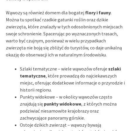
Wąwozy są również domem dla bogatej
flory i fauny
.
Można tu spotkać rzadkie gatunki roślin oraz dzikie
zwierzęta, które znalazły w tych odosobnionych miejscach
swoje schronienie. Spacerując po wyznaczonych trasach,
warto być czujnym, ponieważ w wielu przypadkach
zwierzęta nie boją się zbliżyć do turystów, co daje unikalną
okazję do obserwacji ich w naturalnym środowisku.
Szlaki tematyczne – wiele wąwozów oferuje
szlaki
tematyczne
, które prowadzą do najciekawszych
miejsc, oferując dodatkowe informacje o przyrodzie i
historii regionu.
Punkty widokowe – w okolicy wąwozów często
znajdują się
punkty widokowe
, z których można
podziwiać niesamowite krajobrazy oraz
zachwycające panoramy górskie.
Ostoje dzikich zwierząt – wąwozy bywają