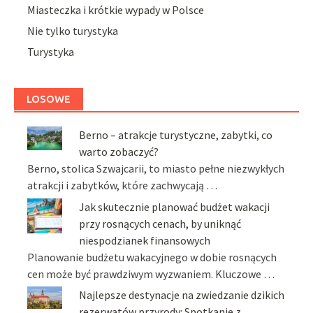
Miasteczka i krótkie wypady w Polsce
Nie tylko turystyka
Turystyka
LOSOWE
Berno – atrakcje turystyczne, zabytki, co
warto zobaczyć?
Berno, stolica Szwajcarii, to miasto pełne niezwykłych
atrakcji i zabytków, które zachwycają …
Jak skutecznie planować budżet wakacji
przy rosnących cenach, by uniknąć
niespodzianek finansowych
Planowanie budżetu wakacyjnego w dobie rosnących
cen może być prawdziwym wyzwaniem. Kluczowe …
Najlepsze destynacje na zwiedzanie dzikich
rezerwatów przyrody: Spotkanie z