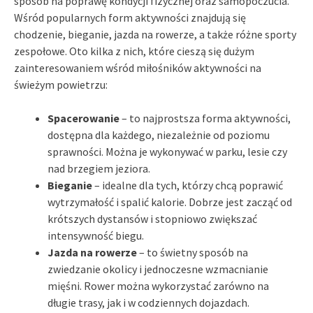
sposób na poprawę kondycji fizycznej oraz samopoczucia.
Wśród popularnych form aktywności znajdują się
chodzenie, bieganie, jazda na rowerze, a także różne sporty
zespołowe. Oto kilka z nich, które cieszą się dużym
zainteresowaniem wśród miłośników aktywności na
świeżym powietrzu:
Spacerowanie
– to najprostsza forma aktywności,
dostępna dla każdego, niezależnie od poziomu
sprawności. Można je wykonywać w parku, lesie czy
nad brzegiem jeziora.
Bieganie
– idealne dla tych, którzy chcą poprawić
wytrzymałość i spalić kalorie. Dobrze jest zacząć od
krótszych dystansów i stopniowo zwiększać
intensywność biegu.
Jazda na rowerze
– to świetny sposób na
zwiedzanie okolicy i jednoczesne wzmacnianie
mięśni. Rower można wykorzystać zarówno na
długie trasy, jak i w codziennych dojazdach.