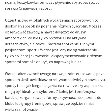
nożna, koszykówka, tenis czy pływanie, aby zobaczyć, co
sprawia Ci najwięcej radości.
Uczestnictwo w lokalnych wydarzeniach sportowych to
doskonały sposób na poznanie różnych dyscyplin. Możesz
obserwować zawody, a nawet dołączyć do drużyn
amatorskich, co nie tylko pozwoli Ci na aktywne
uczestnictwo, ale także umożliwi spotkanie z innymi
pasjonatami sportu. Ważne jest, aby nie ograniczać się
tylko do jednej aktywności; eksperymentowanie z różnymi
sportami pomoże odkryć, co naprawdę lubisz.
Warto także zwrócić uwagę na swoje zainteresowania poza
sportem. Jeśli uwielbiasz przebywać na świeżym powietrzu,
sporty takie jak bieganie, jazda na rowerze czy wspinaczka
mogą być idealnym wyborem. Z kolei, jeśli preferujesz
bardziej zorganizowane formy aktywności, dołączenie do
klubu lub grupy treningowej sprawi, że będziesz miał
większą motywację.