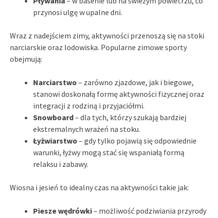
Pływania
– w basenie lub na świeżym powietrzu, co
przynosi ulgę w upalne dni.
Wraz z nadejściem zimy, aktywności przenoszą się na stoki
narciarskie oraz lodowiska. Popularne zimowe sporty
obejmują:
Narciarstwo
– zarówno zjazdowe, jak i biegowe,
stanowi doskonałą formę aktywności fizycznej oraz
integracji z rodziną i przyjaciółmi.
Snowboard
– dla tych, którzy szukają bardziej
ekstremalnych wrażeń na stoku.
Łyżwiarstwo
– gdy tylko pojawią się odpowiednie
warunki, łyżwy mogą stać się wspaniałą formą
relaksu i zabawy.
Wiosna i jesień to idealny czas na aktywności takie jak:
Piesze wędrówki
– możliwość podziwiania przyrody