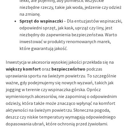
lekki, ale pojemny, aby pomieścić wszystkie
niezbędne rzeczy, takie jak woda, jedzenie czy odzież
na zmianę.
Sprzęt do wspinaczki
– Dla entuzjastów wspinaczki,
odpowiedni sprzęt, jak kask, uprząż czy liny, jest
niezbędny do zapewnienia bezpieczeństwa. Warto
inwestować w produkty renomowanych marek,
które gwarantują jakość.
Inwestycja w akcesoria wysokiej jakości przekłada się na
większy komfort
oraz
bezpieczeństwo
podczas
uprawiania sportu na świeżym powietrzu. To szczególnie
ważne, gdy podejmujemy się nowych wyzwań, takich jak
jogging w terenie czy wspinaczka górska. Oprócz
wymienionych akcesoriów, nie zapominaj o odpowiednim
odzieży, która także może znacząco wpłynąć na komfort
aktywności na świeżym powietrzu. Słoneczna pogoda,
deszcz czy niskie temperatury wymagają odpowiedniego
dopasowania ubrań, które ochronią przed żywiołami.