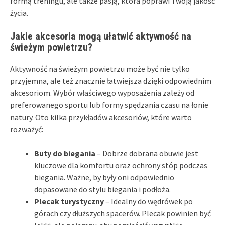
formą treningu, ale także pasją, która poprawi Twoją jakość
życia.
Jakie akcesoria mogą ułatwić aktywność na
świeżym powietrzu?
Aktywność na świeżym powietrzu może być nie tylko
przyjemna, ale też znacznie łatwiejsza dzięki odpowiednim
akcesoriom. Wybór właściwego wyposażenia zależy od
preferowanego sportu lub formy spędzania czasu na łonie
natury. Oto kilka przykładów akcesoriów, które warto
rozważyć:
Buty do biegania
– Dobrze dobrana obuwie jest
kluczowe dla komfortu oraz ochrony stóp podczas
biegania. Ważne, by były oni odpowiednio
dopasowane do stylu biegania i podłoża.
Plecak turystyczny
– Idealny do wędrówek po
górach czy dłuższych spacerów. Plecak powinien być