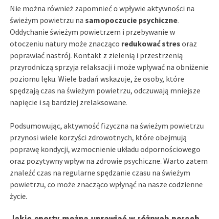
Nie można również zapomnieć o wpływie aktywności na
świeżym powietrzu na
samopoczucie psychiczne
.
Oddychanie świeżym powietrzem i przebywanie w
otoczeniu natury może znacząco
redukować stres
oraz
poprawiać nastrój. Kontakt z zielenią i przestrzenią
przyrodniczą sprzyja relaksacji i może wpływać na obniżenie
poziomu lęku. Wiele badań wskazuje, że osoby, które
spędzają czas na świeżym powietrzu, odczuwają mniejsze
napięcie i są bardziej zrelaksowane.
Podsumowując, aktywność fizyczna na świeżym powietrzu
przynosi wiele korzyści zdrowotnych, które obejmują
poprawę kondycji, wzmocnienie układu odpornościowego
oraz pozytywny wpływ na zdrowie psychiczne. Warto zatem
znaleźć czas na regularne spędzanie czasu na świeżym
powietrzu, co może znacząco wpłynąć na nasze codzienne
życie.
Jakie sporty można uprawiać w różnych porach