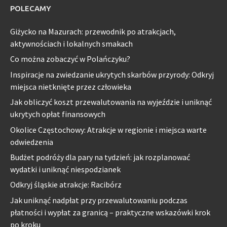
POLECAMY
Giżycko na Mazurach: przewodnik po atrakcjach,
aktywnościach i lokalnych smakach
Co można zobaczyć w Polańczyku?
Inspiracje na zwiedzanie ukrytych skarbów przyrody: Odkryj
miejsca nietknięte przez człowieka
Jak obliczyć koszt przewalutowania na wyjeździe i uniknąć
ukrytych opłat finansowych
Okolice Częstochowy: Atrakcje w regionie i miejsca warte
odwiedzenia
Budżet podróży dla pary na tydzień: jak rozplanować
wydatki i uniknąć niespodzianek
Odkryj śląskie atrakcje: Racibórz
Jak uniknąć nadpłat przy przewalutowaniu podczas
płatności i wypłat za granicą – praktyczne wskazówki krok
po kroku