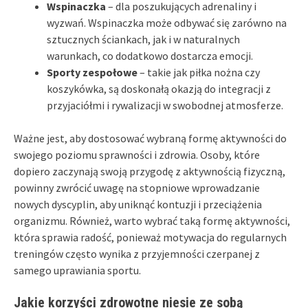
Wspinaczka
– dla poszukujących adrenaliny i
wyzwań. Wspinaczka może odbywać się zarówno na
sztucznych ściankach, jak i w naturalnych
warunkach, co dodatkowo dostarcza emocji.
Sporty zespołowe
– takie jak piłka nożna czy
koszykówka, są doskonałą okazją do integracji z
przyjaciółmi i rywalizacji w swobodnej atmosferze.
Ważne jest, aby dostosować wybraną formę aktywności do
swojego poziomu sprawności i zdrowia. Osoby, które
dopiero zaczynają swoją przygodę z aktywnością fizyczną,
powinny zwrócić uwagę na stopniowe wprowadzanie
nowych dyscyplin, aby uniknąć kontuzji i przeciążenia
organizmu. Również, warto wybrać taką formę aktywności,
która sprawia radość, ponieważ motywacja do regularnych
treningów często wynika z przyjemności czerpanej z
samego uprawiania sportu.
Jakie korzyści zdrowotne niesie ze sobą