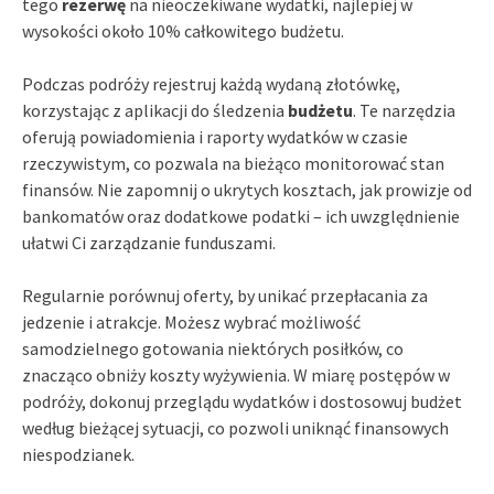
tego
rezerwę
na nieoczekiwane wydatki, najlepiej w
wysokości około 10% całkowitego budżetu.
Podczas podróży rejestruj każdą wydaną złotówkę,
korzystając z aplikacji do śledzenia
budżetu
. Te narzędzia
oferują powiadomienia i raporty wydatków w czasie
rzeczywistym, co pozwala na bieżąco monitorować stan
finansów. Nie zapomnij o ukrytych kosztach, jak prowizje od
bankomatów oraz dodatkowe podatki – ich uwzględnienie
ułatwi Ci zarządzanie funduszami.
Regularnie porównuj oferty, by unikać przepłacania za
jedzenie i atrakcje. Możesz wybrać możliwość
samodzielnego gotowania niektórych posiłków, co
znacząco obniży koszty wyżywienia. W miarę postępów w
podróży, dokonuj przeglądu wydatków i dostosowuj budżet
według bieżącej sytuacji, co pozwoli uniknąć finansowych
niespodzianek.