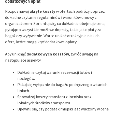
dodatkowych opłat
Rozpoznawaj
ukryte koszty
w ofertach podróży poprzez
dokładne czytanie regulaminów i warunków umowy z
organizatorem. Zorientuj się, co dokładnie obejmuje cena,
pytając o wszystkie możliwe dopłaty, takie jak opłaty za
bagaż czy wyżywienie. Warto unikać atrakcyjnie niskich
ofert, które mogą kryć dodatkowe opłaty.
Aby uniknąć
dodatkowych kosztów
, zwróć uwagę na
następujące aspekty:
Dokładnie czytaj warunki rezerwacji lotów i
noclegów.
Pakuj się wyłącznie do bagażu podręcznego w tanich
liniach.
Sprawdzaj koszty transferu z lotniska oraz
lokalnych środków transportu.
Upewnij się, czy podatek miejski jest wliczony w cenę