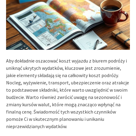
Aby dokładnie oszacować koszt wyjazdu z biurem podróży i
uniknąć ukrytych wydatków, kluczowe jest zrozumienie,
jakie elementy składają się na całkowity koszt podróży.
Nocleg, wyżywienie, transport, ubezpieczenie oraz atrakcje
to podstawowe składniki, które warto uwzględnić w swoim
budżecie. Warto również zwrócić uwagę na sezonowość i
zmiany kursów walut, które mogą znacząco wpłynąć na
finalną cenę. Świadomość tych wszystkich czynników
pomoże Ci w skutecznym planowaniu i unikaniu
nieprzewidzianych wydatków.