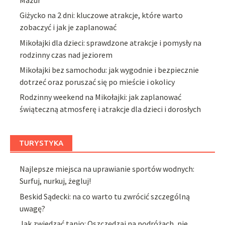
Giżycko na 2 dni: kluczowe atrakcje, które warto
zobaczyć i jak je zaplanować
Mikołajki dla dzieci: sprawdzone atrakcje i pomysły na
rodzinny czas nad jeziorem
Mikołajki bez samochodu: jak wygodnie i bezpiecznie
dotrzeć oraz poruszać się po mieście i okolicy
Rodzinny weekend na Mikołajki: jak zaplanować
świąteczną atmosferę i atrakcje dla dzieci i dorosłych
TURYSTYKA
Najlepsze miejsca na uprawianie sportów wodnych:
Surfuj, nurkuj, żegluj!
Beskid Sądecki: na co warto tu zwrócić szczególną
uwagę?
Jak zwiedzać tanio: Oszczędzaj na podróżach, nie