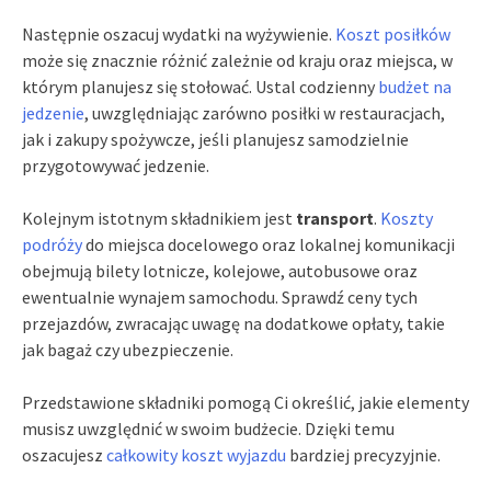
Następnie oszacuj wydatki na wyżywienie.
Koszt posiłków
może się znacznie różnić zależnie od kraju oraz miejsca, w
którym planujesz się stołować. Ustal codzienny
budżet na
jedzenie
, uwzględniając zarówno posiłki w restauracjach,
jak i zakupy spożywcze, jeśli planujesz samodzielnie
przygotowywać jedzenie.
Kolejnym istotnym składnikiem jest
transport
.
Koszty
podróży
do miejsca docelowego oraz lokalnej komunikacji
obejmują bilety lotnicze, kolejowe, autobusowe oraz
ewentualnie wynajem samochodu. Sprawdź ceny tych
przejazdów, zwracając uwagę na dodatkowe opłaty, takie
jak bagaż czy ubezpieczenie.
Przedstawione składniki pomogą Ci określić, jakie elementy
musisz uwzględnić w swoim budżecie. Dzięki temu
oszacujesz
całkowity koszt wyjazdu
bardziej precyzyjnie.