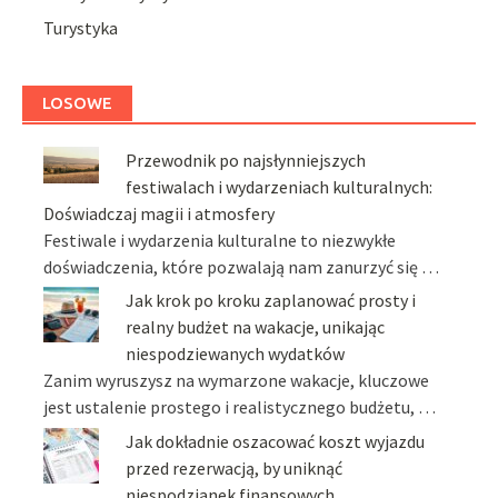
Turystyka
LOSOWE
Przewodnik po najsłynniejszych
festiwalach i wydarzeniach kulturalnych:
Doświadczaj magii i atmosfery
Festiwale i wydarzenia kulturalne to niezwykłe
doświadczenia, które pozwalają nam zanurzyć się …
Jak krok po kroku zaplanować prosty i
realny budżet na wakacje, unikając
niespodziewanych wydatków
Zanim wyruszysz na wymarzone wakacje, kluczowe
jest ustalenie prostego i realistycznego budżetu, …
Jak dokładnie oszacować koszt wyjazdu
przed rezerwacją, by uniknąć
niespodzianek finansowych