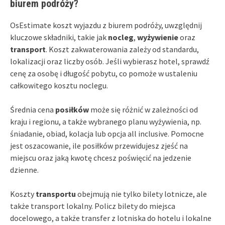
biurem podróży?
OsEstimate koszt wyjazdu z biurem podróży, uwzględnij
kluczowe składniki, takie jak
nocleg
,
wyżywienie
oraz
transport
. Koszt zakwaterowania zależy od standardu,
lokalizacji oraz liczby osób. Jeśli wybierasz hotel, sprawdź
cenę za osobę i długość pobytu, co pomoże w ustaleniu
całkowitego kosztu noclegu.
Średnia cena
posiłków
może się różnić w zależności od
kraju i regionu, a także wybranego planu wyżywienia, np.
śniadanie, obiad, kolacja lub opcja all inclusive. Pomocne
jest oszacowanie, ile posiłków przewidujesz zjeść na
miejscu oraz jaką kwotę chcesz poświęcić na jedzenie
dzienne.
Koszty
transportu
obejmują nie tylko bilety lotnicze, ale
także transport lokalny. Policz bilety do miejsca
docelowego, a także transfer z lotniska do hotelu i lokalne