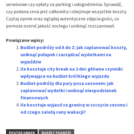
serwisowe czy opłaty za parking i udogodnienia. Sprawdź,
czy podana cena jest całkowita i obejmuje wszystkie koszty.
Czytaj opinie oraz oglądaj autentyczne zdjęcia gości, co
pomoże ocenić jakość noclegu i uniknąć rozczarowań.
Powiązane wpisy:
Budżet podróży od A do Z: jak zaplanować koszty,
uniknąć pułapek i zarządzać wydatkami na
wyjeździe
Ile kosztuje city break na 2 dni: główne czynniki
wpływające na budżet krótkiego wyjazdu
Budżet podróży dla pary poza sezonem: jak
zaplanować wydatki i uniknąć niespodzianek
finansowych
Ile kosztuje wyjazd za granicę w szczycie sezonu i
od czego zależą ceny wakacji?
POSTED UNDER
BUDŻET PODRÓŻY