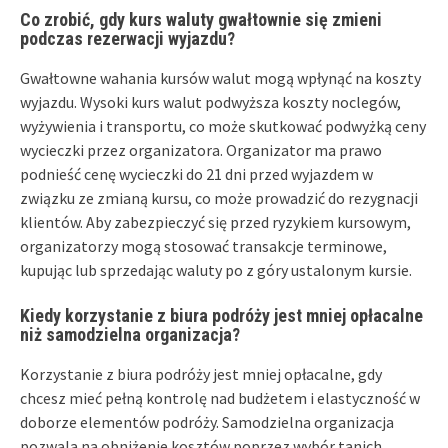
Co zrobić, gdy kurs waluty gwałtownie się zmieni
podczas rezerwacji wyjazdu?
Gwałtowne wahania kursów walut mogą wpłynąć na koszty
wyjazdu. Wysoki kurs walut podwyższa koszty noclegów,
wyżywienia i transportu, co może skutkować podwyżką ceny
wycieczki przez organizatora. Organizator ma prawo
podnieść cenę wycieczki do 21 dni przed wyjazdem w
związku ze zmianą kursu, co może prowadzić do rezygnacji
klientów. Aby zabezpieczyć się przed ryzykiem kursowym,
organizatorzy mogą stosować transakcje terminowe,
kupując lub sprzedając waluty po z góry ustalonym kursie.
Kiedy korzystanie z biura podróży jest mniej opłacalne
niż samodzielna organizacja?
Korzystanie z biura podróży jest mniej opłacalne, gdy
chcesz mieć pełną kontrolę nad budżetem i elastyczność w
doborze elementów podróży. Samodzielna organizacja
pozwala na obniżenie kosztów poprzez wybór tanich