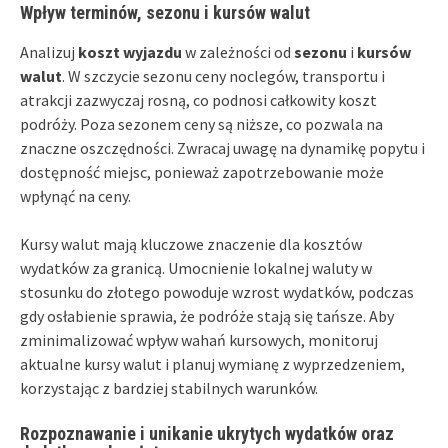
Wpływ terminów, sezonu i kursów walut
Analizuj
koszt wyjazdu
w zależności od
sezonu
i
kursów
walut
. W szczycie sezonu ceny noclegów, transportu i
atrakcji zazwyczaj rosną, co podnosi całkowity koszt
podróży. Poza sezonem ceny są niższe, co pozwala na
znaczne oszczędności. Zwracaj uwagę na dynamikę popytu i
dostępność miejsc, ponieważ zapotrzebowanie może
wpłynąć na ceny.
Kursy walut mają kluczowe znaczenie dla kosztów
wydatków za granicą. Umocnienie lokalnej waluty w
stosunku do złotego powoduje wzrost wydatków, podczas
gdy osłabienie sprawia, że podróże stają się tańsze. Aby
zminimalizować wpływ wahań kursowych, monitoruj
aktualne kursy walut i planuj wymianę z wyprzedzeniem,
korzystając z bardziej stabilnych warunków.
Rozpoznawanie i unikanie ukrytych wydatków oraz