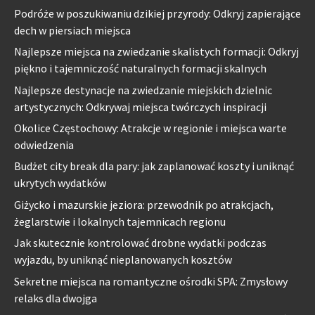
Podróże w poszukiwaniu dzikiej przyrody: Odkryj zapierające
dech w piersiach miejsca
Najlepsze miejsca na zwiedzanie skalistych formacji: Odkryj
piękno i tajemniczość naturalnych formacji skalnych
Najlepsze destynacje na zwiedzanie miejskich dzielnic
artystycznych: Odkrywaj miejsca twórczych inspiracji
Okolice Częstochowy: Atrakcje w regionie i miejsca warte
odwiedzenia
Budżet city break dla pary: jak zaplanować koszty i uniknąć
ukrytych wydatków
Giżycko i mazurskie jeziora: przewodnik po atrakcjach,
żeglarstwie i lokalnych tajemnicach regionu
Jak skutecznie kontrolować drobne wydatki podczas
wyjazdu, by uniknąć nieplanowanych kosztów
Sekretne miejsca na romantyczne ośrodki SPA: Zmysłowy
relaks dla dwojga