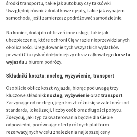
środki transportu, takie jak autobusy czy taksówki.
Uwzględnij również dodatkowe opłaty, takie jak wynajem
samochodu, jeśli zamierzasz podróżować samodzielnie.
Na koniec, dodaj do obliczeń inne usługi, takie jak
ubezpieczenie, które ochroni Cię w razie nieprzewidzianych
okoliczności. Uregulowanie tych wszystkich wydatków
pozwoli Ci uzyskać dokładniejszy obraz całkowitego
kosztu
wyjazdu
z biurem podróży.
Składniki kosztu: nocleg, wyżywienie, transport
Osobiście oblicz koszt wyjazdu, biorąc pod uwagę trzy
kluczowe składniki:
nocleg
,
wyżywienie
oraz
transport
.
Zaczynając od noclegu, jego koszt różni się w zależności od
standardu, lokalizacji, liczby osób oraz długości pobytu.
Zdecyduj, jaki typ zakwaterowania będzie dla Ciebie
odpowiedni, porównując oferty różnych platform
rezerwacyjnych w celu znalezienia najlepszej ceny.