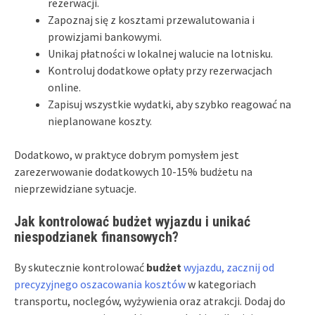
rezerwacji.
Zapoznaj się z kosztami przewalutowania i
prowizjami bankowymi.
Unikaj płatności w lokalnej walucie na lotnisku.
Kontroluj dodatkowe opłaty przy rezerwacjach
online.
Zapisuj wszystkie wydatki, aby szybko reagować na
nieplanowane koszty.
Dodatkowo, w praktyce dobrym pomysłem jest
zarezerwowanie dodatkowych 10-15% budżetu na
nieprzewidziane sytuacje.
Jak kontrolować budżet wyjazdu i unikać
niespodzianek finansowych?
By skutecznie kontrolować
budżet
wyjazdu, zacznij od
precyzyjnego oszacowania kosztów
w kategoriach
transportu, noclegów, wyżywienia oraz atrakcji. Dodaj do