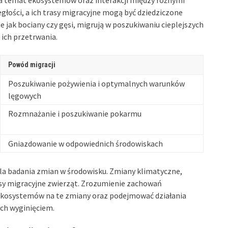
łości, a ich trasy migracyjne mogą być dziedziczone
e jak bociany czy gęsi, migrują w poszukiwaniu cieplejszych
 ich przetrwania.
Powód migracji
Poszukiwanie pożywienia i optymalnych warunków
lęgowych
Rozmnażanie i poszukiwanie pokarmu
Gniazdowanie w odpowiednich środowiskach
dla badania zmian w środowisku. Zmiany klimatyczne,
asy migracyjne zwierząt. Zrozumienie zachowań
 ekosystemów na te zmiany oraz podejmować działania
ch wyginięciem.