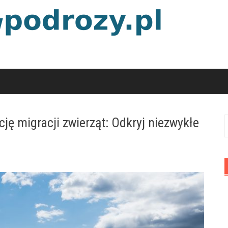
ję migracji zwierząt: Odkryj niezwykłe
S