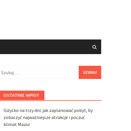
zukaj:
OSTATNIE WPISY
Giżycko na trzy dni: jak zaplanować pobyt, by
zobaczyć najważniejsze atrakcje i poczuć
klimat Mazur