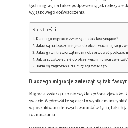
tych migracji, a także podpowiemy, jak należy się
wyjątkowego doświadczenia.
Spis treści
Dlaczego migracje zwierząt są tak fascynujące?
Jakie są najlepsze miejsca do obserwacji migracji zwi
Jakie gatunki zwierząt można obserwować podczas m
Jak przygotować się do obserwacji migracji zwierząt
Jakie są zagrożenia dla migracji zwierząt?
Dlaczego migracje zwierząt są tak fascy
Migracje zwierząt to niezwykle złożone zjawisko, 
świecie. Wędrówki te są często wynikiem instynkt
w poszukiwaniu lepszych warunków życia, takich ja
rozmnażania.
Obserwowanie migracji pozwala zgłębiać wiedzę n