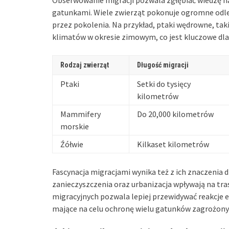
gatunkami. Wiele zwierząt pokonuje ogromne odleg
przez pokolenia. Na przykład, ptaki wędrowne, taki
klimatów w okresie zimowym, co jest kluczowe dla
Rodzaj zwierząt
Długość migracji
Ptaki
Setki do tysięcy
kilometrów
Mammifery
Do 20,000 kilometrów
morskie
Źółwie
Kilkaset kilometrów
Fascynacja migracjami wynika też z ich znaczenia 
zanieczyszczenia oraz urbanizacja wpływają na tr
migracyjnych pozwala lepiej przewidywać reakcje
mające na celu ochronę wielu gatunków zagrożony