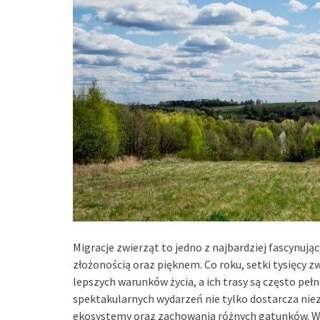
Migracje zwierząt to jedno z najbardziej fascynują
złożonością oraz pięknem. Co roku, setki tysięcy 
lepszych warunków życia, a ich trasy są często pe
spektakularnych wydarzeń nie tylko dostarcza nie
ekosystemy oraz zachowania różnych gatunków. W 