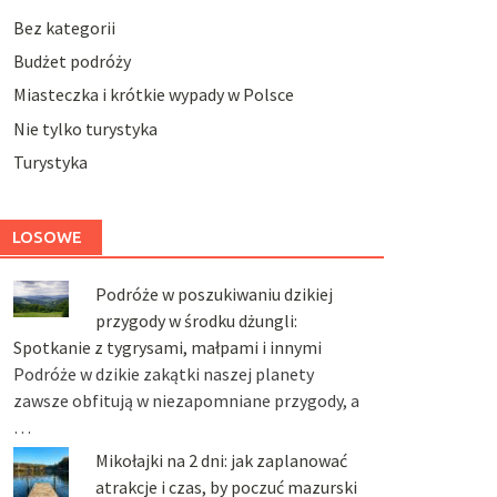
Bez kategorii
Budżet podróży
Miasteczka i krótkie wypady w Polsce
Nie tylko turystyka
Turystyka
LOSOWE
Podróże w poszukiwaniu dzikiej
przygody w środku dżungli:
Spotkanie z tygrysami, małpami i innymi
Podróże w dzikie zakątki naszej planety
zawsze obfitują w niezapomniane przygody, a
…
Mikołajki na 2 dni: jak zaplanować
atrakcje i czas, by poczuć mazurski