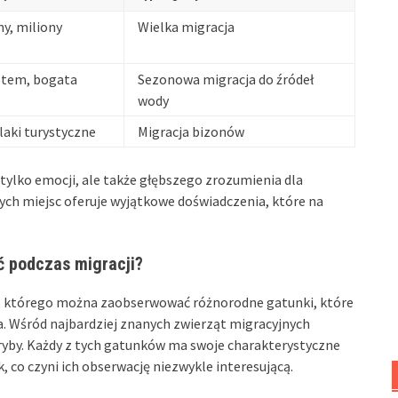
y, miliony
Wielka migracja
stem, bogata
Sezonowa migracja do źródeł
wody
laki turystyczne
Migracja bizonów
tylko emocji, ale także głębszego zrozumienia dla
nych miejsc oferuje wyjątkowe doświadczenia, które na
ć podczas migracji?
zas którego można zaobserwować różnorodne gatunki, które
. Wśród najbardziej znanych zwierząt migracyjnych
oryby. Każdy z tych gatunków ma swoje charakterystyczne
 co czyni ich obserwację niezwykle interesującą.