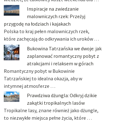
Inspiracje na zwiedzanie
malowniczych rzek: Przeżyj
przygodę na łodziach i kajakach
Polska to kraj pełen malowniczych rzek,
które zachęcają do odkrywania ich uroków …
Bukowina Tatrzańska we dwoje: jak
zaplanować romantyczny pobyt z
atrakcjami i relaksem w górach
Romantyczny pobyt w Bukowinie
Tatrzańskiej to idealna okazja, aby w
intymnej atmosferze …
Prawdziwa dżungla: Odkryj dzikie
zakątki tropikalnych lasów
Tropikalne lasy, znane również jako dżungle,
to niezwykłe miejsca pełne życia, które …