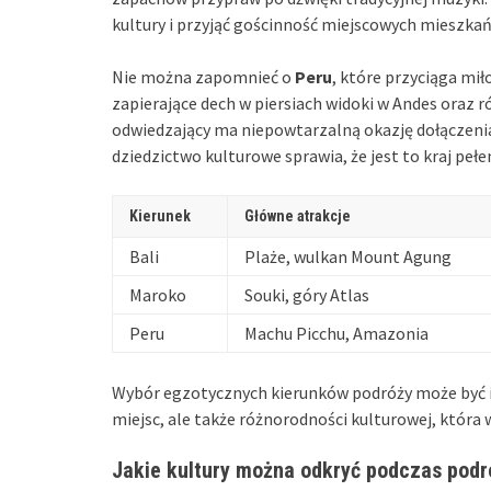
kultury i przyjąć gościnność miejscowych mieszka
Nie można zapomnieć o
Peru
, które przyciąga mił
zapierające dech w piersiach widoki w Andes oraz 
odwiedzający ma niepowtarzalną okazję dołączenia 
dziedzictwo kulturowe sprawia, że jest to kraj peł
Kierunek
Główne atrakcje
Bali
Plaże, wulkan Mount Agung
Maroko
Souki, góry Atlas
Peru
Machu Picchu, Amazonia
Wybór egzotycznych kierunków podróży może być ins
miejsc, ale także różnorodności kulturowej, która
Jakie kultury można odkryć podczas podr