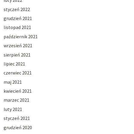
luty 2022
styczeń 2022
grudzień 2021
listopad 2021
październik 2021
wrzesień 2021
sierpień 2021
lipiec 2021
czerwiec 2021
maj 2021
kwiecień 2021
marzec 2021
luty 2021
styczeń 2021
grudzień 2020