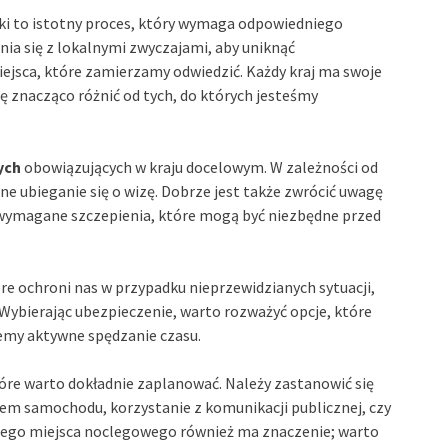
i to istotny proces, który wymaga odpowiedniego
nia się z lokalnymi zwyczajami, aby uniknąć
ejsca, które zamierzamy odwiedzić. Każdy kraj ma swoje
ę znacząco różnić od tych, do których jesteśmy
ych
obowiązujących w kraju docelowym. W zależności od
ne ubieganie się o wizę. Dobrze jest także zwrócić uwagę
 wymagane szczepienia, które mogą być niezbędne przed
óre ochroni nas w przypadku nieprzewidzianych sytuacji,
Wybierając ubezpieczenie, warto rozważyć opcje, które
jemy aktywne spędzanie czasu.
óre warto dokładnie zaplanować. Należy zastanowić się
jem samochodu, korzystanie z komunikacji publicznej, czy
ego miejsca noclegowego również ma znaczenie; warto