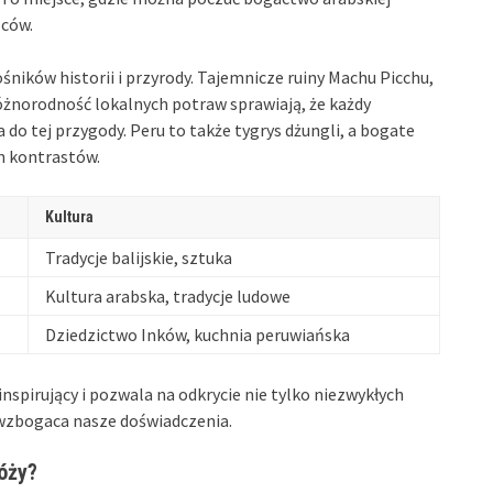
ńców.
ośników historii i przyrody. Tajemnicze ruiny Machu Picchu,
różnorodność lokalnych potraw sprawiają, że każdy
do tej przygody. Peru to także tygrys dżungli, a bogate
en kontrastów.
Kultura
Tradycje balijskie, sztuka
Kultura arabska, tradycje ludowe
Dziedzictwo Inków, kuchnia peruwiańska
pirujący i pozwala na odkrycie nie tylko niezwykłych
 wzbogaca nasze doświadczenia.
óży?