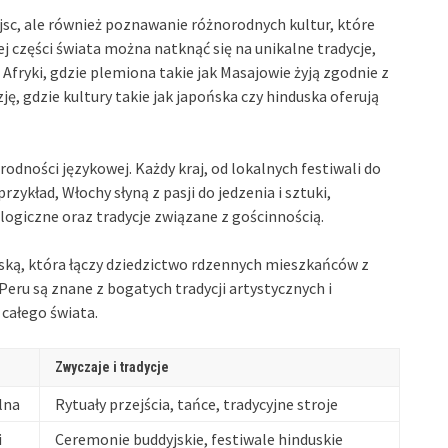
sc, ale również poznawanie różnorodnych kultur, które
 części świata można natknąć się na unikalne tradycje,
 Afryki, gdzie plemiona takie jak Masajowie żyją zgodnie z
, gdzie kultury takie jak japońska czy hinduska oferują
odności językowej. Każdy kraj, od lokalnych festiwali do
zykład, Włochy słyną z pasji do jedzenia i sztuki,
ogiczne oraz tradycje związane z gościnnością.
ską, która łączy dziedzictwo rdzennych mieszkańców z
Peru są znane z bogatych tradycji artystycznych i
 całego świata.
Zwyczaje i tradycje
lna
Rytuały przejścia, tańce, tradycyjne stroje
i
Ceremonie buddyjskie, festiwale hinduskie