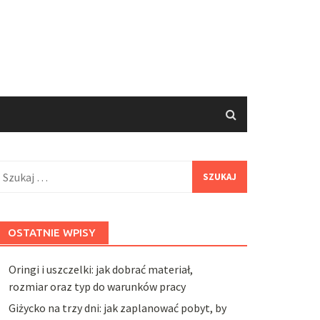
zukaj:
OSTATNIE WPISY
Oringi i uszczelki: jak dobrać materiał,
rozmiar oraz typ do warunków pracy
Giżycko na trzy dni: jak zaplanować pobyt, by