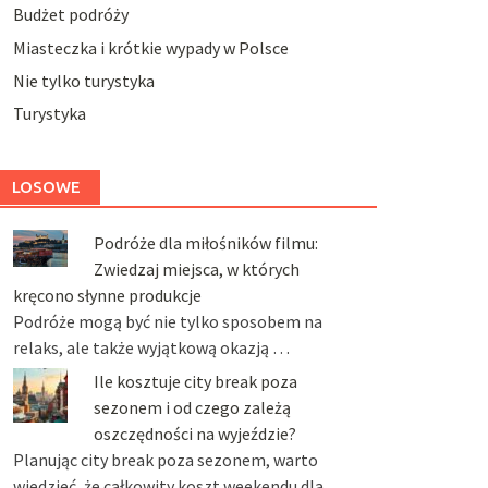
Budżet podróży
Miasteczka i krótkie wypady w Polsce
Nie tylko turystyka
Turystyka
LOSOWE
Podróże dla miłośników filmu:
Zwiedzaj miejsca, w których
kręcono słynne produkcje
Podróże mogą być nie tylko sposobem na
relaks, ale także wyjątkową okazją …
Ile kosztuje city break poza
sezonem i od czego zależą
oszczędności na wyjeździe?
Planując city break poza sezonem, warto
wiedzieć, że całkowity koszt weekendu dla …