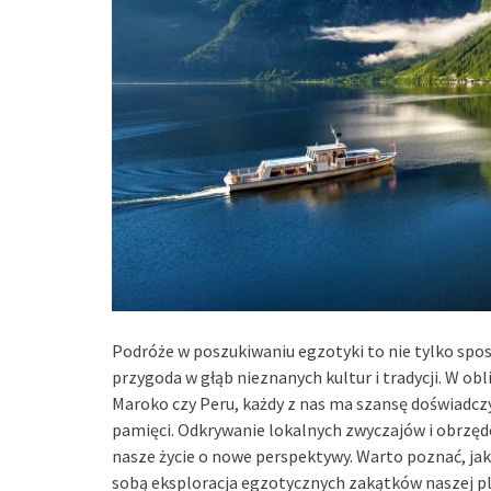
Podróże w poszukiwaniu egzotyki to nie tylko spos
przygoda w głąb nieznanych kultur i tradycji. W obl
Maroko czy Peru, każdy z nas ma szansę doświadcz
pamięci. Odkrywanie lokalnych zwyczajów i obrzę
nasze życie o nowe perspektywy. Warto poznać, jak p
sobą eksploracja egzotycznych zakątków naszej pl