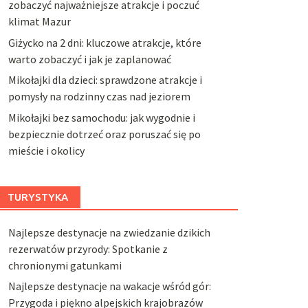
zobaczyć najważniejsze atrakcje i poczuć
klimat Mazur
Giżycko na 2 dni: kluczowe atrakcje, które
warto zobaczyć i jak je zaplanować
Mikołajki dla dzieci: sprawdzone atrakcje i
pomysły na rodzinny czas nad jeziorem
Mikołajki bez samochodu: jak wygodnie i
bezpiecznie dotrzeć oraz poruszać się po
mieście i okolicy
TURYSTYKA
Najlepsze destynacje na zwiedzanie dzikich
rezerwatów przyrody: Spotkanie z
chronionymi gatunkami
Najlepsze destynacje na wakacje wśród gór:
Przygoda i piękno alpejskich krajobrazów