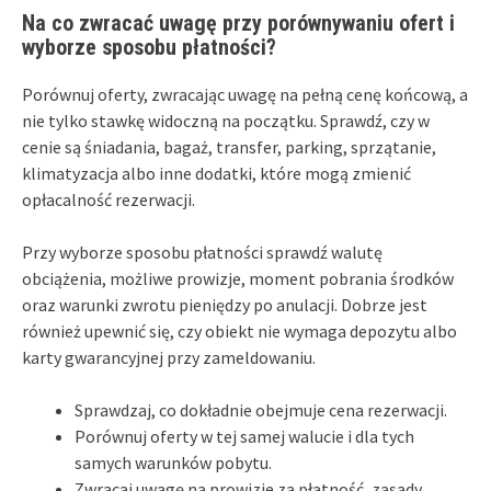
Na co zwracać uwagę przy porównywaniu ofert i
wyborze sposobu płatności?
Porównuj oferty, zwracając uwagę na pełną cenę końcową, a
nie tylko stawkę widoczną na początku. Sprawdź, czy w
cenie są śniadania, bagaż, transfer, parking, sprzątanie,
klimatyzacja albo inne dodatki, które mogą zmienić
opłacalność rezerwacji.
Przy wyborze sposobu płatności sprawdź walutę
obciążenia, możliwe prowizje, moment pobrania środków
oraz warunki zwrotu pieniędzy po anulacji. Dobrze jest
również upewnić się, czy obiekt nie wymaga depozytu albo
karty gwarancyjnej przy zameldowaniu.
Sprawdzaj, co dokładnie obejmuje cena rezerwacji.
Porównuj oferty w tej samej walucie i dla tych
samych warunków pobytu.
Zwracaj uwagę na prowizje za płatność, zasady