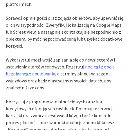
platformach.
Sprawdź opinie gości oraz zdjęcia obiektów, aby upewnić się
o ich wiarygodności. Zweryfikuj lokalizację na Google Maps
lub Street View, a następnie skontaktuj się bezpośrednio z
obiektem, by móc negocjować cenę lub uzyskać dodatkowe
korzyści.
Wykorzystuj możliwość zapisania się do newsletterów i
ustawienia alertów cenowych. Rezerwuj
noclegi z opcją
bezpłatnego anulowania
, a terminy planuj na sezon
wyjazdowy oraz bądź elastyczny w swoich datach, aby
znaleźć niższe ceny.
Korzystaj z programów lojalnościowych oraz kart
kredytowych oferujących cashback. Dokonuj rezerwacji
kartą, która zwraca część wydatków, a także kontroluj
proces płatności oraz warunki anulacji. Zanim klikniesz
„Rezerwuj”, porównaj oferty na różnych platformach i