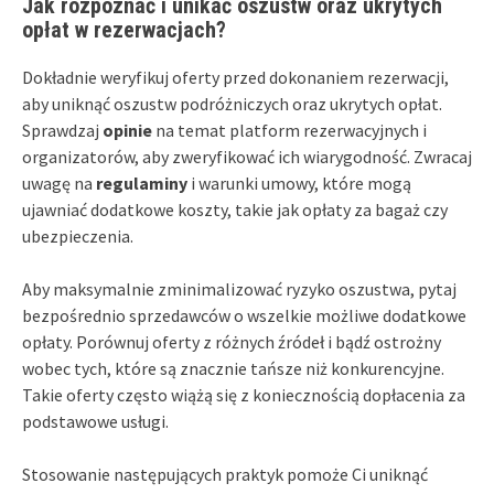
Jak rozpoznać i unikać oszustw oraz ukrytych
opłat w rezerwacjach?
Dokładnie weryfikuj oferty przed dokonaniem rezerwacji,
aby uniknąć oszustw podróżniczych oraz ukrytych opłat.
Sprawdzaj
opinie
na temat platform rezerwacyjnych i
organizatorów, aby zweryfikować ich wiarygodność. Zwracaj
uwagę na
regulaminy
i warunki umowy, które mogą
ujawniać dodatkowe koszty, takie jak opłaty za bagaż czy
ubezpieczenia.
Aby maksymalnie zminimalizować ryzyko oszustwa, pytaj
bezpośrednio sprzedawców o wszelkie możliwe dodatkowe
opłaty. Porównuj oferty z różnych źródeł i bądź ostrożny
wobec tych, które są znacznie tańsze niż konkurencyjne.
Takie oferty często wiążą się z koniecznością dopłacenia za
podstawowe usługi.
Stosowanie następujących praktyk pomoże Ci uniknąć