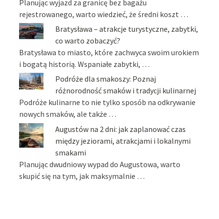
Planując wyjazd za granicę bez bagażu
rejestrowanego, warto wiedzieć, że średni koszt …
Bratysława – atrakcje turystyczne, zabytki,
co warto zobaczyć?
Bratysława to miasto, które zachwyca swoim urokiem
i bogatą historią. Wspaniałe zabytki, …
Podróże dla smakoszy: Poznaj
różnorodność smaków i tradycji kulinarnej
Podróże kulinarne to nie tylko sposób na odkrywanie
nowych smaków, ale także …
Augustów na 2 dni: jak zaplanować czas
między jeziorami, atrakcjami i lokalnymi
smakami
Planując dwudniowy wypad do Augustowa, warto
skupić się na tym, jak maksymalnie …