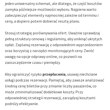
jeden uniwersalny schemat, ale dlatego, że część kosztów
zamyka późniejsze możliwości wyboru. Najpierw warto
zabezpieczyć elementy najmocniej zależne od terminu i
ceny, a dopiero potem dobierać resztę planu.
Stosuj strategię porównywania ofert. Uważnie sprawdzaj
pełną struktury cenową i regulaminy, aby uniknąć ukrytych
opłat. Zaplanuj rezerwację z odpowiednim wyprzedzeniem
oraz korzystaj z narzędzi monitorujących ceny. Zwróć
uwagę na opcje odprawy online, co pozwoli na
zaoszczędzenie czasu i pieniędzy.
Aby ograniczyć ryzyko
przepłacenia
, usuwaj niechciane
usługi podczas rezerwacji. Pamiętaj, aby zawsze analizować
średnią cenę biletów przy zmianie liczby pasażerów, co
może zminimalizować dodatkowe koszty. Przy
odpowiedniej strategii rezerwacji, zarządzaj kosztami
podróży efektywnie.