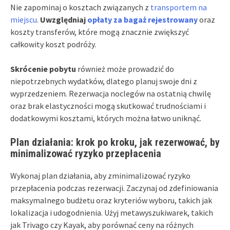
Nie zapominaj o kosztach związanych z
transportem na
miejscu
.
Uwzględniaj
opłaty za bagaż rejestrowany
oraz
koszty transferów, które mogą znacznie zwiększyć
całkowity koszt podróży.
Skrócenie pobytu
również może prowadzić do
niepotrzebnych wydatków, dlatego planuj swoje dni z
wyprzedzeniem. Rezerwacja noclegów na ostatnią chwilę
oraz brak elastyczności mogą skutkować trudnościami i
dodatkowymi kosztami, których można łatwo uniknąć.
Plan działania: krok po kroku, jak rezerwować, by
minimalizować ryzyko przepłacenia
Wykonaj plan działania, aby zminimalizować ryzyko
przepłacenia podczas rezerwacji. Zaczynaj od zdefiniowania
maksymalnego budżetu oraz kryteriów wyboru, takich jak
lokalizacja i udogodnienia. Użyj metawyszukiwarek, takich
jak Trivago czy Kayak, aby porównać ceny na różnych