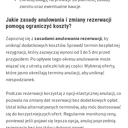
zwrotu oraz ewentualne kaucje.
Jakie zasady anulowania i zmiany rezerwacji
pomogą ograniczyć koszty?
Zapoznaj się z
zasadami anulowania rezerwacji
, by
uniknąć dodatkowych kosztów. Sprawdź termin bezpłatnej
rezygnacji, który zazwyczaj wynosi od 3 do 5 dni przed
przyjazdem. Po upływie tego okresu anulowanie może
wiązać się z utratą zaliczki lub jej części. Wybieraj oferty,
które jasno określają terminy anulacji, aby uniknąć
niespodzianek.
Podczas rezerwacji korzystaj z opcji elastycznej anulacji, co
pozwala na zmiany dat rezerwacji bez dodatkowych opłat.
Ustal kilka alternatywnych terminów, aby móc dostosować
się do korzystniejszych ofert. Regularnie monitoruj ceny,
ponieważ jeśli pojawi się lepsza opcja, anuluj poprzednią
rezerwację bez kosztów i dokonaj nowej.