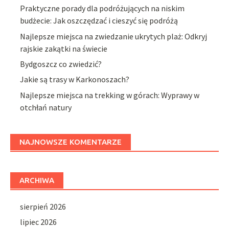
Praktyczne porady dla podróżujących na niskim
budżecie: Jak oszczędzać i cieszyć się podróżą
Najlepsze miejsca na zwiedzanie ukrytych plaż: Odkryj
rajskie zakątki na świecie
Bydgoszcz co zwiedzić?
Jakie są trasy w Karkonoszach?
Najlepsze miejsca na trekking w górach: Wyprawy w
otchłań natury
NAJNOWSZE KOMENTARZE
ARCHIWA
sierpień 2026
lipiec 2026