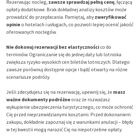
Rezerwując nocleg,
zawsze sprawdzaj pełną cenę
, łączącą
opłaty dodatkowe. Brak dokładnej analizy kosztów może
prowadzić do przepłacania. Pamiętaj, aby
zweryfikować
opinie
o hotelach i usługach, co pozwoli lepiej ocenić jakość
oferowanych noclegów.
Nie dokonuj rezerwacji bez elastyczności
co do
terminów. Ograniczanie się do jednej daty lub lotniska
zwiększa ryzyko wysokich cen biletów lotniczych. Dlatego
zawsze porównuj dostępne opcje i bądź otwarty na różne
scenariusze podróży.
Jeśli zdecydujesz się na rezerwację, upewnij się, że
masz
ważne dokumenty podróżne
oraz że rozważasz
wykupienie ubezpieczenia turystycznego, co może ochronić
Cię przed nieprzewidzianymi kosztami. Przed dokonaniem
zakupu, dokładnie zapoznaj się z warunkami anulacji – błędy
w tej kwestii mogą narazić Cię na niepotrzebne opłaty.