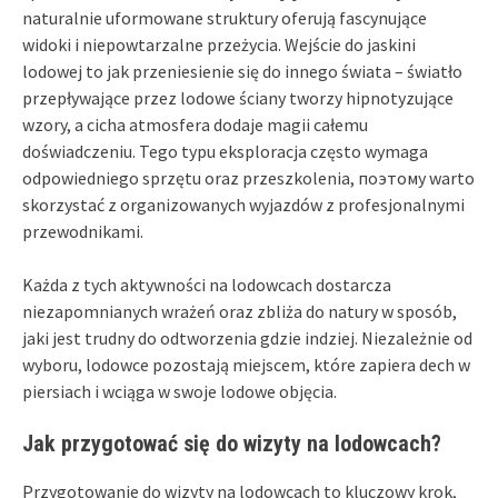
naturalnie uformowane struktury oferują fascynujące
widoki i niepowtarzalne przeżycia. Wejście do jaskini
lodowej to jak przeniesienie się do innego świata – światło
przepływające przez lodowe ściany tworzy hipnotyzujące
wzory, a cicha atmosfera dodaje magii całemu
doświadczeniu. Tego typu eksploracja często wymaga
odpowiedniego sprzętu oraz przeszkolenia, поэтому warto
skorzystać z organizowanych wyjazdów z profesjonalnymi
przewodnikami.
Każda z tych aktywności na lodowcach dostarcza
niezapomnianych wrażeń oraz zbliża do natury w sposób,
jaki jest trudny do odtworzenia gdzie indziej. Niezależnie od
wyboru, lodowce pozostają miejscem, które zapiera dech w
piersiach i wciąga w swoje lodowe objęcia.
Jak przygotować się do wizyty na lodowcach?
Przygotowanie do wizyty na lodowcach to kluczowy krok,