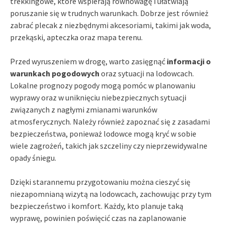
trekkingowe, które wspierają równowagę i ułatwiają
poruszanie się w trudnych warunkach. Dobrze jest również
zabrać plecak z niezbędnymi akcesoriami, takimi jak woda,
przekąski, apteczka oraz mapa terenu.
Przed wyruszeniem w drogę, warto zasięgnąć
informacji o
warunkach pogodowych
oraz sytuacji na lodowcach.
Lokalne prognozy pogody mogą pomóc w planowaniu
wyprawy oraz w uniknięciu niebezpiecznych sytuacji
związanych z nagłymi zmianami warunków
atmosferycznych. Należy również zapoznać się z zasadami
bezpieczeństwa, ponieważ lodowce mogą kryć w sobie
wiele zagrożeń, takich jak szczeliny czy nieprzewidywalne
opady śniegu.
Dzięki starannemu przygotowaniu można cieszyć się
niezapomnianą wizytą na lodowcach, zachowując przy tym
bezpieczeństwo i komfort. Każdy, kto planuje taką
wyprawę, powinien poświęcić czas na zaplanowanie