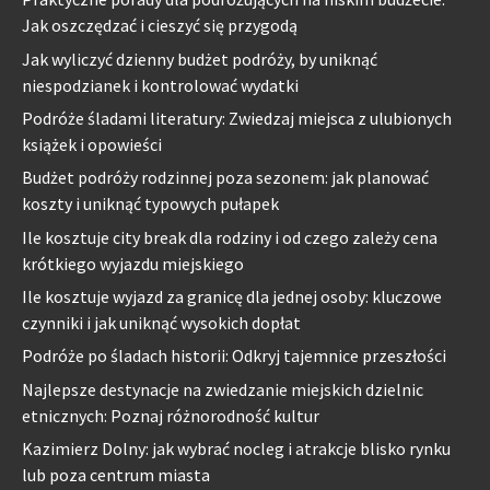
Jak oszczędzać i cieszyć się przygodą
Jak wyliczyć dzienny budżet podróży, by uniknąć
niespodzianek i kontrolować wydatki
Podróże śladami literatury: Zwiedzaj miejsca z ulubionych
książek i opowieści
Budżet podróży rodzinnej poza sezonem: jak planować
koszty i uniknąć typowych pułapek
Ile kosztuje city break dla rodziny i od czego zależy cena
krótkiego wyjazdu miejskiego
Ile kosztuje wyjazd za granicę dla jednej osoby: kluczowe
czynniki i jak uniknąć wysokich dopłat
Podróże po śladach historii: Odkryj tajemnice przeszłości
Najlepsze destynacje na zwiedzanie miejskich dzielnic
etnicznych: Poznaj różnorodność kultur
Kazimierz Dolny: jak wybrać nocleg i atrakcje blisko rynku
lub poza centrum miasta