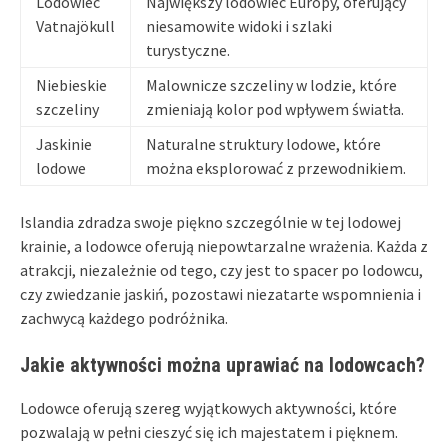
Lodowiec
Największy lodowiec Europy, oferujący
Vatnajökull
niesamowite widoki i szlaki
turystyczne.
Niebieskie
Malownicze szczeliny w lodzie, które
szczeliny
zmieniają kolor pod wpływem światła.
Jaskinie
Naturalne struktury lodowe, które
lodowe
można eksplorować z przewodnikiem.
Islandia zdradza swoje piękno szczególnie w tej lodowej
krainie, a lodowce oferują niepowtarzalne wrażenia. Każda z
atrakcji, niezależnie od tego, czy jest to spacer po lodowcu,
czy zwiedzanie jaskiń, pozostawi niezatarte wspomnienia i
zachwycą każdego podróżnika.
Jakie aktywności można uprawiać na lodowcach?
Lodowce oferują szereg wyjątkowych aktywności, które
pozwalają w pełni cieszyć się ich majestatem i pięknem.