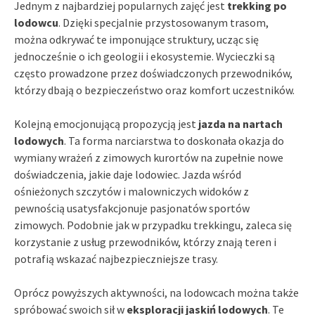
Jednym z najbardziej popularnych zajęć jest
trekking po
lodowcu
. Dzięki specjalnie przystosowanym trasom,
można odkrywać te imponujące struktury, ucząc się
jednocześnie o ich geologii i ekosystemie. Wycieczki są
często prowadzone przez doświadczonych przewodników,
którzy dbają o bezpieczeństwo oraz komfort uczestników.
Kolejną emocjonującą propozycją jest
jazda na nartach
lodowych
. Ta forma narciarstwa to doskonała okazja do
wymiany wrażeń z zimowych kurortów na zupełnie nowe
doświadczenia, jakie daje lodowiec. Jazda wśród
ośnieżonych szczytów i malowniczych widoków z
pewnością usatysfakcjonuje pasjonatów sportów
zimowych. Podobnie jak w przypadku trekkingu, zaleca się
korzystanie z usług przewodników, którzy znają teren i
potrafią wskazać najbezpieczniejsze trasy.
Oprócz powyższych aktywności, na lodowcach można także
spróbować swoich sił w
eksploracji jaskiń lodowych
. Te