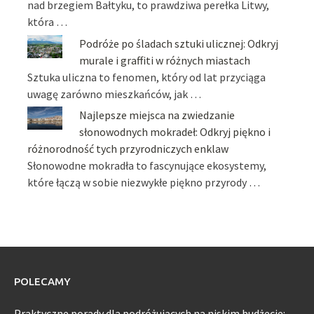
nad brzegiem Bałtyku, to prawdziwa perełka Litwy,
która …
Podróże po śladach sztuki ulicznej: Odkryj
murale i graffiti w różnych miastach
Sztuka uliczna to fenomen, który od lat przyciąga
uwagę zarówno mieszkańców, jak …
Najlepsze miejsca na zwiedzanie
słonowodnych mokradeł: Odkryj piękno i
różnorodność tych przyrodniczych enklaw
Słonowodne mokradła to fascynujące ekosystemy,
które łączą w sobie niezwykłe piękno przyrody …
POLECAMY
Praktyczne porady dla podróżujących na niskim budżecie: