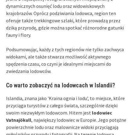
dynamicznych osunięć lodu oraz widowiskowych
krajobrazów. Oprócz podziwiania lodowca, region ten
oferuje także trekkingowe szlaki, które prowadzą przez
dziką przyrodę, gdzie można spotkać różnorodne gatunki
fauny i flory.
Podsumowując, każdy z tych regionów nie tylko zachwyca
widokami, ale także stwarza możliwość aktywnego
spędzenia czasu, co czyni je idealnymi miejscami do
zwiedzania lodowców.
Co warto zobaczyć na lodowcach w Islandii?
Islandia, znana jako 'Kraina ognia i lodu’, to miejsce, które
przyciąga turystów z całego świata, szczególnie dzięki
swoim niezwykłym lodowcom. Hitem jest
lodowiec
Vatnajökull
, największy lodowiec w Europie. Jego potężne
powierzchnie lodu oraz malownicze widoki przyciągają
miłośników przyrody i fotografii. Na terenie lodowca