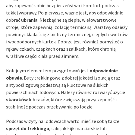
aby zapewnić sobie bezpieczeństwo i komfort podczas
takiej wyprawy. Po pierwsze, ważne jest, aby odpowiednio
dobrać
ubrania
. Niezbędne są ciepłe, wielowarstwowe
stroje, które zapewnią izolację termiczną. Warstwy odzieży
powinny składać się z bielizny termicznej, ciepłych swetrów
i wodoodpornych kurtek. Dobrze jest również pomyśleć o
rękawiczkach, czapkach oraz szalikach, które chronią
wrażliwe części ciała przed zimnem.
Kolejnym elementem przygotowań jest
odpowiednie
obuwie
. Buty trekkingowe z dobrej jakości izolacją oraz
antypoślizgową podeszwą są kluczowe na śliskich
powierzchniach lodowych. Należy również rozważyć użycie
skaraków
lub raków, które zwiększają przyczepność i
stabilność podczas przebywania po lodzie.
Podczas wizyty na lodowcach warto mieć ze sobą także
sprzęt do trekkingu
, taki jak kijki narciarskie lub