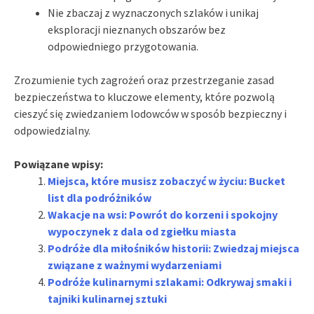
Nie zbaczaj z wyznaczonych szlaków i unikaj
eksploracji nieznanych obszarów bez
odpowiedniego przygotowania.
Zrozumienie tych zagrożeń oraz przestrzeganie zasad
bezpieczeństwa to kluczowe elementy, które pozwolą
cieszyć się zwiedzaniem lodowców w sposób bezpieczny i
odpowiedzialny.
Powiązane wpisy:
Miejsca, które musisz zobaczyć w życiu: Bucket
list dla podróżników
Wakacje na wsi: Powrót do korzeni i spokojny
wypoczynek z dala od zgiełku miasta
Podróże dla miłośników historii: Zwiedzaj miejsca
związane z ważnymi wydarzeniami
Podróże kulinarnymi szlakami: Odkrywaj smaki i
tajniki kulinarnej sztuki