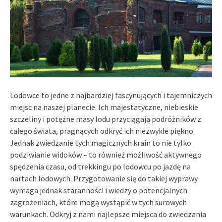
Lodowce to jedne z najbardziej fascynujących i tajemniczych
miejsc na naszej planecie. Ich majestatyczne, niebieskie
szczeliny i potężne masy lodu przyciągają podróżników z
całego świata, pragnących odkryć ich niezwykłe piękno.
Jednak zwiedzanie tych magicznych krain to nie tylko
podziwianie widoków – to również możliwość aktywnego
spędzenia czasu, od trekkingu po lodowcu po jazdę na
nartach lodowych. Przygotowanie się do takiej wyprawy
wymaga jednak staranności i wiedzy o potencjalnych
zagrożeniach, które mogą wystąpić w tych surowych
warunkach. Odkryj z nami najlepsze miejsca do zwiedzania