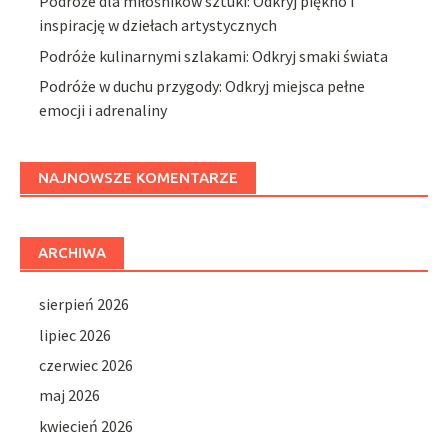
Podróże dla miłośników sztuki: Odkryj piękno i
inspirację w dziełach artystycznych
Podróże kulinarnymi szlakami: Odkryj smaki świata
Podróże w duchu przygody: Odkryj miejsca pełne
emocji i adrenaliny
NAJNOWSZE KOMENTARZE
ARCHIWA
sierpień 2026
lipiec 2026
czerwiec 2026
maj 2026
kwiecień 2026