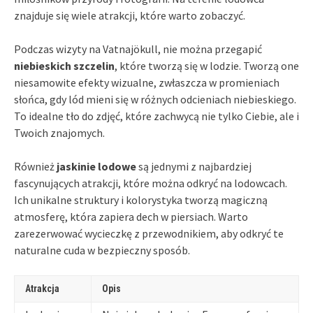
znajduje się wiele atrakcji, które warto zobaczyć.
Podczas wizyty na Vatnajökull, nie można przegapić
niebieskich szczelin
, które tworzą się w lodzie. Tworzą one
niesamowite efekty wizualne, zwłaszcza w promieniach
słońca, gdy lód mieni się w różnych odcieniach niebieskiego.
To idealne tło do zdjęć, które zachwycą nie tylko Ciebie, ale i
Twoich znajomych.
Również
jaskinie lodowe
są jednymi z najbardziej
fascynujących atrakcji, które można odkryć na lodowcach.
Ich unikalne struktury i kolorystyka tworzą magiczną
atmosferę, która zapiera dech w piersiach. Warto
zarezerwować wycieczkę z przewodnikiem, aby odkryć te
naturalne cuda w bezpieczny sposób.
Atrakcja
Opis