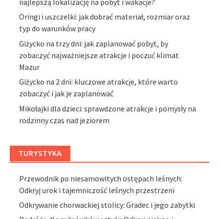
najlepszą lokalizację na pobyt i wakacje?
Oringi i uszczelki: jak dobrać materiał, rozmiar oraz
typ do warunków pracy
Giżycko na trzy dni: jak zaplanować pobyt, by
zobaczyć najważniejsze atrakcje i poczuć klimat
Mazur
Giżycko na 2 dni: kluczowe atrakcje, które warto
zobaczyć i jak je zaplanować
Mikołajki dla dzieci: sprawdzone atrakcje i pomysły na
rodzinny czas nad jeziorem
TURYSTYKA
Przewodnik po niesamowitych ostępach leśnych:
Odkryj urok i tajemniczość leśnych przestrzeni
Odkrywanie chorwackiej stolicy: Gradec i jego zabytki