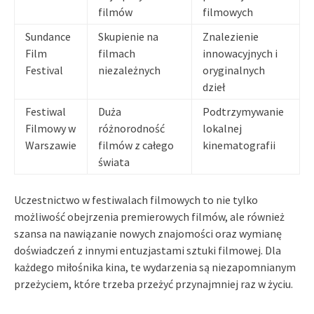
filmów
filmowych
Sundance
Skupienie na
Znalezienie
Film
filmach
innowacyjnych i
Festival
niezależnych
oryginalnych
dzieł
Festiwal
Duża
Podtrzymywanie
Filmowy w
różnorodność
lokalnej
Warszawie
filmów z całego
kinematografii
świata
Uczestnictwo w festiwalach filmowych to nie tylko
możliwość obejrzenia premierowych filmów, ale również
szansa na nawiązanie nowych znajomości oraz wymianę
doświadczeń z innymi entuzjastami sztuki filmowej. Dla
każdego miłośnika kina, te wydarzenia są niezapomnianym
przeżyciem, które trzeba przeżyć przynajmniej raz w życiu.