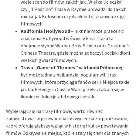
wiele scen do filmów, takich jak „Wielka Ucieczka”
czy „Il Postino”. Trasa w Rzymie prowadzi do takich
miejsc jak Koloseum czy Via Veneto, znanych z ujęć
filmowych.
Kalifornia i Hollywood
– nikt nie może przecenić
znaczenia Hollywood w świecie kina. Trasa ta
obejmuje słynne Warner Bros. Studio oraz Grauman’s
Chinese Theatre, gdzie można zobaczyć odciski dłoni
wielkich gwiazd filmowych.
Trasa „Game of Thrones” w Irlandii Północnej
–
być może jedna z najbardziej popularnych tras
filmowych, która przyciąga fanów serii. Miejsca takie
jak Dark Hedges i Castle Ward przekształcają się w
ikoniczne lokacje z hitowego serialu.
Wybierając się na trasy filmowe, warto również
zainwestować w przewodniki lub wycieczki zorganizowane,
które oferują głębszy wgląd w historię i kulisy powstawania
filmów. Odkrywanie miejsc, które stały się tłem dla znanych