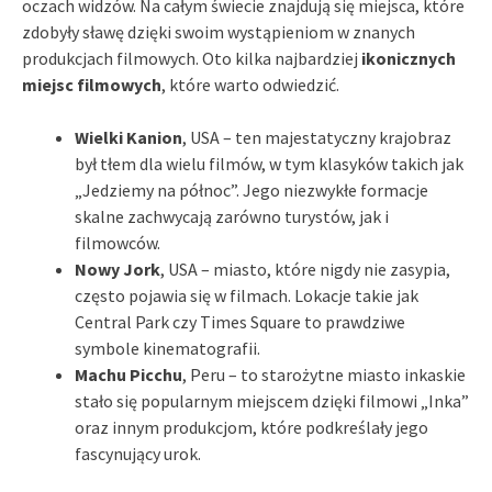
oczach widzów. Na całym świecie znajdują się miejsca, które
zdobyły sławę dzięki swoim wystąpieniom w znanych
produkcjach filmowych. Oto kilka najbardziej
ikonicznych
miejsc filmowych
, które warto odwiedzić.
Wielki Kanion
, USA – ten majestatyczny krajobraz
był tłem dla wielu filmów, w tym klasyków takich jak
„Jedziemy na północ”. Jego niezwykłe formacje
skalne zachwycają zarówno turystów, jak i
filmowców.
Nowy Jork
, USA – miasto, które nigdy nie zasypia,
często pojawia się w filmach. Lokacje takie jak
Central Park czy Times Square to prawdziwe
symbole kinematografii.
Machu Picchu
, Peru – to starożytne miasto inkaskie
stało się popularnym miejscem dzięki filmowi „Inka”
oraz innym produkcjom, które podkreślały jego
fascynujący urok.