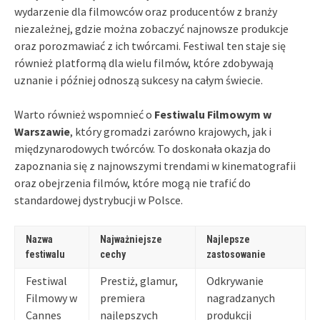
wydarzenie dla filmowców oraz producentów z branży
niezależnej, gdzie można zobaczyć najnowsze produkcje
oraz porozmawiać z ich twórcami. Festiwal ten staje się
również platformą dla wielu filmów, które zdobywają
uznanie i później odnoszą sukcesy na całym świecie.
Warto również wspomnieć o
Festiwalu Filmowym w
Warszawie
, który gromadzi zarówno krajowych, jak i
międzynarodowych twórców. To doskonała okazja do
zapoznania się z najnowszymi trendami w kinematografii
oraz obejrzenia filmów, które mogą nie trafić do
standardowej dystrybucji w Polsce.
Nazwa
Najważniejsze
Najlepsze
festiwalu
cechy
zastosowanie
Festiwal
Prestiż, glamur,
Odkrywanie
Filmowy w
premiera
nagradzanych
Cannes
najlepszych
produkcji