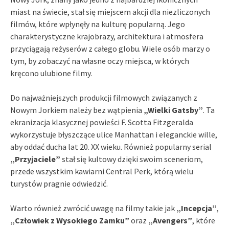
miast na świecie, stał się miejscem akcji dla niezliczonych
filmów, które wpłynęły na kulturę popularną. Jego
charakterystyczne krajobrazy, architektura i atmosfera
przyciągają reżyserów z całego globu. Wiele osób marzy o
tym, by zobaczyć na własne oczy miejsca, w których
kręcono ulubione filmy.
Do najważniejszych produkcji filmowych związanych z
Nowym Jorkiem należy bez wątpienia
„Wielki Gatsby”
. Ta
ekranizacja klasycznej powieści F. Scotta Fitzgeralda
wykorzystuje błyszczące ulice Manhattan i eleganckie wille,
aby oddać ducha lat 20. XX wieku. Również popularny serial
„Przyjaciele”
stał się kultowy dzięki swoim sceneriom,
przede wszystkim kawiarni Central Perk, którą wielu
turystów pragnie odwiedzić.
Warto również zwrócić uwagę na filmy takie jak
„Incepcja”
,
„Człowiek z Wysokiego Zamku”
oraz
„Avengers”
, które