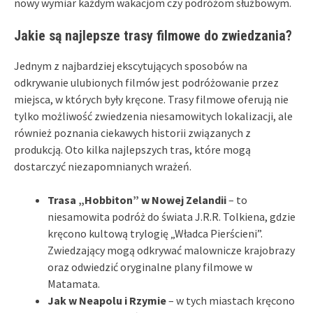
nowy wymiar każdym wakacjom czy podróżom służbowym.
Jakie są najlepsze trasy filmowe do zwiedzania?
Jednym z najbardziej ekscytujących sposobów na
odkrywanie ulubionych filmów jest podróżowanie przez
miejsca, w których były kręcone. Trasy filmowe oferują nie
tylko możliwość zwiedzenia niesamowitych lokalizacji, ale
również poznania ciekawych historii związanych z
produkcją. Oto kilka najlepszych tras, które mogą
dostarczyć niezapomnianych wrażeń.
Trasa „Hobbiton” w Nowej Zelandii
– to
niesamowita podróż do świata J.R.R. Tolkiena, gdzie
kręcono kultową trylogię „Władca Pierścieni”.
Zwiedzający mogą odkrywać malownicze krajobrazy
oraz odwiedzić oryginalne plany filmowe w
Matamata.
Jak w Neapolu i Rzymie
– w tych miastach kręcono