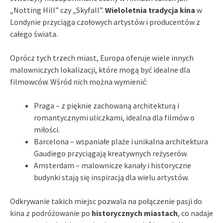
„Notting Hill” czy „Skyfall”.
Wieloletnia tradycja kina
w
Londynie przyciąga czołowych artystów i producentów z
całego świata.
Oprócz tych trzech miast, Europa oferuje wiele innych
malowniczych lokalizacji, które mogą być idealne dla
filmowców. Wśród nich można wymienić:
Praga – z pięknie zachowaną architekturą i
romantycznymi uliczkami, idealna dla filmów o
miłości.
Barcelona – wspaniałe plaże i unikalna architektura
Gaudiego przyciągają kreatywnych reżyserów.
Amsterdam – malownicze kanały i historyczne
budynki stają się inspiracją dla wielu artystów.
Odkrywanie takich miejsc pozwala na połączenie pasji do
kina z podróżowanie po
historycznych miastach
, co nadaje