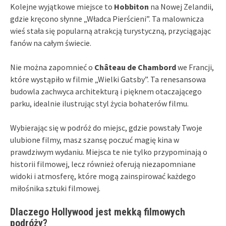
Kolejne wyjątkowe miejsce to
Hobbiton
na Nowej Zelandii,
gdzie kręcono słynne „Władca Pierścieni”. Ta malownicza
wieś stała się popularną atrakcją turystyczną, przyciągając
fanów na całym świecie.
Nie można zapomnieć o
Château de Chambord
we Francji,
które wystąpiło w filmie „Wielki Gatsby”. Ta renesansowa
budowla zachwyca architekturą i pięknem otaczającego
parku, idealnie ilustrując styl życia bohaterów filmu.
Wybierając się w podróż do miejsc, gdzie powstały Twoje
ulubione filmy, masz szansę poczuć magię kina w
prawdziwym wydaniu. Miejsca te nie tylko przypominają o
historii filmowej, lecz również oferują niezapomniane
widoki i atmosferę, które mogą zainspirować każdego
miłośnika sztuki filmowej.
Dlaczego Hollywood jest mekką filmowych
podróży?