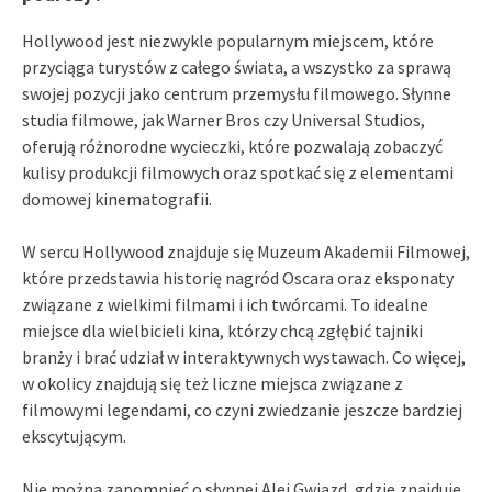
Hollywood jest niezwykle popularnym miejscem, które
przyciąga turystów z całego świata, a wszystko za sprawą
swojej pozycji jako centrum przemysłu filmowego. Słynne
studia filmowe, jak Warner Bros czy Universal Studios,
oferują różnorodne wycieczki, które pozwalają zobaczyć
kulisy produkcji filmowych oraz spotkać się z elementami
domowej kinematografii.
W sercu Hollywood znajduje się Muzeum Akademii Filmowej,
które przedstawia historię nagród Oscara oraz eksponaty
związane z wielkimi filmami i ich twórcami. To idealne
miejsce dla wielbicieli kina, którzy chcą zgłębić tajniki
branży i brać udział w interaktywnych wystawach. Co więcej,
w okolicy znajdują się też liczne miejsca związane z
filmowymi legendami, co czyni zwiedzanie jeszcze bardziej
ekscytującym.
Nie można zapomnieć o słynnej Alei Gwiazd, gdzie znajduje