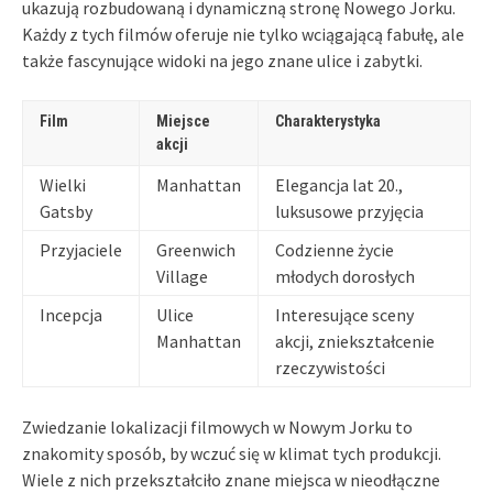
ukazują rozbudowaną i dynamiczną stronę Nowego Jorku.
Każdy z tych filmów oferuje nie tylko wciągającą fabułę, ale
także fascynujące widoki na jego znane ulice i zabytki.
Film
Miejsce
Charakterystyka
akcji
Wielki
Manhattan
Elegancja lat 20.,
Gatsby
luksusowe przyjęcia
Przyjaciele
Greenwich
Codzienne życie
Village
młodych dorosłych
Incepcja
Ulice
Interesujące sceny
Manhattan
akcji, zniekształcenie
rzeczywistości
Zwiedzanie lokalizacji filmowych w Nowym Jorku to
znakomity sposób, by wczuć się w klimat tych produkcji.
Wiele z nich przekształciło znane miejsca w nieodłączne