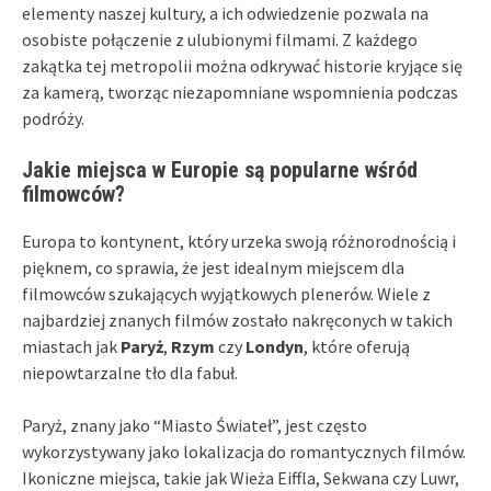
elementy naszej kultury, a ich odwiedzenie pozwala na
osobiste połączenie z ulubionymi filmami. Z każdego
zakątka tej metropolii można odkrywać historie kryjące się
za kamerą, tworząc niezapomniane wspomnienia podczas
podróży.
Jakie miejsca w Europie są popularne wśród
filmowców?
Europa to kontynent, który urzeka swoją różnorodnością i
pięknem, co sprawia, że jest idealnym miejscem dla
filmowców szukających wyjątkowych plenerów. Wiele z
najbardziej znanych filmów zostało nakręconych w takich
miastach jak
Paryż
,
Rzym
czy
Londyn
, które oferują
niepowtarzalne tło dla fabuł.
Paryż, znany jako “Miasto Świateł”, jest często
wykorzystywany jako lokalizacja do romantycznych filmów.
Ikoniczne miejsca, takie jak Wieża Eiffla, Sekwana czy Luwr,