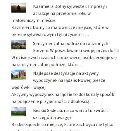
Kazimierz Dolny sylwester: Imprezy i
atrakcje na przełomie roku w
malowniczym mieście
Kazimierz Dolny to malownicze miejsce, które w
okresie sylwestrowym tętni życiem i …
Sentymentalna podróż do rodzinnych
korzeni: W poszukiwaniu swojej przeszłości
W dzisiejszych czasach coraz więcej osób decyduje się
na sentymentalne podróże, które …
Najlepsze destynacje na aktywny
wypoczynek na lądzie: Rower, piesze
wędrówki i więcej
Aktywny wypoczynek na lądzie to doskonały sposób
na połączenie przyjemności z dbałością …
Beskid Sądecki: na co warto tu zwrócić
szczególną uwagę?
Beskid Sądecki to miejsce, które zachwyca nie tylko