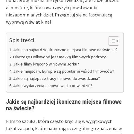
bohaterów, można nie tylko zwiedzać, ale także poczuć
atmosferę, która towarzyszyła powstawaniu
niezapomnianych dzieł. Przygotuj się na fascynującą
wyprawę w świat kina!
Spis treści
Jakie są najbardziej ikoniczne miejsca filmowe na świecie?
Dlaczego Hollywood jest mekką filmowych podróży?
Jakie filmy kręcono w Nowym Jorku?
Jakie miejsca w Europie są popularne wśród filmowców?
Jakie są najlepsze trasy filmowe do zwiedzania?
Jakie wydarzenia filmowe warto odwiedzić?
Jakie są najbardziej ikoniczne miejsca filmowe
na świecie?
Film to sztuka, która często kręci się w wyjątkowych
lokalizacjach, które nabierają szczególnego znaczenia w