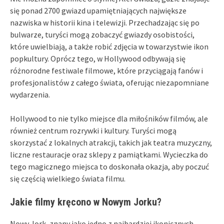
się ponad 2700 gwiazd upamiętniających największe
nazwiska w historii kina i telewizji. Przechadzając się po
bulwarze, turyści mogą zobaczyć gwiazdy osobistości,
które uwielbiają, a także robić zdjęcia w towarzystwie ikon
popkultury. Oprócz tego, w Hollywood odbywają się
różnorodne festiwale filmowe, które przyciągają fanów i
profesjonalistów z całego świata, oferując niezapomniane
wydarzenia.
Hollywood to nie tylko miejsce dla miłośników filmów, ale
również centrum rozrywki i kultury. Turyści mogą
skorzystać z lokalnych atrakcji, takich jak teatra muzyczny,
liczne restauracje oraz sklepy z pamiątkami. Wycieczka do
tego magicznego miejsca to doskonała okazja, aby poczuć
się częścią wielkiego świata filmu.
Jakie filmy kręcono w Nowym Jorku?
Nowy Jork, znany jako jedno z najbardziej ikonicznych