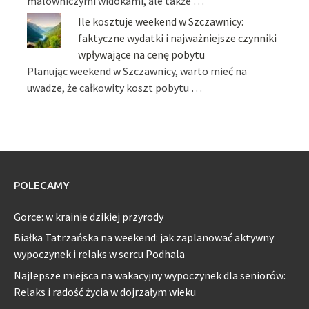
malowniczymi widokami, ale także …
Ile kosztuje weekend w Szczawnicy:
faktyczne wydatki i najważniejsze czynniki
wpływające na cenę pobytu
Planując weekend w Szczawnicy, warto mieć na
uwadze, że całkowity koszt pobytu …
POLECAMY
Gorce: w krainie dzikiej przyrody
Białka Tatrzańska na weekend: jak zaplanować aktywny
wypoczynek i relaks w sercu Podhala
Najlepsze miejsca na wakacyjny wypoczynek dla seniorów:
Relaks i radość życia w dojrzałym wieku