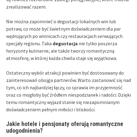
zrealizować razem.
Nie można zapomnieć o degustacji lokalnych win lub
potraw, co może być świetnym doświadczeniem dla par
wędrujących po winnicach czy restauracjach serwujących
specjały regionu. Taka
degustacja
nie tylko poszerza
horyzonty kulinarne, ale także tworzy romantyczną
atmosferę, w której każda chwila staje się wyjątkowa.
Ostateczny wybór atrakcji powinien być dostosowany do
zainteresowań obojga partnerów. Warto zastanowić się nad
tym, co ich najbardziej łączy, co sprawia im przyjemność
oraz co mogłoby być źródłem niespodzianek i radości. Dzięki
temu romantyczny wyjazd stanie się niezapomnianym
doświadczeniem pełnym miłości i bliskości.
Jakie hotele i pensjonaty oferują romantyczne
udogodnienia?