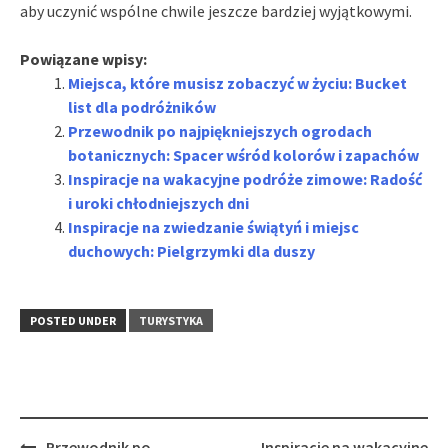
aby uczynić wspólne chwile jeszcze bardziej wyjątkowymi.
Powiązane wpisy:
Miejsca, które musisz zobaczyć w życiu: Bucket
list dla podróżników
Przewodnik po najpiękniejszych ogrodach
botanicznych: Spacer wśród kolorów i zapachów
Inspiracje na wakacyjne podróże zimowe: Radość
i uroki chłodniejszych dni
Inspiracje na zwiedzanie świątyń i miejsc
duchowych: Pielgrzymki dla duszy
POSTED UNDER
TURYSTYKA
Post
Przewodnik po
Inspiracje na wakacyjne