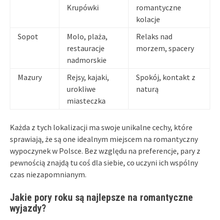
Krupówki
romantyczne
kolacje
Sopot
Molo, plaża,
Relaks nad
restauracje
morzem, spacery
nadmorskie
Mazury
Rejsy, kajaki,
Spokój, kontakt z
urokliwe
naturą
miasteczka
Każda z tych lokalizacji ma swoje unikalne cechy, które
sprawiają, że są one idealnym miejscem na romantyczny
wypoczynek w Polsce. Bez względu na preferencje, pary z
pewnością znajdą tu coś dla siebie, co uczyni ich wspólny
czas niezapomnianym.
Jakie pory roku są najlepsze na romantyczne
wyjazdy?