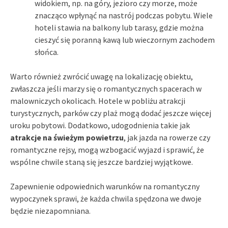
widokiem, np. na góry, jezioro czy morze, może
znacząco wpłynąć na nastrój podczas pobytu. Wiele
hoteli stawia na balkony lub tarasy, gdzie można
cieszyć się poranną kawą lub wieczornym zachodem
słońca.
Warto również zwrócić uwagę na lokalizację obiektu,
zwłaszcza jeśli marzy się o romantycznych spacerach w
malowniczych okolicach. Hotele w pobliżu atrakcji
turystycznych, parków czy plaż mogą dodać jeszcze więcej
uroku pobytowi. Dodatkowo, udogodnienia takie jak
atrakcje na świeżym powietrzu
, jak jazda na rowerze czy
romantyczne rejsy, mogą wzbogacić wyjazd i sprawić, że
wspólne chwile staną się jeszcze bardziej wyjątkowe.
Zapewnienie odpowiednich warunków na romantyczny
wypoczynek sprawi, że każda chwila spędzona we dwoje
będzie niezapomniana.