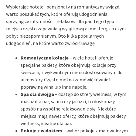
Wybierając hotele i pensjonaty na romantyczny wyjazd,
warto poszukać tych, które oferują udogodnienia
sprzyjające intymności i relaksowi dla par. Tego typu
miejsca często zapewniają wyjątkową atmosferę, co czyni
pobyt niezapomnianym. Oto kilka popularnych
udogodnień, na które warto zwrócić uwagę:
Romantyczne kolacje
– wiele hoteli oferuje
specjalne pakiety, które obejmują kolacje przy
świecach, z wykwintnym menu dostosowanym do
atmosfery. Często można zamówić również
poprawinę wina lub inne napoje.
Spa dla dwojga
– dostęp do strefy wellness, w tym
masaż dla par, sauna czy jacuzzi, to doskonały
sposób na wspólne relaksowanie się. Niektóre
miejsca mają nawet oferty, które obejmują pakiety
wellness, idealne dla par.
Pokoje z widokiem
– wybór pokoju z malowniczym