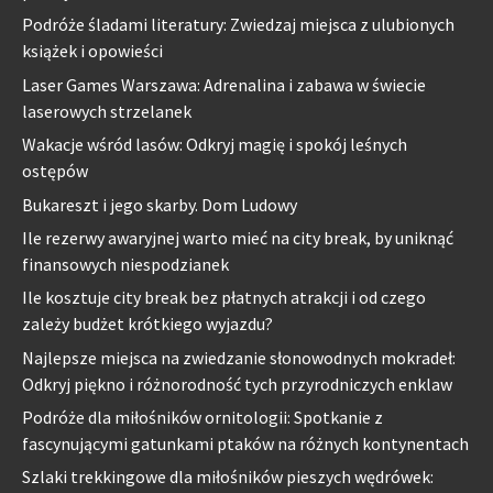
Podróże śladami literatury: Zwiedzaj miejsca z ulubionych
książek i opowieści
Laser Games Warszawa: Adrenalina i zabawa w świecie
laserowych strzelanek
Wakacje wśród lasów: Odkryj magię i spokój leśnych
ostępów
Bukareszt i jego skarby. Dom Ludowy
Ile rezerwy awaryjnej warto mieć na city break, by uniknąć
finansowych niespodzianek
Ile kosztuje city break bez płatnych atrakcji i od czego
zależy budżet krótkiego wyjazdu?
Najlepsze miejsca na zwiedzanie słonowodnych mokradeł:
Odkryj piękno i różnorodność tych przyrodniczych enklaw
Podróże dla miłośników ornitologii: Spotkanie z
fascynującymi gatunkami ptaków na różnych kontynentach
Szlaki trekkingowe dla miłośników pieszych wędrówek: