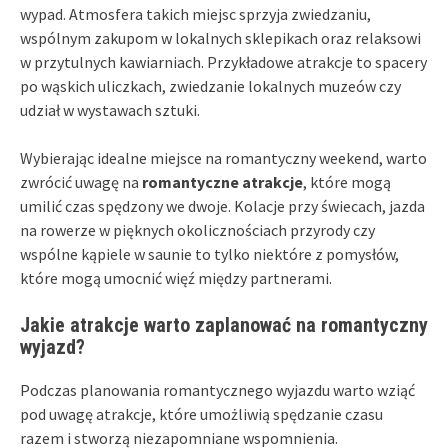
wypad. Atmosfera takich miejsc sprzyja zwiedzaniu,
wspólnym zakupom w lokalnych sklepikach oraz relaksowi
w przytulnych kawiarniach. Przykładowe atrakcje to spacery
po wąskich uliczkach, zwiedzanie lokalnych muzeów czy
udział w wystawach sztuki.
Wybierając idealne miejsce na romantyczny weekend, warto
zwrócić uwagę na
romantyczne atrakcje
, które mogą
umilić czas spędzony we dwoje. Kolacje przy świecach, jazda
na rowerze w pięknych okolicznościach przyrody czy
wspólne kąpiele w saunie to tylko niektóre z pomysłów,
które mogą umocnić więź między partnerami.
Jakie atrakcje warto zaplanować na romantyczny
wyjazd?
Podczas planowania romantycznego wyjazdu warto wziąć
pod uwagę atrakcje, które umożliwią spędzanie czasu
razem i stworzą niezapomniane wspomnienia.