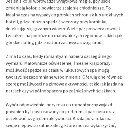
Jesień z kolei wprowadza wyjątkową magię, gdy liście
zmieniają kolor, a powietrze staje się chłodniejsze. To
idealny czas na wypady do górskich schronisk lub urokliwych
hoteli, gdzie można spędzić wieczory przy kominku,
delektując się grzanym winem. Wiele par poświęca również
ten okres na podróże do malowniczych regionów, takich jak
górskie doliny, gdzie natura zachwyca swoją urodą.
Zima to czas, kiedy romantyzm nabiera szczególnego
wymiaru. Malownicze oświetlenie, śnieżne krajobrazy i
możliwość spędzenia czasu w luksusowych spa mogą
tworzyć niezapomniane wspomnienia. Oferują one również
szereg możliwości na zimowe aktywności, takie jak jazda na
nartach czy wspólne spacery po zaśnieżonych ścieżkach.
Wybór odpowiedniej pory roku na romantyczny wyjazd
powinien być dostosowany do preferencji partnera oraz
oczekiwań względem aktywności. Każda pora roku ma
swoje niepowtarzalne zalety, które można wykorzystać,