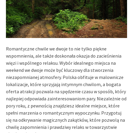
Romantyczne chwile we dwoje to nie tylko piękne
wspomnienia, ale także doskonała okazja do zacieśnienia
więzi i wspólnego relaksu. Wybór idealnego miejsca na
weekend we dwoje może być kluczowy dla stworzenia
niezapomnianej atmosfery. Polska obfituje w malownicze
lokalizacje, które sprzyjają intymnym chwilom, a bogata
oferta atrakcji pozwala na spędzenie czasu w sposób, który
najlepiej odpowiada zainteresowaniom pary. Niezależnie od
pory roku, z pewnością znajdziesz idealne miejsce, które
spełni marzenia o romantycznym wypoczynku. Przygotuj
się na odkrywanie magicznych zakątków, które pozwolą na
chwilę zapomnienia i prawdziwy relaks w towarzystwie