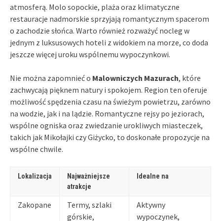
atmosferą. Molo sopockie, plaża oraz klimatyczne
restauracje nadmorskie sprzyjają romantycznym spacerom
o zachodzie słońca. Warto również rozważyć nocleg w
jednym z luksusowych hoteli z widokiem na morze, co doda
jeszcze więcej uroku wspólnemu wypoczynkowi.
Nie można zapomnieć o
Malowniczych Mazurach
, które
zachwycają pięknem natury i spokojem. Region ten oferuje
możliwość spędzenia czasu na świeżym powietrzu, zarówno
na wodzie, jak i na lądzie. Romantyczne rejsy po jeziorach,
wspólne ogniska oraz zwiedzanie urokliwych miasteczek,
takich jak Mikołajki czy Giżycko, to doskonałe propozycje na
wspólne chwile.
Lokalizacja
Najważniejsze
Idealne na
atrakcje
Zakopane
Termy, szlaki
Aktywny
górskie,
wypoczynek,