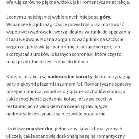
oferują zarówno piękne widoki, jak i romantyczne atrakcje.
Jednym z najchętniej wybieranych miejsc są
góry
.
Wspaniałe krajobrazy, czyste powietrze oraz możliwość
wspólnych wędrówek tworzą idealne warunki do spędzenia
czasu we dwoje. Można zorganizować piknik na szczycie
wzgórza, podziwiając panoramę otaczających gór, lub
skorzystać z uroków lokalnych schronisk, które często
mają przytulne przestrzenie do kolacji.
Kolejną atrakcją są
nadmorskie kurorty
, które przyciągają
pary pięknymi plażami i szumem fal. Romantyczne spacery
brzegiem morza, wspólne oglądanie zachodów słońca, a
także możliwość zjedzenia kolacji przy świecach w
restauracjach z widokiem na ocean sprawiają, że
nadmorskie destynacje są niezwykle popularne.
Urokliwe
miasteczka
, pełne zabytków i klimatycznych
uliczek, także stanowią doskonałą bazę na romantyczny