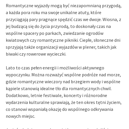
Romantyczne wyjazdy mogą być niezapomnianą przygodą,
a każda pora roku ma swoje unikalne atuty, które
przyciągają pary pragnące spędzić czas we dwoje. Wiosna, z
jej budzącą się do życia przyrodą, to doskonały czas na
wspólne spacery po parkach, zwiedzanie ogrodów
kwiatowych czy romantyczne pikniki. Ciepłe, słoneczne dni
sprzyjają także organizacji wyjazdów w plener, takich jak
biwaki czy rowerowe wycieczki.
Lato to czas pełen energii i możliwości aktywnego
wypoczynku. Można rozważyć wspólne podróże nad morze,
gdzie romantyczne wieczory nad brzegiem wody i wspólne
kąpiele stanowią idealne tło dla romantycznych chwil.
Dodatkowo, letnie festiwale, koncerty i różnorodne
wydarzenia kulturalne sprawiają, że ten okres tętni życiem,
co stanowi wspaniałą okazję do wspólnego odkrywania
nowych miejsc.