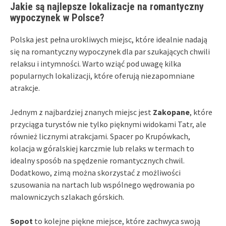
Jakie są najlepsze lokalizacje na romantyczny
wypoczynek w Polsce?
Polska jest pełna urokliwych miejsc, które idealnie nadają
się na romantyczny wypoczynek dla par szukających chwili
relaksu i intymności. Warto wziąć pod uwagę kilka
popularnych lokalizacji, które oferują niezapomniane
atrakcje.
Jednym z najbardziej znanych miejsc jest
Zakopane
, które
przyciąga turystów nie tylko pięknymi widokami Tatr, ale
również licznymi atrakcjami. Spacer po Krupówkach,
kolacja w góralskiej karczmie lub relaks w termach to
idealny sposób na spędzenie romantycznych chwil.
Dodatkowo, zimą można skorzystać z możliwości
szusowania na nartach lub wspólnego wędrowania po
malowniczych szlakach górskich.
Sopot
to kolejne piękne miejsce, które zachwyca swoją