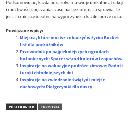
Podsumowując, każda pora roku ma swoje unikalne atrakcje
i możliwości spędzania czasu nad jeziorem, co sprawia, że
jest to miejsce idealne na wypoczynek o każdej porze roku.
Powiązane wpisy:
Miejsca, które musisz zobaczyć w życiu: Bucket
list dla podróżników
Przewodnik po najpiękniejszych ogrodach
botanicznych: Spacer wśród kolorów i zapachów
Inspiracje na wakacyjne podróże zimowe: Radość
i uroki chłodniejszych dni
Inspiracje na zwiedzanie świątyń i miejsc
duchowych: Pielgrzymki dla duszy
POSTED UNDER
TURYSTYKA