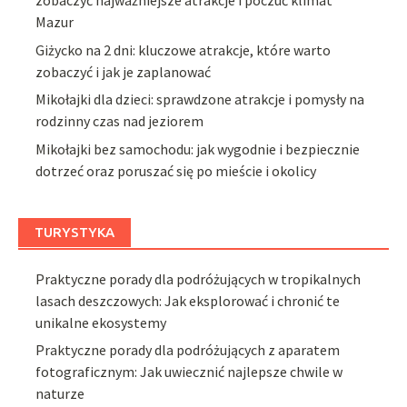
zobaczyć najważniejsze atrakcje i poczuć klimat
Mazur
Giżycko na 2 dni: kluczowe atrakcje, które warto
zobaczyć i jak je zaplanować
Mikołajki dla dzieci: sprawdzone atrakcje i pomysły na
rodzinny czas nad jeziorem
Mikołajki bez samochodu: jak wygodnie i bezpiecznie
dotrzeć oraz poruszać się po mieście i okolicy
TURYSTYKA
Praktyczne porady dla podróżujących w tropikalnych
lasach deszczowych: Jak eksplorować i chronić te
unikalne ekosystemy
Praktyczne porady dla podróżujących z aparatem
fotograficznym: Jak uwiecznić najlepsze chwile w
naturze