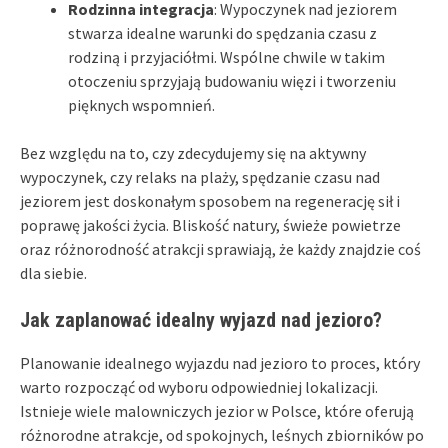
Rodzinna integracja
: Wypoczynek nad jeziorem
stwarza idealne warunki do spędzania czasu z
rodziną i przyjaciółmi. Wspólne chwile w takim
otoczeniu sprzyjają budowaniu więzi i tworzeniu
pięknych wspomnień.
Bez względu na to, czy zdecydujemy się na aktywny
wypoczynek, czy relaks na plaży, spędzanie czasu nad
jeziorem jest doskonałym sposobem na regenerację sił i
poprawę jakości życia. Bliskość natury, świeże powietrze
oraz różnorodność atrakcji sprawiają, że każdy znajdzie coś
dla siebie.
Jak zaplanować idealny wyjazd nad jezioro?
Planowanie idealnego wyjazdu nad jezioro to proces, który
warto rozpocząć od wyboru odpowiedniej lokalizacji.
Istnieje wiele malowniczych jezior w Polsce, które oferują
różnorodne atrakcje, od spokojnych, leśnych zbiorników po