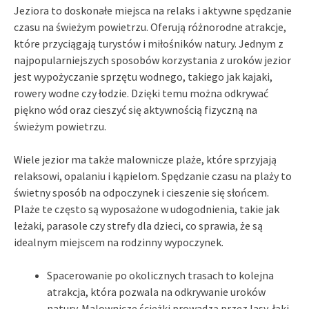
Jeziora to doskonałe miejsca na relaks i aktywne spędzanie
czasu na świeżym powietrzu. Oferują różnorodne atrakcje,
które przyciągają turystów i miłośników natury. Jednym z
najpopularniejszych sposobów korzystania z uroków jezior
jest wypożyczanie sprzętu wodnego, takiego jak kajaki,
rowery wodne czy łodzie. Dzięki temu można odkrywać
piękno wód oraz cieszyć się aktywnością fizyczną na
świeżym powietrzu.
Wiele jezior ma także malownicze plaże, które sprzyjają
relaksowi, opalaniu i kąpielom. Spędzanie czasu na plaży to
świetny sposób na odpoczynek i cieszenie się słońcem.
Plaże te często są wyposażone w udogodnienia, takie jak
leżaki, parasole czy strefy dla dzieci, co sprawia, że są
idealnym miejscem na rodzinny wypoczynek.
Spacerowanie po okolicznych trasach to kolejna
atrakcja, która pozwala na odkrywanie uroków
natury. Malownicze ścieżki prowadzą przez lasy, łąki