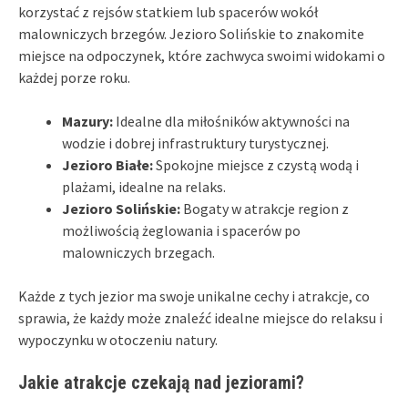
korzystać z rejsów statkiem lub spacerów wokół
malowniczych brzegów. Jezioro Solińskie to znakomite
miejsce na odpoczynek, które zachwyca swoimi widokami o
każdej porze roku.
Mazury:
Idealne dla miłośników aktywności na
wodzie i dobrej infrastruktury turystycznej.
Jezioro Białe:
Spokojne miejsce z czystą wodą i
plażami, idealne na relaks.
Jezioro Solińskie:
Bogaty w atrakcje region z
możliwością żeglowania i spacerów po
malowniczych brzegach.
Każde z tych jezior ma swoje unikalne cechy i atrakcje, co
sprawia, że każdy może znaleźć idealne miejsce do relaksu i
wypoczynku w otoczeniu natury.
Jakie atrakcje czekają nad jeziorami?