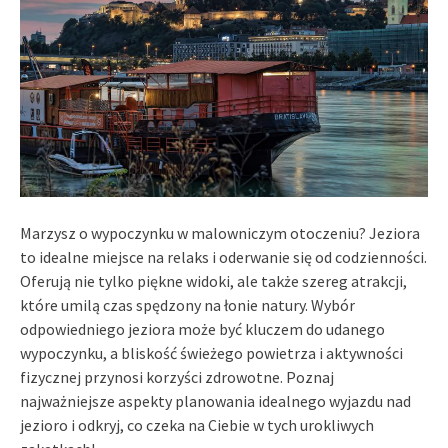
Marzysz o wypoczynku w malowniczym otoczeniu? Jeziora
to idealne miejsce na relaks i oderwanie się od codzienności.
Oferują nie tylko piękne widoki, ale także szereg atrakcji,
które umilą czas spędzony na łonie natury. Wybór
odpowiedniego jeziora może być kluczem do udanego
wypoczynku, a bliskość świeżego powietrza i aktywności
fizycznej przynosi korzyści zdrowotne. Poznaj
najważniejsze aspekty planowania idealnego wyjazdu nad
jezioro i odkryj, co czeka na Ciebie w tych urokliwych