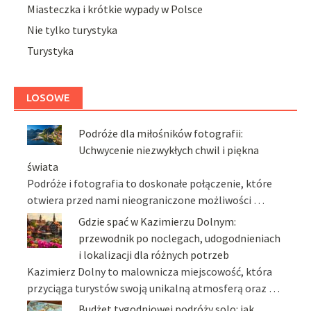
Miasteczka i krótkie wypady w Polsce
Nie tylko turystyka
Turystyka
LOSOWE
Podróże dla miłośników fotografii:
Uchwycenie niezwykłych chwil i piękna
świata
Podróże i fotografia to doskonałe połączenie, które
otwiera przed nami nieograniczone możliwości …
Gdzie spać w Kazimierzu Dolnym:
przewodnik po noclegach, udogodnieniach
i lokalizacji dla różnych potrzeb
Kazimierz Dolny to malownicza miejscowość, która
przyciąga turystów swoją unikalną atmosferą oraz …
Budżet tygodniowej podróży solo: jak