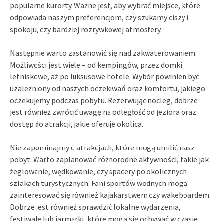
popularne kurorty. Ważne jest, aby wybrać miejsce, które
odpowiada naszym preferencjom, czy szukamy ciszy i
spokoju, czy bardziej rozrywkowej atmosfery.
Następnie warto zastanowić się nad zakwaterowaniem.
Możliwości jest wiele – od kempingów, przez domki
letniskowe, aż po luksusowe hotele. Wybór powinien być
uzależniony od naszych oczekiwań oraz komfortu, jakiego
oczekujemy podczas pobytu. Rezerwując nocleg, dobrze
jest również zwrócić uwagę na odległość od jeziora oraz
dostęp do atrakcji, jakie oferuje okolica.
Nie zapominajmy o atrakcjach, które mogą umilić nasz
pobyt. Warto zaplanować różnorodne aktywności, takie jak
żeglowanie, wędkowanie, czy spacery po okolicznych
szlakach turystycznych. Fani sportów wodnych mogą
zainteresować się również kajakarstwem czy wakeboardem.
Dobrze jest również sprawdzić lokalne wydarzenia,
festiwale lub jarmarki, które mogą się odbywać w czasie