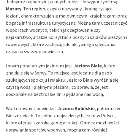
Jednym z najbardziej znanych miejsc do wypoczynku są
Mazury
. Ten region, często nazywany „krainą tysiąca
jezior”, charakteryzuje się malowniczymi krajobrazami oraz
bogatą infrastrukturą turystyczną. Można tam uczestniczyć
w sportach wodnych, takich jak żeglowanie czy
kajakarstwo, a także korzystać z licznych szlaków pieszych i
rowerowych, które zachęcają do aktywnego spędzania
czasu na świeżym powietrzu.
Innym popularnym jeziorem jest
Jezioro Białe
, które
znajduje się w Serwy. To miejsce jest idealne dla osób
szukających spokoju i relaksu. Jezioro Białe wyróżnia się
czystą wodą i pięknymi plażami, co sprawia, że jest
doskonałe na beztroskie dni spędzone nad wodą.
Warto również odwiedzić
Jezioro Solińskie
, położone w
Bieszczadach. To jedno z największych jezior w Polsce,
które oferuje szeroką gamę atrakcji. Oprócz możliwości
uprawiania sportów wodnych, można tam również