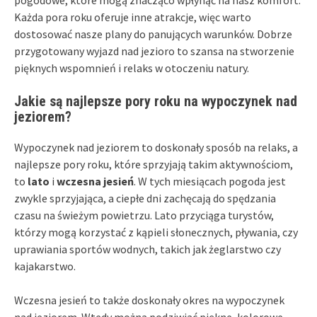
Każda pora roku oferuje inne atrakcje, więc warto
dostosować nasze plany do panujących warunków. Dobrze
przygotowany wyjazd nad jezioro to szansa na stworzenie
pięknych wspomnień i relaks w otoczeniu natury.
Jakie są najlepsze pory roku na wypoczynek nad
jeziorem?
Wypoczynek nad jeziorem to doskonały sposób na relaks, a
najlepsze pory roku, które sprzyjają takim aktywnościom,
to
lato
i
wczesna jesień
. W tych miesiącach pogoda jest
zwykle sprzyjająca, a ciepłe dni zachęcają do spędzania
czasu na świeżym powietrzu. Lato przyciąga turystów,
którzy mogą korzystać z kąpieli słonecznych, pływania, czy
uprawiania sportów wodnych, takich jak żeglarstwo czy
kajakarstwo.
Wczesna jesień to także doskonały okres na wypoczynek
nad jeziorem. Wtedy można podziwiać piękne, kolorowe