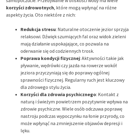
samopoczucie. Przebywanie w bliskości wody ma wiele
korzyści zdrowotnych
, które mogą wpłynąć na różne
aspekty życia. Oto niektóre z nich:
Redukcja stresu
: Naturalne otoczenie jezior sprzyja
relaksowi. Dźwięk szumiących fal oraz widok zieleni
mają działanie uspokajające, co pozwala na
oderwanie się od codziennych trosk.
Poprawa kondycji fizycznej
: Aktywności takie jak
pływanie, wędrówki czy jazda na rowerze wokół
jeziora przyczyniają się do poprawy ogólnej
sprawności fizycznej. Regularny ruch jest kluczowy
dla zdrowego stylu życia.
Korzyści dla zdrowia psychicznego
: Kontakt z
naturą i świeżym powietrzem pozytywnie wpływa na
zdrowie psychiczne. Wiele osób odczuwa poprawę
nastroju podczas wypoczynku na łonie przyrody, co
może wpłynąć na zmniejszenie objawów depresji i
lęku.