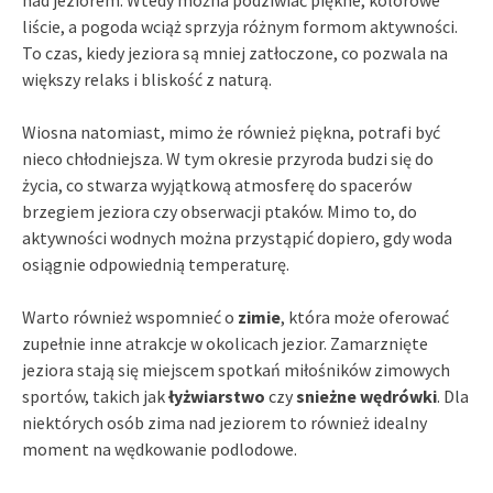
liście, a pogoda wciąż sprzyja różnym formom aktywności.
To czas, kiedy jeziora są mniej zatłoczone, co pozwala na
większy relaks i bliskość z naturą.
Wiosna natomiast, mimo że również piękna, potrafi być
nieco chłodniejsza. W tym okresie przyroda budzi się do
życia, co stwarza wyjątkową atmosferę do spacerów
brzegiem jeziora czy obserwacji ptaków. Mimo to, do
aktywności wodnych można przystąpić dopiero, gdy woda
osiągnie odpowiednią temperaturę.
Warto również wspomnieć o
zimie
, która może oferować
zupełnie inne atrakcje w okolicach jezior. Zamarznięte
jeziora stają się miejscem spotkań miłośników zimowych
sportów, takich jak
łyżwiarstwo
czy
snieżne wędrówki
. Dla
niektórych osób zima nad jeziorem to również idealny
moment na wędkowanie podlodowe.