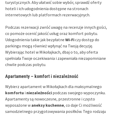
turystycznych. Aby ułatwić sobie wybór, sprawdź oferty
hoteli i ich udogodnienia dostępne na stronach
internetowych lub platformach rezerwacyjnych.
Podczas rezerwacji zwróć uwagę na recenzje innych gości,
co pomoże ocenić jakość usług oraz komfort pobytu.
Udogodnienia takie jak bezpłatne
Wi-Fi
czy dostęp do
parkingu mogą również wpłynąć na Twoją decyzję.
Wybierając hotel w Mikołajkach, dbaj o to, aby oferta
spełniała Twoje oczekiwania i zapewniała niezapomniane
chwile podczas pobytu.
Apartamenty – komfort i niezależność
Wybierz apartament w Mikołajkach dla maksymalnego
komfortu
i
niezależności
podczas swojego wypoczynku.
Apartamenty są nowoczesne, przestronne i często
wyposażone w
aneksy kuchenne
, co daje Ci możliwość
samodzielnego przygotowywania posiłków. Tego rodzaju