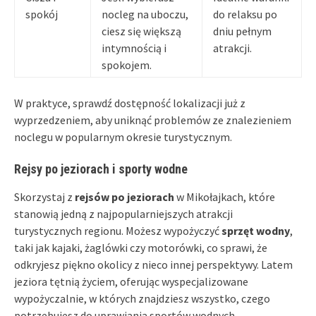
spokój
nocleg na uboczu,
do relaksu po
ciesz się większą
dniu pełnym
intymnością i
atrakcji.
spokojem.
W praktyce, sprawdź dostępność lokalizacji już z
wyprzedzeniem, aby uniknąć problemów ze znalezieniem
noclegu w popularnym okresie turystycznym.
Rejsy po jeziorach i sporty wodne
Skorzystaj z
rejsów po jeziorach
w Mikołajkach, które
stanowią jedną z najpopularniejszych atrakcji
turystycznych regionu. Możesz wypożyczyć
sprzęt wodny
,
taki jak kajaki, żaglówki czy motorówki, co sprawi, że
odkryjesz piękno okolicy z nieco innej perspektywy. Latem
jeziora tętnią życiem, oferując wyspecjalizowane
wypożyczalnie, w których znajdziesz wszystko, czego
potrzebujesz do uprawiania sportów wodnych.