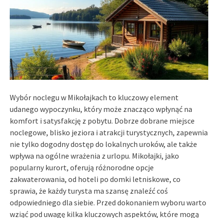
Wybór noclegu w Mikołajkach to kluczowy element
udanego wypoczynku, który może znacząco wpłynąć na
komfort i satysfakcję z pobytu. Dobrze dobrane miejsce
noclegowe, blisko jeziora i atrakcji turystycznych, zapewnia
nie tylko dogodny dostęp do lokalnych uroków, ale także
wpływa na ogólne wrażenia z urlopu. Mikołajki, jako
popularny kurort, oferują różnorodne opcje
zakwaterowania, od hoteli po domki letniskowe, co
sprawia, że każdy turysta ma szansę znaleźć coś
odpowiedniego dla siebie. Przed dokonaniem wyboru warto
wziąć pod uwagę kilka kluczowych aspektów, które mogą