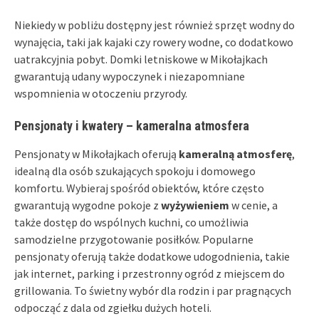
Niekiedy w pobliżu dostępny jest również sprzęt wodny do
wynajęcia, taki jak kajaki czy rowery wodne, co dodatkowo
uatrakcyjnia pobyt. Domki letniskowe w Mikołajkach
gwarantują udany wypoczynek i niezapomniane
wspomnienia w otoczeniu przyrody.
Pensjonaty i kwatery – kameralna atmosfera
Pensjonaty w Mikołajkach oferują
kameralną atmosferę
,
idealną dla osób szukających spokoju i domowego
komfortu. Wybieraj spośród obiektów, które często
gwarantują wygodne pokoje z
wyżywieniem
w cenie, a
także dostęp do wspólnych kuchni, co umożliwia
samodzielne przygotowanie posiłków. Popularne
pensjonaty oferują także dodatkowe udogodnienia, takie
jak internet, parking i przestronny ogród z miejscem do
grillowania. To świetny wybór dla rodzin i par pragnących
odpocząć z dala od zgiełku dużych hoteli.