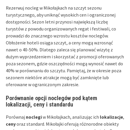
Rezerwuj nocleg w Mikołajkach na szczyt sezonu
turystycznego, aby uniknąć wysokich cen i ograniczonej
dostępności. Sezon letni przynosi największą liczbę
turystów z powodu organizowanych regat i festiwali, co
prowadzi do znacznego wzrostu kosztów noclegów.
Obłożenie hoteli osiąga szczyt, a ceny mogą wzrosnąć
nawet o 40-50%. Dlatego zaleca się planować wizytę z
dużym wyprzedzeniem i skorzystać z promocji oferowanych
poza sezonem, gdzie oszczędności mogą wynosić nawet do
40% w porównaniu do szczytu. Pamiętaj, że w okresie poza
sezonem niektóre atrakcje mogą być zamknięte lub
oferowane w ograniczonym zakresie.
Porównanie opcji noclegów pod kątem
lokalizacji, ceny i standardu
Porównaj
noclegi
w Mikołajkach, analizując ich
lokalizacje
,
ceny
oraz standard. Mikołajki oferują różnorodne obiekty