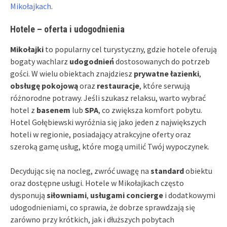
Mikołajkach
.
Hotele – oferta i udogodnienia
Mikołajki
to popularny cel turystyczny, gdzie hotele oferują
bogaty wachlarz
udogodnień
dostosowanych do potrzeb
gości. W wielu obiektach znajdziesz
prywatne łazienki
,
obsługę pokojową
oraz
restauracje
, które serwują
różnorodne potrawy. Jeśli szukasz relaksu, warto wybrać
hotel z
basenem
lub
SPA
, co zwiększa komfort pobytu.
Hotel Gołębiewski wyróżnia się jako jeden z największych
hoteli w regionie, posiadający atrakcyjne oferty oraz
szeroką gamę usług, które mogą umilić Twój wypoczynek.
Decydując się na nocleg, zwróć uwagę na
standard
obiektu
oraz dostępne usługi. Hotele w Mikołajkach często
dysponują
siłowniami
,
usługami concierge
i dodatkowymi
udogodnieniami, co sprawia, że dobrze sprawdzają się
zarówno przy krótkich, jak i dłuższych pobytach