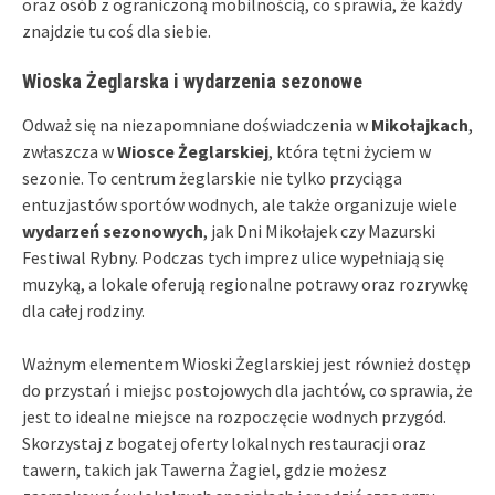
oraz osób z ograniczoną mobilnością, co sprawia, że każdy
znajdzie tu coś dla siebie.
Wioska Żeglarska i wydarzenia sezonowe
Odważ się na niezapomniane doświadczenia w
Mikołajkach
,
zwłaszcza w
Wiosce Żeglarskiej
, która tętni życiem w
sezonie. To centrum żeglarskie nie tylko przyciąga
entuzjastów sportów wodnych, ale także organizuje wiele
wydarzeń sezonowych
, jak Dni Mikołajek czy Mazurski
Festiwal Rybny. Podczas tych imprez ulice wypełniają się
muzyką, a lokale oferują regionalne potrawy oraz rozrywkę
dla całej rodziny.
Ważnym elementem Wioski Żeglarskiej jest również dostęp
do przystań i miejsc postojowych dla jachtów, co sprawia, że
jest to idealne miejsce na rozpoczęcie wodnych przygód.
Skorzystaj z bogatej oferty lokalnych restauracji oraz
tawern, takich jak Tawerna Żagiel, gdzie możesz