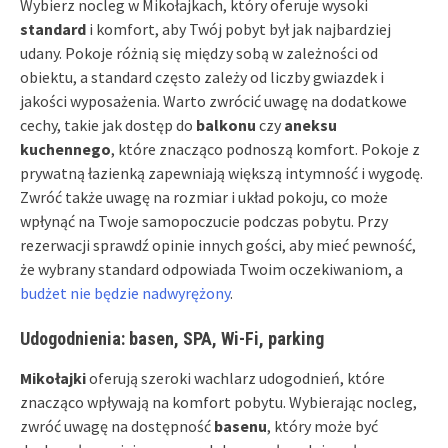
Wybierz nocleg w Mikołajkach, który oferuje wysoki
standard
i komfort, aby Twój pobyt był jak najbardziej
udany. Pokoje różnią się między sobą w zależności od
obiektu, a standard często zależy od liczby gwiazdek i
jakości wyposażenia. Warto zwrócić uwagę na dodatkowe
cechy, takie jak dostęp do
balkonu
czy
aneksu
kuchennego
, które znacząco podnoszą komfort. Pokoje z
prywatną łazienką zapewniają większą intymność i wygodę.
Zwróć także uwagę na rozmiar i układ pokoju, co może
wpłynąć na Twoje samopoczucie podczas pobytu. Przy
rezerwacji sprawdź opinie innych gości, aby mieć pewność,
że wybrany standard odpowiada Twoim oczekiwaniom, a
budżet nie będzie nadwyrężony
.
Udogodnienia: basen, SPA, Wi-Fi, parking
Mikołajki
oferują szeroki wachlarz udogodnień, które
znacząco wpływają na komfort pobytu. Wybierając nocleg,
zwróć uwagę na dostępność
basenu
, który może być