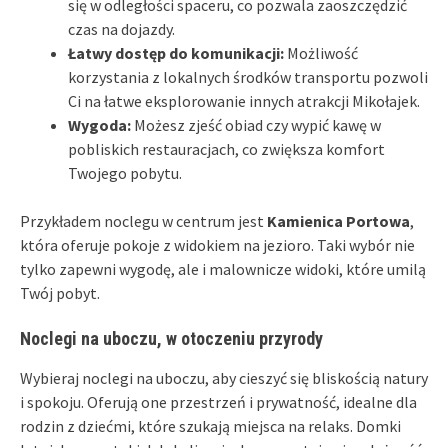
się w odległości spaceru, co pozwala zaoszczędzić
czas na dojazdy.
Łatwy dostęp do komunikacji:
Możliwość
korzystania z lokalnych środków transportu pozwoli
Ci na łatwe eksplorowanie innych atrakcji Mikołajek.
Wygoda:
Możesz zjeść obiad czy wypić kawę w
pobliskich restauracjach, co zwiększa komfort
Twojego pobytu.
Przykładem noclegu w centrum jest
Kamienica Portowa
,
która oferuje pokoje z widokiem na jezioro. Taki wybór nie
tylko zapewni wygodę, ale i malownicze widoki, które umilą
Twój pobyt.
Noclegi na uboczu, w otoczeniu przyrody
Wybieraj noclegi na uboczu, aby cieszyć się bliskością natury
i spokoju. Oferują one przestrzeń i prywatność, idealne dla
rodzin z dziećmi, które szukają miejsca na relaks. Domki