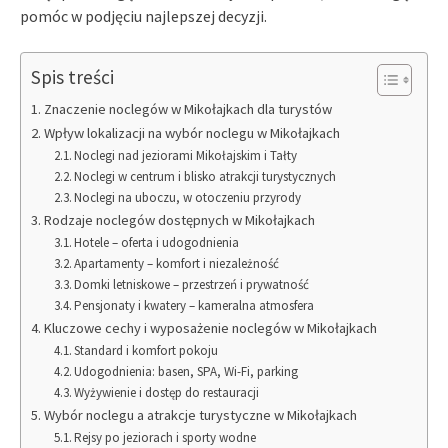
pomóc w podjęciu najlepszej decyzji.
Spis treści
Znaczenie noclegów w Mikołajkach dla turystów
Wpływ lokalizacji na wybór noclegu w Mikołajkach
Noclegi nad jeziorami Mikołajskim i Tałty
Noclegi w centrum i blisko atrakcji turystycznych
Noclegi na uboczu, w otoczeniu przyrody
Rodzaje noclegów dostępnych w Mikołajkach
Hotele – oferta i udogodnienia
Apartamenty – komfort i niezależność
Domki letniskowe – przestrzeń i prywatność
Pensjonaty i kwatery – kameralna atmosfera
Kluczowe cechy i wyposażenie noclegów w Mikołajkach
Standard i komfort pokoju
Udogodnienia: basen, SPA, Wi-Fi, parking
Wyżywienie i dostęp do restauracji
Wybór noclegu a atrakcje turystyczne w Mikołajkach
Rejsy po jeziorach i sporty wodne