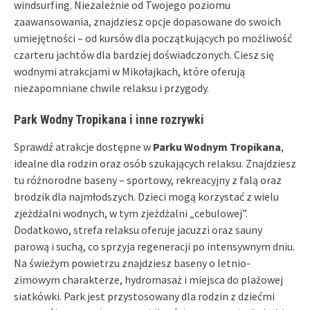
windsurfing. Niezależnie od Twojego poziomu
zaawansowania, znajdziesz opcje dopasowane do swoich
umiejętności – od kursów dla początkujących po możliwość
czarteru jachtów dla bardziej doświadczonych. Ciesz się
wodnymi atrakcjami w Mikołajkach, które oferują
niezapomniane chwile relaksu i przygody.
Park Wodny Tropikana i inne rozrywki
Sprawdź atrakcje dostępne w
Parku Wodnym Tropikana
,
idealne dla rodzin oraz osób szukających relaksu. Znajdziesz
tu różnorodne baseny – sportowy, rekreacyjny z falą oraz
brodzik dla najmłodszych. Dzieci mogą korzystać z wielu
zjeżdżalni wodnych, w tym zjeżdżalni „cebulowej”.
Dodatkowo, strefa relaksu oferuje jacuzzi oraz sauny
parową i suchą, co sprzyja regeneracji po intensywnym dniu.
Na świeżym powietrzu znajdziesz baseny o letnio-
zimowym charakterze, hydromasaż i miejsca do plażowej
siatkówki. Park jest przystosowany dla rodzin z dziećmi