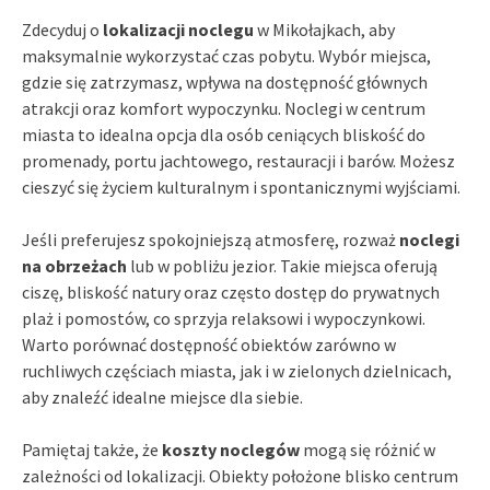
Zdecyduj o
lokalizacji noclegu
w Mikołajkach, aby
maksymalnie wykorzystać czas pobytu. Wybór miejsca,
gdzie się zatrzymasz, wpływa na dostępność głównych
atrakcji oraz komfort wypoczynku. Noclegi w centrum
miasta to idealna opcja dla osób ceniących bliskość do
promenady, portu jachtowego, restauracji i barów. Możesz
cieszyć się życiem kulturalnym i spontanicznymi wyjściami.
Jeśli preferujesz spokojniejszą atmosferę, rozważ
noclegi
na obrzeżach
lub w pobliżu jezior. Takie miejsca oferują
ciszę, bliskość natury oraz często dostęp do prywatnych
plaż i pomostów, co sprzyja relaksowi i wypoczynkowi.
Warto porównać dostępność obiektów zarówno w
ruchliwych częściach miasta, jak i w zielonych dzielnicach,
aby znaleźć idealne miejsce dla siebie.
Pamiętaj także, że
koszty noclegów
mogą się różnić w
zależności od lokalizacji. Obiekty położone blisko centrum