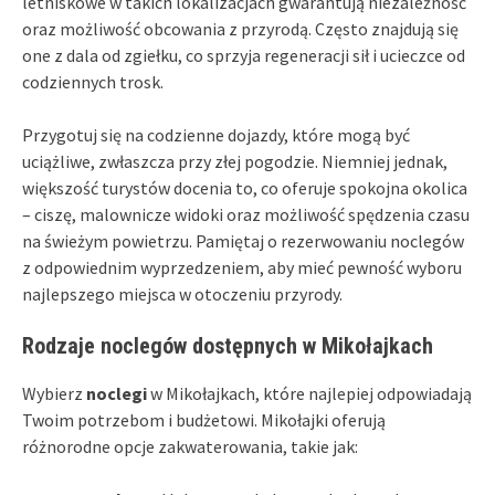
letniskowe w takich lokalizacjach gwarantują niezależność
oraz możliwość obcowania z przyrodą. Często znajdują się
one z dala od zgiełku, co sprzyja regeneracji sił i ucieczce od
codziennych trosk.
Przygotuj się na codzienne dojazdy, które mogą być
uciążliwe, zwłaszcza przy złej pogodzie. Niemniej jednak,
większość turystów docenia to, co oferuje spokojna okolica
– ciszę, malownicze widoki oraz możliwość spędzenia czasu
na świeżym powietrzu. Pamiętaj o rezerwowaniu noclegów
z odpowiednim wyprzedzeniem, aby mieć pewność wyboru
najlepszego miejsca w otoczeniu przyrody.
Rodzaje noclegów dostępnych w Mikołajkach
Wybierz
noclegi
w Mikołajkach, które najlepiej odpowiadają
Twoim potrzebom i budżetowi. Mikołajki oferują
różnorodne opcje zakwaterowania, takie jak: