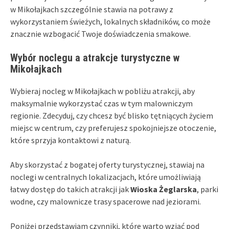
w Mikołajkach szczególnie stawia na potrawy z
wykorzystaniem świeżych, lokalnych składników, co może
znacznie wzbogacić Twoje doświadczenia smakowe.
Wybór noclegu a atrakcje turystyczne w
Mikołajkach
Wybieraj nocleg w Mikołajkach w pobliżu atrakcji, aby
maksymalnie wykorzystać czas w tym malowniczym
regionie. Zdecyduj, czy chcesz być blisko tętniących życiem
miejsc w centrum, czy preferujesz spokojniejsze otoczenie,
które sprzyja kontaktowi z naturą.
Aby skorzystać z bogatej oferty turystycznej, stawiaj na
noclegi w centralnych lokalizacjach, które umożliwiają
łatwy dostęp do takich atrakcji jak
Wioska Żeglarska
, parki
wodne, czy malownicze trasy spacerowe nad jeziorami.
Poniżej przedstawiam czynniki, które warto wziąć pod