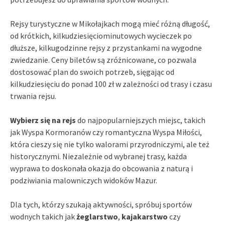
Rejsy turystyczne w Mikołajkach mogą mieć różną długość,
od krótkich, kilkudziesięciominutowych wycieczek po
dłuższe, kilkugodzinne rejsy z przystankami na wygodne
zwiedzanie. Ceny biletów są zróżnicowane, co pozwala
dostosować plan do swoich potrzeb, sięgając od
kilkudziesięciu do ponad 100 zł w zależności od trasy i czasu
trwania rejsu.
Wybierz się na rejs
do najpopularniejszych miejsc, takich
jak Wyspa Kormoranów czy romantyczna Wyspa Miłości,
która cieszy się nie tylko walorami przyrodniczymi, ale też
historycznymi. Niezależnie od wybranej trasy, każda
wyprawa to doskonała okazja do obcowania z naturą i
podziwiania malowniczych widoków Mazur.
Dla tych, którzy szukają aktywności, spróbuj sportów
wodnych takich jak
żeglarstwo
,
kajakarstwo
czy