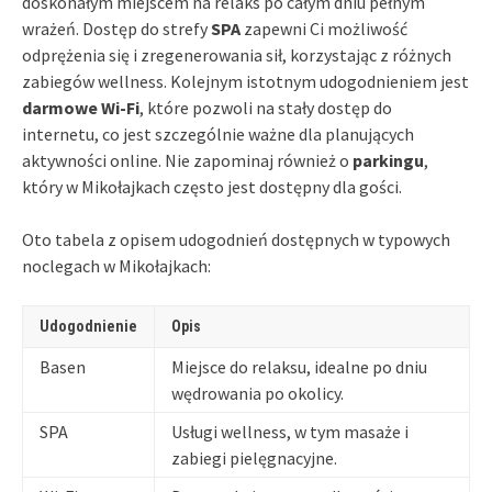
doskonałym miejscem na relaks po całym dniu pełnym
wrażeń. Dostęp do strefy
SPA
zapewni Ci możliwość
odprężenia się i zregenerowania sił, korzystając z różnych
zabiegów wellness. Kolejnym istotnym udogodnieniem jest
darmowe Wi-Fi
, które pozwoli na stały dostęp do
internetu, co jest szczególnie ważne dla planujących
aktywności online. Nie zapominaj również o
parkingu
,
który w Mikołajkach często jest dostępny dla gości.
Oto tabela z opisem udogodnień dostępnych w typowych
noclegach w Mikołajkach:
Udogodnienie
Opis
Basen
Miejsce do relaksu, idealne po dniu
wędrowania po okolicy.
SPA
Usługi wellness, w tym masaże i
zabiegi pielęgnacyjne.