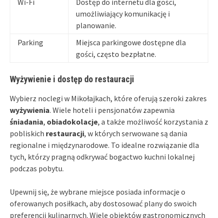
Wi-Fi
Dostęp do internetu dla gości,
umożliwiający komunikację i
planowanie.
Parking
Miejsca parkingowe dostępne dla
gości, często bezpłatne.
Wyżywienie i dostęp do restauracji
Wybierz noclegi w Mikołajkach, które oferują szeroki zakres
wyżywienia
. Wiele hoteli i pensjonatów zapewnia
śniadania
,
obiadokolacje
, a także możliwość korzystania z
pobliskich
restauracji
, w których serwowane są dania
regionalne i międzynarodowe. To idealne rozwiązanie dla
tych, którzy pragną odkrywać bogactwo kuchni lokalnej
podczas pobytu.
Upewnij się, że wybrane miejsce posiada informacje o
oferowanych posiłkach, aby dostosować plany do swoich
preferencji kulinarnych. Wiele obiektów gastronomicznych