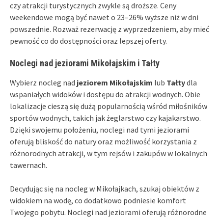
czy atrakcji turystycznych zwykle są droższe. Ceny
weekendowe mogą być nawet o 23–26% wyższe niż w dni
powszednie. Rozważ rezerwację z wyprzedzeniem, aby mieć
pewność co do dostępności oraz lepszej oferty.
Noclegi nad jeziorami Mikołajskim i Tałty
Wybierz nocleg nad
jeziorem Mikołajskim
lub
Tałty
dla
wspaniałych widoków i dostępu do atrakcji wodnych. Obie
lokalizacje cieszą się dużą popularnością wśród miłośników
sportów wodnych, takich jak żeglarstwo czy kajakarstwo.
Dzięki swojemu położeniu, noclegi nad tymi jeziorami
oferują bliskość do natury oraz możliwość korzystania z
różnorodnych atrakcji, w tym rejsów i zakupów w lokalnych
tawernach.
Decydując się na nocleg w Mikołajkach, szukaj obiektów z
widokiem na wodę, co dodatkowo podniesie komfort
Twojego pobytu. Noclegi nad jeziorami oferują różnorodne