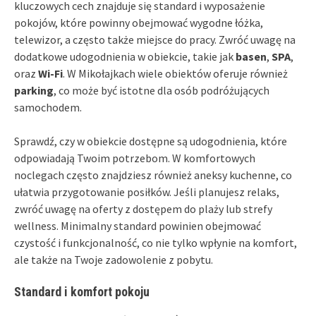
kluczowych cech znajduje się standard i wyposażenie
pokojów, które powinny obejmować wygodne łóżka,
telewizor, a często także miejsce do pracy. Zwróć uwagę na
dodatkowe udogodnienia w obiekcie, takie jak
basen
,
SPA
,
oraz
Wi-Fi
. W Mikołajkach wiele obiektów oferuje również
parking
, co może być istotne dla osób podróżujących
samochodem.
Sprawdź, czy w obiekcie dostępne są udogodnienia, które
odpowiadają Twoim potrzebom. W komfortowych
noclegach często znajdziesz również aneksy kuchenne, co
ułatwia przygotowanie posiłków. Jeśli planujesz relaks,
zwróć uwagę na oferty z dostępem do plaży lub strefy
wellness. Minimalny standard powinien obejmować
czystość i funkcjonalność, co nie tylko wpłynie na komfort,
ale także na Twoje zadowolenie z pobytu.
Standard i komfort pokoju