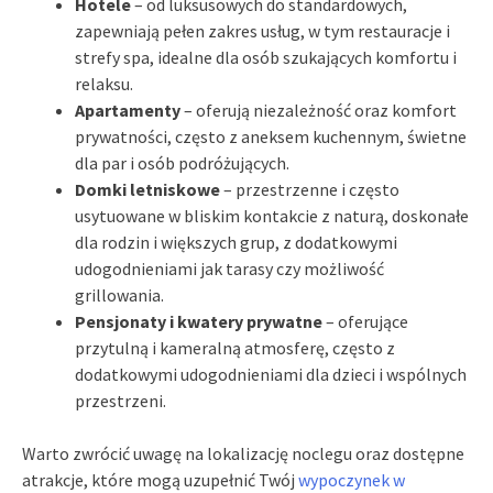
Hotele
– od luksusowych do standardowych,
zapewniają pełen zakres usług, w tym restauracje i
strefy spa, idealne dla osób szukających komfortu i
relaksu.
Apartamenty
– oferują niezależność oraz komfort
prywatności, często z aneksem kuchennym, świetne
dla par i osób podróżujących.
Domki letniskowe
– przestrzenne i często
usytuowane w bliskim kontakcie z naturą, doskonałe
dla rodzin i większych grup, z dodatkowymi
udogodnieniami jak tarasy czy możliwość
grillowania.
Pensjonaty i kwatery prywatne
– oferujące
przytulną i kameralną atmosferę, często z
dodatkowymi udogodnieniami dla dzieci i wspólnych
przestrzeni.
Warto zwrócić uwagę na lokalizację noclegu oraz dostępne
atrakcje, które mogą uzupełnić Twój
wypoczynek w