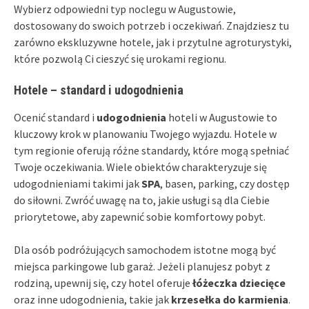
Wybierz odpowiedni typ noclegu w Augustowie,
dostosowany do swoich potrzeb i oczekiwań. Znajdziesz tu
zarówno ekskluzywne hotele, jak i przytulne agroturystyki,
które pozwolą Ci cieszyć się urokami regionu.
Hotele – standard i udogodnienia
Ocenić standard i
udogodnienia
hoteli w Augustowie to
kluczowy krok w planowaniu Twojego wyjazdu. Hotele w
tym regionie oferują różne standardy, które mogą spełniać
Twoje oczekiwania. Wiele obiektów charakteryzuje się
udogodnieniami takimi jak
SPA
, basen, parking, czy dostęp
do siłowni. Zwróć uwagę na to, jakie usługi są dla Ciebie
priorytetowe, aby zapewnić sobie komfortowy pobyt.
Dla osób podróżujących samochodem istotne mogą być
miejsca parkingowe lub garaż. Jeżeli planujesz pobyt z
rodziną, upewnij się, czy hotel oferuje
łóżeczka dziecięce
oraz inne udogodnienia, takie jak
krzesełka do karmienia
.