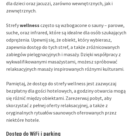
dla dzieci oraz jacuzzi, zarówno wewnętrznych, jak i
zewnętrznych.
Strefy
wellness
często są wzbogacone o sauny – parowe,
suche, oraz infrared, które są idealne dla osób szukających
odprężenia. Upewnij się, że obiekt, który wybierasz,
zapewnia dostęp do tych stref, a także zróżnicowanych
zabiegów pielęgnacyjnych i masaży. Dzięki współpracy z
wykwalifikowanymi masażystami, możesz spróbować
relaksacyjnych masaży inspirowanych różnymi kulturami.
Pamiętaj, że dostęp do strefy wellness jest zazwyczaj
bezpłatny dla gości hotelowych, a godziny otwarcia mogą
się różnić między obiektami. Zarezerwuj pobyt, aby
skorzystać z pełnej oferty relaksacyjnej, a także z
oryginalnych rytuałów saunowych oferowanych przez
niektóre hotele.
Dostęp do WiFi i parking