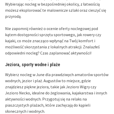
Wybierając nocleg w bezpośredniej okolicy, z łatwością
możesz eksplorować te malownicze szlaki oraz cieszyć się
przyrodą.
Nie zapomnij również o ocenie oferty noclegowej pod
kątem dostępności sprzętu sportowego, jak rowery czy
kajaki, co może znacząco wpłynąć na Twój komfort i
możliwość skorzystania z lokalnych atrakcji. Znalazłeś
odpowiedni nocleg? Czas zaplanować aktywności!
Jeziora, sporty wodne i plaże
Wybierz nocleg w June dla prawdziwych amatorów sportów
wodnych, jezior i plaż. Augustów to miejsce, gdzie
znajdziesz piękne jeziora, takie jak Jezioro Wigry czy
Jezioro Necko, idealne do żeglowania, kajakarstwa i innych
aktywności wodnych. Przygotuj się na relaks na
piaszczystych plażach, które zachęcają do kąpieli
słonecznych i wodnych.