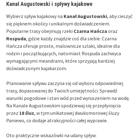
Kanał Augustowski i spływy kajakowe
Wybierz spływ kajakowy na
Kanał Augustowski
, aby cieszyć
się pięknem okolicy i unikalnym doświadczeniem.
Popularne trasy obejmują rzeki
Czarna Hańcza
oraz
Rospuda
, gdzie każdy znajdzie coś dla siebie. Czarna
Hańcza oferuje proste, malownicze szlaki, idealne dla
rodzin i początkujących, natomiast Rospuda zachwyca
wymagającymi meandrami, które sprzyjają bardziej
doświadczonym kajakarzom.
Planowanie spływu zaczyna się od wyboru odpowiedniej
trasy, dopasowanej do Twoich umiejętności. Sprawdź
warunki pogodowe i stan wód przed wyruszeniem na wodę.
Na Kanale Augustowskim spodziewaj się przepłynięcia
przez
18 śluz
, w tym unikatowej dwukomorowej śluzy
Paniewo, co dodaje atrakcyjności całej wyprawie.
Oto praktyczne wskazówki na udany spływ: