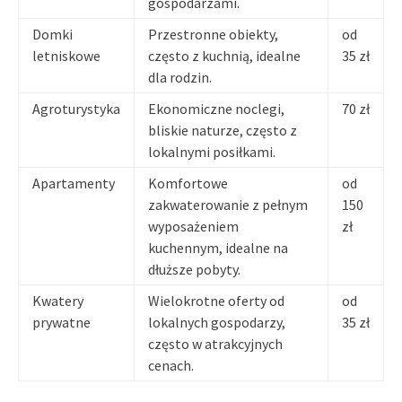
gospodarzami.
Domki
Przestronne obiekty,
od
letniskowe
często z kuchnią, idealne
35 zł
dla rodzin.
Agroturystyka
Ekonomiczne noclegi,
70 zł
bliskie naturze, często z
lokalnymi posiłkami.
Apartamenty
Komfortowe
od
zakwaterowanie z pełnym
150
wyposażeniem
zł
kuchennym, idealne na
dłuższe pobyty.
Kwatery
Wielokrotne oferty od
od
prywatne
lokalnych gospodarzy,
35 zł
często w atrakcyjnych
cenach.