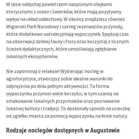
W lesie oddychaj powietrzem nasyconym olejkami
eterycznymi z sosen i świerków, które mają pozytywny
wpływ na układ oddechowy. W okolicy znajdziesz również
Wigierski Park Narodowy i szereg rezerwatów przyrody,
które dodatkowo uatrakcyjniają wypoczynek. Spędzaj czas
na obserwacji dzikiej fauny i flory oraz korzystaj z licznych
ścieżek dydaktycznych, które umożliwiają zgłębianie
lokalnych ekosystemów.
Nie zapominaj o relaksie! Wybierając nocleg w
agroturystyce, stworzysz sobie idealne warunki do
odprężenia po dniu pełnym aktywności. Ta forma
wypoczynku przynosi wiele korzyści, w tym szansę na
smakowanie lokalnych przysmaków oraz poznawanie
lokalnej kultury i tradycji. To doskonały sposób na ucieczkę
od zgiełku miasta za pomocą wypoczynku na łonie natury.
Rodzaje noclegów dostępnych w Augustowie