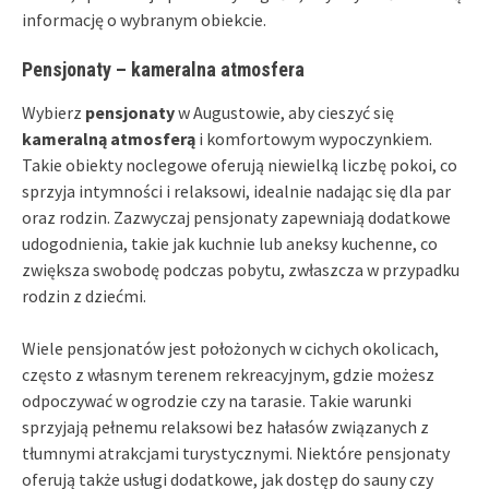
informację o wybranym obiekcie.
Pensjonaty – kameralna atmosfera
Wybierz
pensjonaty
w Augustowie, aby cieszyć się
kameralną atmosferą
i komfortowym wypoczynkiem.
Takie obiekty noclegowe oferują niewielką liczbę pokoi, co
sprzyja intymności i relaksowi, idealnie nadając się dla par
oraz rodzin. Zazwyczaj pensjonaty zapewniają dodatkowe
udogodnienia, takie jak kuchnie lub aneksy kuchenne, co
zwiększa swobodę podczas pobytu, zwłaszcza w przypadku
rodzin z dziećmi.
Wiele pensjonatów jest położonych w cichych okolicach,
często z własnym terenem rekreacyjnym, gdzie możesz
odpoczywać w ogrodzie czy na tarasie. Takie warunki
sprzyjają pełnemu relaksowi bez hałasów związanych z
tłumnymi atrakcjami turystycznymi. Niektóre pensjonaty
oferują także usługi dodatkowe, jak dostęp do sauny czy