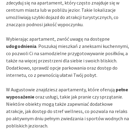
zdecyduj się na apartament, który często znajduje się w
centrum miasta lub w pobliżu jezior. Takie lokalizacje
umożliwiają szybki dojazd do atrakcji turystycznych, co
znacząco podnosi jakość wypoczynku.
Wybierając apartament, zwróć uwagę na dostępne
udogodnienia
. Poszukaj mieszkań z aneksami kuchennymi,
co pozwoli Ci na samodzielne przygotowywanie posiłków, a
także na więcej przestrzeni dla siebie i swoich bliskich.
Dodatkowo, sprawdź opcje parkowania oraz dostęp do
internetu, co z pewnością ułatwi Twój pobyt.
W Augustowie znajdziesz apartamenty, które oferują
pełne
wyposażenie
oraz usługi, takie jak pranie czy sprzątanie.
Niektóre obiekty mogą także zapewniać dodatkowe
atrakcje, jak dostęp do stref wellness, co pozwala na relaks
po aktywnym dniu pełnym zwiedzania i sportów wodnych na
pobliskich jeziorach.