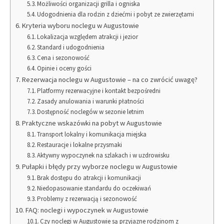
Możliwości organizacji grilla i ogniska
Udogodnienia dla rodzin z dziećmi i pobyt ze zwierzętami
Kryteria wyboru noclegu w Augustowie
Lokalizacja względem atrakcji i jezior
Standard i udogodnienia
Cena i sezonowość
Opinie i oceny gości
Rezerwacja noclegu w Augustowie – na co zwrócić uwagę?
Platformy rezerwacyjne i kontakt bezpośredni
Zasady anulowania i warunki płatności
Dostępność noclegów w sezonie letnim
Praktyczne wskazówki na pobyt w Augustowie
Transport lokalny i komunikacja miejska
Restauracje i lokalne przysmaki
Aktywny wypoczynek na szlakach i w uzdrowisku
Pułapki i błędy przy wyborze noclegu w Augustowie
Brak dostępu do atrakcji i komunikacji
Niedopasowanie standardu do oczekiwań
Problemy z rezerwacją i sezonowość
FAQ: noclegi i wypoczynek w Augustowie
Czy noclegi w Augustowie są przyjazne rodzinom z