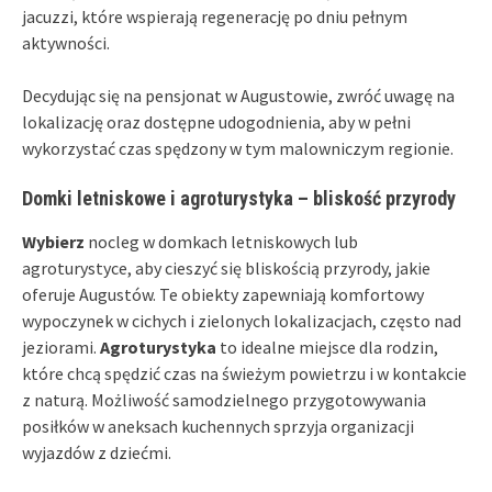
jacuzzi, które wspierają regenerację po dniu pełnym
aktywności.
Decydując się na pensjonat w Augustowie, zwróć uwagę na
lokalizację oraz dostępne udogodnienia, aby w pełni
wykorzystać czas spędzony w tym malowniczym regionie.
Domki letniskowe i agroturystyka – bliskość przyrody
Wybierz
nocleg w domkach letniskowych lub
agroturystyce, aby cieszyć się bliskością przyrody, jakie
oferuje Augustów. Te obiekty zapewniają komfortowy
wypoczynek w cichych i zielonych lokalizacjach, często nad
jeziorami.
Agroturystyka
to idealne miejsce dla rodzin,
które chcą spędzić czas na świeżym powietrzu i w kontakcie
z naturą. Możliwość samodzielnego przygotowywania
posiłków w aneksach kuchennych sprzyja organizacji
wyjazdów z dziećmi.