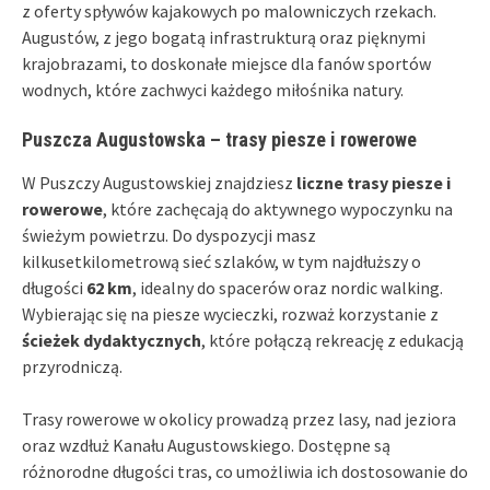
z oferty spływów kajakowych po malowniczych rzekach.
Augustów, z jego bogatą infrastrukturą oraz pięknymi
krajobrazami, to doskonałe miejsce dla fanów sportów
wodnych, które zachwyci każdego miłośnika natury.
Puszcza Augustowska – trasy piesze i rowerowe
W Puszczy Augustowskiej znajdziesz
liczne trasy piesze i
rowerowe
, które zachęcają do aktywnego wypoczynku na
świeżym powietrzu. Do dyspozycji masz
kilkusetkilometrową sieć szlaków, w tym najdłuższy o
długości
62 km
, idealny do spacerów oraz nordic walking.
Wybierając się na piesze wycieczki, rozważ korzystanie z
ścieżek dydaktycznych
, które połączą rekreację z edukacją
przyrodniczą.
Trasy rowerowe w okolicy prowadzą przez lasy, nad jeziora
oraz wzdłuż Kanału Augustowskiego. Dostępne są
różnorodne długości tras, co umożliwia ich dostosowanie do