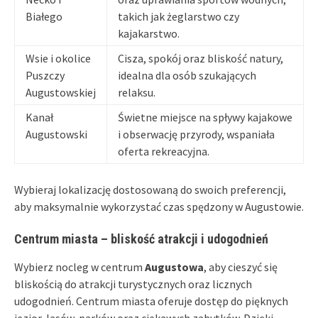
Białego
takich jak żeglarstwo czy
kajakarstwo.
Wsie i okolice
Cisza, spokój oraz bliskość natury,
Puszczy
idealna dla osób szukających
Augustowskiej
relaksu.
Kanał
Świetne miejsce na spływy kajakowe
Augustowski
i obserwację przyrody, wspaniała
oferta rekreacyjna.
Wybieraj lokalizację dostosowaną do swoich preferencji,
aby maksymalnie wykorzystać czas spędzony w Augustowie.
Centrum miasta – bliskość atrakcji i udogodnień
Wybierz nocleg w centrum
Augustowa
, aby cieszyć się
bliskością do atrakcji turystycznych oraz licznych
udogodnień. Centrum miasta oferuje dostęp do pięknych
jezior, lasów, parków oraz ciekawych zabytków. Dzięki