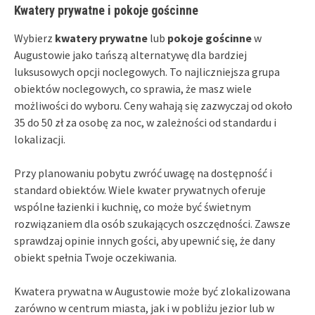
Kwatery prywatne i pokoje gościnne
Wybierz
kwatery prywatne
lub
pokoje gościnne
w
Augustowie jako tańszą alternatywę dla bardziej
luksusowych opcji noclegowych. To najliczniejsza grupa
obiektów noclegowych, co sprawia, że masz wiele
możliwości do wyboru. Ceny wahają się zazwyczaj od około
35 do 50 zł za osobę za noc, w zależności od standardu i
lokalizacji.
Przy planowaniu pobytu zwróć uwagę na dostępność i
standard obiektów. Wiele kwater prywatnych oferuje
wspólne łazienki i kuchnię, co może być świetnym
rozwiązaniem dla osób szukających oszczędności. Zawsze
sprawdzaj opinie innych gości, aby upewnić się, że dany
obiekt spełnia Twoje oczekiwania.
Kwatera prywatna w Augustowie może być zlokalizowana
zarówno w centrum miasta, jak i w pobliżu jezior lub w