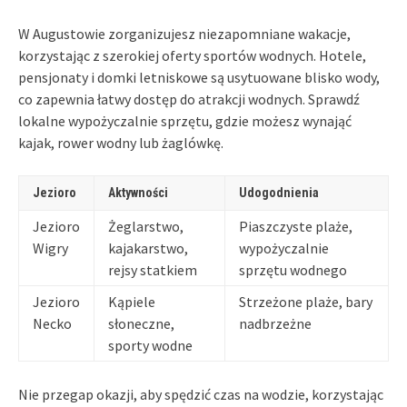
W Augustowie zorganizujesz niezapomniane wakacje,
korzystając z szerokiej oferty sportów wodnych. Hotele,
pensjonaty i domki letniskowe są usytuowane blisko wody,
co zapewnia łatwy dostęp do atrakcji wodnych. Sprawdź
lokalne wypożyczalnie sprzętu, gdzie możesz wynająć
kajak, rower wodny lub żaglówkę.
Jezioro
Aktywności
Udogodnienia
Jezioro
Żeglarstwo,
Piaszczyste plaże,
Wigry
kajakarstwo,
wypożyczalnie
rejsy statkiem
sprzętu wodnego
Jezioro
Kąpiele
Strzeżone plaże, bary
Necko
słoneczne,
nadbrzeżne
sporty wodne
Nie przegap okazji, aby spędzić czas na wodzie, korzystając