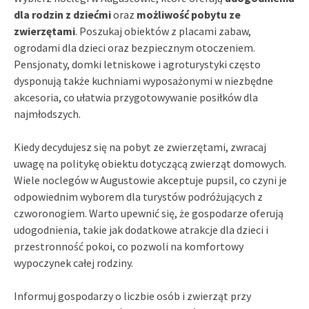
dla rodzin z dziećmi
oraz
możliwość pobytu ze
zwierzętami
. Poszukaj obiektów z placami zabaw,
ogrodami dla dzieci oraz bezpiecznym otoczeniem.
Pensjonaty, domki letniskowe i agroturystyki często
dysponują także kuchniami wyposażonymi w niezbędne
akcesoria, co ułatwia przygotowywanie posiłków dla
najmłodszych.
Kiedy decydujesz się na pobyt ze zwierzętami, zwracaj
uwagę na politykę obiektu dotyczącą zwierząt domowych.
Wiele noclegów w Augustowie akceptuje pupsil, co czyni je
odpowiednim wyborem dla turystów podróżujących z
czworonogiem. Warto upewnić się, że gospodarze oferują
udogodnienia, takie jak dodatkowe atrakcje dla dzieci i
przestronność pokoi, co pozwoli na komfortowy
wypoczynek całej rodziny.
Informuj gospodarzy o liczbie osób i zwierząt przy