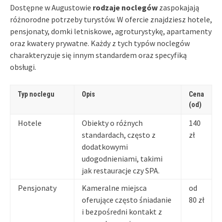
Dostępne w Augustowie
rodzaje noclegów
zaspokajają
różnorodne potrzeby turystów. W ofercie znajdziesz hotele,
pensjonaty, domki letniskowe, agroturystykę, apartamenty
oraz kwatery prywatne. Każdy z tych typów noclegów
charakteryzuje się innym standardem oraz specyfiką
obsługi.
Typ noclegu
Opis
Cena
(od)
Hotele
Obiekty o różnych
140
standardach, często z
zł
dodatkowymi
udogodnieniami, takimi
jak restauracje czy SPA.
Pensjonaty
Kameralne miejsca
od
oferujące często śniadanie
80 zł
i bezpośredni kontakt z