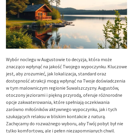
Wybór noclegu w Augustowie to decyzja, która może
znacząco wpłynąć na jakość Twojego wypoczynku. Kluczowe
jest, aby zrozumieć, jak lokalizacja, standard oraz
dostępność atrakcji mogą wpłynąć na Twoje doświadczenia
w tym malowniczym regionie Suwalszczyzny. Augustów,
otoczony jeziorami i piękną przyrodą, oferuje różnorodne
opcje zakwaterowania, które spełniają oczekiwania
zarówno miłośników aktywnego wypoczynku, jak i tych
szukających relaksu w bliskim kontakcie z naturą.
Zachęcamy do rozważnego wyboru, aby Twój pobyt był nie
tylko komfortowy, ale i pełen niezapomnianych chwil.