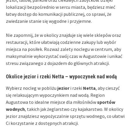
lokalizacji bezpośrednio w sercu miasta, będziesz mieć
łatwy dostęp do komunikacji publicznej, co sprawi, że
zwiedzanie stanie się wygodne i przyjemne.
Nie zapomnij, że w okolicy znajduje się wiele sklepów oraz
restauracji, które ułatwiają codzienne zakupy lub wybór
miejsca na posiłek. Rozważ zalety noclegu w centrum, aby
maksymalnie wykorzystać swój czas w Augustowie i unikać
stresu związanego z dojazdem do głównych atrakcji.
Okolice jezior i rzeki Netta – wypoczynek nad wodą
Wybierz nocleg w pobliżu
jezior
i rzeki
Netta
, aby cieszyć
się relaksującym wypoczynkiem nad wodą. Region
Augustowa to idealne miejsce dla miłośników
sportów
wodnych
, takich jak żeglarstwo czy kajakarstwo. W okolicy
jezior znajdziesz wypożyczalnie sprzętu wodnego, co ułatwi
Ci korzystanie z dostępnych atrakcji.