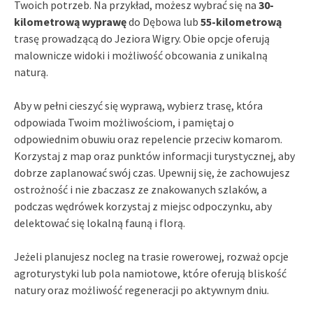
Twoich potrzeb. Na przykład, możesz wybrać się na
30-
kilometrową wyprawę
do Dębowa lub
55-kilometrową
trasę prowadzącą do Jeziora Wigry. Obie opcje oferują
malownicze widoki i możliwość obcowania z unikalną
naturą.
Aby w pełni cieszyć się wyprawą, wybierz trasę, która
odpowiada Twoim możliwościom, i pamiętaj o
odpowiednim obuwiu oraz repelencie przeciw komarom.
Korzystaj z map oraz punktów informacji turystycznej, aby
dobrze zaplanować swój czas. Upewnij się, że zachowujesz
ostrożność i nie zbaczasz ze znakowanych szlaków, a
podczas wędrówek korzystaj z miejsc odpoczynku, aby
delektować się lokalną fauną i florą.
Jeżeli planujesz nocleg na trasie rowerowej, rozważ opcje
agroturystyki lub pola namiotowe, które oferują bliskość
natury oraz możliwość regeneracji po aktywnym dniu.