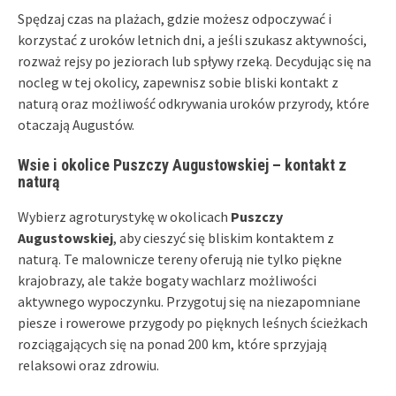
Spędzaj czas na plażach, gdzie możesz odpoczywać i
korzystać z uroków letnich dni, a jeśli szukasz aktywności,
rozważ rejsy po jeziorach lub spływy rzeką. Decydując się na
nocleg w tej okolicy, zapewnisz sobie bliski kontakt z
naturą oraz możliwość odkrywania uroków przyrody, które
otaczają Augustów.
Wsie i okolice Puszczy Augustowskiej – kontakt z
naturą
Wybierz agroturystykę w okolicach
Puszczy
Augustowskiej
, aby cieszyć się bliskim kontaktem z
naturą. Te malownicze tereny oferują nie tylko piękne
krajobrazy, ale także bogaty wachlarz możliwości
aktywnego wypoczynku. Przygotuj się na niezapomniane
piesze i rowerowe przygody po pięknych leśnych ścieżkach
rozciągających się na ponad 200 km, które sprzyjają
relaksowi oraz zdrowiu.