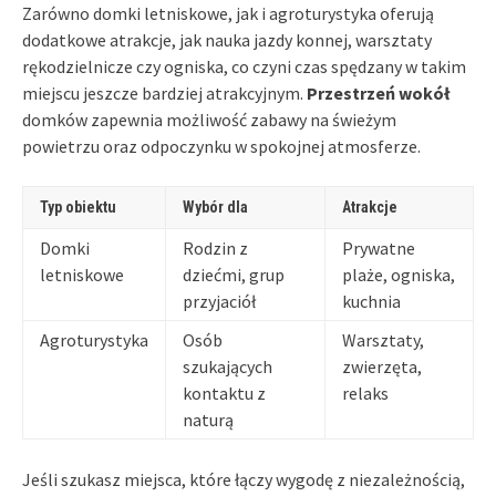
Zarówno domki letniskowe, jak i agroturystyka oferują
dodatkowe atrakcje, jak nauka jazdy konnej, warsztaty
rękodzielnicze czy ogniska, co czyni czas spędzany w takim
miejscu jeszcze bardziej atrakcyjnym.
Przestrzeń wokół
domków zapewnia możliwość zabawy na świeżym
powietrzu oraz odpoczynku w spokojnej atmosferze.
Typ obiektu
Wybór dla
Atrakcje
Domki
Rodzin z
Prywatne
letniskowe
dziećmi, grup
plaże, ogniska,
przyjaciół
kuchnia
Agroturystyka
Osób
Warsztaty,
szukających
zwierzęta,
kontaktu z
relaks
naturą
Jeśli szukasz miejsca, które łączy wygodę z niezależnością,