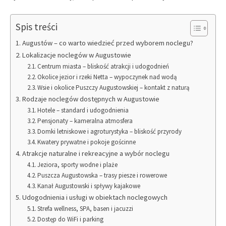
Spis treści
Augustów – co warto wiedzieć przed wyborem noclegu?
Lokalizacje noclegów w Augustowie
Centrum miasta – bliskość atrakcji i udogodnień
Okolice jezior i rzeki Netta – wypoczynek nad wodą
Wsie i okolice Puszczy Augustowskiej – kontakt z naturą
Rodzaje noclegów dostępnych w Augustowie
Hotele – standard i udogodnienia
Pensjonaty – kameralna atmosfera
Domki letniskowe i agroturystyka – bliskość przyrody
Kwatery prywatne i pokoje gościnne
Atrakcje naturalne i rekreacyjne a wybór noclegu
Jeziora, sporty wodne i plaże
Puszcza Augustowska – trasy piesze i rowerowe
Kanał Augustowski i spływy kajakowe
Udogodnienia i usługi w obiektach noclegowych
Strefa wellness, SPA, basen i jacuzzi
Dostęp do WiFi i parking