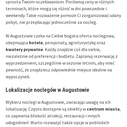
sprosta Twoim oczekiwaniom. Porównaj ceny w różnych
terminach, które mogą się różnić w dni powszednie i
weekendy. Takie rozważenie pomoże Ci zorganizować udany
pobyt, nie przepłacając jednocześnie za nocleg.
W Augustowie czeka na Ciebie bogata oferta noclegowa,
obejmująca
hotele
, pensjonaty, agroturystykę oraz
kwatery prywatne
. Każdy znajdzie coś dla siebie,
niezależnie od preferencji i budżetu. Zaplanuj rezerwację z
wyprzedzeniem, szczególnie w sezonie letnim, aby mieć
pewność, że znajdziesz odpowiednie miejsce idealne na
wypoczynek.
Lokalizacje noclegów w Augustowie
Wybierz noclegi w Augustowie, zwracając uwagę na ich
lokalizację. Często dostępne są obiekty w
centrum miasta
,
co zapewnia bliskość atrakcji, restauracji i innych
udogodnień. Warto rozważyć także opcje w pobliskich