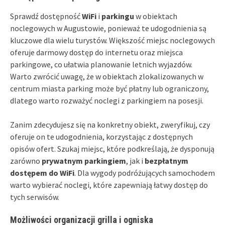
Sprawdź dostępność
WiFi
i
parkingu
w obiektach
noclegowych w Augustowie, ponieważ te udogodnienia są
kluczowe dla wielu turystów. Większość miejsc noclegowych
oferuje darmowy dostęp do internetu oraz miejsca
parkingowe, co ułatwia planowanie letnich wyjazdów.
Warto zwrócić uwagę, że w obiektach zlokalizowanych w
centrum miasta parking może być płatny lub ograniczony,
dlatego warto rozważyć noclegi z parkingiem na posesji.
Zanim zdecydujesz się na konkretny obiekt, zweryfikuj, czy
oferuje on te udogodnienia, korzystając z dostępnych
opisów ofert. Szukaj miejsc, które podkreślają, że dysponują
zarówno
prywatnym parkingiem
, jak i
bezpłatnym
dostępem do WiFi
. Dla wygody podróżujących samochodem
warto wybierać noclegi, które zapewniają łatwy dostęp do
tych serwisów.
Możliwości organizacji grilla i ogniska