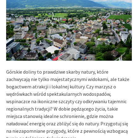
Górskie doliny to prawdziwe skarby natury, które
zachwycają nie tylko majestatycznymi widokami, ale także
bogactwem atrakcji i lokalnej kultury. Czy marzysz o
wędrówkach wśród spektakularnych wodospadów,
wspinaczce na ikoniczne szczyty czy odkrywaniu tajemnic
regionalnych tradycji? W dobie pędzącego życia, takie
miejsca stanowią idealne schronienie, gdzie można
naładować energię oraz zbliżyć się do natury. Przygotuj się
na niezapomniane przygody, które z pewnością wzbogacą