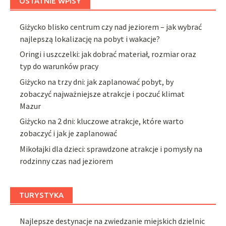
OSTATNIE WPISY
Giżycko blisko centrum czy nad jeziorem – jak wybrać
najlepszą lokalizację na pobyt i wakacje?
Oringi i uszczelki: jak dobrać materiał, rozmiar oraz
typ do warunków pracy
Giżycko na trzy dni: jak zaplanować pobyt, by
zobaczyć najważniejsze atrakcje i poczuć klimat
Mazur
Giżycko na 2 dni: kluczowe atrakcje, które warto
zobaczyć i jak je zaplanować
Mikołajki dla dzieci: sprawdzone atrakcje i pomysły na
rodzinny czas nad jeziorem
TURYSTYKA
Najlepsze destynacje na zwiedzanie miejskich dzielnic