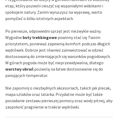
etap, który pozwoli cieszyć się wspaniałymi widokami i
spokojem natury. Zanim wyruszysz na wyprawę, warto
pomyśleć o kilku istotnych aspektach.
Po pierwsze, odpowiedni sprzęt jest niezwykle ważny.
Wygodne
buty trekkingowe
powinny stać się Twoim
priorytetem, ponieważ zapewnią komfort podczas długich
wędrówek. Dobrze jest również zainwestować w odzież
dostosowaną do zmieniających się warunków pogodowych.
W górach pogoda może być nieprzewidywalna, dlatego
warstwy ubrań
pozwolą na łatwe dostosowanie się do
panujących temperatur.
Nie zapomnij o niezbędnych akcesoriach, takich jak plecak,
mapa szlaków oraz latarka. Przydatne może być także
posiadanie zestawu pierwszej pomocy oraz wody pitnej, aby
zaspokoić pragnienie w trakcie wędrówki.