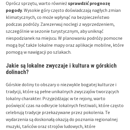
Oprócz sprzętu, warto również
sprawdzić prognozę
pogody
. Wysokie góry często doświadczają nagłych zmian
klimatycznych, co może wpłynąć na bezpieczeństwo
podczas podróży. Zarezerwuj noclegi z wyprzedzeniem,
szczególnie w sezonie turystycznym, aby uniknąć
niespodzianek na miejscu. W planowaniu podróży pomocne
mogą być także lokalne mapy oraz aplikacje mobilne, które
pomogą w nawigacji po szlakach.
Jakie są lokalne zwyczaje i kultura w górskich
dolinach?
Górskie doliny to obszary o niezwykle bogatej kulturze i
tradycji, które są pełne unikalnych zwyczajów tworzących
lokalny charakter. Przyjeżdżając w te rejony, warto
poświęcić czas na odkrycie lokalnych festiwali, które często
celebrują tradycje przekazywane przez pokolenia. Te
wydarzenia są doskonałą okazją do poznania regionalnej
muzyki, tańców oraz strojów ludowych, które