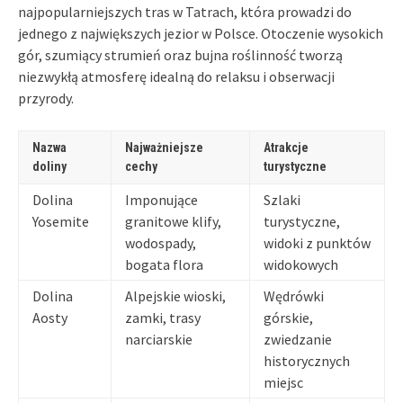
najpopularniejszych tras w Tatrach, która prowadzi do
jednego z największych jezior w Polsce. Otoczenie wysokich
gór, szumiący strumień oraz bujna roślinność tworzą
niezwykłą atmosferę idealną do relaksu i obserwacji
przyrody.
Nazwa
Najważniejsze
Atrakcje
doliny
cechy
turystyczne
Dolina
Imponujące
Szlaki
Yosemite
granitowe klify,
turystyczne,
wodospady,
widoki z punktów
bogata flora
widokowych
Dolina
Alpejskie wioski,
Wędrówki
Aosty
zamki, trasy
górskie,
narciarskie
zwiedzanie
historycznych
miejsc