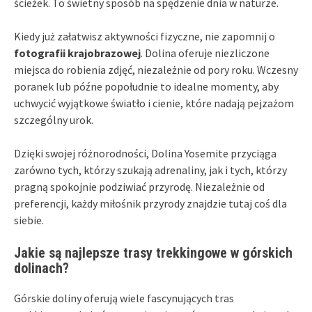
ścieżek. To świetny sposób na spędzenie dnia w naturze.
Kiedy już załatwisz aktywności fizyczne, nie zapomnij o
fotografii krajobrazowej
. Dolina oferuje niezliczone
miejsca do robienia zdjęć, niezależnie od pory roku. Wczesny
poranek lub późne popołudnie to idealne momenty, aby
uchwycić wyjątkowe światło i cienie, które nadają pejzażom
szczególny urok.
Dzięki swojej różnorodności, Dolina Yosemite przyciąga
zarówno tych, którzy szukają adrenaliny, jak i tych, którzy
pragną spokojnie podziwiać przyrodę. Niezależnie od
preferencji, każdy miłośnik przyrody znajdzie tutaj coś dla
siebie.
Jakie są najlepsze trasy trekkingowe w górskich
dolinach?
Górskie doliny oferują wiele fascynujących tras