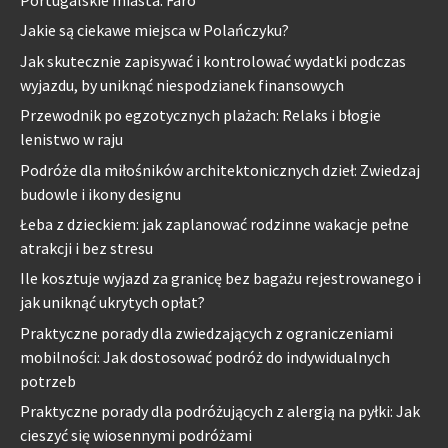
Portugalskie miasta: Faro
Jakie są ciekawe miejsca w Polańczyku?
Jak skutecznie zapisywać i kontrolować wydatki podczas
wyjazdu, by uniknąć niespodzianek finansowych
Przewodnik po egzotycznych plażach: Relaks i błogie
lenistwo w raju
Podróże dla miłośników architektonicznych dzieł: Zwiedzaj
budowle i ikony designu
Łeba z dzieckiem: jak zaplanować rodzinne wakacje pełne
atrakcji i bez stresu
Ile kosztuje wyjazd za granicę bez bagażu rejestrowanego i
jak uniknąć ukrytych opłat?
Praktyczne porady dla zwiedzających z ograniczeniami
mobilności: Jak dostosować podróż do indywidualnych
potrzeb
Praktyczne porady dla podróżujących z alergią na pyłki: Jak
cieszyć się wiosennymi podróżami