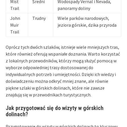
Mist
Średni
Wodospady Vernal i Nevada,
Trail
panoramy doliny
John
Trudny
Wiele parków narodowych,
Muir
jeziora górskie, dzika przyroda
Trail
Oprócz tych dwóch szlaków, istnieje wiele mniejszych tras,
które również oferują wspaniałe doznania. Warto korzystać
z lokalnych przewodników, którzy mogą służyć pomocą w
wyborze odpowiedniej trasy dostosowanej do
indywidualnych potrzeb i umiejętności. Dzięki ich wiedzy i
doświadczeniu można odkryć mniej znane, ale równie
piękne szlaki w górskich dolinach, które nie zawsze
znajdują się w przewodnikach turystycznych.
Jak przygotować się do wizyty w górskich
dolinach?
Przygotowanie do wizyty w górskich dolinach to kluczowy