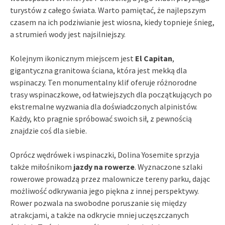
turystów z całego świata. Warto pamiętać, że najlepszym
czasem na ich podziwianie jest wiosna, kiedy topnieje śnieg,
a strumień wody jest najsilniejszy.
Kolejnym ikonicznym miejscem jest
El Capitan
,
gigantyczna granitowa ściana, która jest mekką dla
wspinaczy. Ten monumentalny klif oferuje różnorodne
trasy wspinaczkowe, od łatwiejszych dla początkujących po
ekstremalne wyzwania dla doświadczonych alpinistów.
Każdy, kto pragnie spróbować swoich sił, z pewnością
znajdzie coś dla siebie.
Oprócz wędrówek i wspinaczki, Dolina Yosemite sprzyja
także miłośnikom
jazdy na rowerze
. Wyznaczone szlaki
rowerowe prowadzą przez malownicze tereny parku, dając
możliwość odkrywania jego piękna z innej perspektywy.
Rower pozwala na swobodne poruszanie się między
atrakcjami, a także na odkrycie mniej uczęszczanych