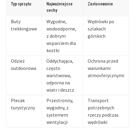
Typ sprzętu
Najważniejsze
Zastosowanie
cechy
Buty
Wygodne,
Wędrówki po
trekkingowe
wodoodporne,
szlakach
z dobrym
górskich
wsparciem dla
kostki
Odzież
Oddychająca,
Ochrona przed
outdoorowa
często
warunkami
warstwowa,
atmosferycznymi
odporna na
wiatr i deszcz
Plecak
Przestronny,
Transport
turystyczny
wygodny, z
potrzebnych
systemem
rzeczy podczas
wentylacji
wędrówki