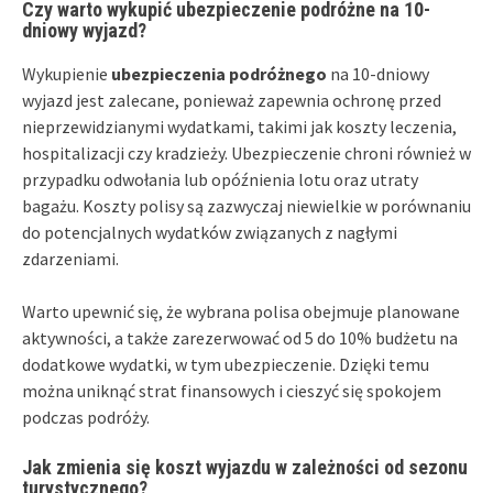
Czy warto wykupić ubezpieczenie podróżne na 10-
dniowy wyjazd?
Wykupienie
ubezpieczenia podróżnego
na 10-dniowy
wyjazd jest zalecane, ponieważ zapewnia ochronę przed
nieprzewidzianymi wydatkami, takimi jak koszty leczenia,
hospitalizacji czy kradzieży. Ubezpieczenie chroni również w
przypadku odwołania lub opóźnienia lotu oraz utraty
bagażu. Koszty polisy są zazwyczaj niewielkie w porównaniu
do potencjalnych wydatków związanych z nagłymi
zdarzeniami.
Warto upewnić się, że wybrana polisa obejmuje planowane
aktywności, a także zarezerwować od 5 do 10% budżetu na
dodatkowe wydatki, w tym ubezpieczenie. Dzięki temu
można uniknąć strat finansowych i cieszyć się spokojem
podczas podróży.
Jak zmienia się koszt wyjazdu w zależności od sezonu
turystycznego?