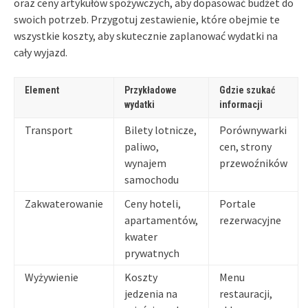
oraz ceny artykułów spożywczych, aby dopasować budżet do
swoich potrzeb. Przygotuj zestawienie, które obejmie te
wszystkie koszty, aby skutecznie zaplanować wydatki na
cały wyjazd.
Element
Przykładowe
Gdzie szukać
wydatki
informacji
Transport
Bilety lotnicze,
Porównywarki
paliwo,
cen, strony
wynajem
przewoźników
samochodu
Zakwaterowanie
Ceny hoteli,
Portale
apartamentów,
rezerwacyjne
kwater
prywatnych
Wyżywienie
Koszty
Menu
jedzenia na
restauracji,