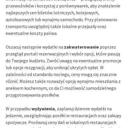
przewoźników i korzystaj z porównywarek, aby znalezienie
najlepszych cen biletów lotniczych, kolejowych,
autobusowych lub wynajmu samochodu. Przy planowaniu
transportu uwzględnij także lokalne przejazdy oraz
ewentualne koszty paliwa.
Oszacuj następnie wydatki na
zakwaterowanie
poprzez
przegląd portali rezerwacyjnych i wybór opcji, które pasują
do Twojego budżetu. Zwróć uwagę na ewentualne promocje
lub opcje rezygnacji, aby uniknąć ukrytych opłat. W
zależności od standardu noclegu, ceny mogą się znacznie
różnić. Możesz także rozważyć opcję wynajmu mieszkania z
aneksem kuchennym, co da Ci możliwość samodzielnego
przygotowywania posiłków.
W przypadku
wyżywienia
, zaplanuj dzienne wydatki na
jedzenie, uwzględniając posiłki w restauracjach oraz zakupy
spożywcze. Porównuj ceny dań w lokalnych restauracjach