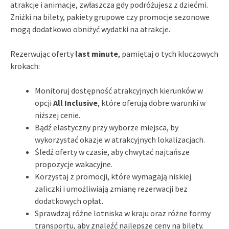
atrakcje i animacje, zwłaszcza gdy podróżujesz z dziećmi.
Zniżki na bilety, pakiety grupowe czy promocje sezonowe
mogą dodatkowo obniżyć wydatki na atrakcje.
Rezerwując oferty
last minute
, pamiętaj o tych kluczowych
krokach:
Monitoruj dostępność atrakcyjnych kierunków w
opcji
All Inclusive
, które oferują dobre warunki w
niższej cenie.
Bądź elastyczny przy wyborze miejsca, by
wykorzystać okazje w atrakcyjnych lokalizacjach.
Śledź oferty w czasie, aby chwytać najtańsze
propozycje wakacyjne.
Korzystaj z promocji, które wymagają niskiej
zaliczki i umożliwiają zmianę rezerwacji bez
dodatkowych opłat.
Sprawdzaj różne lotniska w kraju oraz różne formy
transportu, aby znaleźć najlepsze ceny na bilety.