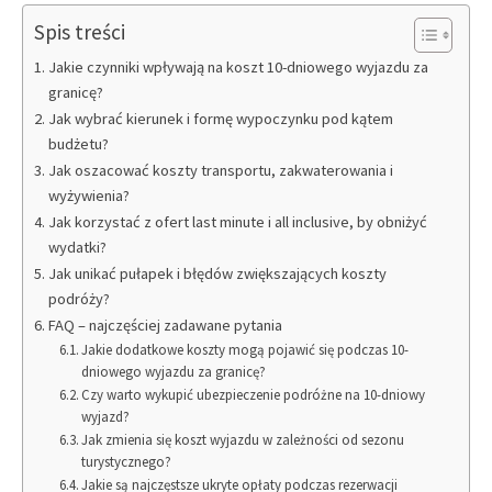
Spis treści
Jakie czynniki wpływają na koszt 10-dniowego wyjazdu za
granicę?
Jak wybrać kierunek i formę wypoczynku pod kątem
budżetu?
Jak oszacować koszty transportu, zakwaterowania i
wyżywienia?
Jak korzystać z ofert last minute i all inclusive, by obniżyć
wydatki?
Jak unikać pułapek i błędów zwiększających koszty
podróży?
FAQ – najczęściej zadawane pytania
Jakie dodatkowe koszty mogą pojawić się podczas 10-
dniowego wyjazdu za granicę?
Czy warto wykupić ubezpieczenie podróżne na 10-dniowy
wyjazd?
Jak zmienia się koszt wyjazdu w zależności od sezonu
turystycznego?
Jakie są najczęstsze ukryte opłaty podczas rezerwacji