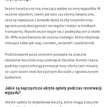
Sezon turystyczny ma znaczący wpływ na ceny wyjazdów. W
sezonie wysokim, takim jak lato czy okresy świąteczne,
ceny są najwyższe z powodu dużej liczby turystów oraz
ograniczonej dostępności noclegów i miejsc w środkach
transportu. Wysoki sezon wiąże się z podwyżką cen o około
20–30% w porównaniu do sezonu niskiego, który obejmuje
miesiące takie jak maj, czerwiec, wrzesień i październik.
Podróżowanie poza sezonem pozwala na znaczne
obniżenie kosztów oraz uniknięcie tłumów. Hotele i biura
podróży często oferują promocje oraz oferty last minute,
co czyni sezon niski korzystnym dla osób z ograniczonym
budżetem.
Jakie są najczęstsze ukryte opłaty podczas rezerwacji
wyjazdu?
Ukryte opłaty to dodatkowe koszty, które mogą znacznie