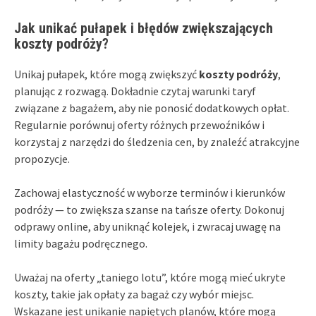
Jak unikać pułapek i błędów zwiększających
koszty podróży?
Unikaj pułapek, które mogą zwiększyć
koszty podróży
,
planując z rozwagą. Dokładnie czytaj warunki taryf
związane z bagażem, aby nie ponosić dodatkowych opłat.
Regularnie porównuj oferty różnych przewoźników i
korzystaj z narzędzi do śledzenia cen, by znaleźć atrakcyjne
propozycje.
Zachowaj elastyczność w wyborze terminów i kierunków
podróży — to zwiększa szanse na tańsze oferty. Dokonuj
odprawy online, aby uniknąć kolejek, i zwracaj uwagę na
limity bagażu podręcznego.
Uważaj na oferty „taniego lotu”, które mogą mieć ukryte
koszty, takie jak opłaty za bagaż czy wybór miejsc.
Wskazane jest unikanie napiętych planów, które mogą