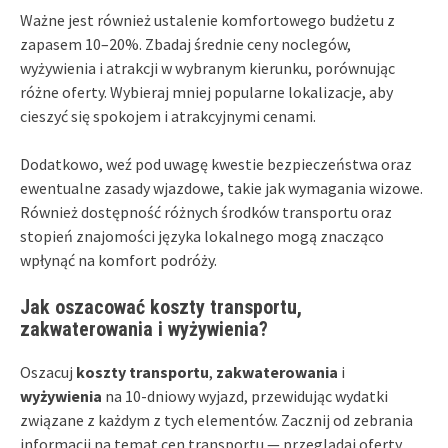
Ważne jest również ustalenie komfortowego budżetu z
zapasem 10–20%. Zbadaj średnie ceny noclegów,
wyżywienia i atrakcji w wybranym kierunku, porównując
różne oferty. Wybieraj mniej popularne lokalizacje, aby
cieszyć się spokojem i atrakcyjnymi cenami.
Dodatkowo, weź pod uwagę kwestie bezpieczeństwa oraz
ewentualne zasady wjazdowe, takie jak wymagania wizowe.
Również dostępność różnych środków transportu oraz
stopień znajomości języka lokalnego mogą znacząco
wpłynąć na komfort podróży.
Jak oszacować koszty transportu,
zakwaterowania i wyżywienia?
Oszacuj
koszty transportu
,
zakwaterowania
i
wyżywienia
na 10-dniowy wyjazd, przewidując wydatki
związane z każdym z tych elementów. Zacznij od zebrania
informacji na temat cen transportu — przeglądaj oferty