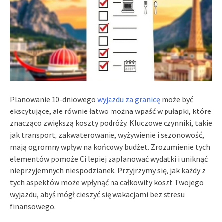
Planowanie 10-dniowego
wyjazdu za granicę
może być
ekscytujące, ale równie łatwo można wpaść w pułapki, które
znacząco zwiększą koszty podróży. Kluczowe czynniki, takie
jak transport, zakwaterowanie, wyżywienie i sezonowość,
mają ogromny wpływ na końcowy budżet. Zrozumienie tych
elementów pomoże Ci lepiej zaplanować wydatki i uniknąć
nieprzyjemnych niespodzianek. Przyjrzymy się, jak każdy z
tych aspektów może wpłynąć na całkowity koszt Twojego
wyjazdu, abyś mógł cieszyć się wakacjami bez stresu
finansowego.