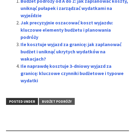
Budżet podróży od A do Z: jak zaplanować koszty,
uniknąć pułapek i zarządzać wydatkami na
wyjeździe
Jak precyzyjnie oszacować koszt wyjazdu:
kluczowe elementy budżetu i planowania
podróży
Ile kosztuje wyjazd za granicę: jak zaplanować
budżet i uniknąć ukrytych wydatków na
wakacjach?
Ile naprawdę kosztuje 3-dniowy wyjazd za
granicę: kluczowe czynniki budżetowe i typowe
wydatki
POSTED UNDER
BUDŻET PODRÓŻY