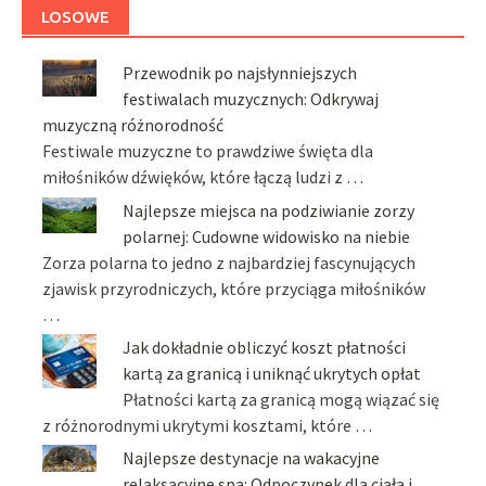
LOSOWE
Przewodnik po najsłynniejszych
festiwalach muzycznych: Odkrywaj
muzyczną różnorodność
Festiwale muzyczne to prawdziwe święta dla
miłośników dźwięków, które łączą ludzi z …
Najlepsze miejsca na podziwianie zorzy
polarnej: Cudowne widowisko na niebie
Zorza polarna to jedno z najbardziej fascynujących
zjawisk przyrodniczych, które przyciąga miłośników
…
Jak dokładnie obliczyć koszt płatności
kartą za granicą i uniknąć ukrytych opłat
Płatności kartą za granicą mogą wiązać się
z różnorodnymi ukrytymi kosztami, które …
Najlepsze destynacje na wakacyjne
relaksacyjne spa: Odpoczynek dla ciała i