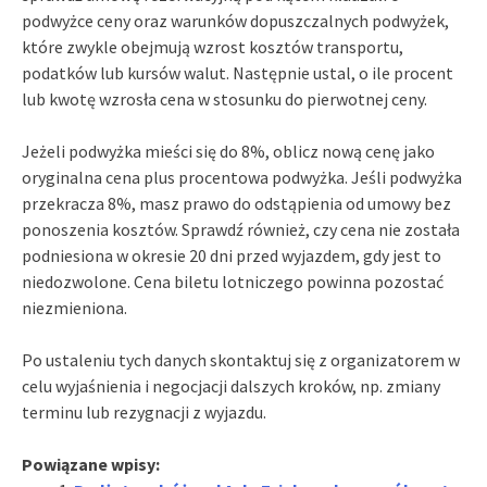
podwyżce ceny oraz warunków dopuszczalnych podwyżek,
które zwykle obejmują wzrost kosztów transportu,
podatków lub kursów walut. Następnie ustal, o ile procent
lub kwotę wzrosła cena w stosunku do pierwotnej ceny.
Jeżeli podwyżka mieści się do 8%, oblicz nową cenę jako
oryginalna cena plus procentowa podwyżka. Jeśli podwyżka
przekracza 8%, masz prawo do odstąpienia od umowy bez
ponoszenia kosztów. Sprawdź również, czy cena nie została
podniesiona w okresie 20 dni przed wyjazdem, gdy jest to
niedozwolone. Cena biletu lotniczego powinna pozostać
niezmieniona.
Po ustaleniu tych danych skontaktuj się z organizatorem w
celu wyjaśnienia i negocjacji dalszych kroków, np. zmiany
terminu lub rezygnacji z wyjazdu.
Powiązane wpisy: