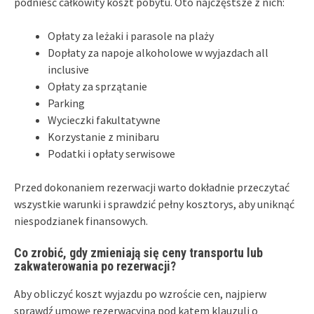
podnieść całkowity koszt pobytu. Oto najczęstsze z nich:
Opłaty za leżaki i parasole na plaży
Dopłaty za napoje alkoholowe w wyjazdach all
inclusive
Opłaty za sprzątanie
Parking
Wycieczki fakultatywne
Korzystanie z minibaru
Podatki i opłaty serwisowe
Przed dokonaniem rezerwacji warto dokładnie przeczytać
wszystkie warunki i sprawdzić pełny kosztorys, aby uniknąć
niespodzianek finansowych.
Co zrobić, gdy zmieniają się ceny transportu lub
zakwaterowania po rezerwacji?
Aby obliczyć koszt wyjazdu po wzroście cen, najpierw
sprawdź umowę rezerwacyjną pod kątem klauzuli o