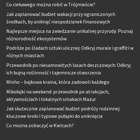
Co ciekawego można robić w Trójmieście?
Jak zaplanować budżet wakacji przy ograniczonych
środkach, by uniknąć niespodzianek finansowych
Najlepsze miejsca na zwiedzanie unikalnej przyrody: Poznaj
różnorodność ekosystemów
Podróże po śladach sztuki ulicznej: Odkryj murale i graffiti w
różnych miastach
Przewodnik po niesamowitych lasach deszczowych: Odkryj
ich bujną roślinność i tajemnicze stworzenia
Minho – bajkowa kraina, która zadowoli każdego
Mikołajki na weekend: przewodnik po atrakcjach,
aktywnościach i lokalnych smakach Mazur
Jak skutecznie zaplanować budżet podróży rodzinnej:
kluczowe kroki i typowe pułapki do uniknięcia
Co można zobaczyć w Kielcach?