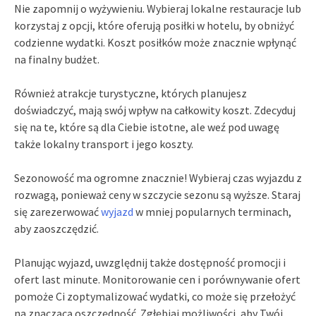
Nie zapomnij o wyżywieniu. Wybieraj lokalne restauracje lub
korzystaj z opcji, które oferują posiłki w hotelu, by obniżyć
codzienne wydatki. Koszt posiłków może znacznie wpłynąć
na finalny budżet.
Również atrakcje turystyczne, których planujesz
doświadczyć, mają swój wpływ na całkowity koszt. Zdecyduj
się na te, które są dla Ciebie istotne, ale weź pod uwagę
także lokalny transport i jego koszty.
Sezonowość ma ogromne znacznie! Wybieraj czas wyjazdu z
rozwagą, ponieważ ceny w szczycie sezonu są wyższe. Staraj
się zarezerwować
wyjazd
w mniej popularnych terminach,
aby zaoszczędzić.
Planując wyjazd, uwzględnij także dostępność promocji i
ofert last minute. Monitorowanie cen i porównywanie ofert
pomoże Ci zoptymalizować wydatki, co może się przełożyć
na znaczącą oszczędność. Zgłębiaj możliwości, aby Twój