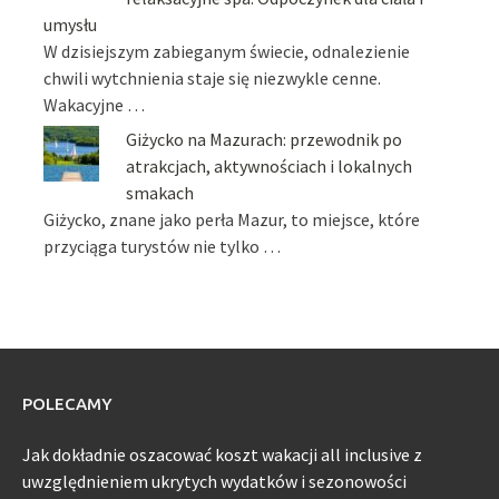
umysłu
W dzisiejszym zabieganym świecie, odnalezienie
chwili wytchnienia staje się niezwykle cenne.
Wakacyjne …
Giżycko na Mazurach: przewodnik po
atrakcjach, aktywnościach i lokalnych
smakach
Giżycko, znane jako perła Mazur, to miejsce, które
przyciąga turystów nie tylko …
POLECAMY
Jak dokładnie oszacować koszt wakacji all inclusive z
uwzględnieniem ukrytych wydatków i sezonowości