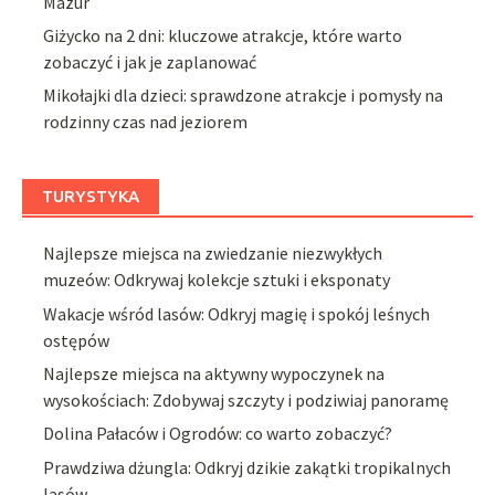
Mazur
Giżycko na 2 dni: kluczowe atrakcje, które warto
zobaczyć i jak je zaplanować
Mikołajki dla dzieci: sprawdzone atrakcje i pomysły na
rodzinny czas nad jeziorem
TURYSTYKA
Najlepsze miejsca na zwiedzanie niezwykłych
muzeów: Odkrywaj kolekcje sztuki i eksponaty
Wakacje wśród lasów: Odkryj magię i spokój leśnych
ostępów
Najlepsze miejsca na aktywny wypoczynek na
wysokościach: Zdobywaj szczyty i podziwiaj panoramę
Dolina Pałaców i Ogrodów: co warto zobaczyć?
Prawdziwa dżungla: Odkryj dzikie zakątki tropikalnych
lasów