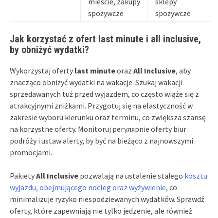
mieście, zakupy
sklepy
spożywcze
spożywcze
Jak korzystać z ofert last minute i all inclusive,
by obniżyć wydatki?
Wykorzystaj oferty
last minute
oraz
All Inclusive
, aby
znacząco obniżyć wydatki na wakacje. Szukaj wakacji
sprzedawanych tuż przed wyjazdem, co często wiąże się z
atrakcyjnymi zniżkami. Przygotuj się na elastyczność w
zakresie wyboru kierunku oraz terminu, co zwiększa szansę
na korzystne oferty. Monitoruj регулярnie oferty biur
podróży i ustaw alerty, by być na bieżąco z najnowszymi
promocjami.
Pakiety
All Inclusive
pozwalają na ustalenie stałego
kosztu
wyjazdu, obejmującego nocleg oraz wyżywienie
, co
minimalizuje ryzyko niespodziewanych wydatków. Sprawdź
oferty, które zapewniają nie tylko jedzenie, ale również