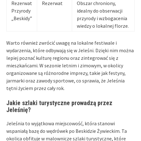
Rezerwat
Rezerwat
Obszar chroniony,
Przyrody
idealny do obserwacji
„Beskidy”
przyrody i wzbogacenia
wiedzy o lokalnej florze.
Warto również zwrócić uwagę na lokalne festiwale i
wydarzenia, które odbywają się w Jeleśni. Dzięki nim można
lepiej poznać kulturę regionu oraz zintegrować się z
mieszkańcami. W sezonie letnim i zimowym, w okolicy
organizowane są różnorodne imprezy, takie jak festyny,
jarmarki oraz zawody sportowe, co sprawia, że Jeleśnia
tętni życiem przez cały rok.
Jakie szlaki turystyczne prowadzą przez
Jeleśnię?
Jeleśnia to wyjątkowa miejscowość, która stanowi
wspaniałą bazę do wędrówek po Beskidzie Żywieckim. Ta
okolica obfituje w malownicze szlaki turystyczne, które