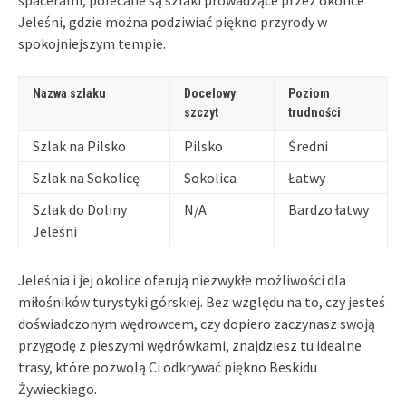
Jeleśni, gdzie można podziwiać piękno przyrody w
spokojniejszym tempie.
Nazwa szlaku
Docelowy
Poziom
szczyt
trudności
Szlak na Pilsko
Pilsko
Średni
Szlak na Sokolicę
Sokolica
Łatwy
Szlak do Doliny
N/A
Bardzo łatwy
Jeleśni
Jeleśnia i jej okolice oferują niezwykłe możliwości dla
miłośników turystyki górskiej. Bez względu na to, czy jesteś
doświadczonym wędrowcem, czy dopiero zaczynasz swoją
przygodę z pieszymi wędrówkami, znajdziesz tu idealne
trasy, które pozwolą Ci odkrywać piękno Beskidu
Żywieckiego.