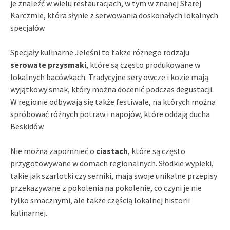
je znaleźć w wielu restauracjach, w tym w znanej Starej
Karczmie, która słynie z serwowania doskonałych lokalnych
specjałów.
Specjały kulinarne Jeleśni to także różnego rodzaju
serowate przysmaki
, które są często produkowane w
lokalnych bacówkach. Tradycyjne sery owcze i kozie mają
wyjątkowy smak, który można docenić podczas degustacji.
W regionie odbywają się także festiwale, na których można
spróbować różnych potraw i napojów, które oddają ducha
Beskidów.
Nie można zapomnieć o
ciastach
, które są często
przygotowywane w domach regionalnych. Słodkie wypieki,
takie jak szarlotki czy serniki, mają swoje unikalne przepisy
przekazywane z pokolenia na pokolenie, co czyni je nie
tylko smacznymi, ale także częścią lokalnej historii
kulinarnej.