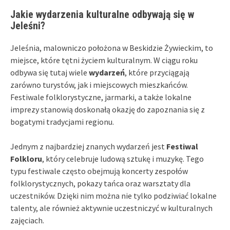
Jakie wydarzenia kulturalne odbywają się w
Jeleśni?
Jeleśnia, malowniczo położona w Beskidzie Żywieckim, to
miejsce, które tętni życiem kulturalnym. W ciągu roku
odbywa się tutaj wiele
wydarzeń
, które przyciągają
zarówno turystów, jak i miejscowych mieszkańców.
Festiwale folklorystyczne, jarmarki, a także lokalne
imprezy stanowią doskonałą okazję do zapoznania się z
bogatymi tradycjami regionu.
Jednym z najbardziej znanych wydarzeń jest
Festiwal
Folkloru
, który celebruje ludową sztukę i muzykę. Tego
typu festiwale często obejmują koncerty zespołów
folklorystycznych, pokazy tańca oraz warsztaty dla
uczestników. Dzięki nim można nie tylko podziwiać lokalne
talenty, ale również aktywnie uczestniczyć w kulturalnych
zajęciach.