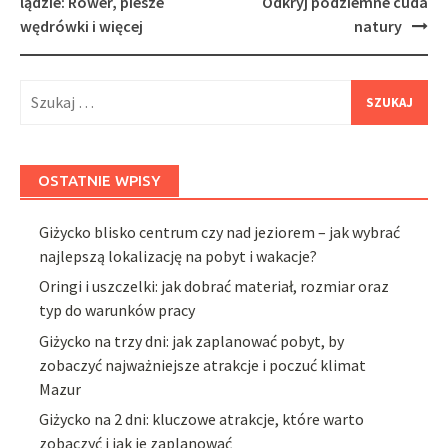
lądzie: Rower, piesze
Odkryj podziemne cuda
wędrówki i więcej
natury
Szukaj:
OSTATNIE WPISY
Giżycko blisko centrum czy nad jeziorem – jak wybrać
najlepszą lokalizację na pobyt i wakacje?
Oringi i uszczelki: jak dobrać materiał, rozmiar oraz
typ do warunków pracy
Giżycko na trzy dni: jak zaplanować pobyt, by
zobaczyć najważniejsze atrakcje i poczuć klimat
Mazur
Giżycko na 2 dni: kluczowe atrakcje, które warto
zobaczyć i jak je zaplanować