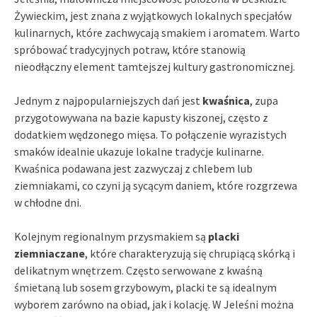
Żywieckim, jest znana z wyjątkowych lokalnych specjałów
kulinarnych, które zachwycają smakiem i aromatem. Warto
spróbować tradycyjnych potraw, które stanowią
nieodłączny element tamtejszej kultury gastronomicznej.
Jednym z najpopularniejszych dań jest
kwaśnica
, zupa
przygotowywana na bazie kapusty kiszonej, często z
dodatkiem wędzonego mięsa. To połączenie wyrazistych
smaków idealnie ukazuje lokalne tradycje kulinarne.
Kwaśnica podawana jest zazwyczaj z chlebem lub
ziemniakami, co czyni ją sycącym daniem, które rozgrzewa
w chłodne dni.
Kolejnym regionalnym przysmakiem są
placki
ziemniaczane
, które charakteryzują się chrupiącą skórką i
delikatnym wnętrzem. Często serwowane z kwaśną
śmietaną lub sosem grzybowym, placki te są idealnym
wyborem zarówno na obiad, jak i kolację. W Jeleśni można