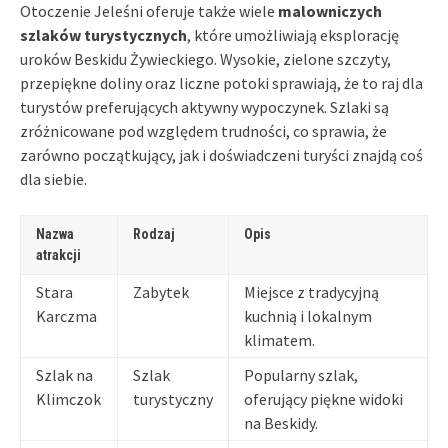
Otoczenie Jeleśni oferuje także wiele
malowniczych
szlaków turystycznych
, które umożliwiają eksplorację
uroków Beskidu Żywieckiego. Wysokie, zielone szczyty,
przepiękne doliny oraz liczne potoki sprawiają, że to raj dla
turystów preferujących aktywny wypoczynek. Szlaki są
zróżnicowane pod względem trudności, co sprawia, że
zarówno początkujący, jak i doświadczeni turyści znajdą coś
dla siebie.
Nazwa
Rodzaj
Opis
atrakcji
Stara
Zabytek
Miejsce z tradycyjną
Karczma
kuchnią i lokalnym
klimatem.
Szlak na
Szlak
Popularny szlak,
Klimczok
turystyczny
oferujący piękne widoki
na Beskidy.