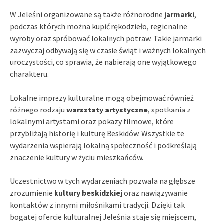
W Jeleśni organizowane są także różnorodne
jarmarki
,
podczas których można kupić rękodzieło, regionalne
wyroby oraz spróbować lokalnych potraw. Takie jarmarki
zazwyczaj odbywają się w czasie świąt i ważnych lokalnych
uroczystości, co sprawia, że nabierają one wyjątkowego
charakteru.
Lokalne imprezy kulturalne mogą obejmować również
różnego rodzaju
warsztaty artystyczne
, spotkania z
lokalnymi artystami oraz pokazy filmowe, które
przybliżają historię i kulturę Beskidów. Wszystkie te
wydarzenia wspierają lokalną społeczność i podkreślają
znaczenie kultury w życiu mieszkańców.
Uczestnictwo w tych wydarzeniach pozwala na głębsze
zrozumienie
kultury beskidzkiej
oraz nawiązywanie
kontaktów z innymi miłośnikami tradycji. Dzięki tak
bogatej ofercie kulturalnej Jeleśnia staje się miejscem,