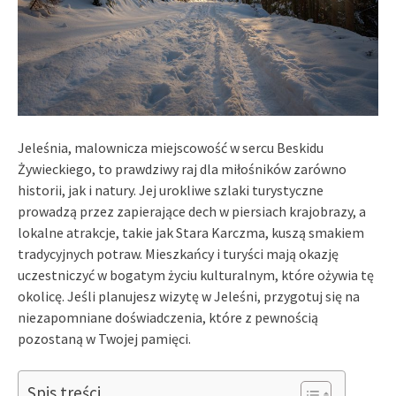
Jeleśnia, malownicza miejscowość w sercu Beskidu
Żywieckiego, to prawdziwy raj dla miłośników zarówno
historii, jak i natury. Jej urokliwe szlaki turystyczne
prowadzą przez zapierające dech w piersiach krajobrazy, a
lokalne atrakcje, takie jak Stara Karczma, kuszą smakiem
tradycyjnych potraw. Mieszkańcy i turyści mają okazję
uczestniczyć w bogatym życiu kulturalnym, które ożywia tę
okolicę. Jeśli planujesz wizytę w Jeleśni, przygotuj się na
niezapomniane doświadczenia, które z pewnością
pozostaną w Twojej pamięci.
Spis treści