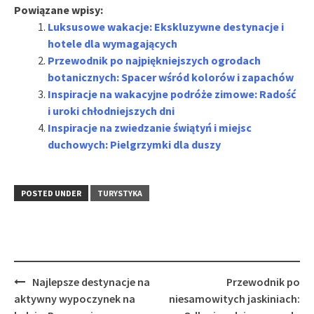
Powiązane wpisy:
Luksusowe wakacje: Ekskluzywne destynacje i
hotele dla wymagających
Przewodnik po najpiękniejszych ogrodach
botanicznych: Spacer wśród kolorów i zapachów
Inspiracje na wakacyjne podróże zimowe: Radość
i uroki chłodniejszych dni
Inspiracje na zwiedzanie świątyń i miejsc
duchowych: Pielgrzymki dla duszy
POSTED UNDER
TURYSTYKA
Post
Najlepsze destynacje na
Przewodnik po
navigation
aktywny wypoczynek na
niesamowitych jaskiniach: