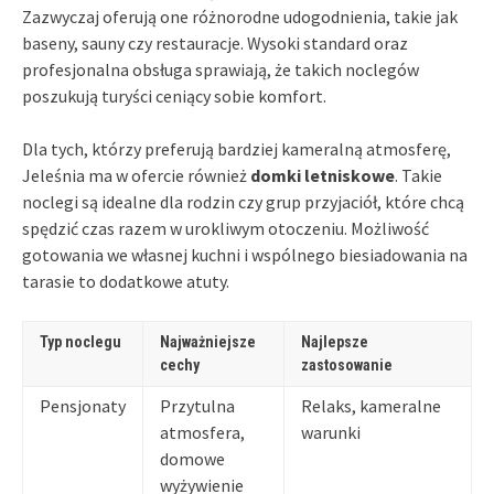
Zazwyczaj oferują one różnorodne udogodnienia, takie jak
baseny, sauny czy restauracje. Wysoki standard oraz
profesjonalna obsługa sprawiają, że takich noclegów
poszukują turyści ceniący sobie komfort.
Dla tych, którzy preferują bardziej kameralną atmosferę,
Jeleśnia ma w ofercie również
domki letniskowe
. Takie
noclegi są idealne dla rodzin czy grup przyjaciół, które chcą
spędzić czas razem w urokliwym otoczeniu. Możliwość
gotowania we własnej kuchni i wspólnego biesiadowania na
tarasie to dodatkowe atuty.
Typ noclegu
Najważniejsze
Najlepsze
cechy
zastosowanie
Pensjonaty
Przytulna
Relaks, kameralne
atmosfera,
warunki
domowe
wyżywienie