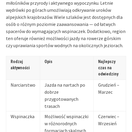
miłośników przyrody i aktywnego wypoczynku. Letnie
wędrówki po górach umożliwiają odkrywanie uroków
alpejskich krajobrazów. Wiele szlaków jest dostępnych dla
osób o różnym poziomie zaawansowania — od łatwych
spacerów do wymagających wspinaczek. Dodatkowo, region
ten oferuje również możliwości jazdy na rowerze górskim
czy uprawiania sportów wodnych na okolicznych jeziorach.
Rodzaj
Opis
Najlepszy
aktywności
czas na
odwiedziny
Narciarstwo
Jazda na nartach po
Grudzień –
dobrze
Marzec
przygotowanych
trasach
Wspinaczka
Możliwość wspinaczki
Czerwiec –
w różnorodnych
Wrzesień
formacjach skalnych