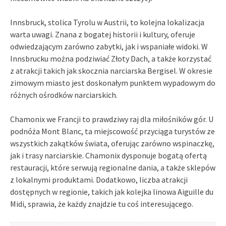
Innsbruck, stolica Tyrolu w Austrii, to kolejna lokalizacja
warta uwagi. Znana z bogatej historii i kultury, oferuje
odwiedzającym zarówno zabytki, jak i wspaniałe widoki. W
Innsbrucku można podziwiać Złoty Dach, a także korzystać
z atrakcji takich jak skocznia narciarska Bergisel. W okresie
zimowym miasto jest doskonałym punktem wypadowym do
różnych ośrodków narciarskich.
Chamonix we Francji to prawdziwy raj dla miłośników gór. U
podnóża Mont Blanc, ta miejscowość przyciąga turystów ze
wszystkich zakątków świata, oferując zarówno wspinaczkę,
jak i trasy narciarskie. Chamonix dysponuje bogatą ofertą
restauracji, które serwują regionalne dania, a także sklepów
z lokalnymi produktami. Dodatkowo, liczba atrakcji
dostępnych w regionie, takich jak kolejka linowa Aiguille du
Midi, sprawia, że każdy znajdzie tu coś interesującego.