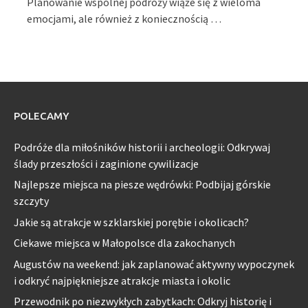
Planowanie wspólnej podróży wiąże się z wieloma
emocjami, ale również z koniecznością …
POLECAMY
Podróże dla miłośników historii i archeologii: Odkrywaj
ślady przeszłości i zaginione cywilizacje
Najlepsze miejsca na piesze wędrówki: Podbijaj górskie
szczyty
Jakie są atrakcje w szklarskiej porębie i okolicach?
Ciekawe miejsca w Małopolsce dla zakochanych
Augustów na weekend: jak zaplanować aktywny wypoczynek
i odkryć najpiękniejsze atrakcje miasta i okolic
Przewodnik po niezwykłych zabytkach: Odkryj historię i