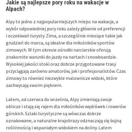
Jakie są najlepsze pory roku na wakacje w
Alpach?
Alpy to jedno z najpopularniejszych miejsc na wakacje, a
wybór odpowiedniej pory roku zależy głównie od preferencji
i oczekiwań turysty. Zima, a szczególnie miesiące takie jak
grudzień do marca, są idealne dla miłośników sportów
zimowych. W tym okresie ośrodki narciarskie oferują
znakomite warunki do jazdy na nartach i snowboardzie.
Wysokiej jakości stoki oraz dobrze przygotowane trasy
przyciągają zarówno amatorów, jak i profesjonalistów. Czas
zimowy to również niezwykle malownicze widoki, które
zachwycają swoim pięknem.
Latem, od czerwca do września, Alpy zmieniają swoje
oblicze i stają się rajem dla miłośników wędrówek i rowerów
górskich. Szlaki turystyczne są wówczas dobrze
oznakowane, a naturalne krajobrazy odznaczają się bujną
roślinnością i wspaniałym widokiem na doliny. Latem