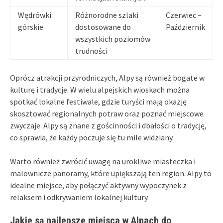
Wędrówki
Różnorodne szlaki
Czerwiec –
górskie
dostosowane do
Październik
wszystkich poziomów
trudności
Oprócz atrakcji przyrodniczych, Alpy są również bogate w
kulturę i tradycje. W wielu alpejskich wioskach można
spotkać lokalne festiwale, gdzie turyści mają okazję
skosztować regionalnych potraw oraz poznać miejscowe
zwyczaje. Alpy są znane z gościnności i dbałości o tradycję,
co sprawia, że każdy poczuje się tu mile widziany.
Warto również zwrócić uwagę na urokliwe miasteczka i
malownicze panoramy, które upiększają ten region. Alpy to
idealne miejsce, aby połączyć aktywny wypoczynek z
relaksem i odkrywaniem lokalnej kultury.
Jakie są najlepsze miejsca w Alpach do