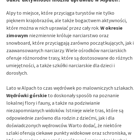
Alpy to miejsce, które przyciąga turystów nie tylko
pięknem krajobrazów, ale także bogactwem aktywności,
które można w nich uprawiać przez cały rok.
W okresie
zimowym
niezmiennie króluje narciarstwo oraz
snowboard, które przyciągają zarówno początkujących, jak i
zaawansowanych narciarzy. Wiele ośrodków narciarskich
oferuje różnorodne trasy, które są dostosowane do różnych
umiejętności, a także szkółki narciarskie dla dzieci i
dorosłych.
Lato w Alpach to czas wędrówek po malowniczych szlakach.
Wędrówki górskie
to doskonały sposób na poznanie
lokalnej flory i fauny, a także na podziwianie
niezapomnianych widoków. Istnieje wiele tras, które są
odpowiednie zarówno dla rodzin z dziećmi, jak i dla
doświadczonych wędrowców. Warto dodać, że niektóre
szlaki oferują ciekawe punkty widokowe oraz schroniska, w