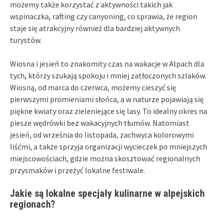
możemy także korzystać z aktywności takich jak
wspinaczka, rafting czy canyoning, co sprawia, że region
staje się atrakcyjny również dla bardziej aktywnych
turystów.
Wiosna i jesień to znakomity czas na wakacje w Alpach dla
tych, którzy szukają spokoju i mniej zatłoczonych szlaków.
Wiosną, od marca do czerwca, możemy cieszyć się
pierwszymi promieniami słońca, a w naturze pojawiają się
piękne kwiaty oraz zieleniejące się lasy. To idealny okres na
piesze wędrówki bez wakacyjnych tłumów. Natomiast
jesień, od września do listopada, zachwyca kolorowymi
liśćmi, a także sprzyja organizacji wycieczek po mniejszych
miejscowościach, gdzie można skosztować regionalnych
przysmaków i przeżyć lokalne festiwale.
Jakie są lokalne specjały kulinarne w alpejskich
regionach?