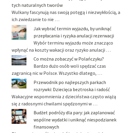
tych naturalnych tworów
Wulkany fascynują nas swoją potęgą i niezwykłością, a
ich zwiedzanie to nie …
Jak wybrać termin wyjazdu, by uniknąć
przepłacania i ryzyka anulacji rezerwacji
Wybór terminu wyjazdu może znacząco
wpłynąć na koszty wakacji oraz ryzyko anulacji …
Co można zobaczyć w Polańczyku?
Bardzo dużo osób woli spędzać czas
zagranicą nic w Polsce. Wszystko dlatego, …
Przewodnik po najlepszych parkach
rozrywki: Dziecięca beztroska i radość
Wakacyjne wspomnienia z dzieciństwa często wiążą
się z radosnymi chwilami spędzonymi w …
Budżet podróży dla pary: jak zaplanować
wspólne wydatki i uniknąć niespodzianek
finansowych