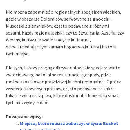
Nie można zapomnieć o regionalnych specjałach włoskich,
gdzie w obszarze Dolomitów serwowane są
gnocchi
–
kluseczki z ziemniaków, często podawane z różnymi
sosami. Każdy region alpejski, czy to Szwajcaria, Austria, czy
Włochy, kultywuje swoje tradycje kulinarne,
odzwierciedlając tym samym bogactwo kultury i historii
tych miejsc.
Dla tych, którzy pragną odkrywać alpejskie specjały, warto
zwrócić uwagę na lokalne restauracje i gospody, gdzie
można skosztować prawdziwej kuchni regionalnej. Oprócz
wyspecjalizowanych potraw, często podawane są także
lokalne wina oraz piwa, które doskonale dopełniają smak
tych niezwykłych dań.
Powiązane wpisy:
Miejsca, które musisz zobaczyć w życiu: Bucket