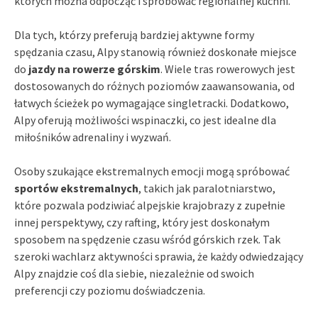
których można odpocząć i spróbować regionalnej kuchni.
Dla tych, którzy preferują bardziej aktywne formy
spędzania czasu, Alpy stanowią również doskonałe miejsce
do
jazdy na rowerze górskim
. Wiele tras rowerowych jest
dostosowanych do różnych poziomów zaawansowania, od
łatwych ścieżek po wymagające singletracki. Dodatkowo,
Alpy oferują możliwości wspinaczki, co jest idealne dla
miłośników adrenaliny i wyzwań.
Osoby szukające ekstremalnych emocji mogą spróbować
sportów ekstremalnych
, takich jak paralotniarstwo,
które pozwala podziwiać alpejskie krajobrazy z zupełnie
innej perspektywy, czy rafting, który jest doskonałym
sposobem na spędzenie czasu wśród górskich rzek. Tak
szeroki wachlarz aktywności sprawia, że każdy odwiedzający
Alpy znajdzie coś dla siebie, niezależnie od swoich
preferencji czy poziomu doświadczenia.