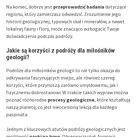
Na koniec, dobrze jest
przeprowadzić badania
dotyczące
regionu, który zamierzasz odwiedzić. Zrozumienie jego
historii geologicznej, typowych skał i minerałów, a nawet
lokalnej fauny i flory, może znacząco wzbogacić Twoje
doświadczenia podczas podróży.
Jakie są korzyści z podróży dla miłośników
geologii?
Podróże dla miłośników geologii to nie tylko okazja do
odkrywania fascynujących miejsc, ale również szereg
korzyści, które przynoszą zarówno umysłowemu, jak i
fizycznemu dobrostanowi. W trakcie takich wypraw można
poznać różnorodne
procesy geologiczne
, które kształtują
naszą planetę, co jest nieocenioną lekcją dla każdego
pasjonata.
Jednym z kluczowych atutów podróży geologicznych jest
możliwość
nauki na żywo
. Obserwacja skał, formacji