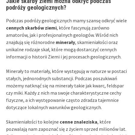
Jakie skarby ziemi można odkryć podczas
podróży geologicznych?
Podczas podróży geologicznych mamy szansę odkryć wiele
cennych skarbów ziemi
, które fascynują zarówno
amatorów, jak i profesjonalnych geologów. Wśród nich
znajdują się różnorodne
minerały
, skamieniałości oraz
unikalne rodzaje skał, które mogą dostarczyć cennych
informacji o historii Ziemi i jej procesach geologicznych.
Minerały to materiały, które występują w naturze w postaci
stałych, jednorodnych substancji. Podczas poszukiwań
możemy natknąć się na minerały takie jak kwarc, feldspar
czy miki. Każdy z nich ma swoje charakterystyczne cechy
fizyczne, a ich występowanie często zdradza tajemnice
dotyczące lokalnych warunków geologicznych.
Skamieniałości to kolejne
cenne znaleziska
, które
pozwalają nam zapoznać się z życiem sprzed milionów lat.