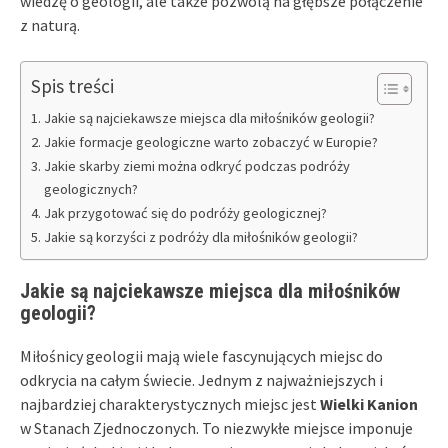
wiedzę o geologii, ale także pozwolą na głębsze połączenie
z naturą.
Spis treści
Jakie są najciekawsze miejsca dla miłośników geologii?
Jakie formacje geologiczne warto zobaczyć w Europie?
Jakie skarby ziemi można odkryć podczas podróży
geologicznych?
Jak przygotować się do podróży geologicznej?
Jakie są korzyści z podróży dla miłośników geologii?
Jakie są najciekawsze miejsca dla miłośników
geologii?
Miłośnicy geologii mają wiele fascynujących miejsc do
odkrycia na całym świecie. Jednym z najważniejszych i
najbardziej charakterystycznych miejsc jest
Wielki Kanion
w Stanach Zjednoczonych. To niezwykłe miejsce imponuje