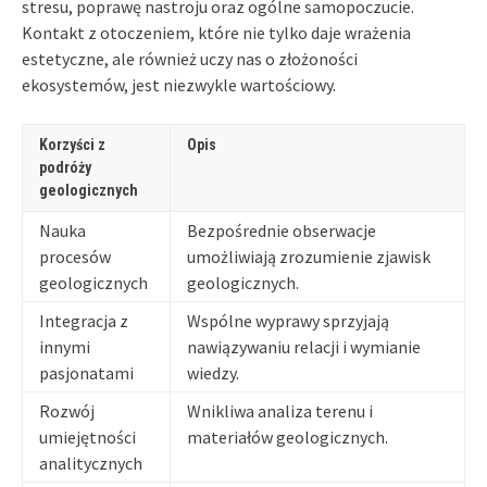
stresu, poprawę nastroju oraz ogólne samopoczucie.
Kontakt z otoczeniem, które nie tylko daje wrażenia
estetyczne, ale również uczy nas o złożoności
ekosystemów, jest niezwykle wartościowy.
Korzyści z
Opis
podróży
geologicznych
Nauka
Bezpośrednie obserwacje
procesów
umożliwiają zrozumienie zjawisk
geologicznych
geologicznych.
Integracja z
Wspólne wyprawy sprzyjają
innymi
nawiązywaniu relacji i wymianie
pasjonatami
wiedzy.
Rozwój
Wnikliwa analiza terenu i
umiejętności
materiałów geologicznych.
analitycznych