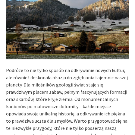
Podróże to nie tylko sposób na odkrywanie nowych kultur,
ale również doskonała okazja do zgłębiania tajemnic naszej
planety. Dla miłośników geologii świat staje się
prawdziwym placem zabaw, pełnym fascynujących formacji
oraz skarbów, które kryje ziemia. Od monumentalnych
kanionów po malownicze dolomity – każde miejsce
opowiada swoją unikalną historię, a odkrywanie ich piękna
to prawdziwa uczta dla zmysłów. Warto przygotować się na
te niezwykłe przygody, które nie tylko poszerzą naszą