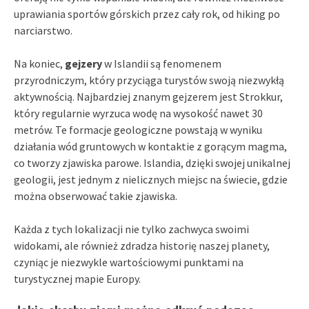
uprawiania sportów górskich przez cały rok, od hiking po
narciarstwo.
Na koniec,
gejzery
w Islandii są fenomenem
przyrodniczym, który przyciąga turystów swoją niezwykłą
aktywnością. Najbardziej znanym gejzerem jest Strokkur,
który regularnie wyrzuca wodę na wysokość nawet 30
metrów. Te formacje geologiczne powstają w wyniku
działania wód gruntowych w kontaktie z gorącym magma,
co tworzy zjawiska parowe. Islandia, dzięki swojej unikalnej
geologii, jest jednym z nielicznych miejsc na świecie, gdzie
można obserwować takie zjawiska.
Każda z tych lokalizacji nie tylko zachwyca swoimi
widokami, ale również zdradza historię naszej planety,
czyniąc je niezwykle wartościowymi punktami na
turystycznej mapie Europy.