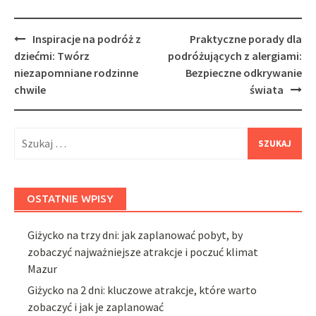
Post
Inspiracje na podróż z
Praktyczne porady dla
navigation
dziećmi: Twórz
podróżujących z alergiami:
niezapomniane rodzinne
Bezpieczne odkrywanie
chwile
świata
Szukaj:
OSTATNIE WPISY
Giżycko na trzy dni: jak zaplanować pobyt, by
zobaczyć najważniejsze atrakcje i poczuć klimat
Mazur
Giżycko na 2 dni: kluczowe atrakcje, które warto
zobaczyć i jak je zaplanować