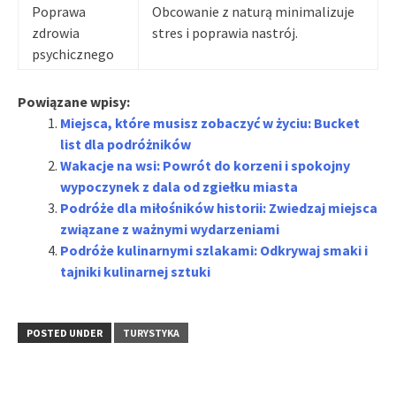
Poprawa
Obcowanie z naturą minimalizuje
zdrowia
stres i poprawia nastrój.
psychicznego
Powiązane wpisy:
Miejsca, które musisz zobaczyć w życiu: Bucket
list dla podróżników
Wakacje na wsi: Powrót do korzeni i spokojny
wypoczynek z dala od zgiełku miasta
Podróże dla miłośników historii: Zwiedzaj miejsca
związane z ważnymi wydarzeniami
Podróże kulinarnymi szlakami: Odkrywaj smaki i
tajniki kulinarnej sztuki
POSTED UNDER
TURYSTYKA