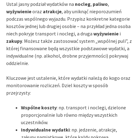
Ustal jasny podział wydatków na
nocleg
,
paliwo
,
wyżywienie
oraz
atrakcje
, aby uniknąć nieporozumień
podczas wspólnego wyjazdu. Przypisz konkretne kategorie
kosztów jednej lub drugiej osobie – na przykład jedna osoba
niech pokryje transport i noclegi, a druga
wyżywienie
i
zakupy
. Możesz także zastosować system „wspólnej puli”, z
której finansowane będą wszystkie podstawowe wydatki, a
indywidualne (np. alkohol, drobne przyjemności) pokrywaj
oddzielnie.
Kluczowe jest ustalenie, które wydatki należą do kogo oraz
monitorowanie rozliczeń. Dziel koszty w sposób
przejrzysty:
Wspólne koszty
: np. transport i noclegi, dzielone
proporcjonalnie lub równo między wszystkich
uczestników.
Indywidualne wydatki
: np. jedzenie, atrakcje,
zakupy pamiątkowe, które każdy pokrywa