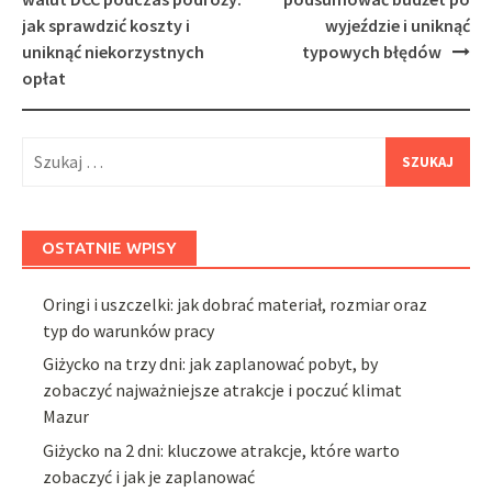
jak sprawdzić koszty i
wyjeździe i uniknąć
uniknąć niekorzystnych
typowych błędów
opłat
Szukaj:
OSTATNIE WPISY
Oringi i uszczelki: jak dobrać materiał, rozmiar oraz
typ do warunków pracy
Giżycko na trzy dni: jak zaplanować pobyt, by
zobaczyć najważniejsze atrakcje i poczuć klimat
Mazur
Giżycko na 2 dni: kluczowe atrakcje, które warto
zobaczyć i jak je zaplanować