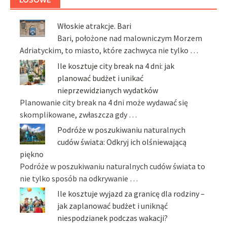
Włoskie atrakcje. Bari
Bari, położone nad malowniczym Morzem
Adriatyckim, to miasto, które zachwyca nie tylko …
Ile kosztuje city break na 4 dni: jak
planować budżet i unikać
nieprzewidzianych wydatków
Planowanie city break na 4 dni może wydawać się
skomplikowane, zwłaszcza gdy …
Podróże w poszukiwaniu naturalnych
cudów świata: Odkryj ich olśniewającą
piękno
Podróże w poszukiwaniu naturalnych cudów świata to
nie tylko sposób na odkrywanie …
Ile kosztuje wyjazd za granicę dla rodziny –
jak zaplanować budżet i uniknąć
niespodzianek podczas wakacji?