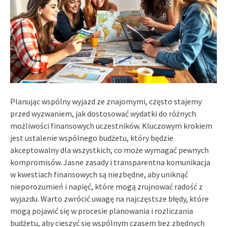
Planując wspólny wyjazd ze znajomymi, często stajemy
przed wyzwaniem, jak dostosować wydatki do różnych
możliwości finansowych uczestników. Kluczowym krokiem
jest ustalenie wspólnego budżetu, który będzie
akceptowalny dla wszystkich, co może wymagać pewnych
kompromisów. Jasne zasady i transparentna komunikacja
w kwestiach finansowych są niezbędne, aby uniknąć
nieporozumień i napięć, które mogą zrujnować radość z
wyjazdu. Warto zwrócić uwagę na najczęstsze błędy, które
mogą pojawić się w procesie planowania i rozliczania
budżetu, aby cieszyć się wspólnym czasem bez zbędnych