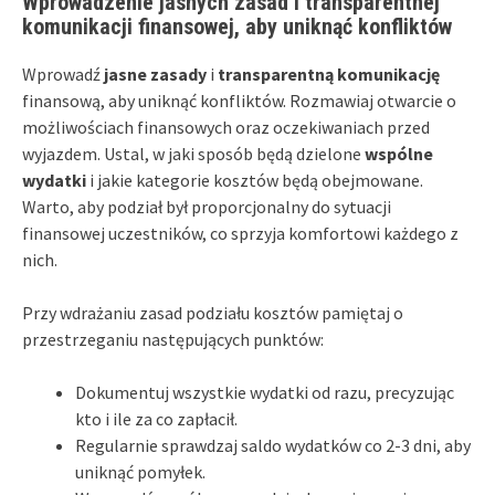
Wprowadzenie jasnych zasad i transparentnej
komunikacji finansowej, aby uniknąć konfliktów
Wprowadź
jasne zasady
i
transparentną komunikację
finansową, aby uniknąć konfliktów. Rozmawiaj otwarcie o
możliwościach finansowych oraz oczekiwaniach przed
wyjazdem. Ustal, w jaki sposób będą dzielone
wspólne
wydatki
i jakie kategorie kosztów będą obejmowane.
Warto, aby podział był proporcjonalny do sytuacji
finansowej uczestników, co sprzyja komfortowi każdego z
nich.
Przy wdrażaniu zasad podziału kosztów pamiętaj o
przestrzeganiu następujących punktów:
Dokumentuj wszystkie wydatki od razu, precyzując
kto i ile za co zapłacił.
Regularnie sprawdzaj saldo wydatków co 2-3 dni, aby
uniknąć pomyłek.