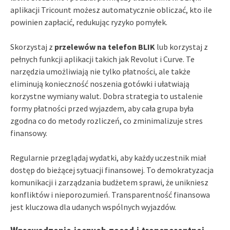
aplikacji Tricount możesz automatycznie obliczać, kto ile
powinien zapłacić, redukując ryzyko pomyłek.
Skorzystaj z
przelewów na telefon BLIK
lub korzystaj z
pełnych funkcji aplikacji takich jak Revolut i Curve. Te
narzędzia umożliwiają nie tylko płatności, ale także
eliminują konieczność noszenia gotówki i ułatwiają
korzystne wymiany walut. Dobra strategia to ustalenie
formy płatności przed wyjazdem, aby cała grupa była
zgodna co do metody rozliczeń, co zminimalizuje stres
finansowy.
Regularnie przeglądaj wydatki, aby każdy uczestnik miał
dostęp do bieżącej sytuacji finansowej. To demokratyzacja
komunikacji i zarządzania budżetem sprawi, że unikniesz
konfliktów i nieporozumień. Transparentność finansowa
jest kluczowa dla udanych wspólnych wyjazdów.