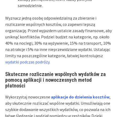
samodzielnie.
Wyznacz jedną osobę odpowiedzialną za zbieranie i
rozliczanie wspólnych kosztów, co zapewni lepszą
organizację. Przed wyjazdem ustalcie zasady finansowe, aby
uniknąć konfliktów. Podziel budżet na kategorie, np. około
40% na noclegi, 30% na wyżywienie, 15% na transport, 10%
na atrakcje i 5% na inne nieprzewidziane wydatki. Ustalając
limity na poszczególne kategorie, łatwiej kontrolujesz
wydatki podczas podróży
.
Skuteczne rozliczanie wspólnych wydatków za
pomocą aplikacji i nowoczesnych metod
płatności
Wykorzystaj nowoczesne
aplikacje do dzielenia kosztów
,
aby skutecznie rozliczać wspólne wydatki. Umożliwiają one
szybkie dodawanie wszystkich wydatków, co pozwala na ich
łatwe śledzenie i podział pomiędzy uczestników. Dzięki