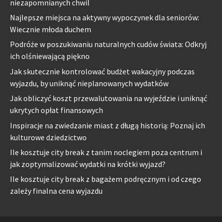
niezapomnianych chwil
Najlepsze miejsca na aktywny wypoczynek dla seniorów:
Wiecznie młoda duchem
Podróże w poszukiwaniu naturalnych cudów świata: Odkryj
ich olśniewającą piękno
Jak skutecznie kontrolować budżet wakacyjny podczas
wyjazdu, by uniknąć nieplanowanych wydatków
Jak obliczyć koszt przewalutowania na wyjeździe i uniknąć
ukrytych opłat finansowych
Inspiracje na zwiedzanie miast z długą historią: Poznaj ich
kulturowe dziedzictwo
Ile kosztuje city break z tanim noclegiem poza centrum i
jak zoptymalizować wydatki na krótki wyjazd?
Ile kosztuje city break z bagażem podręcznym i od czego
zależy finalna cena wyjazdu