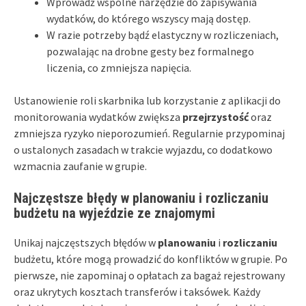
Wprowadź wspólne narzędzie do zapisywania
wydatków, do którego wszyscy mają dostęp.
W razie potrzeby bądź elastyczny w rozliczeniach,
pozwalając na drobne gesty bez formalnego
liczenia, co zmniejsza napięcia.
Ustanowienie roli skarbnika lub korzystanie z aplikacji do
monitorowania wydatków zwiększa
przejrzystość
oraz
zmniejsza ryzyko nieporozumień. Regularnie przypominaj
o ustalonych zasadach w trakcie wyjazdu, co dodatkowo
wzmacnia zaufanie w grupie.
Najczęstsze błędy w planowaniu i rozliczaniu
budżetu na wyjeździe ze znajomymi
Unikaj najczęstszych błędów w
planowaniu
i
rozliczaniu
budżetu, które mogą prowadzić do konfliktów w grupie. Po
pierwsze, nie zapominaj o opłatach za bagaż rejestrowany
oraz ukrytych kosztach transferów i taksówek. Każdy