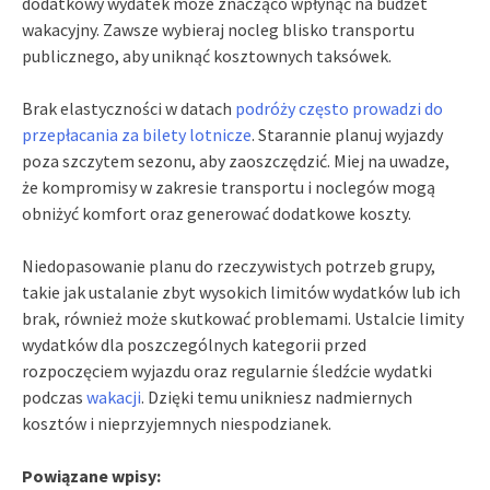
dodatkowy wydatek może znacząco wpłynąć na budżet
wakacyjny. Zawsze wybieraj nocleg blisko transportu
publicznego, aby uniknąć kosztownych taksówek.
Brak elastyczności w datach
podróży często prowadzi do
przepłacania za bilety lotnicze
. Starannie planuj wyjazdy
poza szczytem sezonu, aby zaoszczędzić. Miej na uwadze,
że kompromisy w zakresie transportu i noclegów mogą
obniżyć komfort oraz generować dodatkowe koszty.
Niedopasowanie planu do rzeczywistych potrzeb grupy,
takie jak ustalanie zbyt wysokich limitów wydatków lub ich
brak, również może skutkować problemami. Ustalcie limity
wydatków dla poszczególnych kategorii przed
rozpoczęciem wyjazdu oraz regularnie śledźcie wydatki
podczas
wakacji
. Dzięki temu unikniesz nadmiernych
kosztów i nieprzyjemnych niespodzianek.
Powiązane wpisy: