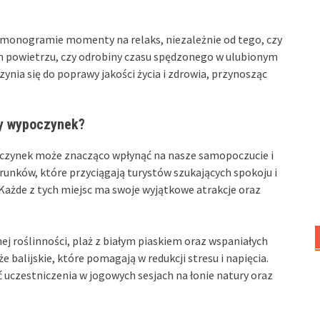
onogramie momenty na relaks, niezależnie od tego, czy
m powietrzu, czy odrobiny czasu spędzonego w ulubionym
zynia się do poprawy jakości życia i zdrowia, przynosząc
cy wypoczynek?
oczynek może znacząco wpłynąć na nasze samopoczucie i
unków, które przyciągają turystów szukających spokoju i
. Każde z tych miejsc ma swoje wyjątkowe atrakcje oraz
ej roślinności, plaż z białym piaskiem oraz wspaniałych
 balijskie, które pomagają w redukcji stresu i napięcia.
 uczestniczenia w jogowych sesjach na łonie natury oraz