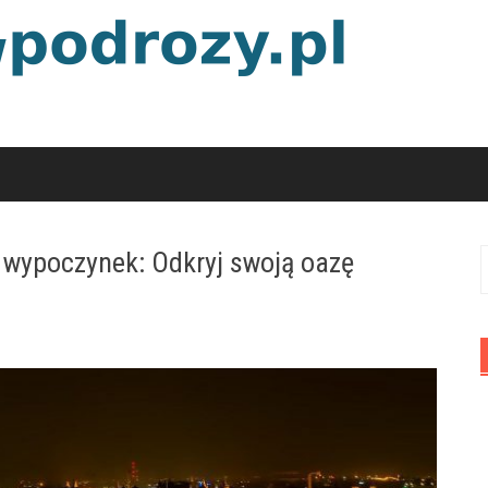
y wypoczynek: Odkryj swoją oazę
S