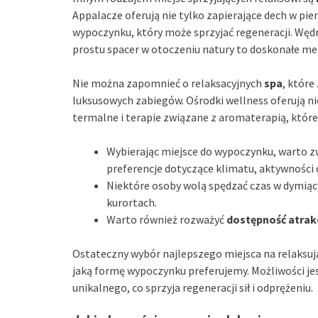
Appalacze oferują nie tylko zapierające dech w pi
wypoczynku, który może sprzyjać regeneracji. Wędr
prostu spacer w otoczeniu natury to doskonałe met
Nie można zapomnieć o relaksacyjnych
spa
, które
luksusowych zabiegów. Ośrodki wellness oferują nie
termalne i terapie związane z aromaterapią, które 
Wybierając miejsce do wypoczynku, warto 
preferencje dotyczące klimatu, aktywności 
Niektóre osoby wolą spędzać czas w dymiący
kurortach.
Warto również rozważyć
dostępność atrakc
Ostateczny wybór najlepszego miejsca na relaksuj
jaką formę wypoczynku preferujemy. Możliwości jest
unikalnego, co sprzyja regeneracji sił i odprężeniu.