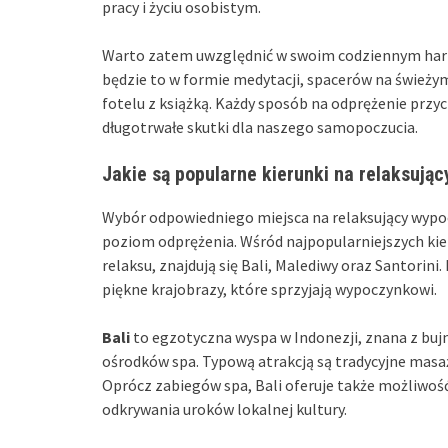
pracy i życiu osobistym.
Warto zatem uwzględnić w swoim codziennym harm
będzie to w formie medytacji, spacerów na świeży
fotelu z książką. Każdy sposób na odprężenie przyc
długotrwałe skutki dla naszego samopoczucia.
Jakie są popularne kierunki na relaksują
Wybór odpowiedniego miejsca na relaksujący wyp
poziom odprężenia. Wśród najpopularniejszych kier
relaksu, znajdują się Bali, Malediwy oraz Santorini
piękne krajobrazy, które sprzyjają wypoczynkowi.
Bali
to egzotyczna wyspa w Indonezji, znana z bujn
ośrodków spa. Typową atrakcją są tradycyjne masaże
Oprócz zabiegów spa, Bali oferuje także możliwość
odkrywania uroków lokalnej kultury.