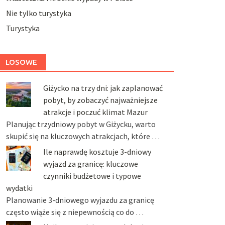
Nie tylko turystyka
Turystyka
LOSOWE
Giżycko na trzy dni: jak zaplanować
pobyt, by zobaczyć najważniejsze
atrakcje i poczuć klimat Mazur
Planując trzydniowy pobyt w Giżycku, warto
skupić się na kluczowych atrakcjach, które …
Ile naprawdę kosztuje 3-dniowy
wyjazd za granicę: kluczowe
czynniki budżetowe i typowe
wydatki
Planowanie 3-dniowego wyjazdu za granicę
często wiąże się z niepewnością co do …