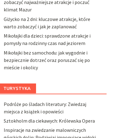
zobaczyć najważniejsze atrakcje i poczuć
klimat Mazur
Giżycko na 2 dni: kluczowe atrakcje, które
warto zobaczyć i jak je zaplanować
Mikołajki dla dzieci: sprawdzone atrakcje i
pomysły na rodzinny czas nad jeziorem
Mikołajki bez samochodu: jak wygodnie i
bezpiecznie dotrzeć oraz poruszać się po
mieście i okolicy
TURYSTYKA
Podróże po śladach literatury: Zwiedzaj
miejsca z książek i opowieści
Sztokholm dla ciekawych: Królewska Opera
Inspiracje na zwiedzanie malowniczych
górskich dolin: Podziwiaj imponujące widoki