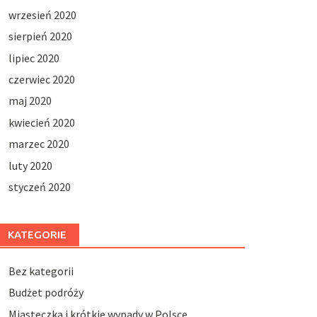
wrzesień 2020
sierpień 2020
lipiec 2020
czerwiec 2020
maj 2020
kwiecień 2020
marzec 2020
luty 2020
styczeń 2020
KATEGORIE
Bez kategorii
Budżet podróży
Miasteczka i krótkie wypady w Polsce