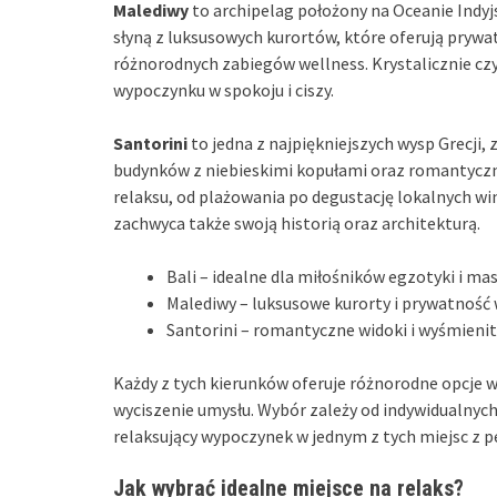
Malediwy
to archipelag położony na Oceanie Indyj
słyną z luksusowych kurortów, które oferują prywa
różnorodnych zabiegów wellness. Krystalicznie czy
wypoczynku w spokoju i ciszy.
Santorini
to jedna z najpiękniejszych wysp Grecji
budynków z niebieskimi kopułami oraz romantyczn
relaksu, od plażowania po degustację lokalnych wi
zachwyca także swoją historią oraz architekturą.
Bali – idealne dla miłośników egzotyki i mas
Malediwy – luksusowe kurorty i prywatność 
Santorini – romantyczne widoki i wyśmienit
Każdy z tych kierunków oferuje różnorodne opcje w
wyciszenie umysłu. Wybór zależy od indywidualnych
relaksujący wypoczynek w jednym z tych miejsc z
Jak wybrać idealne miejsce na relaks?