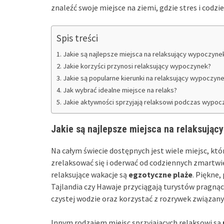
znaleźć swoje miejsce na ziemi, gdzie stres i cod
Spis treści
Jakie są najlepsze miejsca na relaksujący wypoczyne
Jakie korzyści przynosi relaksujący wypoczynek?
Jakie są popularne kierunki na relaksujący wypoczyn
Jak wybrać idealne miejsce na relaks?
Jakie aktywności sprzyjają relaksowi podczas wypoc
Jakie są najlepsze miejsca na relaksują
Na całym świecie dostępnych jest wiele miejsc, k
zrelaksować się i oderwać od codziennych zmartwie
relaksujące wakacje są
egzotyczne plaże
. Piękne,
Tajlandia czy Hawaje przyciągają turystów pragnąc
czystej wodzie oraz korzystać z rozrywek związan
Innym rodzajem miejsc sprzyjających relaksowi są