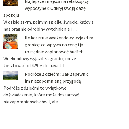
Najlepsze miejsca na relaksujący
wypoczynek: Odkryj swoją oazę
spokoju
W dzisiejszym, pełnym zgiełku świecie, każdy z
nas pragnie odrobiny wytchnienia i …
Ile kosztuje weekendowy wyjazd za
granicę: co wpływa na cenę i jak
rozsądnie zaplanować budżet
Weekendowy wyjazd za granicę może
kosztować od 429 zł do nawet 1 …
Podróże z dziećmi: Jak zapewnić
im niezapomnianą przygodę
Podróże z dziećmi to wyjątkowe
doświadczenie, które może dostarczyć
niezapomnianych chwil, ale …