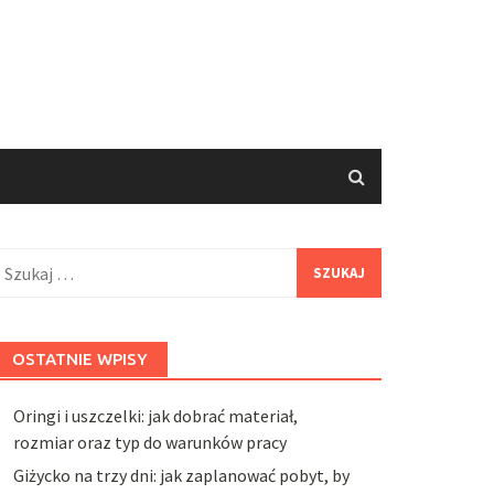
zukaj:
OSTATNIE WPISY
Oringi i uszczelki: jak dobrać materiał,
rozmiar oraz typ do warunków pracy
Giżycko na trzy dni: jak zaplanować pobyt, by