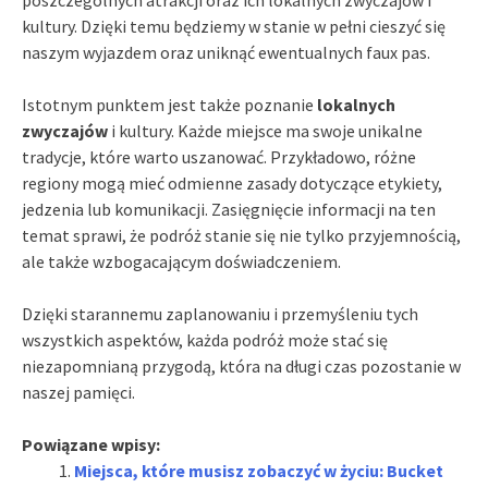
poszczególnych atrakcji oraz ich lokalnych zwyczajów i
kultury. Dzięki temu będziemy w stanie w pełni cieszyć się
naszym wyjazdem oraz uniknąć ewentualnych faux pas.
Istotnym punktem jest także poznanie
lokalnych
zwyczajów
i kultury. Każde miejsce ma swoje unikalne
tradycje, które warto uszanować. Przykładowo, różne
regiony mogą mieć odmienne zasady dotyczące etykiety,
jedzenia lub komunikacji. Zasięgnięcie informacji na ten
temat sprawi, że podróż stanie się nie tylko przyjemnością,
ale także wzbogacającym doświadczeniem.
Dzięki starannemu zaplanowaniu i przemyśleniu tych
wszystkich aspektów, każda podróż może stać się
niezapomnianą przygodą, która na długi czas pozostanie w
naszej pamięci.
Powiązane wpisy:
Miejsca, które musisz zobaczyć w życiu: Bucket