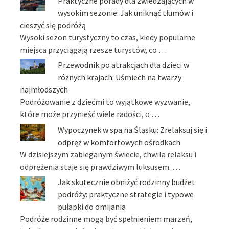
Praktyczne porady dla zwiedzających w
wysokim sezonie: Jak uniknąć tłumów i
cieszyć się podróżą
Wysoki sezon turystyczny to czas, kiedy popularne
miejsca przyciągają rzesze turystów, co …
Przewodnik po atrakcjach dla dzieci w
różnych krajach: Uśmiech na twarzy
najmłodszych
Podróżowanie z dziećmi to wyjątkowe wyzwanie,
które może przynieść wiele radości, o …
Wypoczynek w spa na Śląsku: Zrelaksuj się i
odpręż w komfortowych ośrodkach
W dzisiejszym zabieganym świecie, chwila relaksu i
odprężenia staje się prawdziwym luksusem. …
Jak skutecznie obniżyć rodzinny budżet
podróży: praktyczne strategie i typowe
pułapki do omijania
Podróże rodzinne mogą być spełnieniem marzeń,