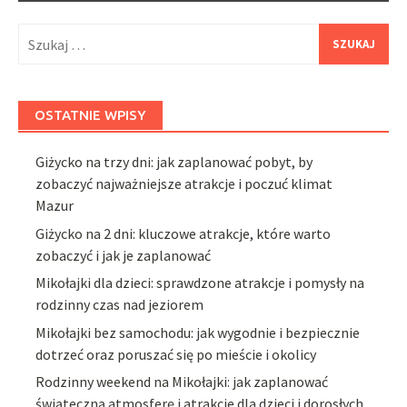
Szukaj:
OSTATNIE WPISY
Giżycko na trzy dni: jak zaplanować pobyt, by
zobaczyć najważniejsze atrakcje i poczuć klimat
Mazur
Giżycko na 2 dni: kluczowe atrakcje, które warto
zobaczyć i jak je zaplanować
Mikołajki dla dzieci: sprawdzone atrakcje i pomysły na
rodzinny czas nad jeziorem
Mikołajki bez samochodu: jak wygodnie i bezpiecznie
dotrzeć oraz poruszać się po mieście i okolicy
Rodzinny weekend na Mikołajki: jak zaplanować
świąteczną atmosferę i atrakcje dla dzieci i dorosłych