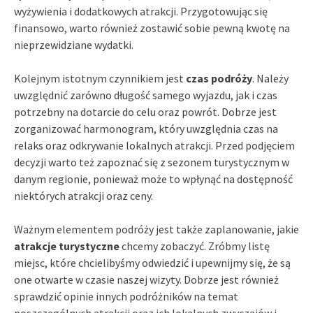
wyżywienia i dodatkowych atrakcji. Przygotowując się
finansowo, warto również zostawić sobie pewną kwotę na
nieprzewidziane wydatki.
Kolejnym istotnym czynnikiem jest
czas podróży
. Należy
uwzględnić zarówno długość samego wyjazdu, jak i czas
potrzebny na dotarcie do celu oraz powrót. Dobrze jest
zorganizować harmonogram, który uwzględnia czas na
relaks oraz odkrywanie lokalnych atrakcji. Przed podjęciem
decyzji warto też zapoznać się z sezonem turystycznym w
danym regionie, ponieważ może to wpłynąć na dostępność
niektórych atrakcji oraz ceny.
Ważnym elementem podróży jest także zaplanowanie, jakie
atrakcje turystyczne
chcemy zobaczyć. Zróbmy listę
miejsc, które chcielibyśmy odwiedzić i upewnijmy się, że są
one otwarte w czasie naszej wizyty. Dobrze jest również
sprawdzić opinie innych podróżników na temat