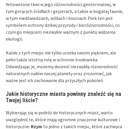
Yellowstone tkwi w jego różnorodności geotermalnej, w
tym gorących źródłach i gejzerach, a także w bogatej faunie,
w tym niedźwiedziach, wilkach i bisonach. Park ten jest
symbolem ochrony dzikiej przyrody i bioróżnorodności, co
czyni go miejscem niezwykle ważnym z punktu widzenia
ekologii.
Każde z tych miejsc nie tylko urzeka swoim pięknem, ale
pełni także istotną rolę w ochronie środowiska.
Odwiedzając je, możemy docenić niezwykłą różnorodność
naturalnych cudów naszej planety oraz zrozumieć, jak
ważne jest ich zachowanie dla przyszłych pokoleń.
Jakie historyczne miasta powinny znaleźć się na
Twojej liście?
Wybierając się w podróż do historycznych miast, warto
uwzględnić te, które mają ogromne znaczenie kulturowe i
historyczne.
Rzym
to jedno z takich miejsc, które zachwyca