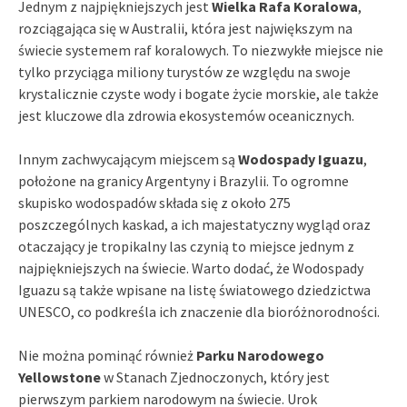
Jednym z najpiękniejszych jest
Wielka Rafa Koralowa
,
rozciągająca się w Australii, która jest największym na
świecie systemem raf koralowych. To niezwykłe miejsce nie
tylko przyciąga miliony turystów ze względu na swoje
krystalicznie czyste wody i bogate życie morskie, ale także
jest kluczowe dla zdrowia ekosystemów oceanicznych.
Innym zachwycającym miejscem są
Wodospady Iguazu
,
położone na granicy Argentyny i Brazylii. To ogromne
skupisko wodospadów składa się z około 275
poszczególnych kaskad, a ich majestatyczny wygląd oraz
otaczający je tropikalny las czynią to miejsce jednym z
najpiękniejszych na świecie. Warto dodać, że Wodospady
Iguazu są także wpisane na listę światowego dziedzictwa
UNESCO, co podkreśla ich znaczenie dla bioróżnorodności.
Nie można pominąć również
Parku Narodowego
Yellowstone
w Stanach Zjednoczonych, który jest
pierwszym parkiem narodowym na świecie. Urok