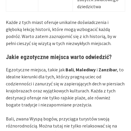
dziedzictwa
Każde z tych miast oferuje unikalne doświadczenia i
głęboką lekcję historii, które mogą wzbogacić każdą
podróż. Warto zatem zaznajomić się z ich historią, by w
pełni cieszyć się wizytą w tych niezwykłych miejscach.
Jakie egzotyczne miejsca warto odwiedzić?
Egzotyczne miejsca, takie jak
Bali
,
Malediwy
i
Zanzibar
, to
idealne kierunki dla tych, którzy pragną uciec od
codzienności i zanurzyć się w zapierających dech w piersiach
krajobrazach oraz wyjątkowych kulturach. Każda z tych
destynacji oferuje nie tylko rajskie plaże, ale również
bogate tradycje i niezapomniane przeżycia.
Bali, zwana Wyspą bogów, przyciąga turystów swoją
różnorodnością. Można tutaj nie tylko relaksować się na