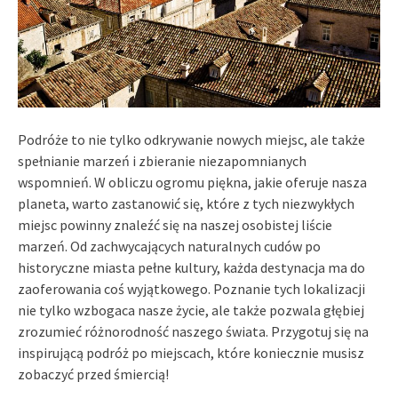
Podróże to nie tylko odkrywanie nowych miejsc, ale także
spełnianie marzeń i zbieranie niezapomnianych
wspomnień. W obliczu ogromu piękna, jakie oferuje nasza
planeta, warto zastanowić się, które z tych niezwykłych
miejsc powinny znaleźć się na naszej osobistej liście
marzeń. Od zachwycających naturalnych cudów po
historyczne miasta pełne kultury, każda destynacja ma do
zaoferowania coś wyjątkowego. Poznanie tych lokalizacji
nie tylko wzbogaca nasze życie, ale także pozwala głębiej
zrozumieć różnorodność naszego świata. Przygotuj się na
inspirującą podróż po miejscach, które koniecznie musisz
zobaczyć przed śmiercią!