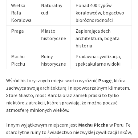
Wielka
Naturalny
Ponad 400 typów
Rafa
cud
koralowców, bogactwo
Koralowa
bioróżnorodności
Praga
Miasto
Zapierająca dech
historyczne
architektura, bogata
historia
Machu
Ruiny
Pradawna cywilizacja,
Picchu
historyczne
spektakularne widoki
Wśród historycznych miejsc warto wyróżnić
Pragę
, która
zachwyca swoją architekturą i niepowtarzalnym klimatem.
Stare Miasto, most Karola oraz zamek praski to tylko
niektóre z atrakcji, które sprawiają, że można poczuć
atmosferę minionych wieków.
Innym wyjątkowym miejscem jest
Machu Picchu
w Peru. Te
starożytne ruiny to świadectwo niezwykłej cywilizacji Inków,