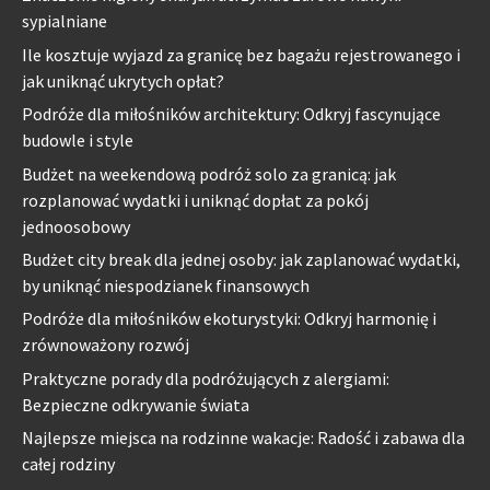
sypialniane
Ile kosztuje wyjazd za granicę bez bagażu rejestrowanego i
jak uniknąć ukrytych opłat?
Podróże dla miłośników architektury: Odkryj fascynujące
budowle i style
Budżet na weekendową podróż solo za granicą: jak
rozplanować wydatki i uniknąć dopłat za pokój
jednoosobowy
Budżet city break dla jednej osoby: jak zaplanować wydatki,
by uniknąć niespodzianek finansowych
Podróże dla miłośników ekoturystyki: Odkryj harmonię i
zrównoważony rozwój
Praktyczne porady dla podróżujących z alergiami:
Bezpieczne odkrywanie świata
Najlepsze miejsca na rodzinne wakacje: Radość i zabawa dla
całej rodziny