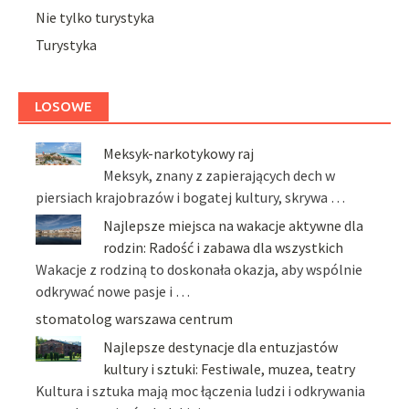
Nie tylko turystyka
Turystyka
LOSOWE
Meksyk-narkotykowy raj
Meksyk, znany z zapierających dech w
piersiach krajobrazów i bogatej kultury, skrywa …
Najlepsze miejsca na wakacje aktywne dla
rodzin: Radość i zabawa dla wszystkich
Wakacje z rodziną to doskonała okazja, aby wspólnie
odkrywać nowe pasje i …
stomatolog warszawa centrum
Najlepsze destynacje dla entuzjastów
kultury i sztuki: Festiwale, muzea, teatry
Kultura i sztuka mają moc łączenia ludzi i odkrywania