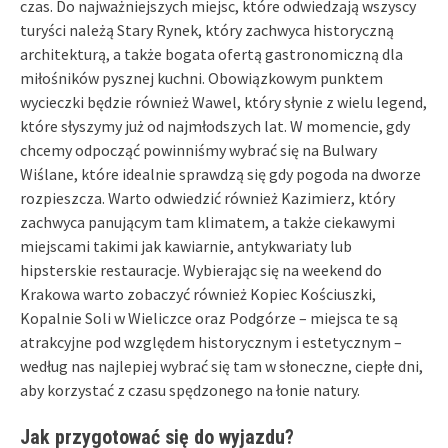
czas. Do najważniejszych miejsc, które odwiedzają wszyscy
turyści należą Stary Rynek, który zachwyca historyczną
architekturą, a także bogata ofertą gastronomiczną dla
miłośników pysznej kuchni. Obowiązkowym punktem
wycieczki będzie również Wawel, który słynie z wielu legend,
które słyszymy już od najmłodszych lat. W momencie, gdy
chcemy odpocząć powinniśmy wybrać się na Bulwary
Wiślane, które idealnie sprawdzą się gdy pogoda na dworze
rozpieszcza. Warto odwiedzić również Kazimierz, który
zachwyca panującym tam klimatem, a także ciekawymi
miejscami takimi jak kawiarnie, antykwariaty lub
hipsterskie restauracje. Wybierając się na weekend do
Krakowa warto zobaczyć również Kopiec Kościuszki,
Kopalnie Soli w Wieliczce oraz Podgórze – miejsca te są
atrakcyjne pod względem historycznym i estetycznym –
według nas najlepiej wybrać się tam w słoneczne, ciepłe dni,
aby korzystać z czasu spędzonego na łonie natury.
Jak przygotować się do wyjazdu?