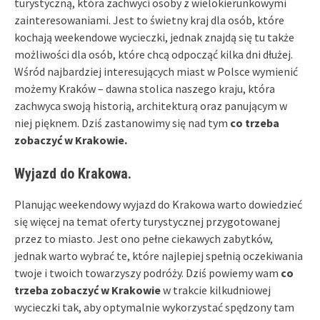
turystyczną, która zachwyci osoby z wielokierunkowymi
zainteresowaniami. Jest to świetny kraj dla osób, które
kochają weekendowe wycieczki, jednak znajdą się tu także
możliwości dla osób, które chcą odpocząć kilka dni dłużej.
Wśród najbardziej interesujących miast w Polsce wymienić
możemy Kraków – dawna stolica naszego kraju, która
zachwyca swoją historią, architekturą oraz panującym w
niej pięknem. Dziś zastanowimy się nad tym
co trzeba
zobaczyć w Krakowie.
Wyjazd do Krakowa.
Planując weekendowy wyjazd do Krakowa warto dowiedzieć
się więcej na temat oferty turystycznej przygotowanej
przez to miasto. Jest ono pełne ciekawych zabytków,
jednak warto wybrać te, które najlepiej spełnią oczekiwania
twoje i twoich towarzyszy podróży. Dziś powiemy wam
co
trzeba zobaczyć w Krakowie
w trakcie kilkudniowej
wycieczki tak, aby optymalnie wykorzystać spędzony tam