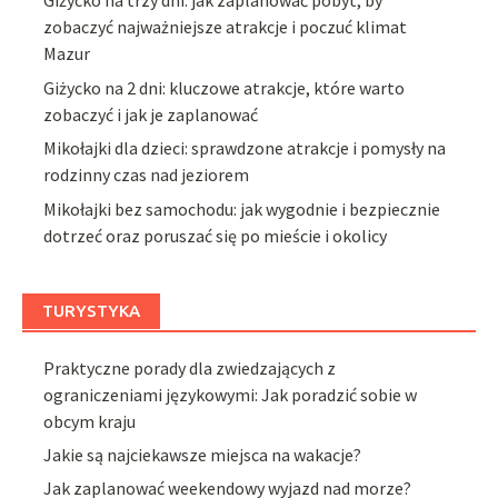
Giżycko na trzy dni: jak zaplanować pobyt, by
zobaczyć najważniejsze atrakcje i poczuć klimat
Mazur
Giżycko na 2 dni: kluczowe atrakcje, które warto
zobaczyć i jak je zaplanować
Mikołajki dla dzieci: sprawdzone atrakcje i pomysły na
rodzinny czas nad jeziorem
Mikołajki bez samochodu: jak wygodnie i bezpiecznie
dotrzeć oraz poruszać się po mieście i okolicy
TURYSTYKA
Praktyczne porady dla zwiedzających z
ograniczeniami językowymi: Jak poradzić sobie w
obcym kraju
Jakie są najciekawsze miejsca na wakacje?
Jak zaplanować weekendowy wyjazd nad morze?