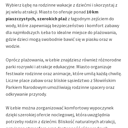
Wybierz Łębę na rodzinne wakacje z dziećmi i skorzystaj z
jej wielu atrakcji. Miasto to oferuje ponad
10 km
piaszczystych, szerokich plaż
z łagodnym zejściem do
wody, które zapewniają bezpieczeństwo i komfort zabawy
dla najmłodszych. Łeba to idealne miejsce do plażowania,
gdzie dzieci mogą swobodnie bawić się w piasku oraz w
wodzie.
Oprócz plażowania, w Łebie znajdziesz również różnorodne
parki rozrywki i atrakcje edukacyjne. Miasto organizuje
festiwale rodzinne oraz animacje, które umilą każdą chwilę.
Liczne place zabaw oraz bliskie sąsiedztwo z Słowińskim
Parkiem Narodowym umożliwiają rodzinne spacery oraz
odkrywanie przyrody.
W Łebie można zorganizować komfortowy wypoczynek
dzięki szerokiej ofercie noclegowej, która uwzględnia
potrzeby rodzin z dziećmi. Bliskość naturalnych atrakcji,