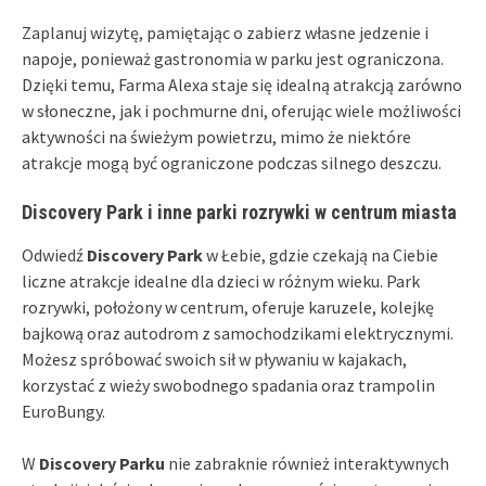
Zaplanuj wizytę, pamiętając o zabierz własne jedzenie i
napoje, ponieważ gastronomia w parku jest ograniczona.
Dzięki temu, Farma Alexa staje się idealną atrakcją zarówno
w słoneczne, jak i pochmurne dni, oferując wiele możliwości
aktywności na świeżym powietrzu, mimo że niektóre
atrakcje mogą być ograniczone podczas silnego deszczu.
Discovery Park i inne parki rozrywki w centrum miasta
Odwiedź
Discovery Park
w Łebie, gdzie czekają na Ciebie
liczne atrakcje idealne dla dzieci w różnym wieku. Park
rozrywki, położony w centrum, oferuje karuzele, kolejkę
bajkową oraz autodrom z samochodzikami elektrycznymi.
Możesz spróbować swoich sił w pływaniu w kajakach,
korzystać z wieży swobodnego spadania oraz trampolin
EuroBungy.
W
Discovery Parku
nie zabraknie również interaktywnych