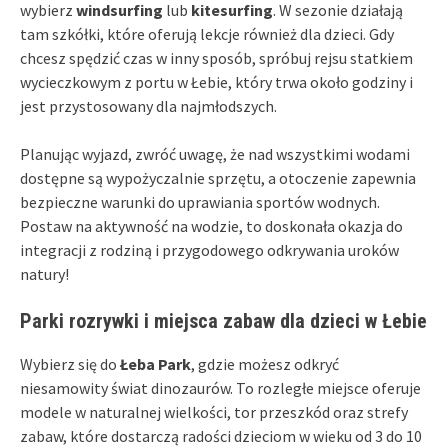
wybierz
windsurfing
lub
kitesurfing
. W sezonie działają
tam szkółki, które oferują lekcje również dla dzieci. Gdy
chcesz spędzić czas w inny sposób, spróbuj rejsu statkiem
wycieczkowym z portu w Łebie, który trwa około godziny i
jest przystosowany dla najmłodszych.
Planując wyjazd, zwróć uwagę, że nad wszystkimi wodami
dostępne są wypożyczalnie sprzętu, a otoczenie zapewnia
bezpieczne warunki do uprawiania sportów wodnych.
Postaw na aktywność na wodzie, to doskonała okazja do
integracji z rodziną i przygodowego odkrywania uroków
natury!
Parki rozrywki i miejsca zabaw dla dzieci w Łebie
Wybierz się do
Łeba Park
, gdzie możesz odkryć
niesamowity świat dinozaurów. To rozległe miejsce oferuje
modele w naturalnej wielkości, tor przeszkód oraz strefy
zabaw, które dostarczą radości dzieciom w wieku od 3 do 10