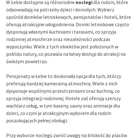
W Łebie dostępne są różnorodne
noclegi
dla rodzin, które
odpowiadają na potrzeby dzieci i dorosłych. Wybierz
spośród domków letniskowych, pensjonatów i hoteli, które
oferują atrakcyjne udogodnienia. Domki letniskowe często
dysponują własnymi kuchniami i tarasami, co sprzyja
rodzinnej atmosferze oraz niezależności podczas
wypoczynku. Wiele z tych obiektów jest położonych w
pobliżu natury, co pozwala na łatwy dostęp do atrakcji na
świeżym powietrzu.
Pensjonaty w Łebie to doskonała opcja dla tych, którzy
preferują bardziej kameralną atmosferę. Wiele z nich
dysponuje wspólnymi przestrzeniami oraz kuchnią, co
sprzyja integracji rodzinnej. Hotele zaś oferują szerszy
wachlarz usług, w tym baseny, sauny oraz animacje dla
dzieci, co czyni je atrakcyjnym wyborem dla rodzin
poszukujących pełnej obsługi.
Przy wyborze noclegu zwróć uwagę na bliskość do placów