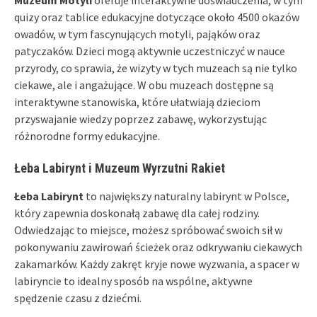
quizy oraz tablice edukacyjne dotyczące około 4500 okazów
owadów, w tym fascynujących motyli, pająków oraz
patyczaków. Dzieci mogą aktywnie uczestniczyć w nauce
przyrody, co sprawia, że wizyty w tych muzeach są nie tylko
ciekawe, ale i angażujące. W obu muzeach dostępne są
interaktywne stanowiska, które ułatwiają dzieciom
przyswajanie wiedzy poprzez zabawę, wykorzystując
różnorodne formy edukacyjne.
Łeba Labirynt i Muzeum Wyrzutni Rakiet
Łeba Labirynt
to największy naturalny labirynt w Polsce,
który zapewnia doskonałą zabawę dla całej rodziny.
Odwiedzając to miejsce, możesz spróbować swoich sił w
pokonywaniu zawirowań ścieżek oraz odkrywaniu ciekawych
zakamarków. Każdy zakręt kryje nowe wyzwania, a spacer w
labiryncie to idealny sposób na wspólne, aktywne
spędzenie czasu z dziećmi.