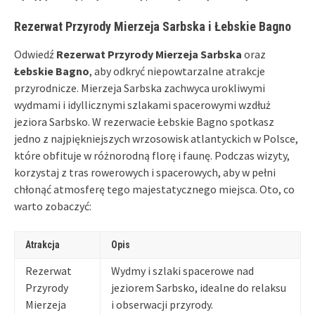
Rezerwat Przyrody Mierzeja Sarbska i Łebskie Bagno
Odwiedź
Rezerwat Przyrody Mierzeja Sarbska
oraz
Łebskie Bagno
, aby odkryć niepowtarzalne atrakcje
przyrodnicze. Mierzeja Sarbska zachwyca urokliwymi
wydmami i idyllicznymi szlakami spacerowymi wzdłuż
jeziora Sarbsko. W rezerwacie Łebskie Bagno spotkasz
jedno z najpiękniejszych wrzosowisk atlantyckich w Polsce,
które obfituje w różnorodną florę i faunę. Podczas wizyty,
korzystaj z tras rowerowych i spacerowych, aby w pełni
chłonąć atmosferę tego majestatycznego miejsca. Oto, co
warto zobaczyć:
Atrakcja
Opis
Rezerwat
Wydmy i szlaki spacerowe nad
Przyrody
jeziorem Sarbsko, idealne do relaksu
Mierzeja
i obserwacji przyrody.