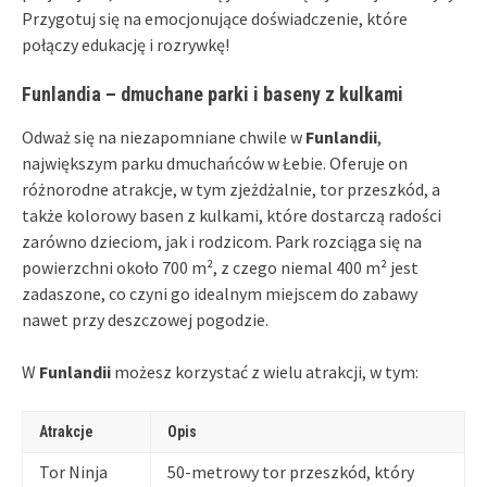
Przygotuj się na emocjonujące doświadczenie, które
połączy edukację i rozrywkę!
Funlandia – dmuchane parki i baseny z kulkami
Odważ się na niezapomniane chwile w
Funlandii
,
największym parku dmuchańców w Łebie. Oferuje on
różnorodne atrakcje, w tym zjeżdżalnie, tor przeszkód, a
także kolorowy basen z kulkami, które dostarczą radości
zarówno dzieciom, jak i rodzicom. Park rozciąga się na
powierzchni około 700 m², z czego niemal 400 m² jest
zadaszone, co czyni go idealnym miejscem do zabawy
nawet przy deszczowej pogodzie.
W
Funlandii
możesz korzystać z wielu atrakcji, w tym:
Atrakcje
Opis
Tor Ninja
50-metrowy tor przeszkód, który