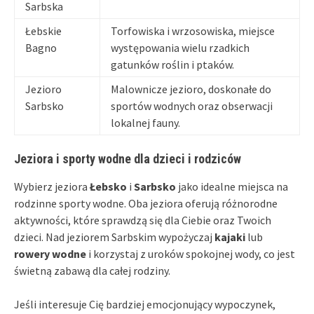
Sarbska
Łebskie
Torfowiska i wrzosowiska, miejsce
Bagno
występowania wielu rzadkich
gatunków roślin i ptaków.
Jezioro
Malownicze jezioro, doskonałe do
Sarbsko
sportów wodnych oraz obserwacji
lokalnej fauny.
Jeziora i sporty wodne dla dzieci i rodziców
Wybierz jeziora
Łebsko
i
Sarbsko
jako idealne miejsca na
rodzinne sporty wodne. Oba jeziora oferują różnorodne
aktywności, które sprawdzą się dla Ciebie oraz Twoich
dzieci. Nad jeziorem Sarbskim wypożyczaj
kajaki
lub
rowery wodne
i korzystaj z uroków spokojnej wody, co jest
świetną zabawą dla całej rodziny.
Jeśli interesuje Cię bardziej emocjonujący wypoczynek,