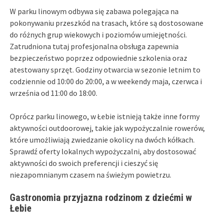
W parku linowym odbywa się zabawa polegająca na
pokonywaniu przeszkód na trasach, które są dostosowane
do różnych grup wiekowych i poziomów umiejętności.
Zatrudniona tutaj profesjonalna obsługa zapewnia
bezpieczeństwo poprzez odpowiednie szkolenia oraz
atestowany sprzęt. Godziny otwarcia w sezonie letnim to
codziennie od 10:00 do 20:00, a w weekendy maja, czerwca i
września od 11:00 do 18:00.
Oprócz parku linowego, w Łebie istnieją także inne formy
aktywności outdoorowej, takie jak wypożyczalnie rowerów,
które umożliwiają zwiedzanie okolicy na dwóch kółkach.
Sprawdź oferty lokalnych wypożyczalni, aby dostosować
aktywności do swoich preferencji i cieszyć się
niezapomnianym czasem na świeżym powietrzu.
Gastronomia przyjazna rodzinom z dziećmi w
Łebie