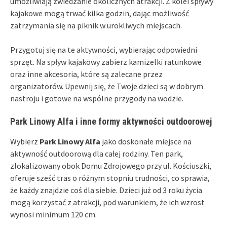
umożliwiają zwiedzanie okolicznych atrakcji. Z kolei spływy
kajakowe mogą trwać kilka godzin, dając możliwość
zatrzymania się na piknik w urokliwych miejscach.
Przygotuj się na te aktywności, wybierając odpowiedni
sprzęt. Na spływ kajakowy zabierz kamizelki ratunkowe
oraz inne akcesoria, które są zalecane przez
organizatorów. Upewnij się, że Twoje dzieci są w dobrym
nastroju i gotowe na wspólne przygody na wodzie.
Park Linowy Alfa i inne formy aktywności outdoorowej
Wybierz
Park Linowy Alfa
jako doskonałe miejsce na
aktywność outdoorową dla całej rodziny. Ten park,
zlokalizowany obok Domu Zdrojowego przy ul. Kościuszki,
oferuje sześć tras o różnym stopniu trudności, co sprawia,
że każdy znajdzie coś dla siebie. Dzieci już od 3 roku życia
mogą korzystać z atrakcji, pod warunkiem, że ich wzrost
wynosi minimum 120 cm.