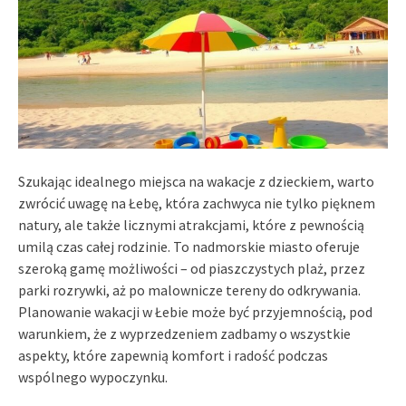
Szukając idealnego miejsca na wakacje z dzieckiem, warto
zwrócić uwagę na Łebę, która zachwyca nie tylko pięknem
natury, ale także licznymi atrakcjami, które z pewnością
umilą czas całej rodzinie. To nadmorskie miasto oferuje
szeroką gamę możliwości – od piaszczystych plaż, przez
parki rozrywki, aż po malownicze tereny do odkrywania.
Planowanie wakacji w Łebie może być przyjemnością, pod
warunkiem, że z wyprzedzeniem zadbamy o wszystkie
aspekty, które zapewnią komfort i radość podczas
wspólnego wypoczynku.