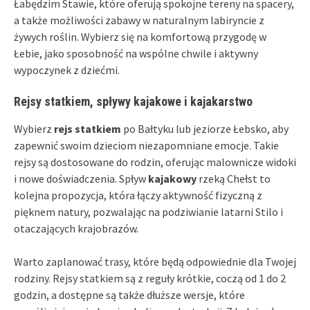
Łabędzim Stawie, które oferują spokojne tereny na spacery,
a także możliwości zabawy w naturalnym labiryncie z
żywych roślin. Wybierz się na komfortową przygodę w
Łebie, jako sposobność na wspólne chwile i aktywny
wypoczynek z dziećmi.
Rejsy statkiem, spływy kajakowe i kajakarstwo
Wybierz
rejs statkiem
po Bałtyku lub jeziorze Łebsko, aby
zapewnić swoim dzieciom niezapomniane emocje. Takie
rejsy są dostosowane do rodzin, oferując malownicze widoki
i nowe doświadczenia. Spływ
kajakowy
rzeką Chełst to
kolejna propozycja, która łączy aktywność fizyczną z
pięknem natury, pozwalając na podziwianie latarni Stilo i
otaczających krajobrazów.
Warto zaplanować trasy, które będą odpowiednie dla Twojej
rodziny. Rejsy statkiem są z reguły krótkie, coczą od 1 do 2
godzin, a dostępne są także dłuższe wersje, które