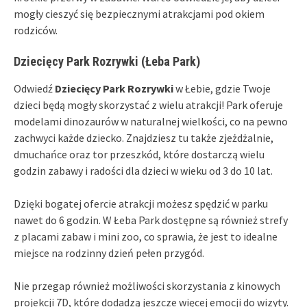
mogły cieszyć się bezpiecznymi atrakcjami pod okiem
rodziców.
Dziecięcy Park Rozrywki (Łeba Park)
Odwiedź
Dziecięcy Park Rozrywki
w Łebie, gdzie Twoje
dzieci będą mogły skorzystać z wielu atrakcji! Park oferuje
modelami dinozaurów w naturalnej wielkości, co na pewno
zachwyci każde dziecko. Znajdziesz tu także zjeżdżalnie,
dmuchańce oraz tor przeszkód, które dostarczą wielu
godzin zabawy i radości dla dzieci w wieku od 3 do 10 lat.
Dzięki bogatej ofercie atrakcji możesz spędzić w parku
nawet do 6 godzin. W Łeba Park dostępne są również strefy
z placami zabaw i mini zoo, co sprawia, że jest to idealne
miejsce na rodzinny dzień pełen przygód.
Nie przegap również możliwości skorzystania z kinowych
projekcji 7D, które dodadzą jeszcze więcej emocji do wizyty.