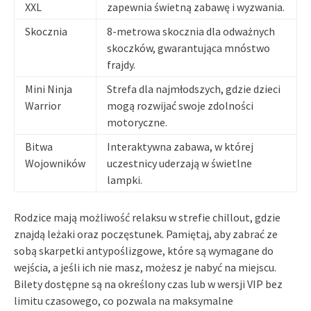
XXL
zapewnia świetną zabawę i wyzwania.
Skocznia
8-metrowa skocznia dla odważnych
skoczków, gwarantująca mnóstwo
frajdy.
Mini Ninja
Strefa dla najmłodszych, gdzie dzieci
Warrior
mogą rozwijać swoje zdolności
motoryczne.
Bitwa
Interaktywna zabawa, w której
Wojowników
uczestnicy uderzają w świetlne
lampki.
Rodzice mają możliwość relaksu w strefie chillout, gdzie
znajdą leżaki oraz poczęstunek. Pamiętaj, aby zabrać ze
sobą skarpetki antypoślizgowe, które są wymagane do
wejścia, a jeśli ich nie masz, możesz je nabyć na miejscu.
Bilety dostępne są na określony czas lub w wersji VIP bez
limitu czasowego, co pozwala na maksymalne