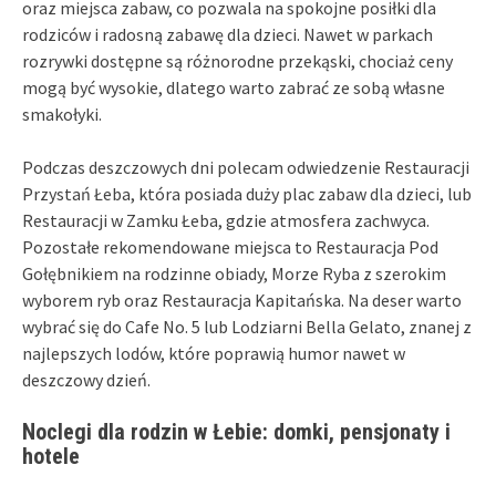
oraz miejsca zabaw, co pozwala na spokojne posiłki dla
rodziców i radosną zabawę dla dzieci. Nawet w parkach
rozrywki dostępne są różnorodne przekąski, chociaż ceny
mogą być wysokie, dlatego warto zabrać ze sobą własne
smakołyki.
Podczas deszczowych dni polecam odwiedzenie Restauracji
Przystań Łeba, która posiada duży plac zabaw dla dzieci, lub
Restauracji w Zamku Łeba, gdzie atmosfera zachwyca.
Pozostałe rekomendowane miejsca to Restauracja Pod
Gołębnikiem na rodzinne obiady, Morze Ryba z szerokim
wyborem ryb oraz Restauracja Kapitańska. Na deser warto
wybrać się do Cafe No. 5 lub Lodziarni Bella Gelato, znanej z
najlepszych lodów, które poprawią humor nawet w
deszczowy dzień.
Noclegi dla rodzin w Łebie: domki, pensjonaty i
hotele