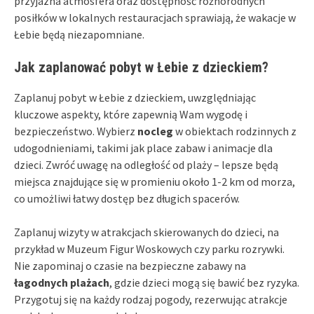
przyjazna atmosfera oraz dostępność różnorodnych
posiłków w lokalnych restauracjach sprawiają, że wakacje w
Łebie będą niezapomniane.
Jak zaplanować pobyt w Łebie z dzieckiem?
Zaplanuj pobyt w Łebie z dzieckiem, uwzględniając
kluczowe aspekty, które zapewnią Wam wygodę i
bezpieczeństwo. Wybierz
nocleg
w obiektach rodzinnych z
udogodnieniami, takimi jak place zabaw i animacje dla
dzieci. Zwróć uwagę na odległość od plaży – lepsze będą
miejsca znajdujące się w promieniu około 1-2 km od morza,
co umożliwi łatwy dostęp bez długich spacerów.
Zaplanuj wizyty w atrakcjach skierowanych do dzieci, na
przykład w Muzeum Figur Woskowych czy parku rozrywki.
Nie zapominaj o czasie na bezpieczne zabawy na
łagodnych plażach
, gdzie dzieci mogą się bawić bez ryzyka.
Przygotuj się na każdy rodzaj pogody, rezerwując atrakcje