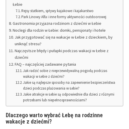
Łebie
Rejsy statkiem, spływy kajakowe i kajakarstwo
Park Linowy Alfa i inne formy aktywności outdoorowej
Gastronomia przyjazna rodzinom z dziećmi w Łebie
Noclegi dla rodzin w Łebie: domki, pensjonaty i hotele
Jak przygotować się na wakacje w Łebie z dzieckiem, by
uniknąć stresu?
Najczęstsze błędy i pułapki podczas wakacji w Łebie z
dziećmi
FAQ – najczęściej zadawane pytania
Jak radzić sobie z nieprzewidywalną pogodą podczas
wakacji w Łebie z dziećmi?
Jakie są najlepsze sposoby na zapewnienie bezpieczeństwa
dzieci podczas plażowania w Łebie?
Jakie atrakcje w Łebie są odpowiednie dla dzieci z różnymi
potrzebami lub niepełnosprawnościami?
Dlaczego warto wybrać Łebę na rodzinne
wakacje z dziećmi?