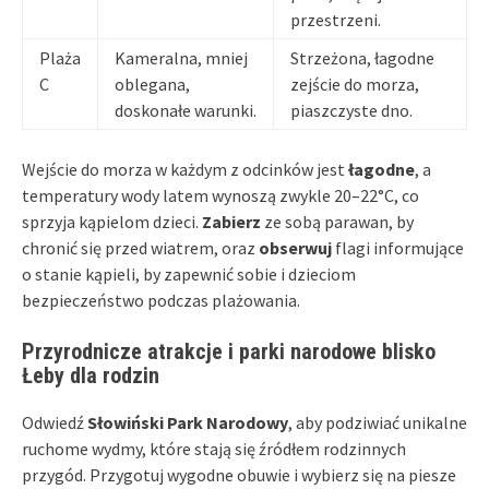
przestrzeni.
Plaża
Kameralna, mniej
Strzeżona, łagodne
C
oblegana,
zejście do morza,
doskonałe warunki.
piaszczyste dno.
Wejście do morza w każdym z odcinków jest
łagodne
, a
temperatury wody latem wynoszą zwykle 20–22°C, co
sprzyja kąpielom dzieci.
Zabierz
ze sobą parawan, by
chronić się przed wiatrem, oraz
obserwuj
flagi informujące
o stanie kąpieli, by zapewnić sobie i dzieciom
bezpieczeństwo podczas plażowania.
Przyrodnicze atrakcje i parki narodowe blisko
Łeby dla rodzin
Odwiedź
Słowiński Park Narodowy
, aby podziwiać unikalne
ruchome wydmy, które stają się źródłem rodzinnych
przygód. Przygotuj wygodne obuwie i wybierz się na piesze