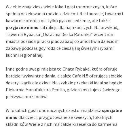
W Łebie znajdziesz wiele lokali gastronomicznych, które
spełnią oczekiwania rodzin z dziećmi. Restauracje, tawerny i
kawiarnie oferują nie tylko pyszne jedzenie, ale także
przyjazne menu
i atrakcje dla najmłodszych. Na przykład,
Tawerna Rybacka „Ostatnia Deska Ratunku” w centrum
miasta posiada piracki plac zabaw, co umożliwia dzieciom
zabawę podczas gdy rodzice cieszą się świeżymi rybami
kuchni regionalnej.
Inne godne uwagi miejsca to Chata Rybaka, która oferuje
bardziej wykwintne dania, a także Cafe N.5 oferującą słodkie
desery i kącik dla dzieci. Na szybkie przekąski idealna będzie
Piekarnia Manufaktura Płotka, gdzie skosztujesz świeżego
pieczywa oraz lodów.
W lokalach gastronomicznych często znajdziesz
specjalne
menu
dla dzieci, przygotowane ze świeżych, lokalnych
składników. Wiele z nich ma także krzesełka do karmienia