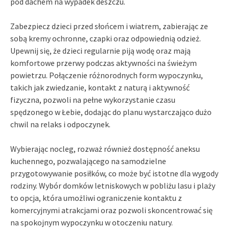
pod dachem na wypadek deszczu.
Zabezpiecz dzieci przed słońcem i wiatrem, zabierając ze
sobą kremy ochronne, czapki oraz odpowiednią odzież.
Upewnij się, że dzieci regularnie piją wodę oraz mają
komfortowe przerwy podczas aktywności na świeżym
powietrzu. Połączenie różnorodnych form wypoczynku,
takich jak zwiedzanie, kontakt z naturą i aktywność
fizyczna, pozwoli na pełne wykorzystanie czasu
spędzonego w Łebie, dodając do planu wystarczająco dużo
chwil na relaks i odpoczynek.
Wybierając nocleg, rozważ również dostępność aneksu
kuchennego, pozwalającego na samodzielne
przygotowywanie posiłków, co może być istotne dla wygody
rodziny. Wybór domków letniskowych w pobliżu lasu i plaży
to opcja, która umożliwi ograniczenie kontaktu z
komercyjnymi atrakcjami oraz pozwoli skoncentrować się
na spokojnym wypoczynku w otoczeniu natury.