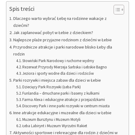
Spis treści
Dlaczego warto wybrać Łebę na rodzinne wakacje z
dziećmi?
Jak zaplanować pobyt w Łebie z dzieckiem?
Najlepsze plaże przyjazne rodzinom z dziećmi w Łebie
Przyrodnicze atrakcje i parki narodowe blisko Łeby dla
rodzin
Słowiński Park Narodowy i ruchome wydmy
Rezerwat Przyrody Mierzeja Sarbska i Łebskie Bagno
Jeziora i sporty wodne dla dzieci i rodziców
Parki rozrywki i miejsca zabaw dla dzieci w Łebie
Dziecięcy Park Rozrywki (Łeba Park)
Funlandia – dmuchane parki i baseny z kulkami
Farma Alexa i edukacyjne atrakcje z przejażdżkami
Discovery Park i inne parki rozrywki w centrum miasta
Inne atrakcje edukacyjne i muzealne dla dzieci w Łebie
Muzeum Bursztynu i Muzeum Motyli
Łeba Labirynt i Muzeum Wyrzutni Rakiet
Aktywności sportowe i rekreacyjne dla rodzin z dziećmi w