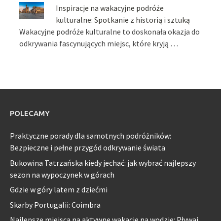
Inspiracje na wakacyjne podróże
kulturalne: Spotkanie z historią i sztuką
Wakacyjne podróże kulturalne to doskonała okazja do
odkrywania fascynujących miejsc, które kryją …
POLECAMY
Praktyczne porady dla samotnych podróżników:
Bezpieczne i pełne przygód odkrywanie świata
Bukowina Tatrzańska kiedy jechać: jak wybrać najlepszy
sezon na wypoczynek w górach
Gdzie w góry latem z dziećmi
Skarby Portugalii: Coimbra
Najlepsze miejsca na aktywne wakacje na wodzie: Pływaj,