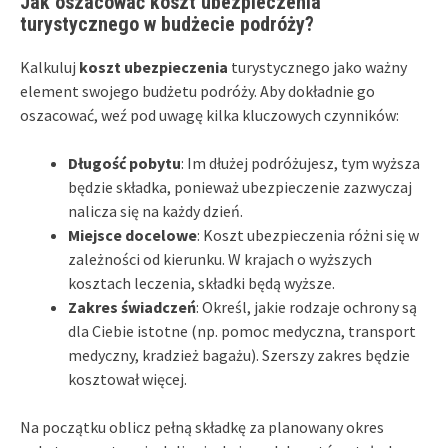
Jak oszacować koszt ubezpieczenia
turystycznego w budżecie podróży?
Kalkuluj
koszt ubezpieczenia
turystycznego jako ważny
element swojego budżetu podróży. Aby dokładnie go
oszacować, weź pod uwagę kilka kluczowych czynników:
Długość pobytu
: Im dłużej podróżujesz, tym wyższa
będzie składka, ponieważ ubezpieczenie zazwyczaj
nalicza się na każdy dzień.
Miejsce docelowe
: Koszt ubezpieczenia różni się w
zależności od kierunku. W krajach o wyższych
kosztach leczenia, składki będą wyższe.
Zakres świadczeń
: Określ, jakie rodzaje ochrony są
dla Ciebie istotne (np. pomoc medyczna, transport
medyczny, kradzież bagażu). Szerszy zakres będzie
kosztował więcej.
Na początku oblicz pełną składkę za planowany okres