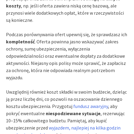
koszty
, np. jeśli oferta zawiera niską cenę bazową, ale
przynosi wiele dodatkowych opłat, które w rzeczywistości
są konieczne.
Podczas porównywania ofert upewnij się, że sprawdzasz ich
kompletność
. Oferta powinna jasno wskazywać zakres
ochrony, sumę ubezpieczenia, wyłączenia
odpowiedzialności oraz ewentualne dopłaty za dodatkowe
aktywności. Niejasny opis polisy może sprawić, że zapłacisz
za ochronę, która nie odpowiada realnym potrzebom
wyjazdu.
Uwzględnij również koszt składki w swoim budżecie, dzieląc
ją przez liczbę dni, co pozwoli na oszacowanie dziennego
kosztu ubezpieczenia. Przygotuj
fundusz awaryjny
, aby
pokryć ewentualne
niespodziewane sytuacje
, rezerwując
10–15% całkowitego budżetu. Pamiętaj, aby kupić
ubezpieczenie przed
wyjazdem, najlepiej na kilka godzin