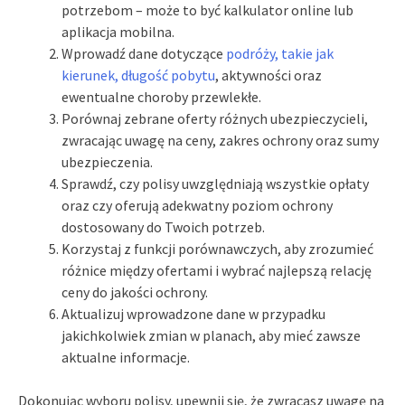
potrzebom – może to być kalkulator online lub
aplikacja mobilna.
Wprowadź dane dotyczące
podróży, takie jak
kierunek, długość pobytu
, aktywności oraz
ewentualne choroby przewlekłe.
Porównaj zebrane oferty różnych ubezpieczycieli,
zwracając uwagę na ceny, zakres ochrony oraz sumy
ubezpieczenia.
Sprawdź, czy polisy uwzględniają wszystkie opłaty
oraz czy oferują adekwatny poziom ochrony
dostosowany do Twoich potrzeb.
Korzystaj z funkcji porównawczych, aby zrozumieć
różnice między ofertami i wybrać najlepszą relację
ceny do jakości ochrony.
Aktualizuj wprowadzone dane w przypadku
jakichkolwiek zmian w planach, aby mieć zawsze
aktualne informacje.
Dokonując wyboru polisy, upewnij się, że zwracasz uwagę na