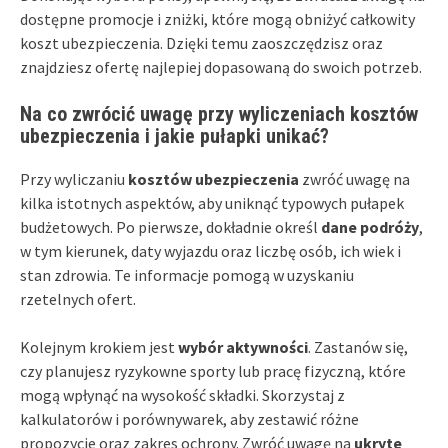
dostępne promocje i zniżki, które mogą obniżyć całkowity
koszt ubezpieczenia. Dzięki temu zaoszczędzisz oraz
znajdziesz ofertę najlepiej dopasowaną do swoich potrzeb.
Na co zwrócić uwagę przy wyliczeniach kosztów
ubezpieczenia i jakie pułapki unikać?
Przy wyliczaniu
kosztów ubezpieczenia
zwróć uwagę na
kilka istotnych aspektów, aby uniknąć typowych pułapek
budżetowych. Po pierwsze, dokładnie określ
dane podróży
,
w tym kierunek, daty wyjazdu oraz liczbę osób, ich wiek i
stan zdrowia. Te informacje pomogą w uzyskaniu
rzetelnych ofert.
Kolejnym krokiem jest
wybór aktywności
. Zastanów się,
czy planujesz ryzykowne sporty lub pracę fizyczną, które
mogą wpłynąć na wysokość składki. Skorzystaj z
kalkulatorów i porównywarek, aby zestawić różne
propozycje oraz zakres ochrony. Zwróć uwagę na
ukryte