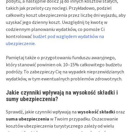
pobytu, a następnie dolicz ją do innych kosztów stałych,
takich jak przeloty czy noclegi. Przykładowo, podziel
całkowity koszt ubezpieczenia przez liczbę dni wyjazdu, aby
uzyskać jego dzienny koszt. Uwzględnij tę kwotę w
codziennym planowaniu wydatków, co pomoże Ci
kontrolować
budżet pod względem wydatków na
ubezpieczenie
.
Pamiętaj także o przygotowaniu funduszu awaryjnego,
który stanowić powinien ok. 10–15% całkowitego budżetu
podróży. To zabezpieczy Cię na wypadek nieprzewidzianych
wydatków, w tym ewentualnych problemów zdrowotnych.
Jakie czynniki wpływają na wysokość składki i
sumy ubezpieczenia?
Sprawdź, jakie czynniki wpływają na
wysokość składki
oraz
suma ubezpieczenia
w Twoim przypadku. Oszacowanie
kosztów ubezpieczenia turystycznego zależy od wielu