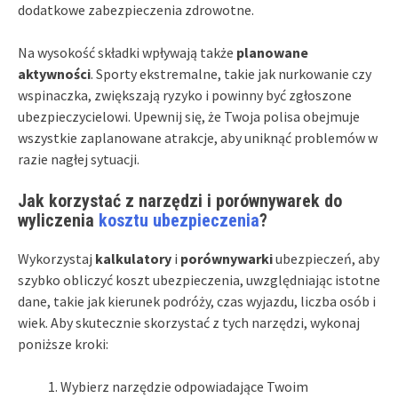
dodatkowe zabezpieczenia zdrowotne.
Na wysokość składki wpływają także
planowane
aktywności
. Sporty ekstremalne, takie jak nurkowanie czy
wspinaczka, zwiększają ryzyko i powinny być zgłoszone
ubezpieczycielowi. Upewnij się, że Twoja polisa obejmuje
wszystkie zaplanowane atrakcje, aby uniknąć problemów w
razie nagłej sytuacji.
Jak korzystać z narzędzi i porównywarek do
wyliczenia
kosztu ubezpieczenia
?
Wykorzystaj
kalkulatory
i
porównywarki
ubezpieczeń, aby
szybko obliczyć koszt ubezpieczenia, uwzględniając istotne
dane, takie jak kierunek podróży, czas wyjazdu, liczba osób i
wiek. Aby skutecznie skorzystać z tych narzędzi, wykonaj
poniższe kroki:
Wybierz narzędzie odpowiadające Twoim