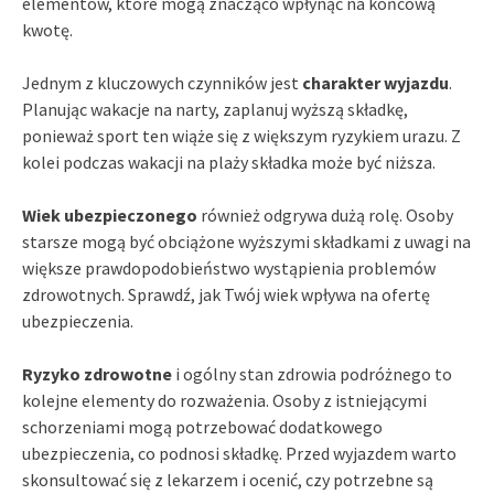
elementów, które mogą znacząco wpłynąć na końcową
kwotę.
Jednym z kluczowych czynników jest
charakter wyjazdu
.
Planując wakacje na narty, zaplanuj wyższą składkę,
ponieważ sport ten wiąże się z większym ryzykiem urazu. Z
kolei podczas wakacji na plaży składka może być niższa.
Wiek ubezpieczonego
również odgrywa dużą rolę. Osoby
starsze mogą być obciążone wyższymi składkami z uwagi na
większe prawdopodobieństwo wystąpienia problemów
zdrowotnych. Sprawdź, jak Twój wiek wpływa na ofertę
ubezpieczenia.
Ryzyko zdrowotne
i ogólny stan zdrowia podróżnego to
kolejne elementy do rozważenia. Osoby z istniejącymi
schorzeniami mogą potrzebować dodatkowego
ubezpieczenia, co podnosi składkę. Przed wyjazdem warto
skonsultować się z lekarzem i ocenić, czy potrzebne są