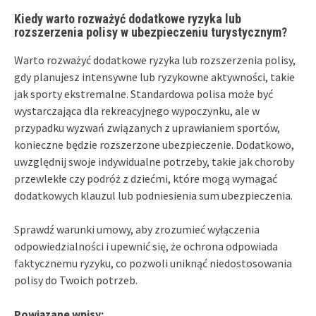
Kiedy warto rozważyć dodatkowe ryzyka lub
rozszerzenia polisy w ubezpieczeniu turystycznym?
Warto rozważyć dodatkowe ryzyka lub rozszerzenia polisy,
gdy planujesz intensywne lub ryzykowne aktywności, takie
jak sporty ekstremalne. Standardowa polisa może być
wystarczająca dla rekreacyjnego wypoczynku, ale w
przypadku wyzwań związanych z uprawianiem sportów,
konieczne będzie rozszerzone ubezpieczenie. Dodatkowo,
uwzględnij swoje indywidualne potrzeby, takie jak choroby
przewlekłe czy podróż z dziećmi, które mogą wymagać
dodatkowych klauzul lub podniesienia sum ubezpieczenia.
Sprawdź warunki umowy, aby zrozumieć wyłączenia
odpowiedzialności i upewnić się, że ochrona odpowiada
faktycznemu ryzyku, co pozwoli uniknąć niedostosowania
polisy do Twoich potrzeb.
Powiązane wpisy: