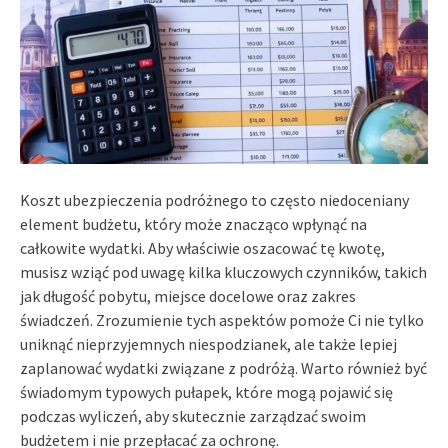
Koszt ubezpieczenia podróżnego to często niedoceniany
element budżetu, który może znacząco wpłynąć na
całkowite wydatki. Aby właściwie oszacować tę kwotę,
musisz wziąć pod uwagę kilka kluczowych czynników, takich
jak długość pobytu, miejsce docelowe oraz zakres
świadczeń. Zrozumienie tych aspektów pomoże Ci nie tylko
uniknąć nieprzyjemnych niespodzianek, ale także lepiej
zaplanować wydatki związane z podróżą. Warto również być
świadomym typowych pułapek, które mogą pojawić się
podczas wyliczeń, aby skutecznie zarządzać swoim
budżetem i nie przepłacać za ochronę.