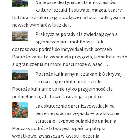
Najlepsze destynacje dla entuzjastów
kultury i sztuki: Festiwale, muzea, teatry
Kultura i sztuka mają moc łączenia ludzi i odkrywania
nowych wymiarów ludzkiej …
Praktyczne porady dla zwiedzających z
ograniczeniami mobilności: Jak
dostosować podróż do indywidualnych potrzeb
Podróżowanie to wspaniała przygoda, jednak dla osób
z ograniczeniami mobilności może wiązać …
Podróże kulinarnymi szlakami: Odkrywaj
smaki i tajniki kulinarnej sztuki
Podróże kulinarne to nie tylko przyjemność dla
podniebienia, ale także fascynująca podróż …
Jak skutecznie ograniczyć wydatki na
jedzenie podczas wyjazdu — praktyczne
strategie i typowe pułapki do unikania
Podczas podróży łatwo jest wpaść w pułapki
wydatkowe, zwłaszcza w kwestii jedzenia. …