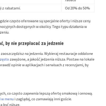
ji z rabatami.
Od 20% do 50%
gdzie często oferowane są specjalne oferty i niższe ceny.
ocyjnych dostępnych w okolicy. Tego typu działania w
zeniu.
ać, by nie przepłacać za jedzenie
zaoszczędzisz na jedzeniu. Wybieraj restauracje oddalone
często
zawyżone, a jakość jedzenia niższa. Postaw na lokale
awdź opinie w aplikacjach i serwisach z recenzjami, by
ych, co często zapewnia lepszą ofertę smakową i cenową.
i w menu
i zaglądaj, co zamawiają inni goście.
 być niższe.