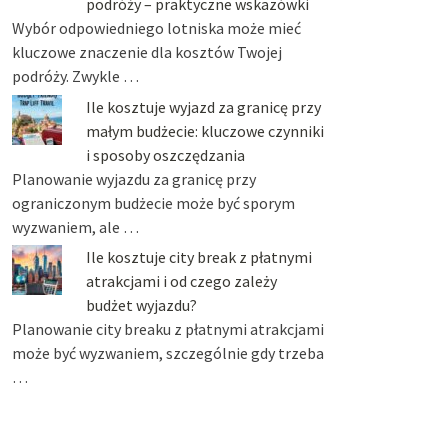
podróży – praktyczne wskazówki
Wybór odpowiedniego lotniska może mieć
kluczowe znaczenie dla kosztów Twojej
podróży. Zwykle …
Ile kosztuje wyjazd za granicę przy
małym budżecie: kluczowe czynniki
i sposoby oszczędzania
Planowanie wyjazdu za granicę przy
ograniczonym budżecie może być sporym
wyzwaniem, ale …
Ile kosztuje city break z płatnymi
atrakcjami i od czego zależy
budżet wyjazdu?
Planowanie city breaku z płatnymi atrakcjami
może być wyzwaniem, szczególnie gdy trzeba
…