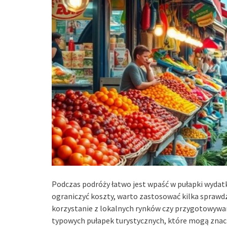
Podczas podróży łatwo jest wpaść w pułapki wydatk
ograniczyć koszty, warto zastosować kilka sprawdz
korzystanie z lokalnych rynków czy przygotowyw
typowych pułapek turystycznych, które mogą znacz