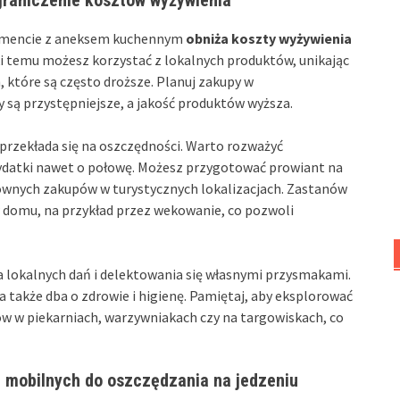
mencie z aneksem kuchennym
obniża koszty wyżywienia
ki temu możesz korzystać z lokalnych produktów, unikając
 które są często droższe. Planuj zakupy w
y są przystępniejsze, a jakość produktów wyższa.
rzekłada się na oszczędności. Warto rozważyć
ydatki nawet o połowę. Możesz przygotować prowiant na
ownych zakupów w turystycznych lokalizacjach. Zastanów
 domu, na przykład przez wekowanie, co pozwoli
 lokalnych dań i delektowania się własnymi przysmakami.
a także dba o zdrowie i higienę. Pamiętaj, aby eksplorować
ów w piekarniach, warzywniakach czy na targowiskach, co
ji mobilnych do oszczędzania na jedzeniu