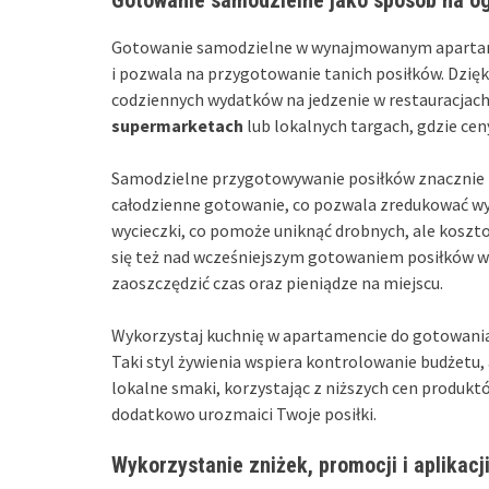
Gotowanie samodzielne w wynajmowanym aparta
i pozwala na przygotowanie tanich posiłków. Dzię
codziennych wydatków na jedzenie w restauracjach,
supermarketach
lub lokalnych targach, gdzie cen
Samodzielne przygotowywanie posiłków znacznie p
całodzienne gotowanie, co pozwala zredukować w
wycieczki, co pomoże uniknąć drobnych, ale koszt
się też nad wcześniejszym gotowaniem posiłków w
zaoszczędzić czas oraz pieniądze na miejscu.
Wykorzystaj kuchnię w apartamencie do gotowania
Taki styl żywienia wspiera kontrolowanie budżetu, 
lokalne smaki, korzystając z niższych cen produkt
dodatkowo urozmaici Twoje posiłki.
Wykorzystanie zniżek, promocji i aplikac