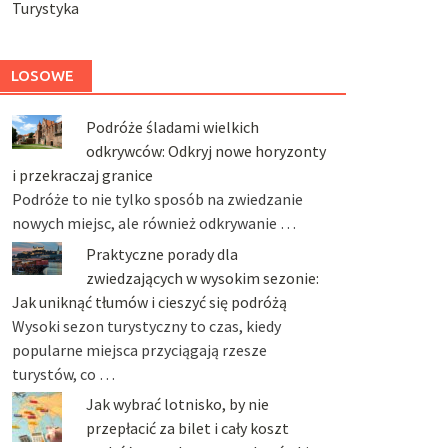
Turystyka
LOSOWE
Podróże śladami wielkich
odkrywców: Odkryj nowe horyzonty
i przekraczaj granice
Podróże to nie tylko sposób na zwiedzanie
nowych miejsc, ale również odkrywanie …
Praktyczne porady dla
zwiedzających w wysokim sezonie:
Jak uniknąć tłumów i cieszyć się podróżą
Wysoki sezon turystyczny to czas, kiedy
popularne miejsca przyciągają rzesze
turystów, co …
Jak wybrać lotnisko, by nie
przepłacić za bilet i cały koszt