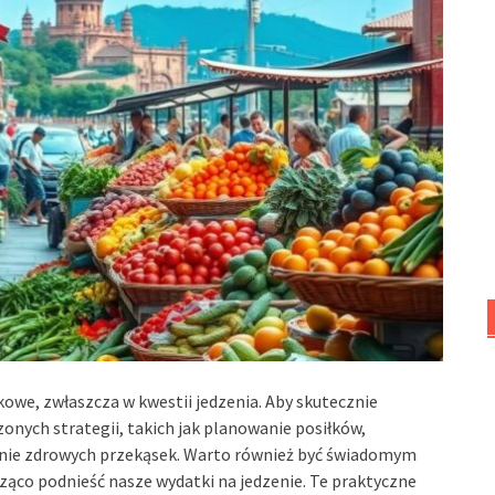
owe, zwłaszcza w kwestii jedzenia. Aby skutecznie
onych strategii, takich jak planowanie posiłków,
anie zdrowych przekąsek. Warto również być świadomym
ąco podnieść nasze wydatki na jedzenie. Te praktyczne