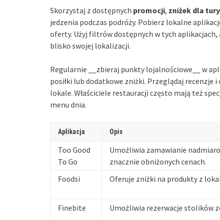
Skorzystaj z dostępnych
promocji
,
zniżek dla tur
jedzenia podczas podróży. Pobierz lokalne aplikacj
oferty. Użyj filtrów dostępnych w tych aplikacjach
blisko swojej lokalizacji.
Regularnie __zbieraj punkty lojalnościowe__ w apl
posiłki lub dodatkowe zniżki. Przeglądaj recenzje 
lokale. Właściciele restauracji często mają też spe
menu dnia.
Aplikacja
Opis
Too Good
Umożliwia zamawianie nadmiaro
To Go
znacznie obniżonych cenach.
Foodsi
Oferuje zniżki na produkty z loka
Finebite
Umożliwia rezerwacje stolików z