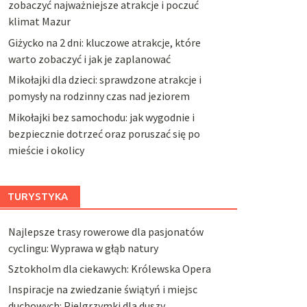
zobaczyć najważniejsze atrakcje i poczuć
klimat Mazur
Giżycko na 2 dni: kluczowe atrakcje, które
warto zobaczyć i jak je zaplanować
Mikołajki dla dzieci: sprawdzone atrakcje i
pomysły na rodzinny czas nad jeziorem
Mikołajki bez samochodu: jak wygodnie i
bezpiecznie dotrzeć oraz poruszać się po
mieście i okolicy
TURYSTYKA
Najlepsze trasy rowerowe dla pasjonatów
cyclingu: Wyprawa w głąb natury
Sztokholm dla ciekawych: Królewska Opera
Inspiracje na zwiedzanie świątyń i miejsc
duchowych: Pielgrzymki dla duszy