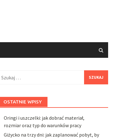
zukaj:
OSTATNIE WPISY
Oringi i uszczelki: jak dobrać materiał,
rozmiar oraz typ do warunków pracy
Giżycko na trzy dni: jak zaplanować pobyt, by