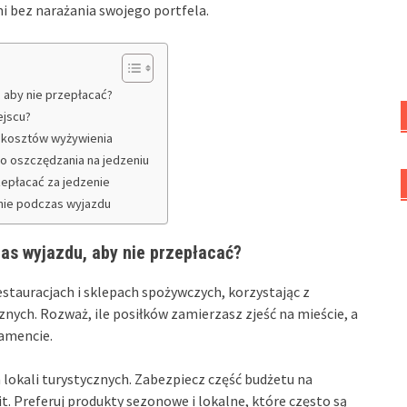
i bez narażania swojego portfela.
 aby nie przepłacać?
ejscu?
 kosztów wyżywienia
do oszczędzania na jedzeniu
rzepłacać za jedzenie
nie podczas wyjazdu
as wyjazdu, aby nie przepłacać?
stauracjach i sklepach spożywczych, korzystając z
nych. Rozważ, ile posiłków zamierzasz zjeść na mieście, a
tamencie.
h lokali turystycznych. Zabezpiecz część budżetu na
mit. Preferuj produkty sezonowe i lokalne, które często są