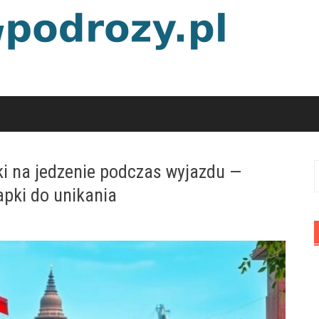
ki na jedzenie podczas wyjazdu —
S
apki do unikania