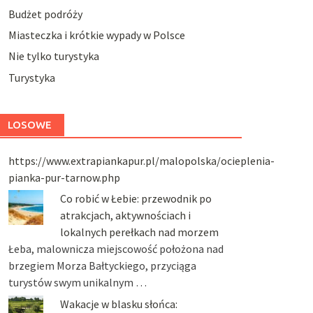
Budżet podróży
Miasteczka i krótkie wypady w Polsce
Nie tylko turystyka
Turystyka
LOSOWE
https://www.extrapiankapur.pl/malopolska/ocieplenia-
pianka-pur-tarnow.php
Co robić w Łebie: przewodnik po
atrakcjach, aktywnościach i
lokalnych perełkach nad morzem
Łeba, malownicza miejscowość położona nad
brzegiem Morza Bałtyckiego, przyciąga
turystów swym unikalnym …
Wakacje w blasku słońca: