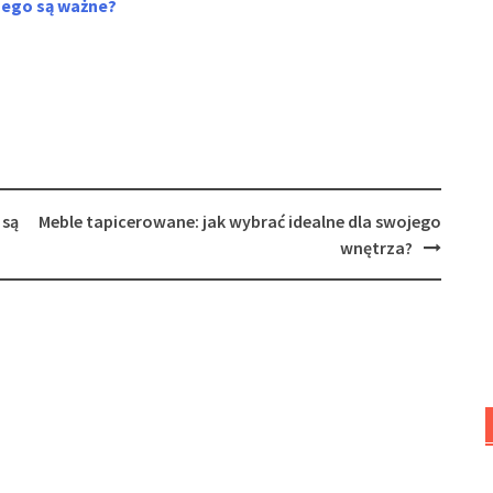
czego są ważne?
 są
Meble tapicerowane: jak wybrać idealne dla swojego
wnętrza?