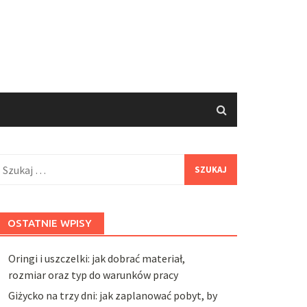
zukaj:
OSTATNIE WPISY
Oringi i uszczelki: jak dobrać materiał,
rozmiar oraz typ do warunków pracy
Giżycko na trzy dni: jak zaplanować pobyt, by