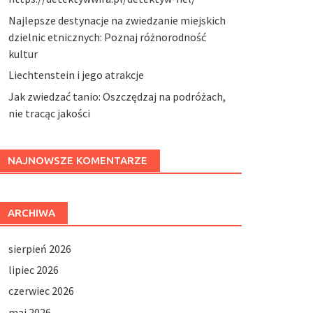
Najlepsze destynacje na zwiedzanie miejskich
dzielnic etnicznych: Poznaj różnorodność
kultur
Liechtenstein i jego atrakcje
Jak zwiedzać tanio: Oszczędzaj na podróżach,
nie tracąc jakości
NAJNOWSZE KOMENTARZE
ARCHIWA
sierpień 2026
lipiec 2026
czerwiec 2026
maj 2026