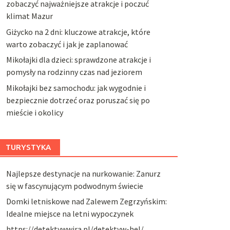
zobaczyć najważniejsze atrakcje i poczuć
klimat Mazur
Giżycko na 2 dni: kluczowe atrakcje, które
warto zobaczyć i jak je zaplanować
Mikołajki dla dzieci: sprawdzone atrakcje i
pomysły na rodzinny czas nad jeziorem
Mikołajki bez samochodu: jak wygodnie i
bezpiecznie dotrzeć oraz poruszać się po
mieście i okolicy
TURYSTYKA
Najlepsze destynacje na nurkowanie: Zanurz
się w fascynującym podwodnym świecie
Domki letniskowe nad Zalewem Zegrzyńskim:
Idealne miejsce na letni wypoczynek
https://detektywwira.pl/detektyw-hel/