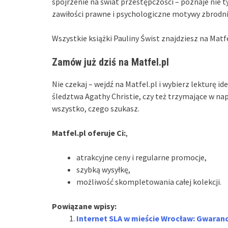
spojrzenie na świat przestępczości – poznaje nie 
zawiłości prawne i psychologiczne motywy zbrodni
Wszystkie książki Pauliny Świst znajdziesz na Matfe
Zamów już dziś na Matfel.pl
Nie czekaj – wejdź na Matfel.pl i wybierz lekturę id
śledztwa Agathy Christie, czy też trzymające w napi
wszystko, czego szukasz.
Matfel.pl oferuje Ci:
,
atrakcyjne ceny i regularne promocje,
szybką wysyłkę,
możliwość skompletowania całej kolekcji.
Powiązane wpisy:
Internet SLA w mieście Wrocław: Gwaranc