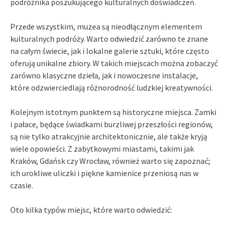
podróżnika poszukującego kulturalnych doświadczeń.
Przede wszystkim, muzea są nieodłącznym elementem
kulturalnych podróży. Warto odwiedzić zarówno te znane
na całym świecie, jak i lokalne galerie sztuki, które często
oferują unikalne zbiory. W takich miejscach można zobaczyć
zarówno klasyczne dzieła, jak i nowoczesne instalacje,
które odzwierciedlają różnorodność ludzkiej kreatywności.
Kolejnym istotnym punktem są historyczne miejsca. Zamki
i pałace, będące świadkami burzliwej przeszłości regionów,
są nie tylko atrakcyjnie architektonicznie, ale także kryją
wiele opowieści. Z zabytkowymi miastami, takimi jak
Kraków, Gdańsk czy Wrocław, również warto się zapoznać;
ich urokliwe uliczki i piękne kamienice przeniosą nas w
czasie.
Oto kilka typów miejsc, które warto odwiedzić: