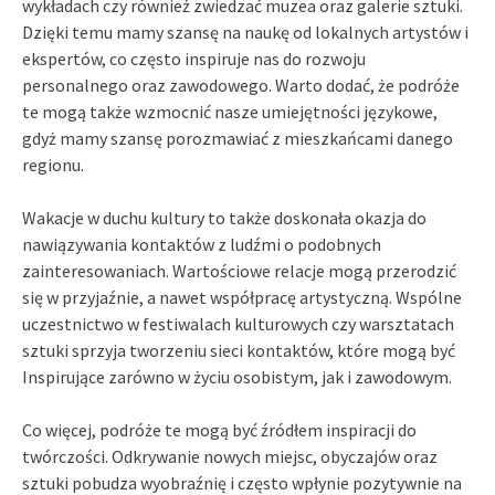
wykładach czy również zwiedzać muzea oraz galerie sztuki.
Dzięki temu mamy szansę na naukę od lokalnych artystów i
ekspertów, co często inspiruje nas do rozwoju
personalnego oraz zawodowego. Warto dodać, że podróże
te mogą także wzmocnić nasze umiejętności językowe,
gdyż mamy szansę porozmawiać z mieszkańcami danego
regionu.
Wakacje w duchu kultury to także doskonała okazja do
nawiązywania kontaktów z ludźmi o podobnych
zainteresowaniach. Wartościowe relacje mogą przerodzić
się w przyjaźnie, a nawet współpracę artystyczną. Wspólne
uczestnictwo w festiwalach kulturowych czy warsztatach
sztuki sprzyja tworzeniu sieci kontaktów, które mogą być
Inspirujące zarówno w życiu osobistym, jak i zawodowym.
Co więcej, podróże te mogą być źródłem inspiracji do
twórczości. Odkrywanie nowych miejsc, obyczajów oraz
sztuki pobudza wyobraźnię i często wpłynie pozytywnie na