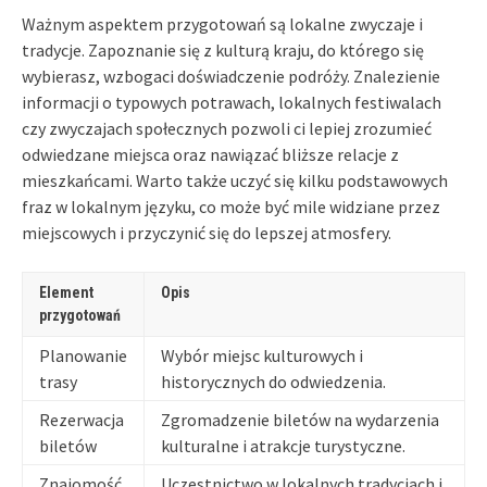
Ważnym aspektem przygotowań są lokalne zwyczaje i
tradycje. Zapoznanie się z kulturą kraju, do którego się
wybierasz, wzbogaci doświadczenie podróży. Znalezienie
informacji o typowych potrawach, lokalnych festiwalach
czy zwyczajach społecznych pozwoli ci lepiej zrozumieć
odwiedzane miejsca oraz nawiązać bliższe relacje z
mieszkańcami. Warto także uczyć się kilku podstawowych
fraz w lokalnym języku, co może być mile widziane przez
miejscowych i przyczynić się do lepszej atmosfery.
Element
Opis
przygotowań
Planowanie
Wybór miejsc kulturowych i
trasy
historycznych do odwiedzenia.
Rezerwacja
Zgromadzenie biletów na wydarzenia
biletów
kulturalne i atrakcje turystyczne.
Znajomość
Uczestnictwo w lokalnych tradycjach i