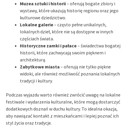
Muzea sztuki i historii
– oferują bogate zbiory i
wystawy, które ukazują historię regionu oraz jego
kulturowe dziedzictwo.
Lokalne galerie
– często pełne unikalnych,
lokalnych dzieł, które nie są dostępne w innych
częściach świata.
Historyczne zamki i pałace
– świadectwa bogatej
historii, które zachwycają swoim pięknem i
architekturą.
Zabytkowe miasta
– oferują nie tylko piękne
widoki, ale również możliwość poznania lokalnych
tradycji i kultury.
Podczas wyjazdu warto również zwrócić uwagę na lokalne
festiwale i wydarzenia kulturalne, które mogą dostarczyć
dodatkowych doznań w duchu kultury. To idealna okazja,
aby nawiązać kontakt z mieszkańcami i lepiej poznać ich
styl życia oraz tradycje.