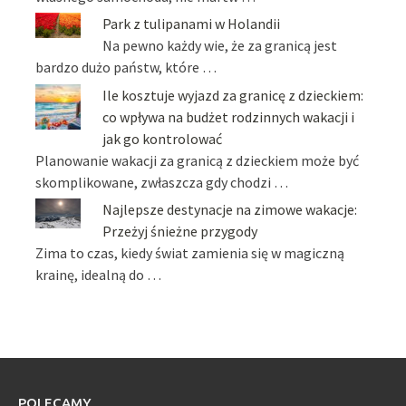
Park z tulipanami w Holandii
Na pewno każdy wie, że za granicą jest
bardzo dużo państw, które …
Ile kosztuje wyjazd za granicę z dzieckiem:
co wpływa na budżet rodzinnych wakacji i
jak go kontrolować
Planowanie wakacji za granicą z dzieckiem może być
skomplikowane, zwłaszcza gdy chodzi …
Najlepsze destynacje na zimowe wakacje:
Przeżyj śnieżne przygody
Zima to czas, kiedy świat zamienia się w magiczną
krainę, idealną do …
POLECAMY