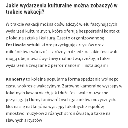
Jakie wydarzenia kulturalne można zobaczyć w
trakcie wakacji?
W trakcie wakacji można doświadczyć wielu fascynujących
wydarzeń kulturalnych, które oferują bezpośredni kontakt
z lokalną sztuką i kulturą. Często organizowane są
festiwale sztuki
, które przyciągają artystów oraz
miłośników twórczości z różnych dziedzin. Takie festiwale
mogą obejmować wystawy malarstwa, rzeźby, a także
wydarzenia związane z performancem i instalacjami.
Koncerty
to kolejna popularna forma spędzania wolnego
czasu w okresie wakacyjnym. Zarówno kameralne występy w
lokalnych kawiarniach, jak i duże festiwale muzyczne
przyciągają tłumy fanów różnych gatunków muzycznych.
Można się natknąć na występy lokalnych zespołów,
mnóstwo muzyków z różnych stron świata, a także na
sławnych artystów.