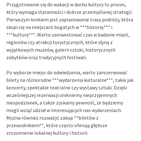
Przygotowanie się do wakacji w duchu kultury to proces,
który wymaga staranności i dobrze przemyślanej strategii.
Pierwszym krokiem jest zaplanowanie trasy podróży, która
skupi się na miejscach bogatych w ***historię*** i
***kulturę***. Warto zainwestować czas w badanie miast,
regionów czy atrakcji turystycznych, które słyną z
wyjątkowych muzeów, galerii sztuki, historycznych
zabytków oraz tradycyjnych festiwali.
Po wyborze miejsc do odwiedzenia, warto zarezerwować
bilety na różnorodne ***wydarzenia kulturalne***, takie jak
koncerty, spektakle teatralne czy wystawy sztuki. Dzięki
wcześniejszej rezerwacji unikniemy nieprzyjemnych
niespodzianek, a także zyskamy pewność, że będziemy
mogli wziąć udział w interesujących nas wydarzeniach.
Można również rozważyć zakup **biletów z
przewodnikiem**, które często oferują głębsze
zrozumienie lokalnej kultury i historii.