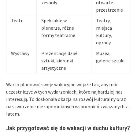
zespoły
otwarte
przestrzenie
Teatr
Spektakle w
Teatry,
plenerze, różne
miejsca
formy teatralne
kultury,
ogrody
Wystawy
Prezentacje dzieł
Muzea,
sztuki, kierunki
galerie sztuki
artystyczne
Warto planować swoje wakacyjne wojaże tak, aby móc
uczestniczyć w tych wydarzeniach, które najbardziej nas
interesują. To doskonała okazja na rozwój kulturalny oraz
na stworzenie niezapomnianych wspomnień związanych z
latem.
Jak przygotować się do wakacji w duchu kultury?