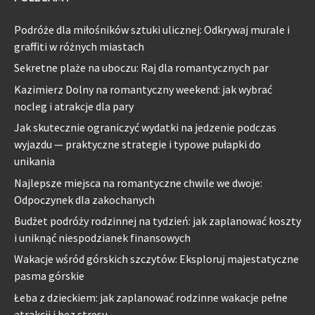
Podróże dla miłośników sztuki ulicznej: Odkrywaj murale i
graffiti w różnych miastach
Sekretne plaże na uboczu: Raj dla romantycznych par
Kazimierz Dolny na romantyczny weekend: jak wybrać
nocleg i atrakcje dla pary
Jak skutecznie ograniczyć wydatki na jedzenie podczas
wyjazdu — praktyczne strategie i typowe pułapki do
unikania
Najlepsze miejsca na romantyczne chwile we dwoje:
Odpoczynek dla zakochanych
Budżet podróży rodzinnej na tydzień: jak zaplanować koszty
i uniknąć niespodzianek finansowych
Wakacje wśród górskich szczytów: Eksploruj majestatyczne
pasma górskie
Łeba z dzieckiem: jak zaplanować rodzinne wakacje pełne
atrakcji i bez stresu