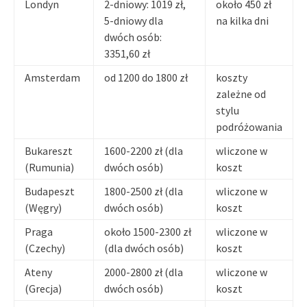
Londyn
2-dniowy: 1019 zł,
około 450 zł
5-dniowy dla
na kilka dni
dwóch osób:
3351,60 zł
Amsterdam
od 1200 do 1800 zł
koszty
zależne od
stylu
podróżowania
Bukareszt
1600-2200 zł (dla
wliczone w
(Rumunia)
dwóch osób)
koszt
Budapeszt
1800-2500 zł (dla
wliczone w
(Węgry)
dwóch osób)
koszt
Praga
około 1500-2300 zł
wliczone w
(Czechy)
(dla dwóch osób)
koszt
Ateny
2000-2800 zł (dla
wliczone w
(Grecja)
dwóch osób)
koszt