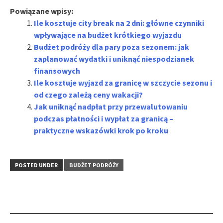
Powiązane wpisy:
Ile kosztuje city break na 2 dni: główne czynniki
wpływające na budżet krótkiego wyjazdu
Budżet podróży dla pary poza sezonem: jak
zaplanować wydatki i uniknąć niespodzianek
finansowych
Ile kosztuje wyjazd za granicę w szczycie sezonu i
od czego zależą ceny wakacji?
Jak uniknąć nadpłat przy przewalutowaniu
podczas płatności i wypłat za granicą –
praktyczne wskazówki krok po kroku
POSTED UNDER
BUDŻET PODRÓŻY