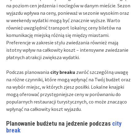
na poziom cen jedzenia i noclegów w danym mieście. Sezon
wyjazdu wpływa na ceny, ponieważ w sezonie wysokim oraz
w weekendy wydatki mogą być znacznie wyższe. Warto
również uwzględnić transport lokalny; ceny biletów na
komunikację miejską różnią się między miastami.
Preferencje w zakresie stylu zwiedzania również mają
istotny wpływ na całkowity koszt – intensywne zwiedzanie
płatnych atrakcji zwiększa wydatki.
Podczas planowania
city breaku
zwróć szczególną uwagę
na różne czynniki, które mogą wpłynąć na Twój budżet oraz
na wybór miejsc, w których zjesz posiłki. Lokalne knajpki
mogą oferować przystępniejsze ceny w porównaniu do
popularnych restauracji turystycznych, co może znacząco
wpłynąć na całkowity koszt wyjazdu.
Planowanie budżetu na jedzenie podczas
city
break