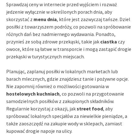
Sprawdzaj ceny w internecie przed wyjściem i rozważ
jedzenie wyłącznie w określonych porach dnia, aby
skorzystać z
menu dnia
, które jest zazwyczaj tańsze. Dziel
posiłki z towarzyszem podróży, co pozwoli na spróbowanie
różnych dań bez nadmiernego wydawania. Ponadto,
przynieś ze sobą zdrowe przekąski, takie jak
ciastka
czy
owoce, które są łatwe w transporcie i mogą zastąpić drogie
przekąski w turystycznych miejscach.
Planując, zaplanuj posiłki w lokalnych marketach lub
barach mlecznych, gdzie znajdziesz tanie i pożywne opcje.
Nie zapomnij również o możliwości gotowania w
hostelowych kuchniach
, co pozwoli na przygotowanie
samodzielnych posiłków z zakupionych składników.
Regularnie korzystaj z okazji, jak
street food
, aby
spróbować lokalnych specjałów za niewielkie pieniądze, a
także zaoszczędź na zakupie wody w sklepach, zamiast
kupować drogie napoje na ulicy.