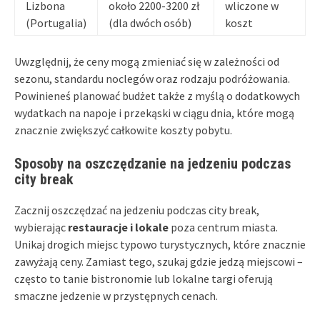
Lizbona
około 2200-3200 zł
wliczone w
(Portugalia)
(dla dwóch osób)
koszt
Uwzględnij, że ceny mogą zmieniać się w zależności od
sezonu, standardu noclegów oraz rodzaju podróżowania.
Powinieneś planować budżet także z myślą o dodatkowych
wydatkach na napoje i przekąski w ciągu dnia, które mogą
znacznie zwiększyć całkowite koszty pobytu.
Sposoby na oszczędzanie na jedzeniu podczas
city break
Zacznij oszczędzać na jedzeniu podczas city break,
wybierając
restauracje i lokale
poza centrum miasta.
Unikaj drogich miejsc typowo turystycznych, które znacznie
zawyżają ceny. Zamiast tego, szukaj gdzie jedzą miejscowi –
często to tanie bistronomie lub lokalne targi oferują
smaczne jedzenie w przystępnych cenach.