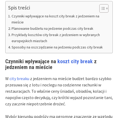
Spis treści
Czynniki wpływające na koszt city break z jedzeniem na
mieście
Planowanie budżetu na jedzenie podczas city break
Przykłady kosztów city break z jedzeniem w wybranych
europejskich miastach
Sposoby na oszczędzanie na jedzeniu podczas city break
Czynniki wpływające na
koszt city break
z
jedzeniem na mieście
W
city breaku
z jedzeniem na mieście budżet bardzo szybko
przesuwa się z lotu i noclegu na codzienne rachunki w
restauracjach. To właśnie ceny śniadań, obiadów, kolacji i
napojów często decydują, czy krótki wyjazd pozostanie tani,
czy zacznie niepotrzebnie drożeć.
Wybór kierunku podróży ma ogromne znaczenie ze względu