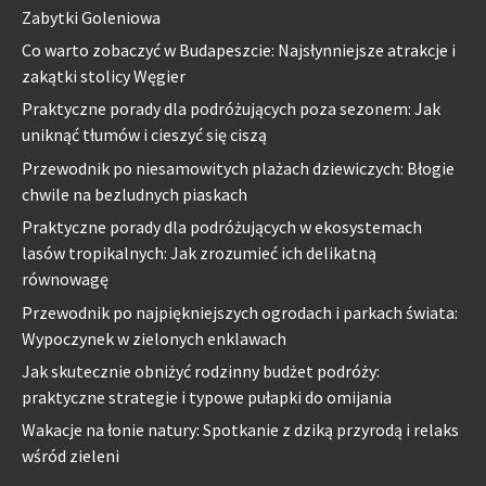
Zabytki Goleniowa
Co warto zobaczyć w Budapeszcie: Najsłynniejsze atrakcje i
zakątki stolicy Węgier
Praktyczne porady dla podróżujących poza sezonem: Jak
uniknąć tłumów i cieszyć się ciszą
Przewodnik po niesamowitych plażach dziewiczych: Błogie
chwile na bezludnych piaskach
Praktyczne porady dla podróżujących w ekosystemach
lasów tropikalnych: Jak zrozumieć ich delikatną
równowagę
Przewodnik po najpiękniejszych ogrodach i parkach świata:
Wypoczynek w zielonych enklawach
Jak skutecznie obniżyć rodzinny budżet podróży:
praktyczne strategie i typowe pułapki do omijania
Wakacje na łonie natury: Spotkanie z dziką przyrodą i relaks
wśród zieleni