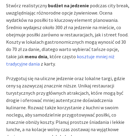
Stwórz realistyczny
budżet na jedzenie
podczas city break,
uwzględniając różnorodne opcje żywieniowe. Ocena
wydatków na posiłki to kluczowy element planowania.
Średnio wydajesz około 300 zł na jedzenie na mieście, co
obejmuje posiłki zarówno w restauracjach, jak i street food.
Koszty w lokalach gastronomicznych mogą wynosić od 30
do 70 zł za danie, dlatego warto wybierać tańsze opcje,
takie jak
menu dnia
, które często
kosztuje mniej niż
tradycyjne dania
z karty.
Przygotuj się na uliczne jedzenie oraz lokalne targi, gdzie
ceny są zazwyczaj znacznie niższe. Unikaj restauracji
turystycznych przy głównych atrakcjach, które mogą być
drogie i oferować mniej autentyczne doświadczenia
kulinarne. Rozważ także korzystanie z kuchni w swoim
noclegu, aby samodzielnie przygotowywać posiłki, co
znacznie obniży koszty. Planuj prostsze śniadania i lekkie
lunche, a na kolacje wolny czas zostawaj na wyjątkowe